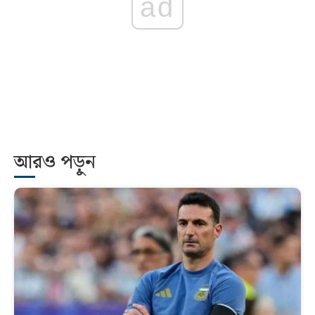
ad
আরও পড়ুন