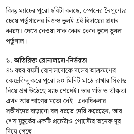
কিন্তু ম্যাচের পুরো ছবিটা বলছে, স্পেনের নৈপুণ্যের
চেয়ে পর্তুগালের নিজস্ব ভুলই এই বিদায়ের প্রধান
কারণ। দেখে নেওয়া যাক কোন কোন ভুলে ডুবল
পর্তুগাল।
১. অতিরিক্ত রোনালদো-নির্ভরতা
৪১ বছর বয়সী রোনালদোকে দলের আক্রমণের
কেন্দ্রবিন্দু করে পুরো ৯০ মিনিট মাঠে রাখার সিদ্ধান্ত
নিয়ে প্রশ্ন উঠেছে ম্যাচ শেষেই। তার গতি ও তীক্ষ্ণতা
এখন আর আগের মতো নেই। একাধিকবার
সতীর্থদের বাড়ানো বল ধরতে দেরি করেছেন, আর
শেষ মুহূর্তের একটি প্রচেষ্টাও পোস্টের অনেক দূর
দিয়ে গেছে।