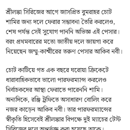
শ্রীলঙ্কা সিরিজের আগে জাসপ্রিত বুমরাহর চোট
শামির জন্য দলে ফেরার সম্ভাবনা তৈরি করলেও,
শেষ পর্যন্ত সেই সুযোগ পাননি অভিজ্ঞ এই পেসার।
বরং প্রথমবারের মতো জাতীয় দলে জায়গা করে
নিয়েছেন জম্মু-কাশ্মীরের তরুণ পেসার আকিব নবী।
চোট কাটিয়ে গত এক বছরে ঘরোয়া ক্রিকেটে
ধারাবাহিকভাবে ভালো পারফরম্যান্স করলেও
নির্বাচকদের আস্থা ফেরাতে পারেননি শামি।
অন্যদিকে, রঞ্জি ট্রফিতে অসাধারণ বোলিং করে
নজর কাড়েন আকিব নবী। তার পারফরম্যান্সের
স্বীকৃতি হিসেবেই শ্রীলঙ্কার বিপক্ষে দুই ম্যাচের টেস্ট
সিরিজের দলে অন্তর্ভুক্ত করা হয়েছে তাকে।