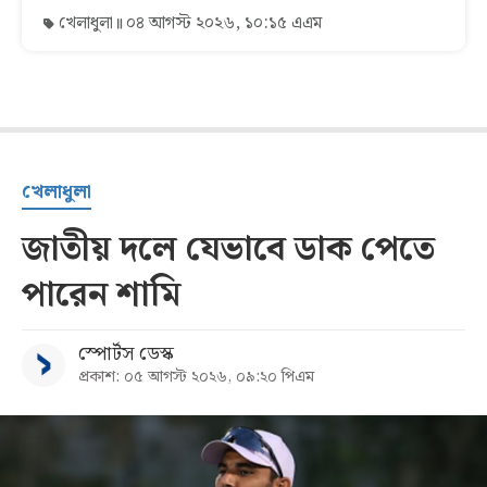
খেলাধুলা
০৪ আগস্ট ২০২৬, ১০:১৫ এএম
খেলাধুলা
জাতীয় দলে যেভাবে ডাক পেতে
পারেন শামি
স্পোর্টস ডেস্ক
প্রকাশ: ০৫ আগস্ট ২০২৬, ০৯:২০ পিএম