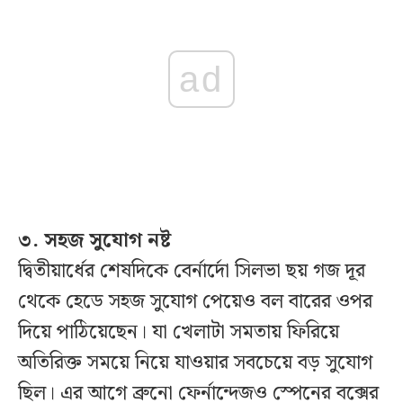
ad
৩. সহজ সুযোগ নষ্ট
দ্বিতীয়ার্ধের শেষদিকে বের্নার্দো সিলভা ছয় গজ দূর
থেকে হেডে সহজ সুযোগ পেয়েও বল বারের ওপর
দিয়ে পাঠিয়েছেন। যা খেলাটা সমতায় ফিরিয়ে
অতিরিক্ত সময়ে নিয়ে যাওয়ার সবচেয়ে বড় সুযোগ
ছিল। এর আগে ব্রুনো ফের্নান্দেজও স্পেনের বক্সের