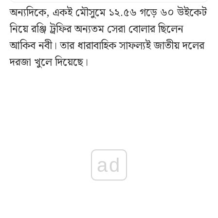
অন্যদিকে, একই মৌসুমে ১২.৫৬ গড়ে ৬০ উইকেট
নিয়ে রঞ্জি ট্রফির অন্যতম সেরা বোলার ছিলেন
আকিব নবী। তার ধারাবাহিক সাফল্যই জাতীয় দলের
দরজা খুলে দিয়েছে।
ad