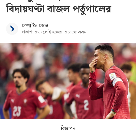
বিদায়ঘণ্টা বাজল পর্তুগালের
সব
স্পোর্টস ডেস্ক
বিভাগ
প্রকাশ: ০৭ জুলাই ২০২৬, ০৮:৫৫ এএম
আর্কাইভ
কনভার্টার
বিজ্ঞাপন