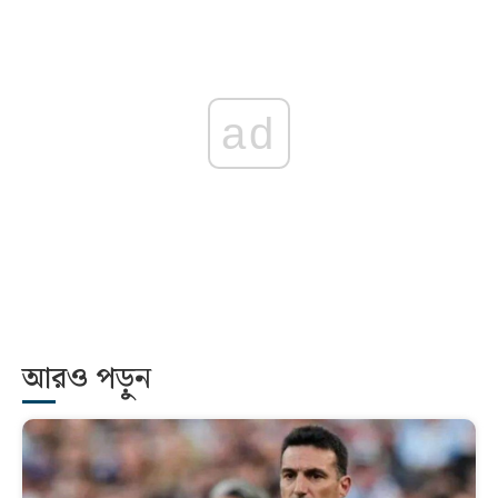
ad
আরও পড়ুন