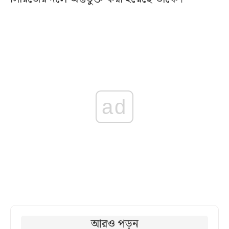
ad
আরও পড়ুন