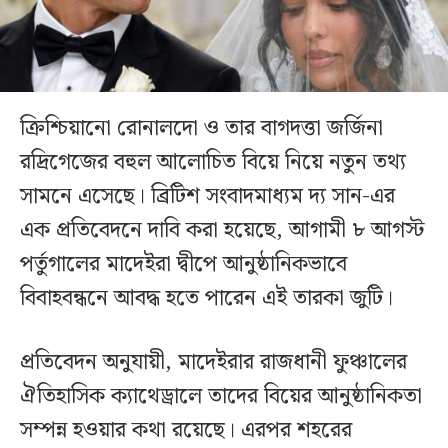
ক্রিশ্চিয়ানো রোনালদো ও তার বাগদত্তা জর্জিনা
রদ্রিগেজের বহুল আলোচিত বিয়ে নিয়ে নতুন তথ্য
সামনে এসেছে। ব্রিটিশ সংবাদমাধ্যম দ্য সান-এর
এক প্রতিবেদনে দাবি করা হয়েছে, আগামী ৮ আগস্ট
পর্তুগালের মাদেইরা দ্বীপে আনুষ্ঠানিকভাবে
বিবাহবন্ধনে আবদ্ধ হতে পারেন এই তারকা জুটি।
প্রতিবেদন অনুযায়ী, মাদেইরার রাজধানী ফুঞ্চালের
ঐতিহাসিক ক্যাথেড্রালে তাদের বিয়ের আনুষ্ঠানিকতা
সম্পন্ন হওয়ার কথা রয়েছে। এরপর শহরের