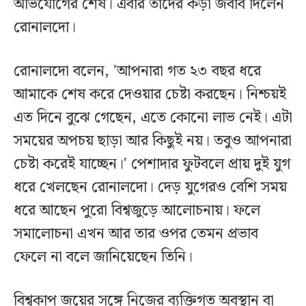
অভিযোগের শেষ। এবার তাদের কড়া জবাব দিলেন
রোনালদো।
রোনালদো বলেন, 'আপনারা গত ২৩ বছর ধরে
আমাকে শেষ করে দেওয়ার চেষ্টা করছেন। নিশ্চয়ই
এত দিনে বুঝে গেছেন, এতে কোনো লাভ নেই। এটা
সময়ের অপচয় ছাড়া আর কিছুই নয়। তবুও আপনারা
চেষ্টা করেই যাচ্ছেন।' পেশাদার ফুটবলে প্রায় দুই যুগ
ধরে খেলছেন রোনালদো। দেড় যুগেরও বেশি সময়
ধরে আছেন পুরো বিশ্বজুড়ে আলোচনায়। ফলে
সমালোচনা এখন আর তার ওপর তেমন প্রভাব
ফেলে না বলে জানিয়েছেন তিনি।
বিশ্বকাপ জয়ের সঙ্গে নিজের ব্যক্তিগত অবস্থান বা