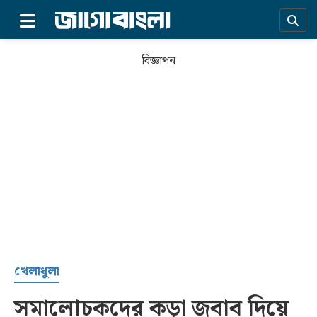
×
বিজ্ঞাপন
প্রচ্ছদ
খেলাধুলা
সমালোচকদের কড়া জবাব দিয়ে
সর্বশেষ