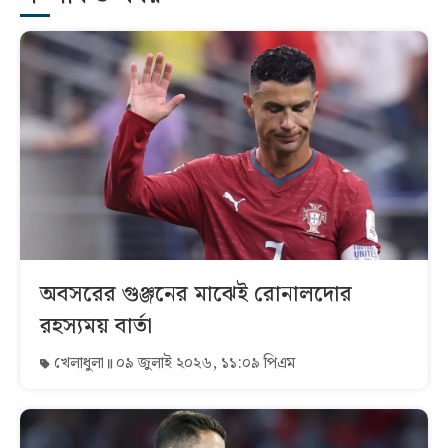
অবসরের গুঞ্জনের মাঝেই রোনালদোর
রহস্যময় বার্তা
খেলাধুলা
০৯ জুলাই ২০২৬, ১১:০৯ পিএম