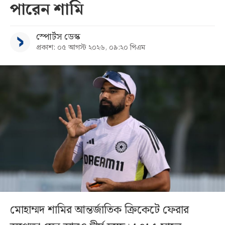
পারেন শামি
স্পোর্টস ডেস্ক
প্রকাশ: ০৫ আগস্ট ২০২৬, ০৯:২০ পিএম
মোহাম্মদ শামির আন্তর্জাতিক ক্রিকেটে ফেরার