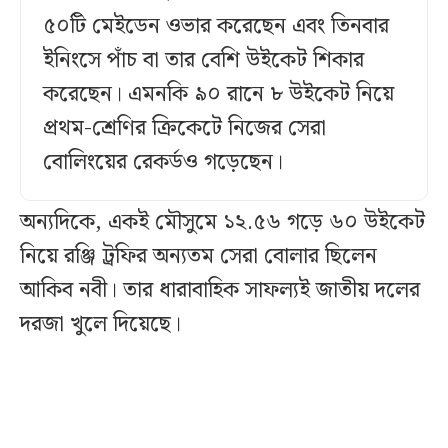
৫০টি মেইডেন ওভার করেছেন এবং তিনবার
ইনিংসে পাঁচ বা তার বেশি উইকেট শিকার
করেছেন। এমনকি ৯০ রানে ৮ উইকেট নিয়ে
প্রথম-শ্রেণির ক্রিকেটে নিজের সেরা
বোলিংয়ের রেকর্ডও গড়েছেন।
অন্যদিকে, একই মৌসুমে ১২.৫৬ গড়ে ৬০ উইকেট
নিয়ে রঞ্জি ট্রফির অন্যতম সেরা বোলার ছিলেন
আকিব নবী। তার ধারাবাহিক সাফল্যই জাতীয় দলের
দরজা খুলে দিয়েছে।