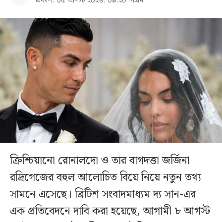
প্রকাশ: ০৫ আগস্ট ২০২৬, ০৯:২০ পিএম
ক্রিশ্চিয়ানো রোনালদো ও তার বাগদত্তা জর্জিনা
রদ্রিগেজের বহুল আলোচিত বিয়ে নিয়ে নতুন তথ্য
সামনে এসেছে। ব্রিটিশ সংবাদমাধ্যম দ্য সান-এর
এক প্রতিবেদনে দাবি করা হয়েছে, আগামী ৮ আগস্ট