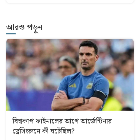
আরও পড়ুন
বিশ্বকাপ ফাইনালের আগে আর্জেন্টিনার
ড্রেসিংরুমে কী ঘটেছিল?