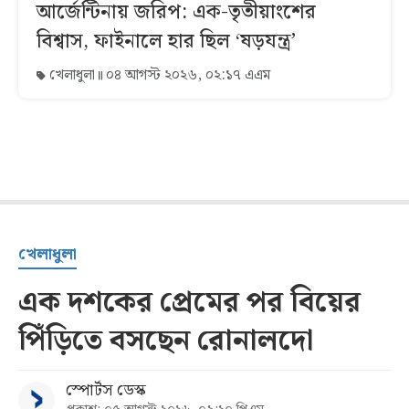
আর্জেন্টিনায় জরিপ: এক-তৃতীয়াংশের
বিশ্বাস, ফাইনালে হার ছিল ‘ষড়যন্ত্র’
খেলাধুলা
০৪ আগস্ট ২০২৬, ০২:১৭ এএম
খেলাধুলা
এক দশকের প্রেমের পর বিয়ের
পিঁড়িতে বসছেন রোনালদো
স্পোর্টস ডেস্ক