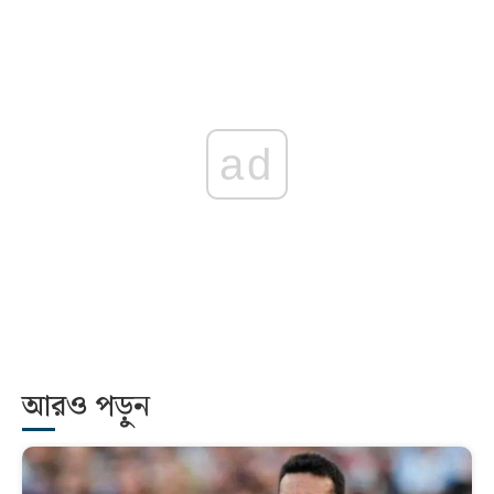
ad
আরও পড়ুন