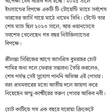
অপেক্ষা যেন আরও দীর্ঘ হচ্ছে। ২০২৫ সালে
ইংল্যান্ডের বিপক্ষে একটি টি-টোয়েন্টি ম্যাচে সর্বশেষ
ভারতের জার্সি গায়ে মাঠে নামেন তিনি। টেস্টে তার
শেষ ম্যাচ ছিল ২০২৩ সালে, আর ওয়ানডেতে
সবশেষ খেলেছেন গত বছর নিউজিল্যান্ডের
বিপক্ষে।
শ্রীলঙ্কা সিরিজের আগে জাসপ্রিত বুমরাহর চোট
শামির জন্য দলে ফেরার সম্ভাবনা তৈরি করলেও,
শেষ পর্যন্ত সেই সুযোগ পাননি অভিজ্ঞ এই পেসার।
বরং প্রথমবারের মতো জাতীয় দলে জায়গা করে
নিয়েছেন জম্মু-কাশ্মীরের তরুণ পেসার আকিব নবী।
চোট কাটিয়ে গত এক বছরে ঘরোয়া ক্রিকেটে