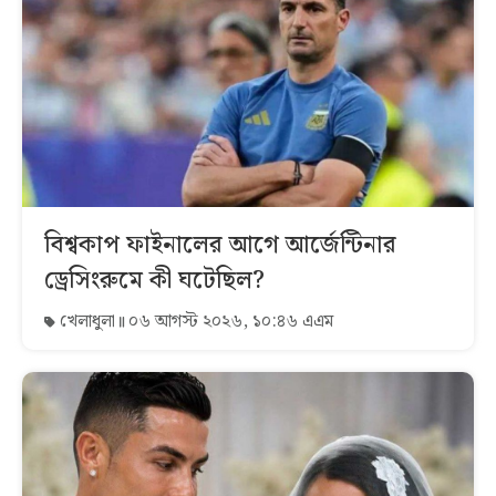
বিশ্বকাপ ফাইনালের আগে আর্জেন্টিনার
ড্রেসিংরুমে কী ঘটেছিল?
খেলাধুলা
০৬ আগস্ট ২০২৬, ১০:৪৬ এএম