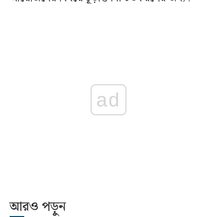
ad
আরও পড়ুন