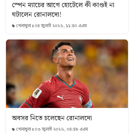
স্পেন ম্যাচের আগে হোটেলে কী কাণ্ডই না
ঘটালেন রোনালদো!
খেলাধুলা
০৪ জুলাই ২০২৬, ১১:৪০ এএম
অবসর নিতে চলেছেন রোনালদো
খেলাধুলা
০৩ জুলাই ২০২৬, ০৪:৪৮ এএম