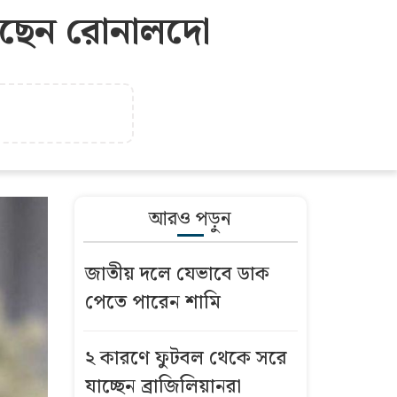
বসছেন রোনালদো
আরও পড়ুন
জাতীয় দলে যেভাবে ডাক
পেতে পারেন শামি
২ কারণে ফুটবল থেকে সরে
যাচ্ছেন ব্রাজিলিয়ানরা