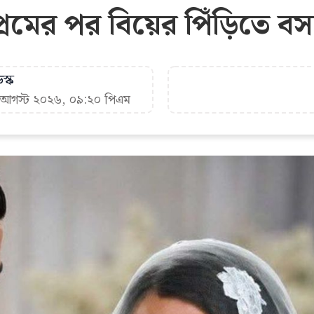
েমের পর বিয়ের পিঁড়িতে 
স্ক
৫ আগস্ট ২০২৬, ০৯:২০ পিএম