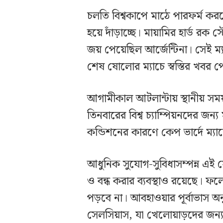
চলতি বিশ্বকাপে মাঠে পারফর্ম করছে 
হয়ে দাঁড়াচ্ছে। মায়ামির হার্ড রক 
জয় পেয়েছিল আর্জেন্টিনা। সেই ম
শেষ ষোলোর ম্যাচে স্বস্তির খবর 
আগামীকাল আটলান্টায় স্থানীয় সময়
তিনবারের বিশ্ব চ্যাম্পিয়নদের জন্য
কন্ডিশনের কারণে কেপ ভার্দে ম্য
আধুনিক সুযোগ-সুবিধাসম্পন্ন এই 
ও বন্ধ করার ব্যবস্থাও রয়েছে। 
পড়বে না। আবহাওয়ার পূর্বাভাস অনুয
সেলসিয়াস, যা খেলোয়াড়দের জন্য