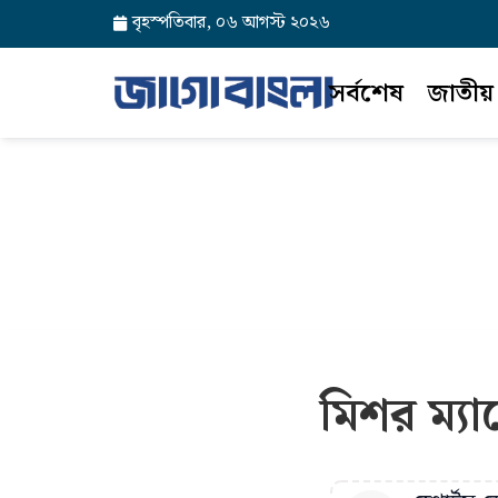
বৃহস্পতিবার, ০৬ আগস্ট ২০২৬
সর্বশেষ
জাতীয়
মিশর ম্যা