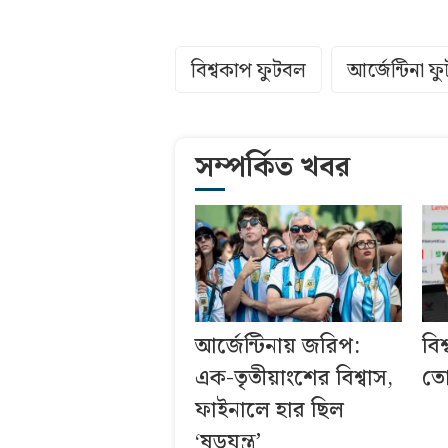
বিশ্বকাপ ফুটবল
আর্জেন্টিনা 
সম্পর্কিত খবর
আর্জেন্টিনায় জরিপ:
বিশ
এক-তৃতীয়াংশের বিশ্বাস,
তো
ফাইনালে হার ছিল
‘ষড়যন্ত্র’