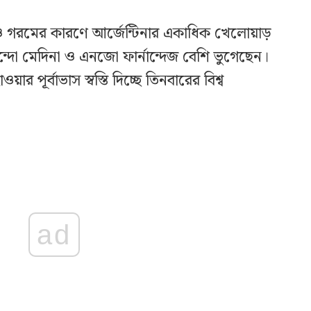
্রতা ও গরমের কারণে আর্জেন্টিনার একাধিক খেলোয়াড়
ন্দো মেদিনা ও এনজো ফার্নান্দেজ বেশি ভুগেছেন।
র পূর্বাভাস স্বস্তি দিচ্ছে তিনবারের বিশ্ব
ad