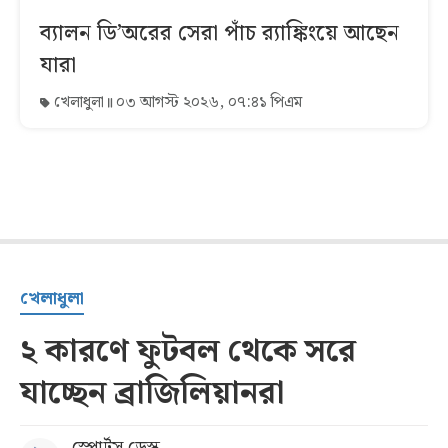
ব্যালন ডি’অরের সেরা পাঁচ র‌্যাঙ্কিংয়ে আছেন
যারা
খেলাধুলা
০৩ আগস্ট ২০২৬, ০৭:৪১ পিএম
খেলাধুলা
২ কারণে ফুটবল থেকে সরে
যাচ্ছেন ব্রাজিলিয়ানরা
স্পোর্টস ডেস্ক