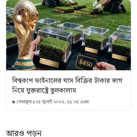
বিশ্বকাপ ফাইনালের ঘাস বিক্রির টাকার ভাগ
নিয়ে যুক্তরাষ্ট্রে তুলকালাম
খেলাধুলা
২৫ জুলাই ২০২৬, ১১:২৫ এএম
আরও পড়ুন