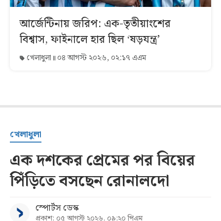
আর্জেন্টিনায় জরিপ: এক-তৃতীয়াংশের
বিশ্বাস, ফাইনালে হার ছিল ‘ষড়যন্ত্র’
খেলাধুলা
০৪ আগস্ট ২০২৬, ০২:১৭ এএম
খেলাধুলা
এক দশকের প্রেমের পর বিয়ের
পিঁড়িতে বসছেন রোনালদো
স্পোর্টস ডেস্ক
প্রকাশ: ০৫ আগস্ট ২০২৬, ০৯:২০ পিএম