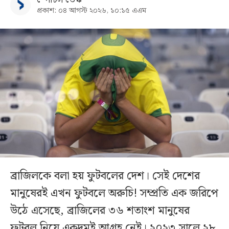
প্রকাশ: ০৪ আগস্ট ২০২৬, ১০:১৫ এএম
ব্রাজিলকে বলা হয় ফুটবলের দেশ। সেই দেশের
মানুষেরই এখন ফুটবলে অরুচি! সম্প্রতি এক জরিপে
উঠে এসেছে, ব্রাজিলের ৩৬ শতাংশ মানুষের
ফুটবল নিয়ে একদমই আগ্রহ নেই। ২০২৩ সালে ২৮