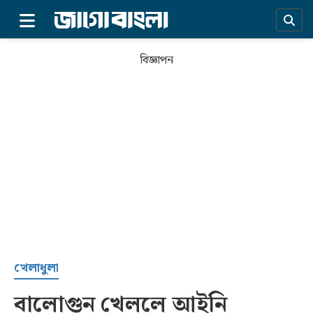
×
বিজ্ঞাপন
প্রচ্ছদ
খেলাধুলা
বালোগুন খেললে আইনি
সর্বশেষ