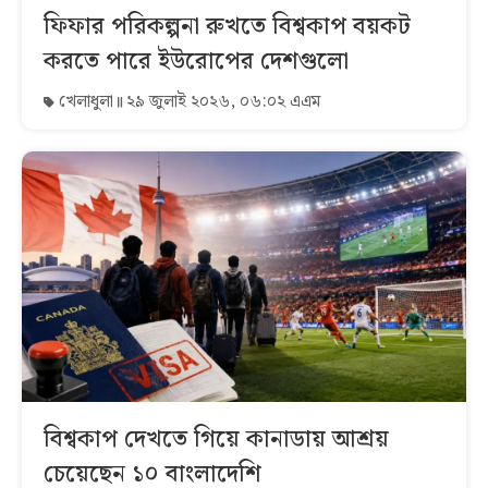
ফিফার পরিকল্পনা রুখতে বিশ্বকাপ বয়কট
করতে পারে ইউরোপের দেশগুলো
খেলাধুলা
২৯ জুলাই ২০২৬, ০৬:০২ এএম
বিশ্বকাপ দেখতে গিয়ে কানাডায় আশ্রয়
চেয়েছেন ১০ বাংলাদেশি