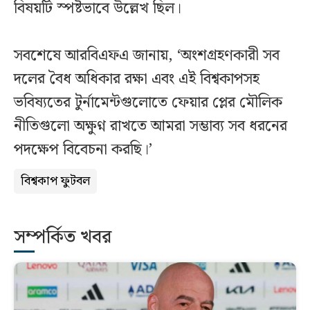
বিষয়টি স্পষ্টভাবে উল্লেখ ছিল।
সবশেষে আরবিএফএ জানায়, ‘অংশগ্রহণকারী সব
দলের বৈধ অধিকার রক্ষা এবং এই বিশ্বকাপসহ
ভবিষ্যতের টুর্নামেন্টগুলোতে ফেয়ার প্লের মৌলিক
নীতিগুলো অক্ষুণ্ন রাখতে আমরা সম্ভাব্য সব ধরনের
পদক্ষেপ বিবেচনা করছি।’
বিশ্বকাপ ফুটবল
সম্পর্কিত খবর