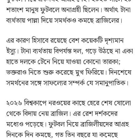
শতাংশ মানুষ ফুটবলে অনাগ্রহী ছিলেন। অর্থাৎ টানা
ব্যর্থতায় পাল্লা দিয়ে সমর্থকও কমছে ব্রাজিলের।
এর কারণ হিসাবে রয়েছে বেশ কয়েকটি দৃশ্যমান
ইস্যু। টানা ব্যর্থতায় বিপর্যস্ত দল, গড়ে উঠছে না একা
হাতে দলকে টেনে নিয়ে যাওয়া কোনো তারকা;
ভক্তরাও নিতে শুরু করেছে মুখ ফিরিয়ে। দিনশেষে
সমর্থনের সঙ্গে সাফল্যের সম্পর্ক যে সমানুপাতিক।
২০২৬ বিশ্বকাপে নরওয়ের কাছে হেরে শেষ ষোলো
থেকে বিদায় নেয় ব্রাজিল। এর রেশ দর্শকদের
মধ্যেও পড়েছে। ফুটবল নিয়ে ব্রাজিলীয়দের আগ্রহ
দিনকে দিন কমছে, গত তিন বছরে যা কমেছে