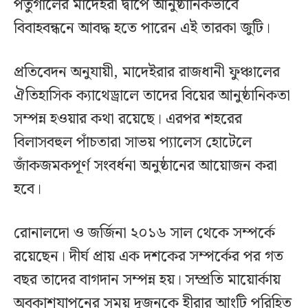
পর্তুগালের মাদেইরা দ্বীপে আনুষ্ঠানিকভাবে
বিবাহবন্ধনে আবদ্ধ হতে পারেন এই তারকা জুটি।
প্রতিবেদন অনুযায়ী, মাদেইরার রাজধানী ফুঞ্চালের
ঐতিহাসিক ক্যাথেড্রালে তাদের বিয়ের আনুষ্ঠানিকতা
সম্পন্ন হওয়ার কথা রয়েছে। এরপর শহরের
বিলাসবহুল পাঁচতারা সাভয় প্যালেস হোটেলে
জাঁকজমকপূর্ণ সংবর্ধনা অনুষ্ঠানের আয়োজন করা
হবে।
রোনালদো ও জর্জিনা ২০১৬ সাল থেকে সম্পর্কে
রয়েছেন। দীর্ঘ প্রায় এক দশকের সম্পর্কের পর গত
বছর তাদের বাগদান সম্পন্ন হয়। সম্প্রতি মায়োর্কায়
অবকাশযাপনের সময় দুজনকে হীরার আংটি পরিহিত