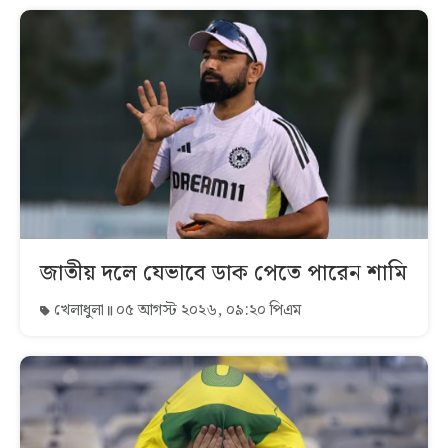
জাতীয় দলে যেভাবে ডাক পেতে পারেন শামি
খেলাধুলা
০৫ আগস্ট ২০২৬, ০৯:২০ পিএম