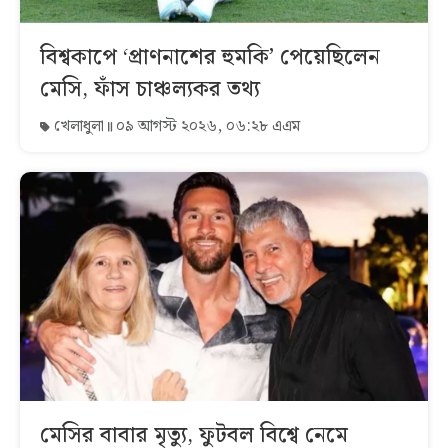
বিশ্বকাপে ‘প্রাণনাশের হুমকি’ পেয়েছিলেন
মেসি, ফাঁস চাঞ্চল্যকর তথ্য
খেলাধুলা
০৯ আগস্ট ২০২৬, ০৬:২৮ এএম
মেসির বাবার মৃত্যু, ফুটবল বিশ্বে নেমে