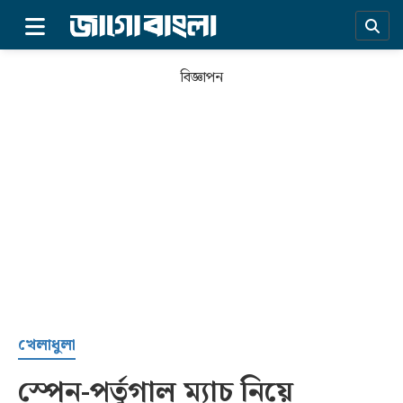
×
বিজ্ঞাপন
প্রচ্ছদ
খেলাধুলা
স্পেন-পর্তুগাল ম্যাচ নিয়ে
সর্বশেষ