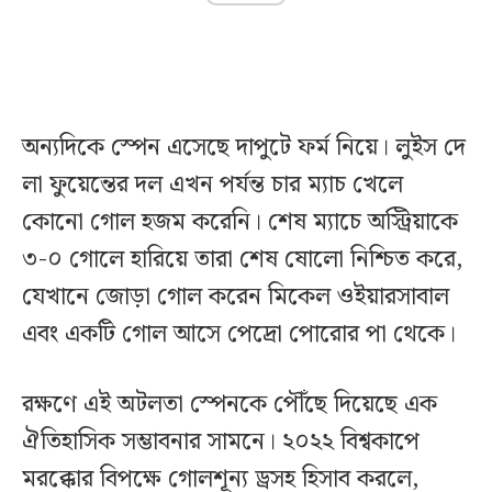
অন্যদিকে স্পেন এসেছে দাপুটে ফর্ম নিয়ে। লুইস দে
লা ফুয়েন্তের দল এখন পর্যন্ত চার ম্যাচ খেলে
কোনো গোল হজম করেনি। শেষ ম্যাচে অস্ট্রিয়াকে
৩-০ গোলে হারিয়ে তারা শেষ ষোলো নিশ্চিত করে,
যেখানে জোড়া গোল করেন মিকেল ওইয়ারসাবাল
এবং একটি গোল আসে পেদ্রো পোরোর পা থেকে।
রক্ষণে এই অটলতা স্পেনকে পৌঁছে দিয়েছে এক
ঐতিহাসিক সম্ভাবনার সামনে। ২০২২ বিশ্বকাপে
মরক্কোর বিপক্ষে গোলশূন্য ড্রসহ হিসাব করলে,