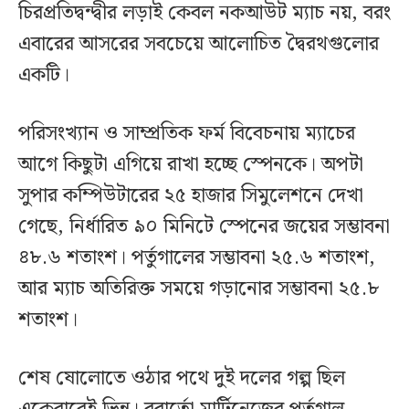
চিরপ্রতিদ্বন্দ্বীর লড়াই কেবল নকআউট ম্যাচ নয়, বরং
এবারের আসরের সবচেয়ে আলোচিত দ্বৈরথগুলোর
একটি।
পরিসংখ্যান ও সাম্প্রতিক ফর্ম বিবেচনায় ম্যাচের
আগে কিছুটা এগিয়ে রাখা হচ্ছে স্পেনকে। অপটা
সুপার কম্পিউটারের ২৫ হাজার সিমুলেশনে দেখা
গেছে, নির্ধারিত ৯০ মিনিটে স্পেনের জয়ের সম্ভাবনা
৪৮.৬ শতাংশ। পর্তুগালের সম্ভাবনা ২৫.৬ শতাংশ,
আর ম্যাচ অতিরিক্ত সময়ে গড়ানোর সম্ভাবনা ২৫.৮
শতাংশ।
শেষ ষোলোতে ওঠার পথে দুই দলের গল্প ছিল