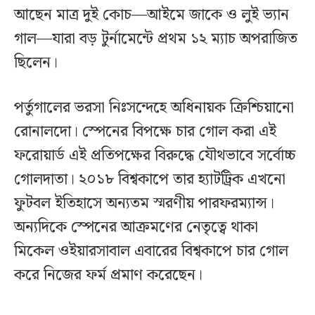
আছেন মাত্র দুই কোচ—আইমে জাকে ও লুই ভ্যান
গাল—যারা বড় টুর্নামেন্টে প্রথম ১২ ম্যাচ অপরাজিত
ছিলেন।
পর্তুগালের ভরসা নিঃসন্দেহে অধিনায়ক ক্রিশ্চিয়ানো
রোনালদো। স্পেনের বিপক্ষে চার গোল করা এই
ফরোয়ার্ড এই প্রতিপক্ষের বিরুদ্ধে যৌথভাবে সর্বোচ্চ
গোলদাতা। ২০১৮ বিশ্বকাপে তার হ্যাটট্রিক এখনো
ফুটবল ইতিহাসে অন্যতম স্মরণীয় পারফরম্যান্স।
অন্যদিকে স্পেনের আক্রমণের নেতৃত্বে থাকা
মিকেল ওইয়ারসাবাল এবারের বিশ্বকাপে চার গোল
করে নিজের ফর্ম প্রমাণ করেছেন।