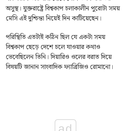
অসুস্থ। যুক্তরাষ্ট্রে বিশ্বকাপ চলাকালীন পুরোটা সময়
মেসি এই দুশ্চিন্তা নিয়েই দিন কাটিয়েছেন।
পরিস্থিতি এতটাই কঠিন ছিল যে একটা সময়
বিশ্বকাপ ছেড়ে দেশে চলে যাওয়ার কথাও
ভেবেছিলেন তিনি। দিয়ারিও ওলের বরাত দিয়ে
বিষয়টি জানান সাংবাদিক ফ্যাব্রিজিও রোমানো।
ad