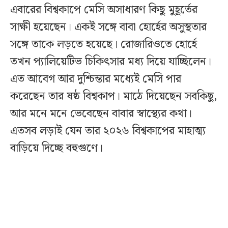
এবারের বিশ্বকাপে মেসি অসাধারণ কিছু মুহূর্তের
সাক্ষী হয়েছেন। একই সঙ্গে বাবা হোর্হের অসুস্থতার
সঙ্গে তাকে লড়তে হয়েছে। রোজারিওতে হোর্হে
তখন প্যালিয়েটিভ চিকিৎসার মধ্য দিয়ে যাচ্ছিলেন।
এত আবেগ আর দুশ্চিন্তার মধ্যেই মেসি পার
করেছেন তার ষষ্ঠ বিশ্বকাপ। মাঠে দিয়েছেন সবকিছু,
আর মনে মনে ভেবেছেন বাবার স্বাস্থ্যের কথা।
এতসব লড়াই যেন তার ২০২৬ বিশ্বকাপের মাহাত্ম্য
বাড়িয়ে দিচ্ছে বহুগুণে।