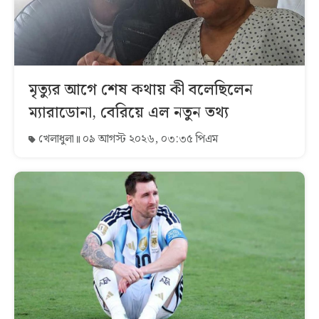
মৃত্যুর আগে শেষ কথায় কী বলেছিলেন
ম্যারাডোনা, বেরিয়ে এল নতুন তথ্য
খেলাধুলা
০৯ আগস্ট ২০২৬, ০৩:৩৫ পিএম