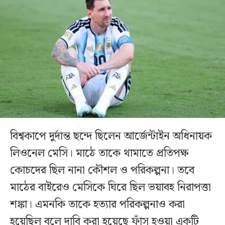
বিশ্বকাপে দুর্দান্ত ছন্দে ছিলেন আর্জেন্টাইন অধিনায়ক
লিওনেল মেসি। মাঠে তাকে থামাতে প্রতিপক্ষ
কোচদের ছিল নানা কৌশল ও পরিকল্পনা। তবে
মাঠের বাইরেও মেসিকে ঘিরে ছিল ভয়াবহ নিরাপত্তা
শঙ্কা। এমনকি তাকে হত্যার পরিকল্পনাও করা
হয়েছিল বলে দাবি করা হয়েছে ফাঁস হওয়া একটি