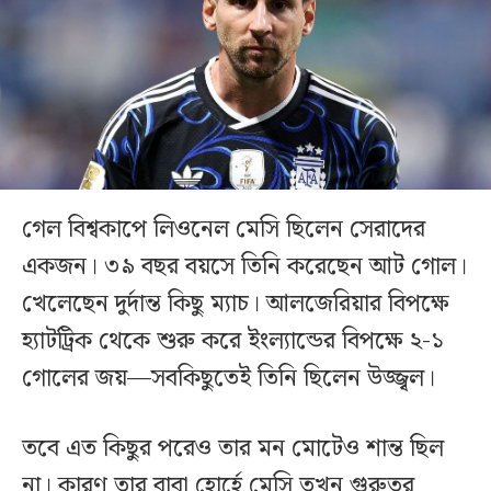
গেল বিশ্বকাপে লিওনেল মেসি ছিলেন সেরাদের
একজন। ৩৯ বছর বয়সে তিনি করেছেন আট গোল।
খেলেছেন দুর্দান্ত কিছু ম্যাচ। আলজেরিয়ার বিপক্ষে
হ্যাটট্রিক থেকে শুরু করে ইংল্যান্ডের বিপক্ষে ২-১
গোলের জয়—সবকিছুতেই তিনি ছিলেন উজ্জ্বল।
তবে এত কিছুর পরেও তার মন মোটেও শান্ত ছিল
না। কারণ তার বাবা হোর্হে মেসি তখন গুরুতর