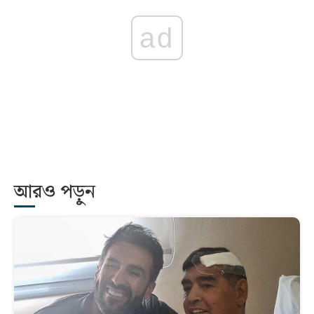
ad
আরও পড়ুন