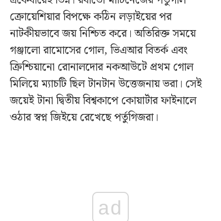
একেবারেই ভিন্ন। রবার্তো মার্টিনেজের পর্তুগাল
ক্রোয়েশিয়ার বিপক্ষে কঠিন লড়াইয়ের পর
নাটকীয়ভাবে জয় নিশ্চিত করে। অতিরিক্ত সময়ে
গঞ্জালো রামোসের গোল, ভিএআর বিতর্ক এবং
ক্রিশ্চিয়ানো রোনালদোর নকআউটে প্রথম গোল
মিলিয়ে ম্যাচটি ছিল টানটান উত্তেজনায় ভরা। সেই
জয়েই টানা দ্বিতীয় বিশ্বকাপে কোয়ার্টার ফাইনালে
ওঠার স্বপ্ন জিইয়ে রেখেছে পর্তুগিজরা।
ad