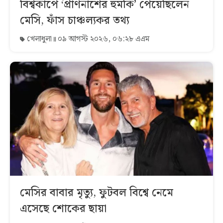
বিশ্বকাপে ‘প্রাণনাশের হুমকি’ পেয়েছিলেন
মেসি, ফাঁস চাঞ্চল্যকর তথ্য
খেলাধুলা
০৯ আগস্ট ২০২৬, ০৬:২৮ এএম
মেসির বাবার মৃত্যু, ফুটবল বিশ্বে নেমে
এসেছে শোকের ছায়া