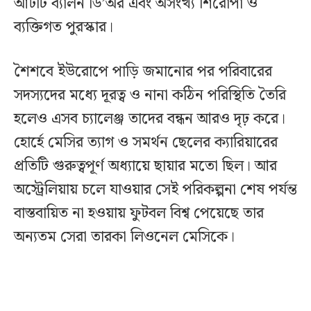
আটটি ব্যালন ডি’অর এবং অসংখ্য শিরোপা ও
ব্যক্তিগত পুরস্কার।
শৈশবে ইউরোপে পাড়ি জমানোর পর পরিবারের
সদস্যদের মধ্যে দূরত্ব ও নানা কঠিন পরিস্থিতি তৈরি
হলেও এসব চ্যালেঞ্জ তাদের বন্ধন আরও দৃঢ় করে।
হোর্হে মেসির ত্যাগ ও সমর্থন ছেলের ক্যারিয়ারের
প্রতিটি গুরুত্বপূর্ণ অধ্যায়ে ছায়ার মতো ছিল। আর
অস্ট্রেলিয়ায় চলে যাওয়ার সেই পরিকল্পনা শেষ পর্যন্ত
বাস্তবায়িত না হওয়ায় ফুটবল বিশ্ব পেয়েছে তার
অন্যতম সেরা তারকা লিওনেল মেসিকে।