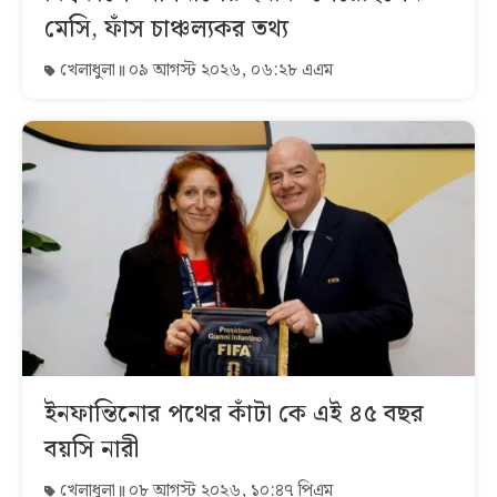
মেসি, ফাঁস চাঞ্চল্যকর তথ্য
খেলাধুলা
০৯ আগস্ট ২০২৬, ০৬:২৮ এএম
ইনফান্তিনোর পথের কাঁটা কে এই ৪৫ বছর
বয়সি নারী
খেলাধুলা
০৮ আগস্ট ২০২৬, ১০:৪৭ পিএম