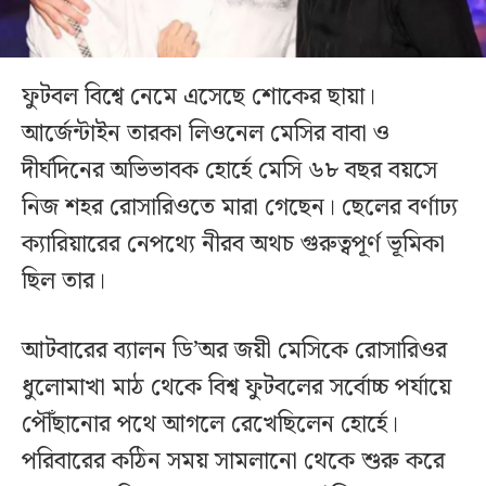
ফুটবল বিশ্বে নেমে এসেছে শোকের ছায়া।
আর্জেন্টাইন তারকা লিওনেল মেসির বাবা ও
দীর্ঘদিনের অভিভাবক হোর্হে মেসি ৬৮ বছর বয়সে
নিজ শহর রোসারিওতে মারা গেছেন। ছেলের বর্ণাঢ্য
ক্যারিয়ারের নেপথ্যে নীরব অথচ গুরুত্বপূর্ণ ভূমিকা
ছিল তার।
আটবারের ব্যালন ডি’অর জয়ী মেসিকে রোসারিওর
ধুলোমাখা মাঠ থেকে বিশ্ব ফুটবলের সর্বোচ্চ পর্যায়ে
পৌঁছানোর পথে আগলে রেখেছিলেন হোর্হে।
পরিবারের কঠিন সময় সামলানো থেকে শুরু করে