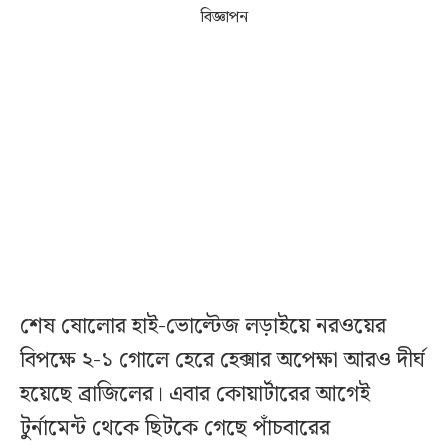
বিজ্ঞাপন
শেষ ষোলোর হাই-ভোল্টেজ লড়াইয়ে নরওয়ের
বিপক্ষে ২-১ গোলে হেরে হেক্সার অপেক্ষা আরও দীর্ঘ
হয়েছে ব্রাজিলের। এবার কোয়ার্টারের আগেই
টুর্নামেন্ট থেকে ছিটকে গেছে পাঁচবারের