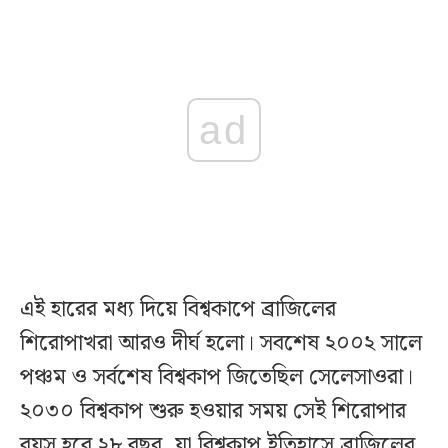
ad
এই হারের মধ্য দিয়ে বিশ্বকাপে ব্রাজিলের
শিরোপাখরা আরও দীর্ঘ হলো। সবশেষ ২০০২ সালে
পঞ্চম ও সর্বশেষ বিশ্বকাপ জিতেছিল সেলেসাওরা।
২০৩০ বিশ্বকাপ শুরু হওয়ার সময় সেই শিরোপার
বয়স হবে ২৮ বছর, যা বিশ্বকাপ ইতিহাসে ব্রাজিলের