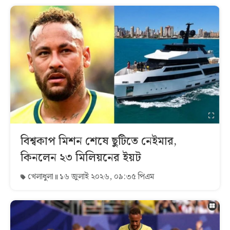
বিশ্বকাপ মিশন শেষে ছুটিতে নেইমার,
কিনলেন ২৩ মিলিয়নের ইয়ট
খেলাধুলা
১৬ জুলাই ২০২৬, ০৯:৩৫ পিএম