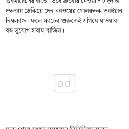
গুইমারেসের হাতে। তবে ব্রুনোর নেওয়া শট দুর্দান্ত
দক্ষতায় ঠেকিয়ে দেন নরওয়ের গোলরক্ষক ওরইয়ান
নিয়ল্যান্ড। ফলে ম্যাচের শুরুতেই এগিয়ে যাওয়ার
বড় সুযোগ হারায় ব্রাজিল।
ad