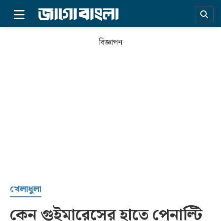
×
বিজ্ঞাপন
প্রচ্ছদ
খেলাধুলা
কেন গুইমারেসের হাতে পেনাল্টি
সর্বশেষ