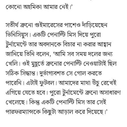
কোনো অহমিকা আমার নেই।’
সতীর্থ ব্রুনো গুইমারেসের পাশেও দাঁড়িয়েছেন
ভিনিসিয়ুস। একটি পেনাল্টি মিস দিয়ে পুরো
টুর্নামেন্টে তার অবদানকে বিচার না করার আহ্বান
জানিয়ে তিনি বলেন, ‘আমি সব সময় দলের জন্য
খেলি। ওই মুহূর্তে ব্রুনোর পেনাল্টি নেওয়াটাই ছিল
সঠিক সিদ্ধান্ত। দুর্ভাগ্যবশত সে গোল করতে
পারেনি। এটাই ফুটবল। আমাদের মাথা উঁচু রেখেই
এগিয়ে যেতে হবে। পুরো টুর্নামেন্টে ব্রুনো অসাধারণ
খেলেছে। কিন্তু একটি পেনাল্টি মিস তার সেই
পারফরম্যান্সকে কিছুটা আড়াল করে দিয়েছে।’