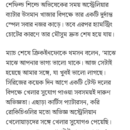
শেফিল্ড শিল্ডে অভিষেকের সময় অস্ট্রেলিয়ার
ব্যাটার উসমান খাজার বিপক্ষে তার একটি দুর্দান্ত
স্পেল সবার নজর কাড়ে। তবে এরপর হ্যামস্ট্রিং
চোটের কারণে তার মৌসুম দ্রুত শেষ হয়ে যায়।
ম্যাচ শেষে ক্রিকইনফোকে থমসন বলেন, ‘মাঝে
মাঝে আপনার ভাগ্য ভালো থাকে। আজ সেটাই
হয়েছে আমার সঙ্গে, যা খুবই ভালো লাগছে।
সিরিজের কয়েক দিন আগে একটি টেস্ট দলের
বিপক্ষে খেলার সুযোগ পাওয়া সবসময়ই দারুণ
অভিজ্ঞতা। এছাড়া কার্টিস প্যাটারসন, করি
রোকিচিওলির মতো অভিজ্ঞ অস্ট্রেলিয়ান
খেলোয়াড়দের সঙ্গে খেলার সুযোগও পেয়েছি।