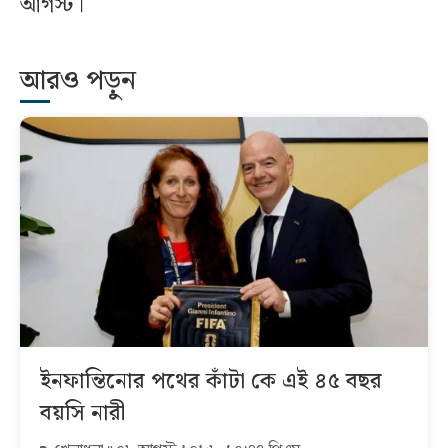
আগস্ট।
আরও পড়ুন
ইনফান্তিনোর পথের কাঁটা কে এই ৪৫ বছর
বয়সি নারী