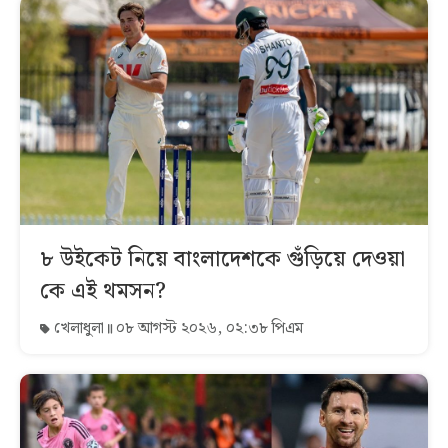
৮ উইকেট নিয়ে বাংলাদেশকে গুঁড়িয়ে দেওয়া
কে এই থমসন?
খেলাধুলা
০৮ আগস্ট ২০২৬, ০২:৩৮ পিএম