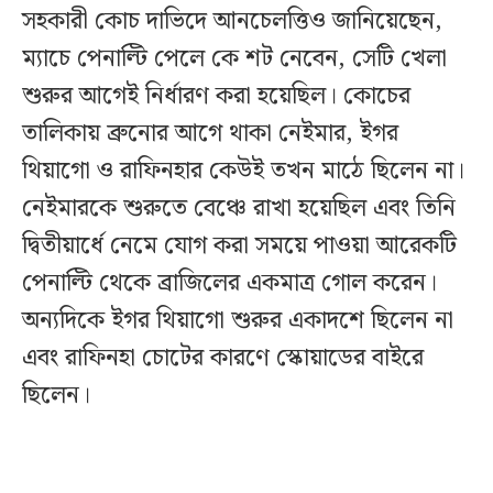
সহকারী কোচ দাভিদে আনচেলত্তিও জানিয়েছেন,
ম্যাচে পেনাল্টি পেলে কে শট নেবেন, সেটি খেলা
শুরুর আগেই নির্ধারণ করা হয়েছিল। কোচের
তালিকায় ব্রুনোর আগে থাকা নেইমার, ইগর
থিয়াগো ও রাফিনহার কেউই তখন মাঠে ছিলেন না।
নেইমারকে শুরুতে বেঞ্চে রাখা হয়েছিল এবং তিনি
দ্বিতীয়ার্ধে নেমে যোগ করা সময়ে পাওয়া আরেকটি
পেনাল্টি থেকে ব্রাজিলের একমাত্র গোল করেন।
অন্যদিকে ইগর থিয়াগো শুরুর একাদশে ছিলেন না
এবং রাফিনহা চোটের কারণে স্কোয়াডের বাইরে
ছিলেন।