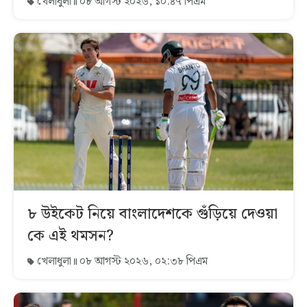
খেলাধুলা
০৮ আগস্ট ২০২৬, ১০:৪৭ পিএম
৮ উইকেট নিয়ে বাংলাদেশকে গুঁড়িয়ে দেওয়া
কে এই থমসন?
খেলাধুলা
০৮ আগস্ট ২০২৬, ০২:৩৮ পিএম