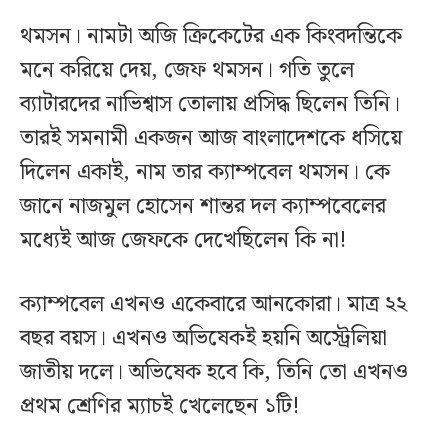
থমসন। নামটা অজি ক্রিকেটের এক কিংবদন্তিকে
মনে করিয়ে দেয়, জেফ থমসন। গতি তুলে
ব্যাটারদের নাভিশ্বাস তোলায় প্রসিদ্ধ ছিলেন তিনি।
তারই সমনামী একজন আজ বাংলাদেশকে ধসিয়ে
দিলেন একাই, নাম তার ক্যাম্পবেল থমসন। কে
জানে নাজমুল হোসেন শান্তর দল ক্যাম্পবেলের
মধ্যেই আজ জেফকে দেখেছিলেন কি না!
ক্যাম্পবেল এখনও একেবারে আনকোরা। মাত্র ২২
বছর বয়স। এখনও অভিষেকই হয়নি অস্ট্রেলিয়া
জাতীয় দলে। অভিষেক হবে কি, তিনি তো এখনও
প্রথম শ্রেণির ম্যাচই খেলেছেন ১টি!