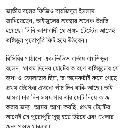
জাতীয় দলের ফিজিও বায়জিদুল ইসলাম
জানিয়েছেন, তাইজুলের অবস্থার অনেক উন্নতি
হয়েছে। তিনি আশাবাদী যে প্রথম টেস্টের আগেই
তাইজুল পুরোপুরি ফিট হয়ে উঠবেন।
বিসিবির পাঠানো এক ভিডিও বার্তায় বায়জিদুল
বলেন, ‘প্রথম দিনের চোটের কারণে তাইজুলের যে
ব্যথা ও ফোলাভাব ছিল, তা অনেকটাই কমে গেছে।
প্রথম টেস্টের এখনো পাঁচ দিন বাকি আছে। তাই
আমরা চার দিন সময় পাব তার চোট নিয়ে কাজ
করার জন্য। আমরা আশা করছি, প্রথম টেস্টের
আগেই সে পুরোপুরি সুস্থ হয়ে উঠবে এবং খেলার
জন্য প্রস্তুত থাকবে।’