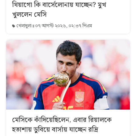
থিয়াগো কি বার্সেলোনায় যাচ্ছেন? মুখ
খুললেন মেসি
খেলাধুলা
০৭ আগস্ট ২০২৬, ০২:৩৭ পিএম
মেসিকে কাঁদিয়েছিলেন, এবার রিয়ালকে
হতাশায় ডুবিয়ে বার্সায় যাচ্ছেন রদ্রি