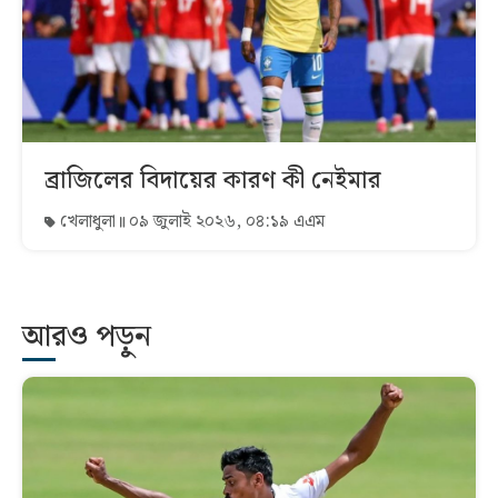
ব্রাজিলের বিদায়ের কারণ কী নেইমার
খেলাধুলা
০৯ জুলাই ২০২৬, ০৪:১৯ এএম
আরও পড়ুন