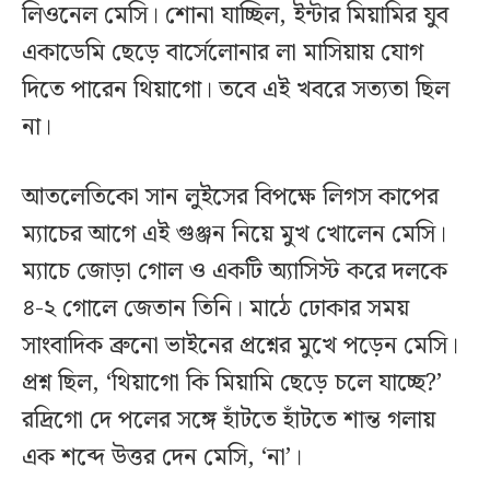
লিওনেল মেসি। শোনা যাচ্ছিল, ইন্টার মিয়ামির যুব
একাডেমি ছেড়ে বার্সেলোনার লা মাসিয়ায় যোগ
দিতে পারেন থিয়াগো। তবে এই খবরে সত্যতা ছিল
না।
আতলেতিকো সান লুইসের বিপক্ষে লিগস কাপের
ম্যাচের আগে এই গুঞ্জন নিয়ে মুখ খোলেন মেসি।
ম্যাচে জোড়া গোল ও একটি অ্যাসিস্ট করে দলকে
৪-২ গোলে জেতান তিনি। মাঠে ঢোকার সময়
সাংবাদিক ব্রুনো ভাইনের প্রশ্নের মুখে পড়েন মেসি।
প্রশ্ন ছিল, ‘থিয়াগো কি মিয়ামি ছেড়ে চলে যাচ্ছে?’
রদ্রিগো দে পলের সঙ্গে হাঁটতে হাঁটতে শান্ত গলায়
এক শব্দে উত্তর দেন মেসি, ‘না’।