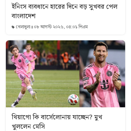
ইনিংস ব্যবধানে হারের দিনে বড় সুখবর পেল
বাংলাদেশ
খেলাধুলা
০৮ আগস্ট ২০২৬, ০৪:০১ পিএম
থিয়াগো কি বার্সেলোনায় যাচ্ছেন? মুখ
খুললেন মেসি