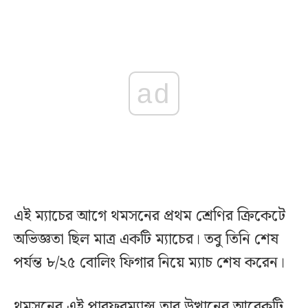
ad
এই ম্যাচের আগে থমসনের প্রথম শ্রেণির ক্রিকেটে
অভিজ্ঞতা ছিল মাত্র একটি ম্যাচের। তবু তিনি শেষ
পর্যন্ত ৮/২৫ বোলিং ফিগার নিয়ে ম্যাচ শেষ করেন।
থমসনের এই পারফরম্যান্স তার উত্থানের আরেকটি