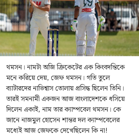
থমসন। নামটা অজি ক্রিকেটের এক কিংবদন্তিকে
মনে করিয়ে দেয়, জেফ থমসন। গতি তুলে
ব্যাটারদের নাভিশ্বাস তোলায় প্রসিদ্ধ ছিলেন তিনি।
তারই সমনামী একজন আজ বাংলাদেশকে ধসিয়ে
দিলেন একাই, নাম তার ক্যাম্পবেল থমসন। কে
জানে নাজমুল হোসেন শান্তর দল ক্যাম্পবেলের
মধ্যেই আজ জেফকে দেখেছিলেন কি না!