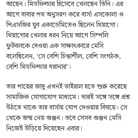
আছেন। মিডফিল্ডার হিসেবে খেলছেন তিনি। এর
আগে বাবার পথ অনুসরণ করে বার্সা এসকোলা ও
পিএসজির যুব একাডেমিতেও ছিলেন থিয়াগো।
থিয়াগোর খেলার ধরন নিয়ে আগে সিম্পলি
ফুটবলকে দেওয়া এক সাক্ষাৎকারে মেসি
বলেছিলেন, ‘সে বেশি চিন্তাশীল, বেশি সংগঠক,
বেশি মিডফিল্ডার ঘরানার’।
তার পায়ের জাদু এখনই ভাইরাল হতে শুরু করেছে
সামাজিক যোগাযোগ মাধ্যমে। তারই সঙ্গে সঙ্গে প্রশ্ন
উঠতে থাকে তার বার্সায় যোগ দেওয়ার বিষয়ে। সে
থেকে জন্ম নেয় গুঞ্জন। তবে সেসব গুঞ্জন মেসি
নিজেই উড়িয়ে দিয়েছেন এবার।