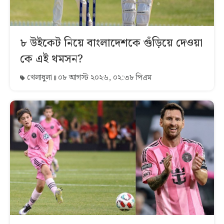
৮ উইকেট নিয়ে বাংলাদেশকে গুঁড়িয়ে দেওয়া
কে এই থমসন?
খেলাধুলা
০৮ আগস্ট ২০২৬, ০২:৩৮ পিএম