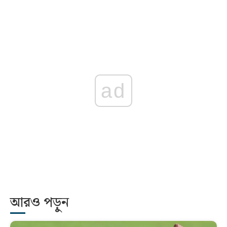
ad
আরও পড়ুন