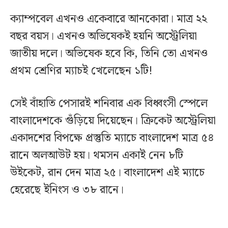
ক্যাম্পবেল এখনও একেবারে আনকোরা। মাত্র ২২
বছর বয়স। এখনও অভিষেকই হয়নি অস্ট্রেলিয়া
জাতীয় দলে। অভিষেক হবে কি, তিনি তো এখনও
প্রথম শ্রেণির ম্যাচই খেলেছেন ১টি!
সেই বাঁহাতি পেসারই শনিবার এক বিধ্বংসী স্পেলে
বাংলাদেশকে গুঁড়িয়ে দিয়েছেন। ক্রিকেট অস্ট্রেলিয়া
একাদশের বিপক্ষে প্রস্তুতি ম্যাচে বাংলাদেশ মাত্র ৫৪
রানে অলআউট হয়। থমসন একাই নেন ৮টি
উইকেট, রান দেন মাত্র ২৫। বাংলাদেশ এই ম্যাচে
হেরেছে ইনিংস ও ৩৮ রানে।