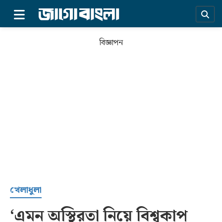
×
বিজ্ঞাপন
প্রচ্ছদ
খেলাধুলা
‘এমন অস্থিরতা নিয়ে বিশ্বকাপ
সর্বশেষ