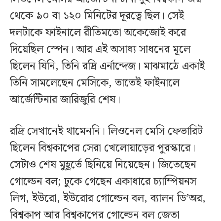
থেকে ৯০ বা ১২০ মিনিটের দূরত্বে ছিল। সেই
দলটাকে ফাইনালে রীতিমতো অকেজোই করে
দিয়েছিল স্পেন। আর এই অসাধ্য সাধনের মূলে
ছিলেন যিনি, তিনি রদ্রি এর্নান্দেজ। মাঝমাঠে একাই
তিনি সামলেছেন মেসিকে, তাতেই ফাইনালে
আর্জেন্টিনার জারিজুরি শেষ।
রদ্রি সেখানেই থামেননি। লিওনেল মেসি ফেভারিট
ছিলেন বিশ্বকাপের সেরা খেলোয়াড়ের পুরস্কারে।
সেটাও শেষ মুহূর্তে ছিনিয়ে নিয়েছেন। জিতেছেন
গোল্ডেন বল; ঢুকে গেছেন একাধারে চ্যাম্পিয়নস
লিগ, ইউরো, ইউরোর গোল্ডেন বল, ব্যালন ডি’অর,
বিশ্বকাপ আর বিশ্বকাপের গোল্ডেন বল জেতা