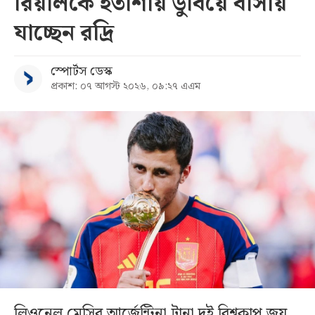
রিয়ালকে হতাশায় ডুবিয়ে বার্সায়
যাচ্ছেন রদ্রি
স্পোর্টস ডেস্ক
প্রকাশ: ০৭ আগস্ট ২০২৬, ০৯:২৭ এএম
লিওনেল মেসির আর্জেন্টিনা টানা দুই বিশ্বকাপ জয়