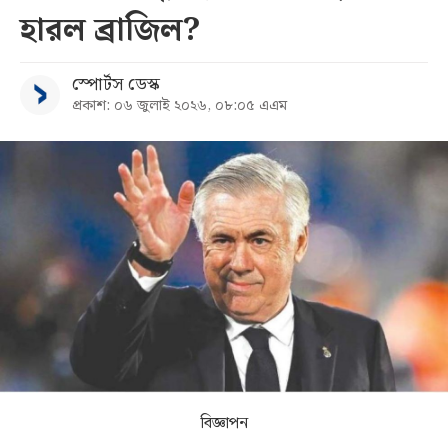
হারল ব্রাজিল?
সব
স্পোর্টস ডেস্ক
বিভাগ
প্রকাশ: ০৬ জুলাই ২০২৬, ০৮:০৫ এএম
আর্কাইভ
কনভার্টার
বিজ্ঞাপন