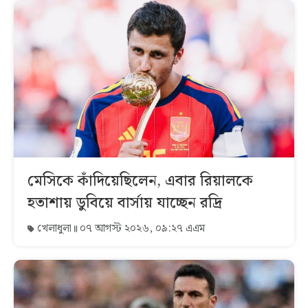
মেসিকে কাঁদিয়েছিলেন, এবার রিয়ালকে
হতাশায় ডুবিয়ে বার্সায় যাচ্ছেন রদ্রি
খেলাধুলা
০৭ আগস্ট ২০২৬, ০৯:২৭ এএম