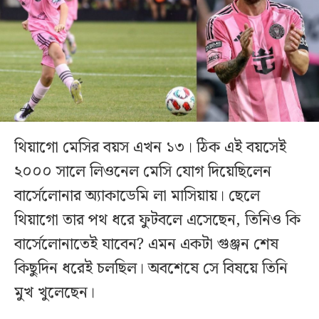
থিয়াগো মেসির বয়স এখন ১৩। ঠিক এই বয়সেই
২০০০ সালে লিওনেল মেসি যোগ দিয়েছিলেন
বার্সেলোনার অ্যাকাডেমি লা মাসিয়ায়। ছেলে
থিয়াগো তার পথ ধরে ফুটবলে এসেছেন, তিনিও কি
বার্সেলোনাতেই যাবেন? এমন একটা গুঞ্জন শেষ
কিছুদিন ধরেই চলছিল। অবশেষে সে বিষয়ে তিনি
মুখ খুলেছেন।