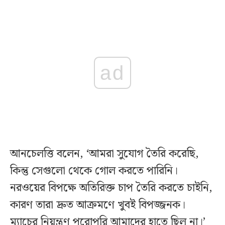
ad
আনচেলত্তি বলেন, ‘আমরা সুযোগ তৈরি করেছি,
কিন্তু সেগুলো থেকে গোল করতে পারিনি।
নরওয়ের বিপক্ষে অতিরিক্ত চাপ তৈরি করতে চাইনি,
কারণ তারা দ্রুত আক্রমণে খুবই বিপজ্জনক।
ম্যাচের নিয়ন্ত্রণ পুরোপুরি আমাদের হাতে ছিল না।’