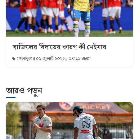
ব্রাজিলের বিদায়ের কারণ কী নেইমার
খেলাধুলা
০৯ জুলাই ২০২৬, ০৪:১৯ এএম
আরও পড়ুন