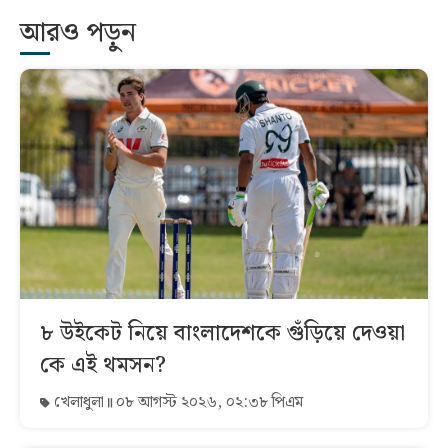
আরও পড়ুন
৮ উইকেট নিয়ে বাংলাদেশকে গুঁড়িয়ে দেওয়া
কে এই থমসন?
খেলাধুলা
০৮ আগস্ট ২০২৬, ০২:৩৮ পিএম