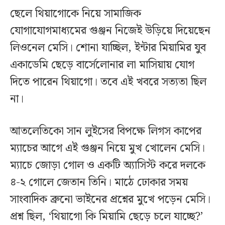
ছেলে থিয়াগোকে নিয়ে সামাজিক
যোগাযোগমাধ্যমের গুঞ্জন নিজেই উড়িয়ে দিয়েছেন
লিওনেল মেসি। শোনা যাচ্ছিল, ইন্টার মিয়ামির যুব
একাডেমি ছেড়ে বার্সেলোনার লা মাসিয়ায় যোগ
দিতে পারেন থিয়াগো। তবে এই খবরে সত্যতা ছিল
না।
আতলেতিকো সান লুইসের বিপক্ষে লিগস কাপের
ম্যাচের আগে এই গুঞ্জন নিয়ে মুখ খোলেন মেসি।
ম্যাচে জোড়া গোল ও একটি অ্যাসিস্ট করে দলকে
৪-২ গোলে জেতান তিনি। মাঠে ঢোকার সময়
সাংবাদিক ব্রুনো ভাইনের প্রশ্নের মুখে পড়েন মেসি।
প্রশ্ন ছিল, ‘থিয়াগো কি মিয়ামি ছেড়ে চলে যাচ্ছে?’