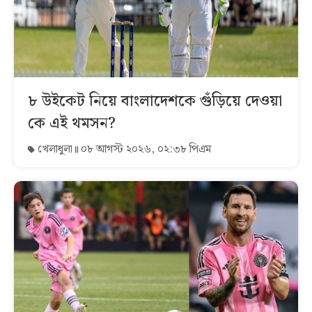
৮ উইকেট নিয়ে বাংলাদেশকে গুঁড়িয়ে দেওয়া
কে এই থমসন?
খেলাধুলা
০৮ আগস্ট ২০২৬, ০২:৩৮ পিএম