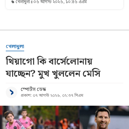
খেলাধুলা
০৬ আগস্ট ২০২৬, ১০:৪৬ এএম
খেলাধুলা
থিয়াগো কি বার্সেলোনায়
যাচ্ছেন? মুখ খুললেন মেসি
স্পোর্টস ডেস্ক
প্রকাশ: ০৭ আগস্ট ২০২৬, ০২:৩৭ পিএম