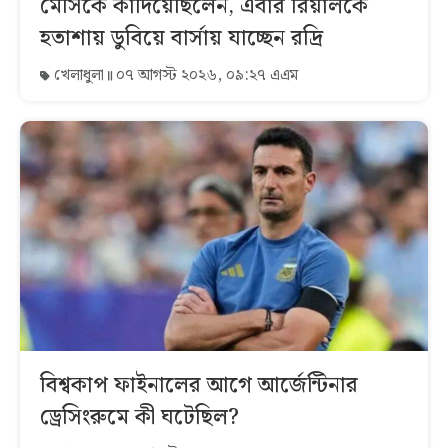
মেসিকে কাঁদিয়েছিলেন, এবার রিয়ালকে
হতাশায় ডুবিয়ে বার্সায় যাচ্ছেন রদ্রি
খেলাধুলা
০৭ আগস্ট ২০২৬, ০৯:২৭ এএম
বিশ্বকাপ ফাইনালের আগে আর্জেন্টিনার
ড্রেসিংরুমে কী ঘটেছিল?