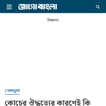
×
বিজ্ঞাপন
প্রচ্ছদ
খেলাধুলা
কোচের ঔদ্ধত্যের কারণেই কি
সর্বশেষ