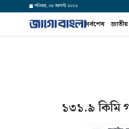
শনিবার, ০৮ আগস্ট ২০২৬
সর্বশেষ
জাতীয়
১৩১.৯ কিমি গ