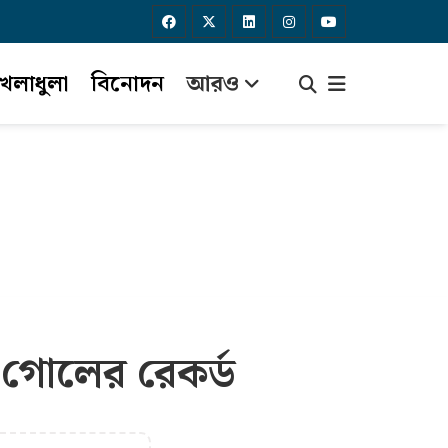
েলাধুলা
বিনোদন
আরও
 গোলের রেকর্ড