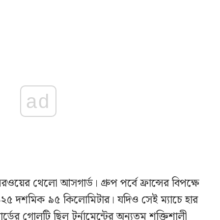
ad
ওয়ের থেলো আসগার্ড। গ্রুপ পর্বে ফ্রান্সের বিপক্ষে
ায় ১২৫ দশমিক ৯৫ কিলোমিটার। যদিও সেই ম্যাচে হার
ডের গোলটি ছিল টুর্নামেন্টের অন্যতম শক্তিশালী