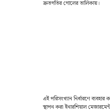
দ্রুতগতির গোলের তালিকায়।
এই পরিসংখ্যান নির্ধারণে ব্যবহার 
স্থাপন করা ইনারশিয়াল মেজারমেন