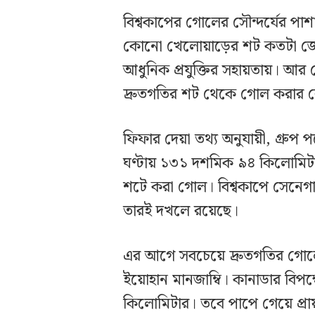
বিশ্বকাপের গোলের সৌন্দর্যের প
কোনো খেলোয়াড়ের শট কতটা জোরাল
আধুনিক প্রযুক্তির সহায়তায়। আর 
দ্রুতগতির শট থেকে গোল করার র
ফিফার দেয়া তথ্য অনুযায়ী, গ্রুপ 
ঘণ্টায় ১৩১ দশমিক ৯৪ কিলোমিটার।
শটে করা গোল। বিশ্বকাপে সেনেগ
তারই দখলে রয়েছে।
এর আগে সবচেয়ে দ্রুতগতির গোলের 
ইয়োহান মানজাম্বি। কানাডার বিপ
কিলোমিটার। তবে পাপে গেয়ে প্র