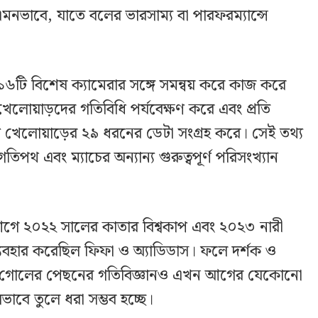
নভাবে, যাতে বলের ভারসাম্য বা পারফরম্যান্সে
 ১৬টি বিশেষ ক্যামেরার সঙ্গে সমন্বয় করে কাজ করে
 খেলোয়াড়দের গতিবিধি পর্যবেক্ষণ করে এবং প্রতি
িটি খেলোয়াড়ের ২৯ ধরনের ডেটা সংগ্রহ করে। সেই তথ্য
পথ এবং ম্যাচের অন্যান্য গুরুত্বপূর্ণ পরিসংখ্যান
 আগে ২০২২ সালের কাতার বিশ্বকাপ এবং ২০২৩ নারী
 ব্যবহার করেছিল ফিফা ও অ্যাডিডাস। ফলে দর্শক ও
য়, গোলের পেছনের গতিবিজ্ঞানও এখন আগের যেকোনো
াবে তুলে ধরা সম্ভব হচ্ছে।