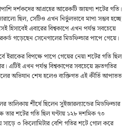
াশাপাশি দর্শকদের আগ্রহের আরেকটি জায়গা শটের গতি।
ো ছিল, সেটিও এখন নির্ভুলভাবে মাপা সম্ভব হচ্ছে
সেই হিসাবেই এবারের বিশ্বকাপে এখন পর্যন্ত সবচেয়ে
েকর্ড গড়েছেন সেনেগালের মিডফিল্ডার পাপে গেয়ে।
পর্বে ইরাকের বিপক্ষে পাপে গেয়ের নেয়া শটের গতি ছিল
 এটিই এখন পর্যন্ত বিশ্বকাপের সবচেয়ে দ্রুতগতির
ালের অভিযান শেষ হলেও ব্যক্তিগত এই কীর্তি আপাতত
তালিকায় শীর্ষে ছিলেন সুইজারল্যান্ডের মিডফিল্ডার
ক্ষে তার শটের গতি ছিল ঘণ্টায় ১২৮ দশমিক ৭৩
ায় সাড়ে ৩ কিলোমিটার বেশি গতির শটে গোল করে