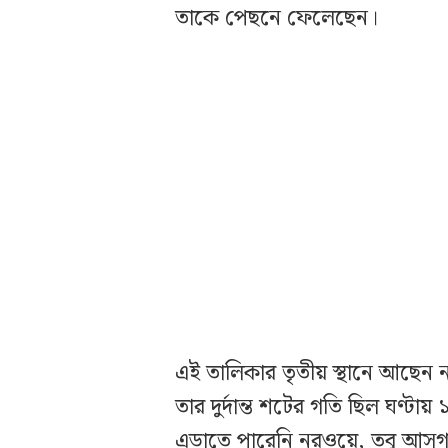
তাকে পেছনে ফেলেছেন।
এই তালিকার তৃতীয় স্থানে আছেন নর
তার দুর্দান্ত শটের গতি ছিল ঘণ্ট
এড়াতে পারেনি নরওয়ে, তবু আসগার্