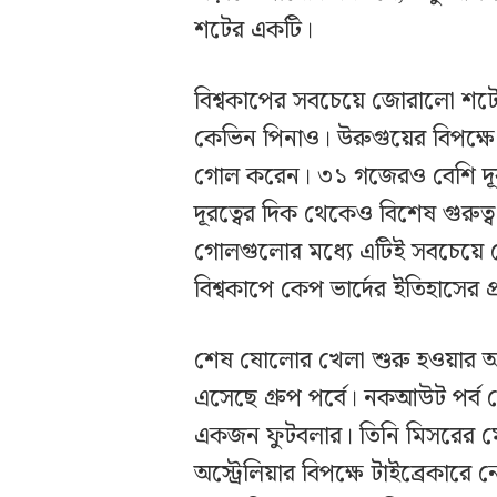
শটের একটি।
বিশ্বকাপের সবচেয়ে জোরালো শটে
কেভিন পিনাও। উরুগুয়ের বিপক্ষ
গোল করেন। ৩১ গজেরও বেশি দূর
দূরত্বের দিক থেকেও বিশেষ গুরু
গোলগুলোর মধ্যে এটিই সবচেয়ে ব
বিশ্বকাপে কেপ ভার্দের ইতিহাসের
শেষ ষোলোর খেলা শুরু হওয়ার আ
এসেছে গ্রুপ পর্বে। নকআউট পর্ব
একজন ফুটবলার। তিনি মিসরের মো
অস্ট্রেলিয়ার বিপক্ষে টাইব্রেকার