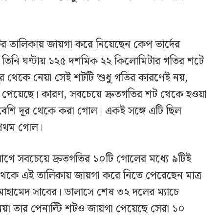
র তালিকায় জায়গা করে নিয়েছেন কেপ ভার্দের
ে তিনি ঘণ্টায় ১২৫ দশমিক ২২ কিলোমিটার গতির শটে
 থেকে নেয়া সেই শটটি শুধু গতির কারণেই নয়,
ত্ব পেয়েছে। কারণ, সবচেয়ে দ্রুতগতির শট থেকে হওয়া
েশি দূর থেকে করা গোল। একই সঙ্গে এটি ছিল
 প্রথম গোল।
গে সবচেয়ে দ্রুতগতির ১০টি গোলের মধ্যে ৯টিই
 থেকে এই তালিকায় জায়গা করে নিতে পেরেছেন মাত্র
হামেদ সাবের। ডালাসে শেষ ৩২ দলের ম্যাচে
ে নেয়া তার পেনাল্টি শটও জায়গা পেয়েছে সেরা ১০