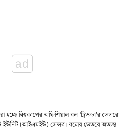
ad
করা হচ্ছে বিশ্বকাপের অফিশিয়াল বল ‘ট্রিওন্ডা’র ভেতরে
্ট ইউনিট (আইএমইউ) সেন্সর। বলের ভেতরে অত্যন্ত