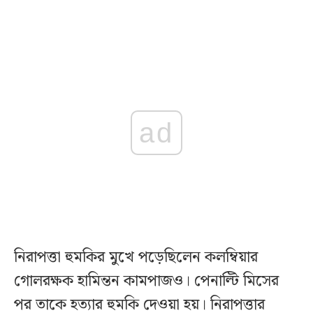
ad
নিরাপত্তা হুমকির মুখে পড়েছিলেন কলম্বিয়ার
গোলরক্ষক হামিন্তন কামপাজও। পেনাল্টি মিসের
পর তাকে হত্যার হুমকি দেওয়া হয়। নিরাপত্তার