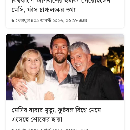
বিশ্বকাপে ‘প্রাণনাশের হুমকি’ পেয়েছিলেন
মেসি, ফাঁস চাঞ্চল্যকর তথ্য
খেলাধুলা
০৯ আগস্ট ২০২৬, ০৬:২৮ এএম
মেসির বাবার মৃত্যু, ফুটবল বিশ্বে নেমে
এসেছে শোকের ছায়া