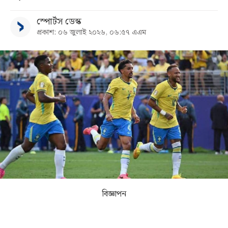
স্পোর্টস ডেস্ক
সব
প্রকাশ: ০৬ জুলাই ২০২৬, ০৬:৫৭ এএম
বিভাগ
আর্কাইভ
কনভার্টার
বিজ্ঞাপন