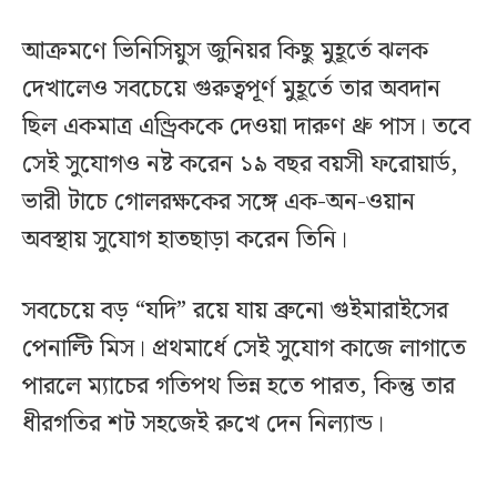
আক্রমণে ভিনিসিয়ুস জুনিয়র কিছু মুহূর্তে ঝলক
দেখালেও সবচেয়ে গুরুত্বপূর্ণ মুহূর্তে তার অবদান
ছিল একমাত্র এন্ড্রিককে দেওয়া দারুণ থ্রু পাস। তবে
সেই সুযোগও নষ্ট করেন ১৯ বছর বয়সী ফরোয়ার্ড,
ভারী টাচে গোলরক্ষকের সঙ্গে এক-অন-ওয়ান
অবস্থায় সুযোগ হাতছাড়া করেন তিনি।
সবচেয়ে বড় “যদি” রয়ে যায় ব্রুনো গুইমারাইসের
পেনাল্টি মিস। প্রথমার্ধে সেই সুযোগ কাজে লাগাতে
পারলে ম্যাচের গতিপথ ভিন্ন হতে পারত, কিন্তু তার
ধীরগতির শট সহজেই রুখে দেন নিল্যান্ড।