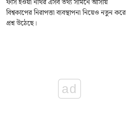
ফাঁস হওয়া নথির এসব তথ্য সামনে আসায়
বিশ্বকাপের নিরাপত্তা ব্যবস্থাপনা নিয়েও নতুন করে
প্রশ্ন উঠেছে।
ad