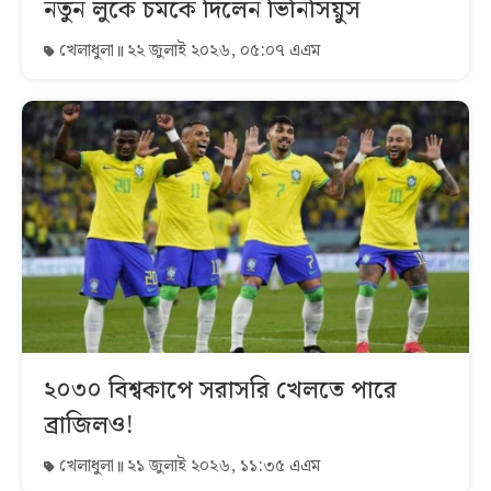
নতুন লুকে চমকে দিলেন ভিনিসিয়ুস
খেলাধুলা
২২ জুলাই ২০২৬, ০৫:০৭ এএম
২০৩০ বিশ্বকাপে সরাসরি খেলতে পারে
ব্রাজিলও!
খেলাধুলা
২১ জুলাই ২০২৬, ১১:৩৫ এএম