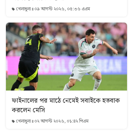
খেলাধুলা
০৯ আগস্ট ২০২৬, ০৫:৩৬ এএম
ফাইনালের পর মাঠে নেমেই সবাইকে হতবাক
করলেন মেসি
খেলাধুলা
০২ আগস্ট ২০২৬, ০১:৪২ পিএম