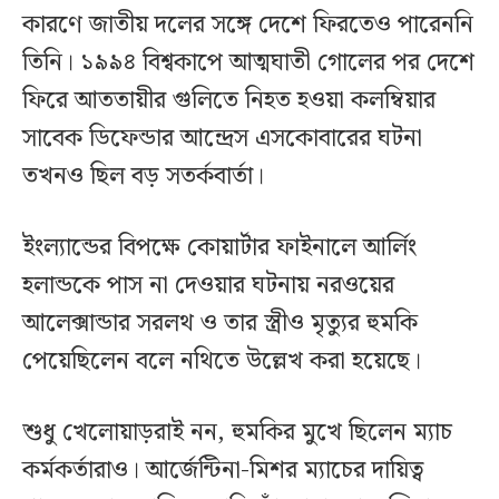
কারণে জাতীয় দলের সঙ্গে দেশে ফিরতেও পারেননি
তিনি। ১৯৯৪ বিশ্বকাপে আত্মঘাতী গোলের পর দেশে
ফিরে আততায়ীর গুলিতে নিহত হওয়া কলম্বিয়ার
সাবেক ডিফেন্ডার আন্দ্রেস এসকোবারের ঘটনা
তখনও ছিল বড় সতর্কবার্তা।
ইংল্যান্ডের বিপক্ষে কোয়ার্টার ফাইনালে আর্লিং
হলান্ডকে পাস না দেওয়ার ঘটনায় নরওয়ের
আলেক্সান্ডার সরলথ ও তার স্ত্রীও মৃত্যুর হুমকি
পেয়েছিলেন বলে নথিতে উল্লেখ করা হয়েছে।
শুধু খেলোয়াড়রাই নন, হুমকির মুখে ছিলেন ম্যাচ
কর্মকর্তারাও। আর্জেন্টিনা-মিশর ম্যাচের দায়িত্ব