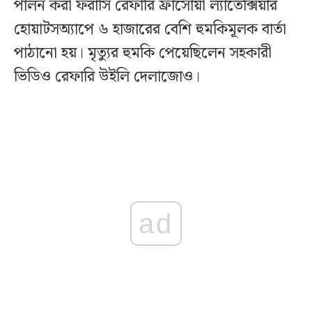
পালন করা ফরাসি রেফারি ফ্রাঁসোয়া ল্যাতেক্সিয়ার
হোয়াটসঅ্যাপে ৬ হাজারের বেশি হুমকিমূলক বার্তা
পাঠানো হয়। মৃত্যুর হুমকি পেয়েছিলেন সহকারী
ভিডিও রেফারি উইলি দেলাজোও।
ad