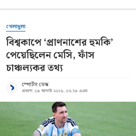
খেলাধুলা
বিশ্বকাপে ‘প্রাণনাশের হুমকি’
পেয়েছিলেন মেসি, ফাঁস
চাঞ্চল্যকর তথ্য
স্পোর্টস ডেস্ক
প্রকাশ: ০৯ আগস্ট ২০২৬, ০৬:২৮ এএম