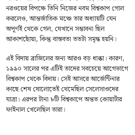
নরওয়ের বিপক্ষে তিনি নিজের নবম বিশ্বকাপ গোল
করলেও, আন্তর্জাতিক মঞ্চে তার অধ্যায়টি যেন
অপূর্ণই থেকে গেল, যেখানে সম্ভাবনা ছিল
আকাশছোঁয়া, কিন্তু বাস্তবতা ততটা সমৃদ্ধ হয়নি।
এই বিদায় ব্রাজিলের জন্য আরও বড় ধাক্কা। কারণ,
১৯৯০ সালের পর এটিই তাদের সবচেয়ে আগেভাগে
বিশ্বকাপ থেকে বিদায়। সেই আসরে আর্জেন্টিনার
কাছে শেষ ষোলোতেই থেমেছিল সেলেসাওদের
যাত্রা। এরপর টানা ৮টি বিশ্বকাপে অন্তত কোয়ার্টার
ফাইনাল খেলেছিল তারা।