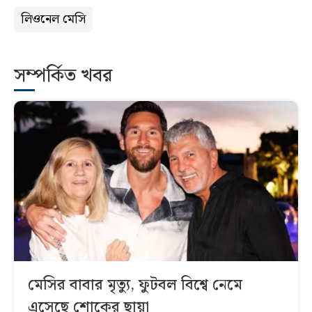
লিওনেল মেসি
সম্পর্কিত খবর
মেসির বাবার মৃত্যু, ফুটবল বিশ্বে নেমে
এসেছে শোকের ছায়া