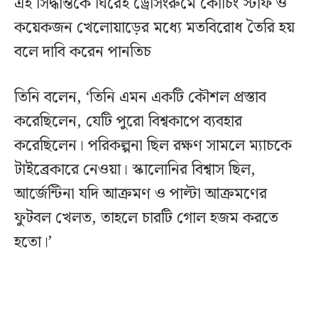
এই সিদ্ধান্তকে ঘিরেই ড্রেসিংরুমে কোচিং স্টাফ ও
কয়েকজন খেলোয়াড়ের মধ্যে মতবিরোধ তৈরি হয়
বলে দাবি করেন পানতিচ
তিনি বলেন, ‘তিনি এমন একটি কৌশল প্রস্তাব
করেছিলেন, যেটি পুরো বিশ্বকাপে ব্যবহার
করেছিলেন। পরিকল্পনা ছিল রক্ষণ সামলে ম্যাচকে
টাইব্রেকারে নেওয়া। স্কালোনির বিশ্বাস ছিল,
আর্জেন্টিনা যদি আক্রমণ ও পাল্টা আক্রমণের
ফুটবল খেলত, তাহলে চারটি গোল হজম করতে
হতো।’