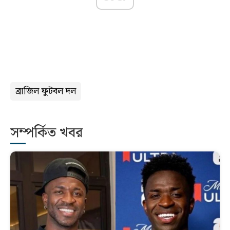
ব্রাজিল ফুটবল দল
সম্পর্কিত খবর