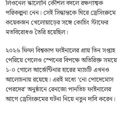
লিওনেল স্কালোনি কৌশল বদলে রক্ষণাত্মক
পরিকল্পনা নেন। সেই সিদ্ধান্তকে ঘিরে ড্রেসিংরুমে
কয়েকজন খেলোয়াড়ের সঙ্গে কোচিং স্টাফের
মতবিরোধও তৈরি হয়েছিল।
২০২৬ ফিফা বিশ্বকাপ ফাইনালের প্রায় তিন সপ্তাহ
পেরিয়ে গেলেও স্পেনের বিপক্ষে অতিরিক্ত সময়ে
১-০ গোলে আর্জেন্টিনার হারের ম্যাচটি এখনও
আলোচনায় রয়েছে। এরই মধ্যে ‘নো পোদেমোস
পেরদের’ অনুষ্ঠানে রেনজো পানতিচ ফাইনালের
আগে ড্রেসিংরুমের ঘটনা নিয়ে নতুন দাবি করেন।