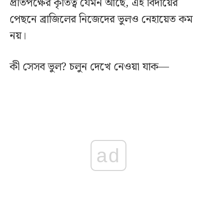
প্রতিপক্ষের কৃতিত্ব যেমন আছে, এই বিদায়ের
পেছনে ব্রাজিলের নিজেদের ভুলও নেহায়েত কম
নয়।
কী সেসব ভুল? চলুন দেখে নেওয়া যাক—
ad