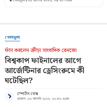
খেলাধুলা
০৫ আগস্ট ২০২৬, ০৯:২০ পিএম
খেলাধুলা
ফাঁস করলেন ক্রীড়া সাংবাদিক রেনজো
বিশ্বকাপ ফাইনালের আগে
আর্জেন্টিনার ড্রেসিংরুমে কী
ঘটেছিল?
স্পোর্টস ডেস্ক
প্রকাশ: ০৬ আগস্ট ২০২৬, ১০:৪৬ এএম