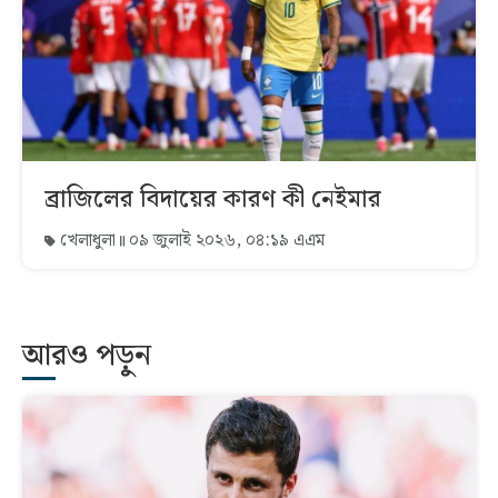
ব্রাজিলের বিদায়ের কারণ কী নেইমার
খেলাধুলা
০৯ জুলাই ২০২৬, ০৪:১৯ এএম
আরও পড়ুন