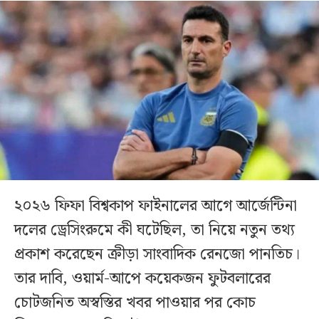
২০২৬ ফিফা বিশ্বকাপ ফাইনালের আগে আর্জেন্টিনা
দলের ড্রেসিংরুমে কী ঘটেছিল, তা নিয়ে নতুন তথ্য
প্রকাশ করেছেন ক্রীড়া সাংবাদিক রেনজো পানতিচ।
তার দাবি, ওয়ার্ম-আপে কয়েকজন ফুটবলারের
চোটজনিত অস্বস্তির খবর পাওয়ার পর কোচ