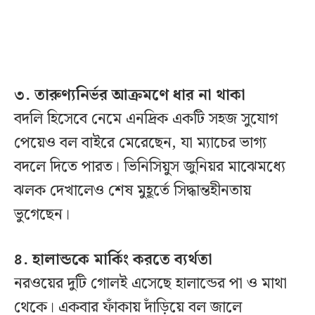
৩. তারুণ্যনির্ভর আক্রমণে ধার না থাকা
বদলি হিসেবে নেমে এনদ্রিক একটি সহজ সুযোগ
পেয়েও বল বাইরে মেরেছেন, যা ম্যাচের ভাগ্য
বদলে দিতে পারত। ভিনিসিয়ুস জুনিয়র মাঝেমধ্যে
ঝলক দেখালেও শেষ মুহূর্তে সিদ্ধান্তহীনতায়
ভুগেছেন।
৪. হালান্ডকে মার্কিং করতে ব্যর্থতা
নরওয়ের দুটি গোলই এসেছে হালান্ডের পা ও মাথা
থেকে। একবার ফাঁকায় দাঁড়িয়ে বল জালে