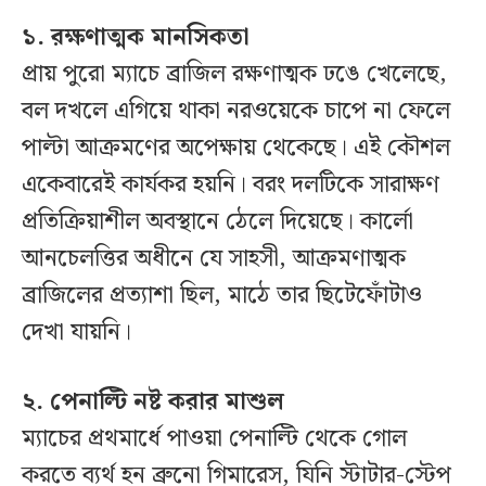
১. রক্ষণাত্মক মানসিকতা
প্রায় পুরো ম্যাচে ব্রাজিল রক্ষণাত্মক ঢঙে খেলেছে,
বল দখলে এগিয়ে থাকা নরওয়েকে চাপে না ফেলে
পাল্টা আক্রমণের অপেক্ষায় থেকেছে। এই কৌশল
একেবারেই কার্যকর হয়নি। বরং দলটিকে সারাক্ষণ
প্রতিক্রিয়াশীল অবস্থানে ঠেলে দিয়েছে। কার্লো
আনচেলত্তির অধীনে যে সাহসী, আক্রমণাত্মক
ব্রাজিলের প্রত্যাশা ছিল, মাঠে তার ছিটেফোঁটাও
দেখা যায়নি।
২. পেনাল্টি নষ্ট করার মাশুল
ম্যাচের প্রথমার্ধে পাওয়া পেনাল্টি থেকে গোল
করতে ব্যর্থ হন ব্রুনো গিমারেস, যিনি স্টাটার-স্টেপ