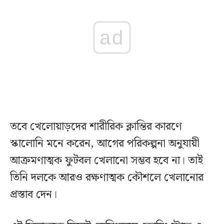
ad
তবে খেলোয়াড়দের শারীরিক ক্লান্তির কারণে
স্কালোনি মনে করেন, আগের পরিকল্পনা অনুযায়ী
আক্রমণাত্মক ফুটবল খেলানো সম্ভব হবে না। তাই
তিনি দলকে আরও রক্ষণাত্মক কৌশলে খেলানোর
প্রস্তাব দেন।