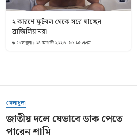
২ কারণে ফুটবল থেকে সরে যাচ্ছেন
ব্রাজিলিয়ানরা
খেলাধুলা
০৪ আগস্ট ২০২৬, ১০:১৫ এএম
খেলাধুলা
জাতীয় দলে যেভাবে ডাক পেতে
পারেন শামি