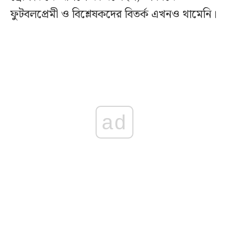
ফুটবলপ্রেমী ও বিশ্লেষকদের বিতর্ক এখনও থামেনি।
ad