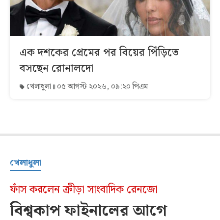
এক দশকের প্রেমের পর বিয়ের পিঁড়িতে
বসছেন রোনালদো
খেলাধুলা
০৫ আগস্ট ২০২৬, ০৯:২০ পিএম
খেলাধুলা
ফাঁস করলেন ক্রীড়া সাংবাদিক রেনজো
বিশ্বকাপ ফাইনালের আগে