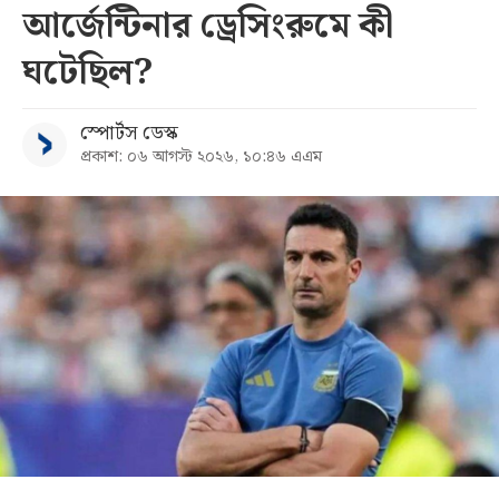
আর্জেন্টিনার ড্রেসিংরুমে কী
ঘটেছিল?
স্পোর্টস ডেস্ক
প্রকাশ: ০৬ আগস্ট ২০২৬, ১০:৪৬ এএম