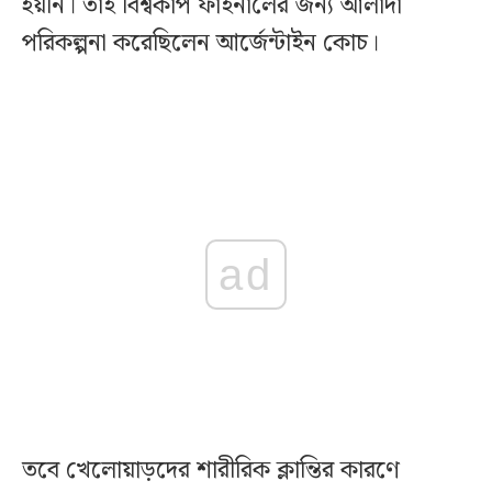
হয়নি। তাই বিশ্বকাপ ফাইনালের জন্য আলাদা
পরিকল্পনা করেছিলেন আর্জেন্টাইন কোচ।
ad
তবে খেলোয়াড়দের শারীরিক ক্লান্তির কারণে