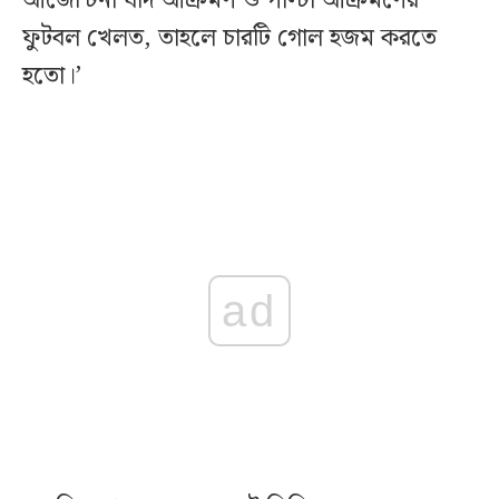
আর্জেন্টিনা যদি আক্রমণ ও পাল্টা আক্রমণের
ফুটবল খেলত, তাহলে চারটি গোল হজম করতে
হতো।’
ad