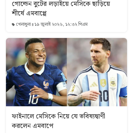
গোল্ডেন বুটের লড়াইয়ে মেসিকে ছাড়িয়ে
শীর্ষে এমবাপ্পে
খেলাধুলা
১৯ জুলাই ২০২৬, ১২:৩২ পিএম
ফাইনালে মেসিকে নিয়ে যে ভবিষ্যদ্বাণী
করলেন এমবাপে