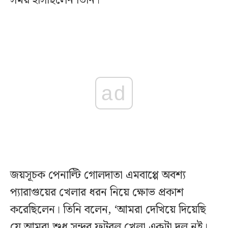
সময় হাসছিলেন তিনি।
ad
জয়সূচক পেনাল্টি গোলদাতা এমবাপ্পে অবশ্য
প্যারাগুয়ের খেলার ধরন নিয়ে ক্ষোভ প্রকাশ
করেছিলেন। তিনি বলেন, ‘আমরা দেখিয়ে দিয়েছি
যে আমরা শুধু সুন্দর ফুটবল খেলা একটা দল নই।