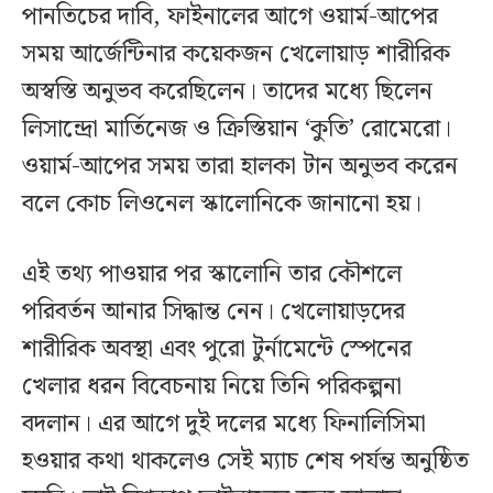
পানতিচের দাবি, ফাইনালের আগে ওয়ার্ম-আপের
সময় আর্জেন্টিনার কয়েকজন খেলোয়াড় শারীরিক
অস্বস্তি অনুভব করেছিলেন। তাদের মধ্যে ছিলেন
লিসান্দ্রো মার্তিনেজ ও ক্রিস্তিয়ান ‘কুতি’ রোমেরো।
ওয়ার্ম-আপের সময় তারা হালকা টান অনুভব করেন
বলে কোচ লিওনেল স্কালোনিকে জানানো হয়।
এই তথ্য পাওয়ার পর স্কালোনি তার কৌশলে
পরিবর্তন আনার সিদ্ধান্ত নেন। খেলোয়াড়দের
শারীরিক অবস্থা এবং পুরো টুর্নামেন্টে স্পেনের
খেলার ধরন বিবেচনায় নিয়ে তিনি পরিকল্পনা
বদলান। এর আগে দুই দলের মধ্যে ফিনালিসিমা
হওয়ার কথা থাকলেও সেই ম্যাচ শেষ পর্যন্ত অনুষ্ঠিত