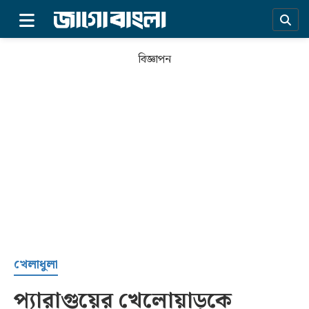
×
বিজ্ঞাপন
প্রচ্ছদ
খেলাধুলা
প্যারাগুয়ের খেলোয়াড়কে
সর্বশেষ