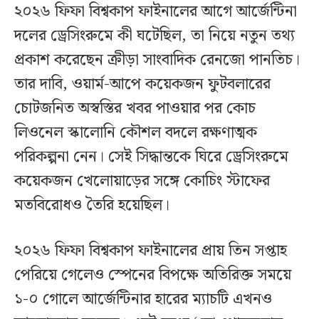
২০২৬ ফিফা বিশ্বকাপ ফাইনালের আগে আর্জেন্টিনা
দলের ড্রেসিংরুমে কী ঘটেছিল, তা নিয়ে নতুন তথ্য
প্রকাশ করেছেন ক্রীড়া সাংবাদিক রেনজো পানতিচ।
তার দাবি, ওয়ার্ম-আপে কয়েকজন ফুটবলারের
চোটজনিত অস্বস্তির খবর পাওয়ার পর কোচ
লিওনেল স্কালোনি কৌশল বদলে রক্ষণাত্মক
পরিকল্পনা নেন। সেই সিদ্ধান্তকে ঘিরে ড্রেসিংরুমে
কয়েকজন খেলোয়াড়ের সঙ্গে কোচিং স্টাফের
মতবিরোধও তৈরি হয়েছিল।
২০২৬ ফিফা বিশ্বকাপ ফাইনালের প্রায় তিন সপ্তাহ
পেরিয়ে গেলেও স্পেনের বিপক্ষে অতিরিক্ত সময়ে
১-০ গোলে আর্জেন্টিনার হারের ম্যাচটি এখনও