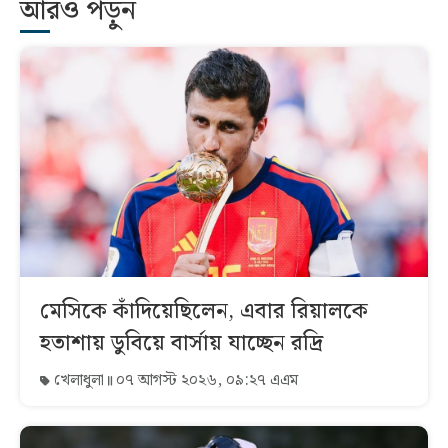
আরও পড়ুন
মেসিকে কাঁদিয়েছিলেন, এবার রিয়ালকে
হতাশায় ডুবিয়ে বার্সায় যাচ্ছেন রদ্রি
খেলাধুলা
০৭ আগস্ট ২০২৬, ০৯:২৭ এএম