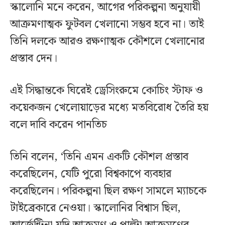
স্কালোনি মনে করেন, আগের পরিকল্পনা অনুযায়ী
আক্রমণাত্মক ফুটবল খেলানো সম্ভব হবে না। তাই
তিনি দলকে আরও রক্ষণাত্মক কৌশলে খেলানোর
প্রস্তাব দেন।
এই সিদ্ধান্তকে ঘিরেই ড্রেসিংরুমে কোচিং স্টাফ ও
কয়েকজন খেলোয়াড়ের মধ্যে মতবিরোধ তৈরি হয়
বলে দাবি করেন পানতিচ
তিনি বলেন, ‘তিনি এমন একটি কৌশল প্রস্তাব
করেছিলেন, যেটি পুরো বিশ্বকাপে ব্যবহার
করেছিলেন। পরিকল্পনা ছিল রক্ষণ সামলে ম্যাচকে
টাইব্রেকারে নেওয়া। স্কালোনির বিশ্বাস ছিল,