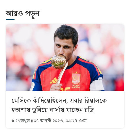
আরও পড়ুন
মেসিকে কাঁদিয়েছিলেন, এবার রিয়ালকে
হতাশায় ডুবিয়ে বার্সায় যাচ্ছেন রদ্রি
খেলাধুলা
০৭ আগস্ট ২০২৬, ০৯:২৭ এএম