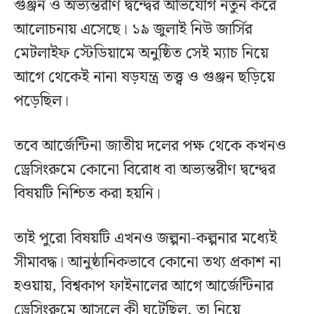
গুঞ্জন ও অভ্যন্তরীণ দ্বন্দ্বের অভিযোগ নতুন করে
আলোচনায় এসেছে। ১৯ জুলাই নিউ জার্সির
মেটলাইফ স্টেডিয়ামে অনুষ্ঠিত সেই ম্যাচ নিয়ে
আগে থেকেই নানা ষড়যন্ত্র তত্ত্ব ও গুঞ্জন ছড়িয়ে
পড়েছিল।
তবে আর্জেন্টিনা জাতীয় দলের পক্ষ থেকে কখনও
ড্রেসিংরুমে কোনো বিরোধ বা অভ্যন্তরীণ দ্বন্দ্বের
বিষয়টি নিশ্চিত করা হয়নি।
তাই পুরো বিষয়টি এখনও জল্পনা-কল্পনার মধ্যেই
সীমাবদ্ধ। আনুষ্ঠানিকভাবে কোনো তথ্য প্রকাশ না
হওয়ায়, বিশ্বকাপ ফাইনালের আগে আর্জেন্টিনার
ড্রেসিংরুমে আসলে কী ঘটেছিল, তা নিয়ে