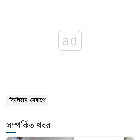
ad
কিলিয়ান এমবাপে
সম্পর্কিত খবর