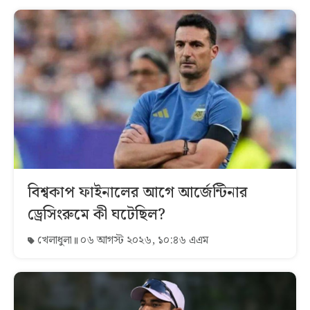
বিশ্বকাপ ফাইনালের আগে আর্জেন্টিনার
ড্রেসিংরুমে কী ঘটেছিল?
খেলাধুলা
০৬ আগস্ট ২০২৬, ১০:৪৬ এএম