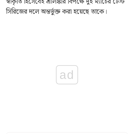
স্বীকৃতি হিসেবেই শ্রীলঙ্কার বিপক্ষে দুই ম্যাচের টেস্ট
সিরিজের দলে অন্তর্ভুক্ত করা হয়েছে তাকে।
ad