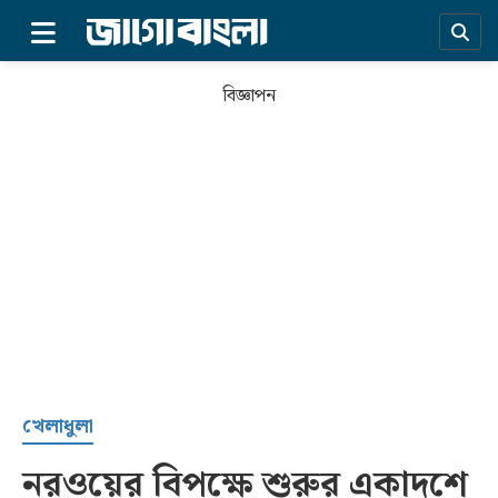
×
বিজ্ঞাপন
প্রচ্ছদ
খেলাধুলা
নরওয়ের বিপক্ষে শুরুর একাদশে
সর্বশেষ