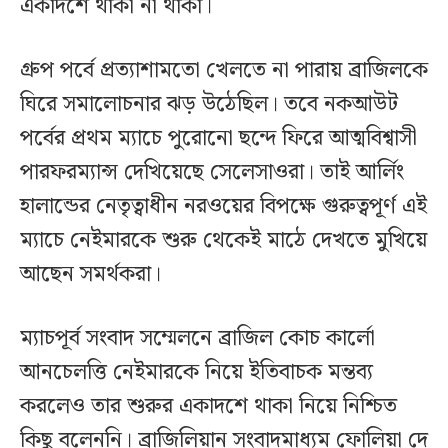
একাদশে থাকা না থাকা।
গ্রুপ পর্বে প্রত্যাশামতো খেলতে না পারায় ব্রাজিলকে
ঘিরে সমালোচনার ঝড় উঠেছিল। তবে নকআউট
পর্বের প্রথম ম্যাচে পুরোনো ছন্দে ফিরে আত্মবিশ্বাসী
পারফরম্যান্স দেখিয়েছে সেলেসাওরা। তাই আর্লিং
হালান্ডের নেতৃত্বাধীন নরওয়ের বিপক্ষে গুরুত্বপূর্ণ এই
ম্যাচে নেইমারকে শুরু থেকেই মাঠে দেখতে মুখিয়ে
আছেন সমর্থকরা।
ম্যাচপূর্ব সংবাদ সম্মেলনে ব্রাজিল কোচ কার্লো
আনচেলত্তি নেইমারকে নিয়ে ইতিবাচক মন্তব্য
করলেও তার শুরুর একাদশে থাকা নিয়ে নিশ্চিত
কিছু বলেননি। ব্রাজিলিয়ান সংবাদমাধ্যম ফোলিয়া দে