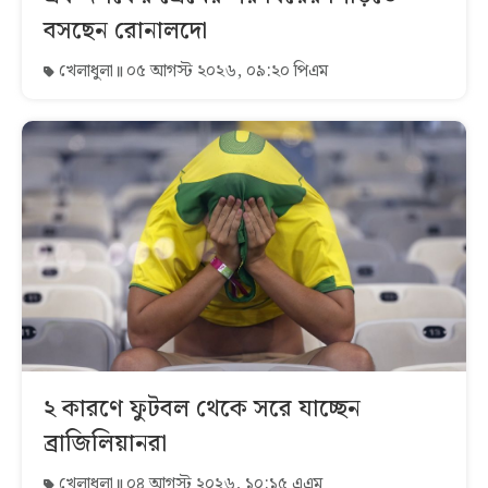
বসছেন রোনালদো
খেলাধুলা
০৫ আগস্ট ২০২৬, ০৯:২০ পিএম
২ কারণে ফুটবল থেকে সরে যাচ্ছেন
ব্রাজিলিয়ানরা
খেলাধুলা
০৪ আগস্ট ২০২৬, ১০:১৫ এএম