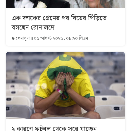
এক দশকের প্রেমের পর বিয়ের পিঁড়িতে
বসছেন রোনালদো
খেলাধুলা
০৫ আগস্ট ২০২৬, ০৯:২০ পিএম
২ কারণে ফুটবল থেকে সরে যাচ্ছেন