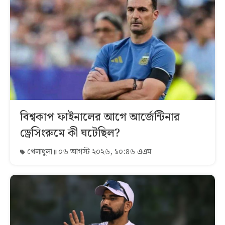
বিশ্বকাপ ফাইনালের আগে আর্জেন্টিনার
ড্রেসিংরুমে কী ঘটেছিল?
খেলাধুলা
০৬ আগস্ট ২০২৬, ১০:৪৬ এএম