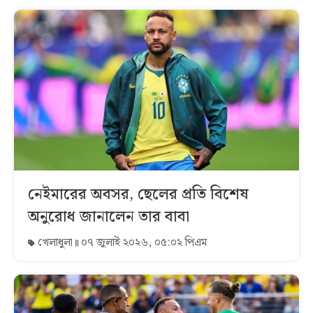
নেইমারের অবসর, ছেলের প্রতি বিশেষ
অনুরোধ জানালেন তার বাবা
খেলাধুলা
০৭ জুলাই ২০২৬, ০৫:০২ পিএম