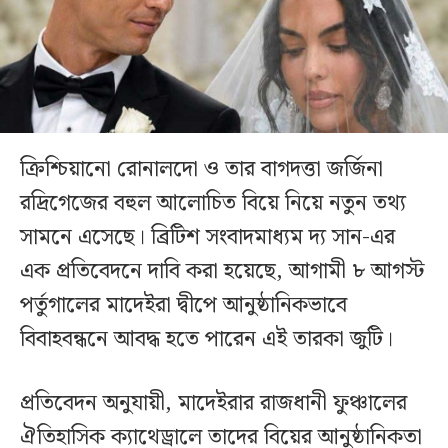
ক্রিশ্চিয়ানো রোনালদো ও তার বাগদত্তা জর্জিনা
রদ্রিগেজের বহুল আলোচিত বিয়ে নিয়ে নতুন তথ্য
সামনে এসেছে। ব্রিটিশ সংবাদমাধ্যম দ্য সান-এর
এক প্রতিবেদনে দাবি করা হয়েছে, আগামী ৮ আগস্ট
পর্তুগালের মাদেইরা দ্বীপে আনুষ্ঠানিকভাবে
বিবাহবন্ধনে আবদ্ধ হতে পারেন এই তারকা জুটি।
প্রতিবেদন অনুযায়ী, মাদেইরার রাজধানী ফুঞ্চালের
ঐতিহাসিক ক্যাথেড্রালে তাদের বিয়ের আনুষ্ঠানিকতা