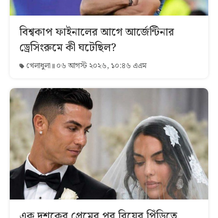
বিশ্বকাপ ফাইনালের আগে আর্জেন্টিনার
ড্রেসিংরুমে কী ঘটেছিল?
খেলাধুলা
০৬ আগস্ট ২০২৬, ১০:৪৬ এএম
এক দশকের প্রেমের পর বিয়ের পিঁড়িতে