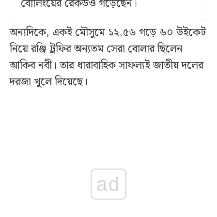
বোলিংয়ের রেকর্ডও গড়েছেন।
অন্যদিকে, একই মৌসুমে ১২.৫৬ গড়ে ৬০ উইকেট
নিয়ে রঞ্জি ট্রফির অন্যতম সেরা বোলার ছিলেন
আকিব নবী। তার ধারাবাহিক সাফল্যই জাতীয় দলের
দরজা খুলে দিয়েছে।
ad