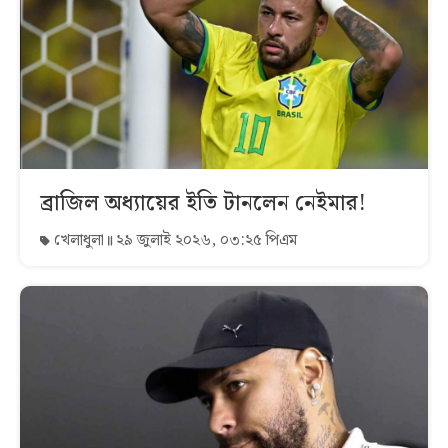
ব্রাজিল অধ্যায়ের ইতি টানলেন নেইমার!
খেলাধুলা
২৯ জুলাই ২০২৬, ০৩:২৫ পিএম