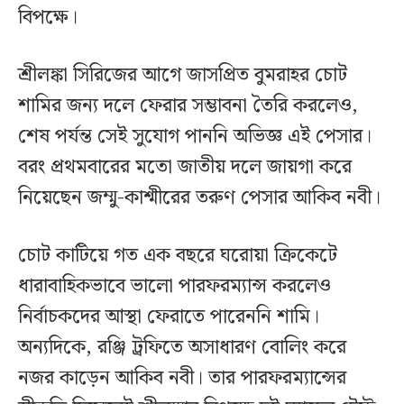
বিপক্ষে।
শ্রীলঙ্কা সিরিজের আগে জাসপ্রিত বুমরাহর চোট
শামির জন্য দলে ফেরার সম্ভাবনা তৈরি করলেও,
শেষ পর্যন্ত সেই সুযোগ পাননি অভিজ্ঞ এই পেসার।
বরং প্রথমবারের মতো জাতীয় দলে জায়গা করে
নিয়েছেন জম্মু-কাশ্মীরের তরুণ পেসার আকিব নবী।
চোট কাটিয়ে গত এক বছরে ঘরোয়া ক্রিকেটে
ধারাবাহিকভাবে ভালো পারফরম্যান্স করলেও
নির্বাচকদের আস্থা ফেরাতে পারেননি শামি।
অন্যদিকে, রঞ্জি ট্রফিতে অসাধারণ বোলিং করে
নজর কাড়েন আকিব নবী। তার পারফরম্যান্সের