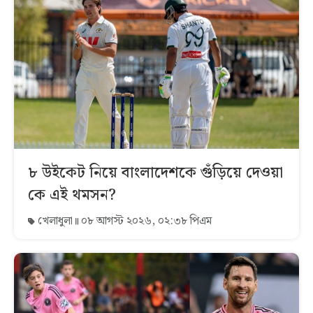
৮ উইকেট নিয়ে বাংলাদেশকে গুঁড়িয়ে দেওয়া
কে এই থমসন?
খেলাধুলা
০৮ আগস্ট ২০২৬, ০২:৩৮ পিএম