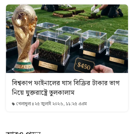
বিশ্বকাপ ফাইনালের ঘাস বিক্রির টাকার ভাগ
নিয়ে যুক্তরাষ্ট্রে তুলকালাম
খেলাধুলা
২৫ জুলাই ২০২৬, ১১:২৫ এএম