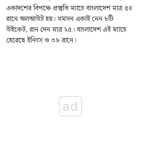
একাদশের বিপক্ষে প্রস্তুতি ম্যাচে বাংলাদেশ মাত্র ৫৪
রানে অলআউট হয়। থমসন একাই নেন ৮টি
উইকেট, রান দেন মাত্র ২৫। বাংলাদেশ এই ম্যাচে
হেরেছে ইনিংস ও ৩৮ রানে।
ad