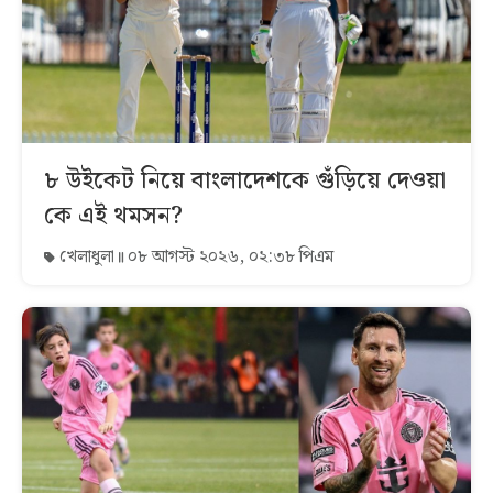
৮ উইকেট নিয়ে বাংলাদেশকে গুঁড়িয়ে দেওয়া
কে এই থমসন?
খেলাধুলা
০৮ আগস্ট ২০২৬, ০২:৩৮ পিএম