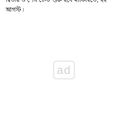
দ্বিতীয় ও শেষ টেস্ট শুরু হবে ম্যাকাইতে, ২২
আগস্ট।
ad