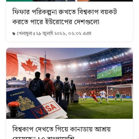
ফিফার পরিকল্পনা রুখতে বিশ্বকাপ বয়কট
করতে পারে ইউরোপের দেশগুলো
খেলাধুলা
২৯ জুলাই ২০২৬, ০৬:০২ এএম
বিশ্বকাপ দেখতে গিয়ে কানাডায় আশ্রয়