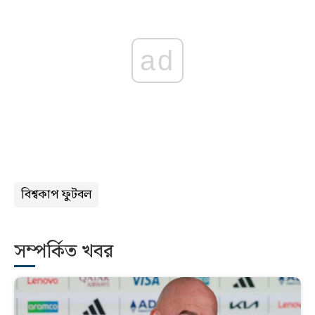
ad
বিশ্বকাপ ফুটবল
সম্পর্কিত খবর