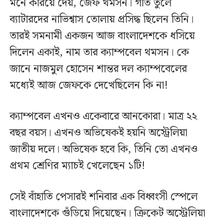
মনে করিয়ে দেয়, জেফ থমসন। গতি তুলে
ব্যাটারদের নাভিশ্বাস তোলায় প্রসিদ্ধ ছিলেন তিনি।
তারই সমনামী একজন আজ বাংলাদেশকে ধসিয়ে
দিলেন একাই, নাম তার ক্যাম্পবেল থমসন। কে
জানে নাজমুল হোসেন শান্তর দল ক্যাম্পবেলের
মধ্যেই আজ জেফকে দেখেছিলেন কি না!
ক্যাম্পবেল এখনও একেবারে আনকোরা। মাত্র ২২
বছর বয়স। এখনও অভিষেকই হয়নি অস্ট্রেলিয়া
জাতীয় দলে। অভিষেক হবে কি, তিনি তো এখনও
প্রথম শ্রেণির ম্যাচই খেলেছেন ১টি!
সেই বাঁহাতি পেসারই শনিবার এক বিধ্বংসী স্পেলে
বাংলাদেশকে গুঁড়িয়ে দিয়েছেন। ক্রিকেট অস্ট্রেলিয়া