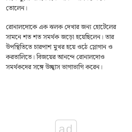
তোলেন।
রোনালদোকে এক ঝলক দেখার জন্য হোটেলের
সামনে শত শত সমর্থক জড়ো হয়েছিলেন। তার
উপস্থিতিতে চারপাশ মুখর হয়ে ওঠে স্লোগান ও
করতালিতে। বিজয়ের আনন্দে রোনালদোও
সমর্থকদের সঙ্গে উচ্ছ্বাস ভাগাভাগি করেন।
ad