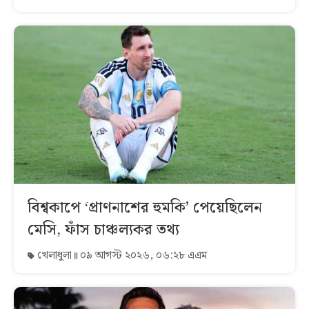
বিশ্বকাপে ‘প্রাণনাশের হুমকি’ পেয়েছিলেন
মেসি, ফাঁস চাঞ্চল্যকর তথ্য
খেলাধুলা
০৯ আগস্ট ২০২৬, ০৬:২৮ এএম