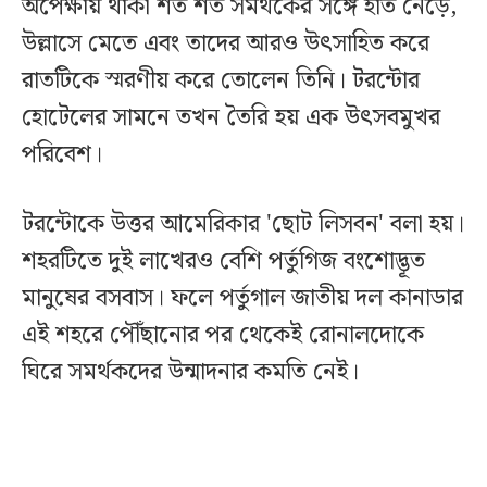
অপেক্ষায় থাকা শত শত সমর্থকের সঙ্গে হাত নেড়ে,
উল্লাসে মেতে এবং তাদের আরও উৎসাহিত করে
রাতটিকে স্মরণীয় করে তোলেন তিনি। টরন্টোর
হোটেলের সামনে তখন তৈরি হয় এক উৎসবমুখর
পরিবেশ।
টরন্টোকে উত্তর আমেরিকার 'ছোট লিসবন' বলা হয়।
শহরটিতে দুই লাখেরও বেশি পর্তুগিজ বংশোদ্ভূত
মানুষের বসবাস। ফলে পর্তুগাল জাতীয় দল কানাডার
এই শহরে পৌঁছানোর পর থেকেই রোনালদোকে
ঘিরে সমর্থকদের উন্মাদনার কমতি নেই।