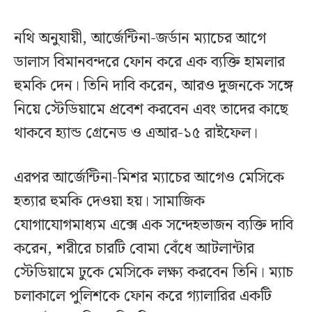
নথি অনুযায়ী, আর্জেন্টিনা-জর্ডান ম্যাচের আগে
ডালাস বিমানবন্দরে ফোন করে এক ব্যক্তি হামলার
হুমকি দেন। তিনি দাবি করেন, আরও দুজনকে সঙ্গে
নিয়ে স্টেডিয়ামে প্রবেশ করবেন এবং তাদের কাছে
থাকবে হ্যান্ড গ্রেনেড ও এআর-১৫ রাইফেল।
এরপর আর্জেন্টিনা-মিশর ম্যাচের আগেও মেসিকে
হত্যার হুমকি দেওয়া হয়। সামাজিক
যোগাযোগমাধ্যম এক্সে এক সন্দেহভাজন ব্যক্তি দাবি
করেন, শরীরে চারটি বোমা বেঁধে আটলান্টার
স্টেডিয়ামে ঢুকে মেসিকে লক্ষ্য করবেন তিনি। ম্যাচ
চলাকালে পুলিশকে ফোন করে গ্যালারির একটি