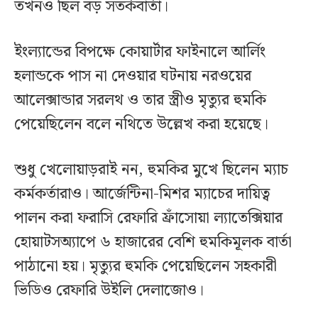
তখনও ছিল বড় সতর্কবার্তা।
ইংল্যান্ডের বিপক্ষে কোয়ার্টার ফাইনালে আর্লিং
হলান্ডকে পাস না দেওয়ার ঘটনায় নরওয়ের
আলেক্সান্ডার সরলথ ও তার স্ত্রীও মৃত্যুর হুমকি
পেয়েছিলেন বলে নথিতে উল্লেখ করা হয়েছে।
শুধু খেলোয়াড়রাই নন, হুমকির মুখে ছিলেন ম্যাচ
কর্মকর্তারাও। আর্জেন্টিনা-মিশর ম্যাচের দায়িত্ব
পালন করা ফরাসি রেফারি ফ্রাঁসোয়া ল্যাতেক্সিয়ার
হোয়াটসঅ্যাপে ৬ হাজারের বেশি হুমকিমূলক বার্তা
পাঠানো হয়। মৃত্যুর হুমকি পেয়েছিলেন সহকারী
ভিডিও রেফারি উইলি দেলাজোও।