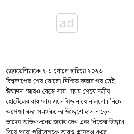
ad
ক্রোয়েশিয়াকে ২-১ গোলে হারিয়ে ২০২৬
বিশ্বকাপের শেষ ষোলো নিশ্চিত করার পর সেই
উন্মাদনা আরও বেড়ে যায়। ম্যাচ শেষে দলীয়
হোটেলের বারান্দায় এসে দাঁড়ান রোনালদো। নিচে
অপেক্ষা করা সমর্থকদের উদ্দেশে হাত নাড়েন,
তাদের অভিনন্দনের জবাব দেন এবং নিজের উচ্ছ্বাস
দিয়ে পুরো পরিবেশকে আরও প্রাণবন্ত করে