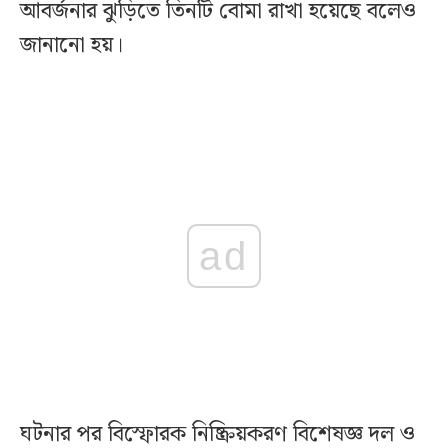
আবর্জনার ঝুড়িতে তিনটি বোমা রাখা হয়েছে বলেও
জানানো হয়।
ad
ঘটনার পর বিস্ফোরক নিষ্ক্রিয়করণ বিশেষজ্ঞ দল ও