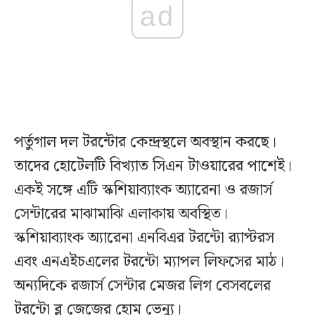
ad
পর্তুগাল দল টরন্টোর কেন্দ্রস্থলে অবস্থান করছে।
তাদের হোটেলটি বিখ্যাত সিএন টাওয়ারের পাশেই।
একই সঙ্গে এটি স্কশিয়াব্যাংক অ্যারেনা ও রজার্স
সেন্টারের মাঝামাঝি এলাকায় অবস্থিত।
স্কশিয়াব্যাংক অ্যারেনা এনবিএর টরন্টো র‌্যাপ্টরস
এবং এনএইচএলের টরন্টো ম্যাপল লিফসের মাঠ।
অন্যদিকে রজার্স সেন্টার মেজর লিগ বেসবলের
টরন্টো ব্লু জেজের হোম ভেন্যু।