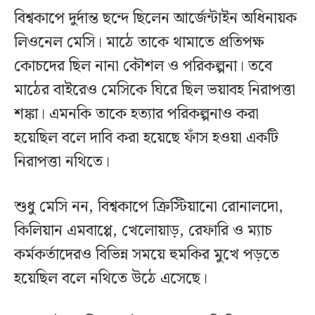
বিশ্বকাপে দুর্দান্ত ছন্দে ছিলেন আর্জেন্টাইন অধিনায়ক
লিওনেল মেসি। মাঠে তাকে থামাতে প্রতিপক্ষ
কোচদের ছিল নানা কৌশল ও পরিকল্পনা। তবে
মাঠের বাইরেও মেসিকে ঘিরে ছিল ভয়াবহ নিরাপত্তা
শঙ্কা। এমনকি তাকে হত্যার পরিকল্পনাও করা
হয়েছিল বলে দাবি করা হয়েছে ফাঁস হওয়া একটি
নিরাপত্তা নথিতে।
শুধু মেসি নন, বিশ্বকাপে ক্রিস্টিয়ানো রোনালদো,
কিলিয়ান এমবাপ্পে, খেলোয়াড়, রেফারি ও ম্যাচ
কর্মকর্তাদেরও বিভিন্ন সময়ে হুমকির মুখে পড়তে
হয়েছিল বলে নথিতে উঠে এসেছে।