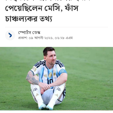
পেয়েছিলেন মেসি, ফাঁস
চাঞ্চল্যকর তথ্য
স্পোর্টস ডেস্ক
প্রকাশ: ০৯ আগস্ট ২০২৬, ০৬:২৮ এএম