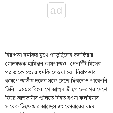
ad
নিরাপত্তা হুমকির মুখে পড়েছিলেন কলম্বিয়ার
গোলরক্ষক হামিন্তন কামপাজও। পেনাল্টি মিসের
পর তাকে হত্যার হুমকি দেওয়া হয়। নিরাপত্তার
কারণে জাতীয় দলের সঙ্গে দেশে ফিরতেও পারেননি
তিনি। ১৯৯৪ বিশ্বকাপে আত্মঘাতী গোলের পর দেশে
ফিরে আততায়ীর গুলিতে নিহত হওয়া কলম্বিয়ার
সাবেক ডিফেন্ডার আন্দ্রেস এসকোবারের ঘটনা