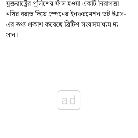
যুক্তরাষ্ট্রের পুলিশের ফাঁস হওয়া একটি নিরাপত্তা
নথির বরাত দিয়ে স্পেনের ইনফরমেশন ডট ইএস-
এর তথ্য প্রকাশ করেছে ব্রিটিশ সংবাদমাধ্যম দ্য
সান।
ad