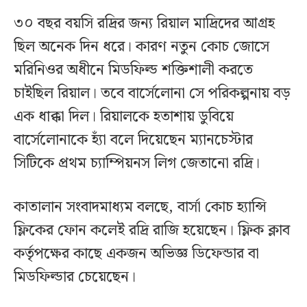
৩০ বছর বয়সি রদ্রির জন্য রিয়াল মাদ্রিদের আগ্রহ
ছিল অনেক দিন ধরে। কারণ নতুন কোচ জোসে
মরিনিওর অধীনে মিডফিল্ড শক্তিশালী করতে
চাইছিল রিয়াল। তবে বার্সেলোনা সে পরিকল্পনায় বড়
এক ধাক্কা দিল। রিয়ালকে হতাশায় ডুবিয়ে
বার্সেলোনাকে হ্যাঁ বলে দিয়েছেন ম্যানচেস্টার
সিটিকে প্রথম চ্যাম্পিয়নস লিগ জেতানো রদ্রি।
কাতালান সংবাদমাধ্যম বলছে, বার্সা কোচ হ্যান্সি
ফ্লিকের ফোন কলেই রদ্রি রাজি হয়েছেন। ফ্লিক ক্লাব
কর্তৃপক্ষের কাছে একজন অভিজ্ঞ ডিফেন্ডার বা
মিডফিল্ডার চেয়েছেন।