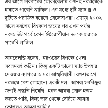
এর আগে চারবারের মোকাবেলায় কখনই নরওয়েকে
হারাতে পারেনি ব্রাজিল। এর মধ্যে দুটি ম্যাচ ড্র ও
দুটিতে পরাজিত হয়েছে সেলেসাওরা। এছাড়া ২০০২
সালে সর্বশেষ বিশ্বকাপ জয়ের পর এখন পর্যন্ত
নকআউট পর্বে কোন ইউরোপীয়ান দলকে হারাতে
পারেনি ব্রাজিল।
আনচেলত্তি বলেন, ‘নরওয়ের বিপক্ষে খেলা
সবসময়ই কঠিন। কিন্তু একটি ভালো ম্যাচ উপহার
দেওয়ার ব্যাপারে আমরা আত্মবিশ্বাসী। রক্ষণভাগে
নরওয়ে বেশ গোছানো একটি দল। আমরা সবকিছুর
জন্যই প্রস্তুতি নিয়েছি। হয়ত আমরা গোল হজম
করতে পারি, কিন্তু তার থেকে বেরিয়ে আসার
কৌশলও আমরা জানি।’