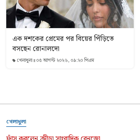
এক দশকের প্রেমের পর বিয়ের পিঁড়িতে
বসছেন রোনালদো
খেলাধুলা
০৫ আগস্ট ২০২৬, ০৯:২০ পিএম
খেলাধুলা
ফাঁস করলেন ক্রীড়া সাংবাদিক রেনজো