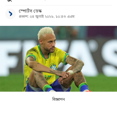
স্পোর্টস ডেস্ক
সব
প্রকাশ: ০৪ জুলাই ২০২৬, ১০:৪৩ এএম
বিভাগ
আর্কাইভ
কনভার্টার
বিজ্ঞাপন