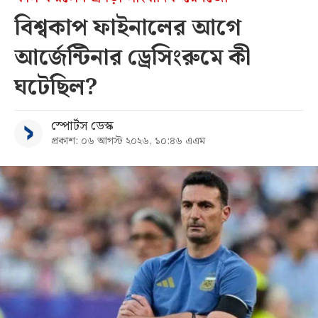
বিশ্বকাপ ফাইনালের আগে
আর্জেন্টিনার ড্রেসিংরুমে কী
ঘটেছিল?
স্পোর্টস ডেস্ক
প্রকাশ: ০৬ আগস্ট ২০২৬, ১০:৪৬ এএম