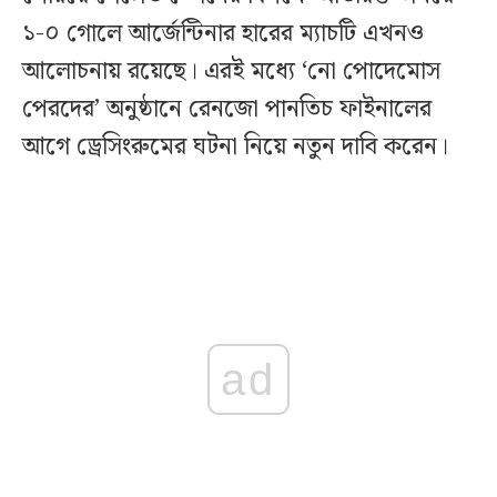
১-০ গোলে আর্জেন্টিনার হারের ম্যাচটি এখনও
আলোচনায় রয়েছে। এরই মধ্যে ‘নো পোদেমোস
পেরদের’ অনুষ্ঠানে রেনজো পানতিচ ফাইনালের
আগে ড্রেসিংরুমের ঘটনা নিয়ে নতুন দাবি করেন।
ad