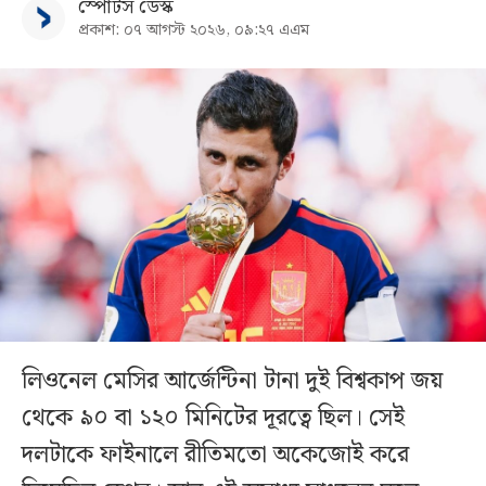
স্পোর্টস ডেস্ক
প্রকাশ: ০৭ আগস্ট ২০২৬, ০৯:২৭ এএম
লিওনেল মেসির আর্জেন্টিনা টানা দুই বিশ্বকাপ জয়
থেকে ৯০ বা ১২০ মিনিটের দূরত্বে ছিল। সেই
দলটাকে ফাইনালে রীতিমতো অকেজোই করে