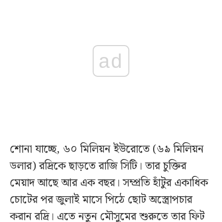
ad
শোনা যাচ্ছে, ৬০ মিলিয়ন ইউরোতে (৬৯ মিলিয়ন
ডলার) রদ্রিকে ছাড়তে রাজি সিটি। তার চুক্তির
মেয়াদ আছে আর এক বছর। সম্প্রতি হাঁটুর একাধিক
চোটের পর জুলাই মাসে পিঠে ছোট অস্ত্রোপচার
করান রদ্রি। এতে নতুন মৌসুমের শুরুতে তার ফিট