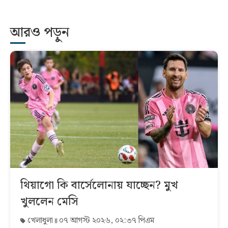
আরও পড়ুন
থিয়াগো কি বার্সেলোনায় যাচ্ছেন? মুখ
খুললেন মেসি
খেলাধুলা
০৭ আগস্ট ২০২৬, ০২:৩৭ পিএম