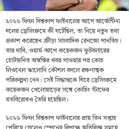
২০২৬ ফিফা বিশ্বকাপ ফাইনালের আগে আর্জেন্টিনা
দলের ড্রেসিংরুমে কী ঘটেছিল, তা নিয়ে নতুন তথ্য
প্রকাশ করেছেন ক্রীড়া সাংবাদিক রেনজো পানতিচ।
তার দাবি, ওয়ার্ম-আপে কয়েকজন ফুটবলারের
চোটজনিত অস্বস্তির খবর পাওয়ার পর কোচ
লিওনেল স্কালোনি কৌশল বদলে রক্ষণাত্মক
পরিকল্পনা নেন। সেই সিদ্ধান্তকে ঘিরে ড্রেসিংরুমে
কয়েকজন খেলোয়াড়ের সঙ্গে কোচিং স্টাফের
মতবিরোধও তৈরি হয়েছিল।
২০২৬ ফিফা বিশ্বকাপ ফাইনালের প্রায় তিন সপ্তাহ
পেরিয়ে গেলেও স্পেনের বিপক্ষে অতিরিক্ত সময়ে