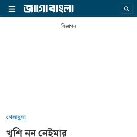
×
বিজ্ঞাপন
প্রচ্ছদ
খেলাধুলা
খুশি নন নেইমার
সর্বশেষ