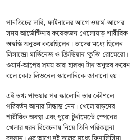
পানতিচের দাবি, ফাইনালের আগে ওয়ার্ম-আপের
সময় আর্জেন্টিনার কয়েকজন খেলোয়াড় শারীরিক
অস্বস্তি অনুভব করেছিলেন। তাদের মধ্যে ছিলেন
লিসান্দ্রো মার্তিনেজ ও ক্রিস্তিয়ান ‘কুতি’ রোমেরো।
ওয়ার্ম-আপের সময় তারা হালকা টান অনুভব করেন
বলে কোচ লিওনেল স্কালোনিকে জানানো হয়।
এই তথ্য পাওয়ার পর স্কালোনি তার কৌশলে
পরিবর্তন আনার সিদ্ধান্ত নেন। খেলোয়াড়দের
শারীরিক অবস্থা এবং পুরো টুর্নামেন্টে স্পেনের
খেলার ধরন বিবেচনায় নিয়ে তিনি পরিকল্পনা
বদলান। এর আগে দুই দলের মধ্যে ফিনালিসিমা