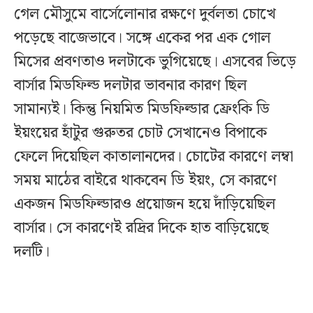
গেল মৌসুমে বার্সেলোনার রক্ষণে দুর্বলতা চোখে
পড়েছে বাজেভাবে। সঙ্গে একের পর এক গোল
মিসের প্রবণতাও দলটাকে ভুগিয়েছে। এসবের ভিড়ে
বার্সার মিডফিল্ড দলটার ভাবনার কারণ ছিল
সামান্যই। কিন্তু নিয়মিত মিডফিল্ডার ফ্রেংকি ডি
ইয়ংয়ের হাঁটুর গুরুতর চোট সেখানেও বিপাকে
ফেলে দিয়েছিল কাতালানদের। চোটের কারণে লম্বা
সময় মাঠের বাইরে থাকবেন ডি ইয়ং, সে কারণে
একজন মিডফিল্ডারও প্রয়োজন হয়ে দাঁড়িয়েছিল
বার্সার। সে কারণেই রদ্রির দিকে হাত বাড়িয়েছে
দলটি।