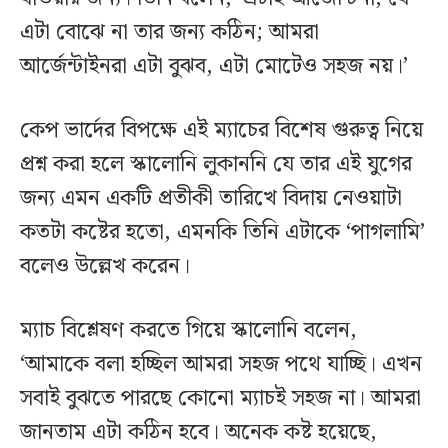
এটা বোঝে না তার জন্য কঠিন; আমরা
আর্জেন্টাইনরা এটা বুঝব, এটা মোটেও সহজ নয়।’
কেপ ভার্দের বিপক্ষে এই ম্যাচের বিশেষ গুরুত্ব নিয়ে
প্রশ্ন করা হলে স্কালোনি লুকাননি যে তার এই যুগের
জন্য এমন একটি প্রতীকী তারিখে বিদায় নেওয়াটা
কতটা কষ্টের হতো, এমনকি তিনি এটাকে ‘পাগলামি’
বলেও উল্লেখ করেন।
ম্যাচ বিশ্লেষণ করতে গিয়ে স্কালোনি বলেন,
‘আমাকে বলা হচ্ছিল আমরা সহজ পথে যাচ্ছি। এখন
সবাই বুঝতে পারছে কোনো ম্যাচই সহজ না। আমরা
জানতাম এটা কঠিন হবে। অনেক কষ্ট হয়েছে,