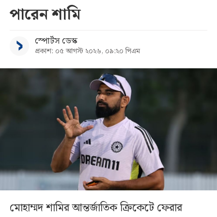
পারেন শামি
স্পোর্টস ডেস্ক
প্রকাশ: ০৫ আগস্ট ২০২৬, ০৯:২০ পিএম
মোহাম্মদ শামির আন্তর্জাতিক ক্রিকেটে ফেরার