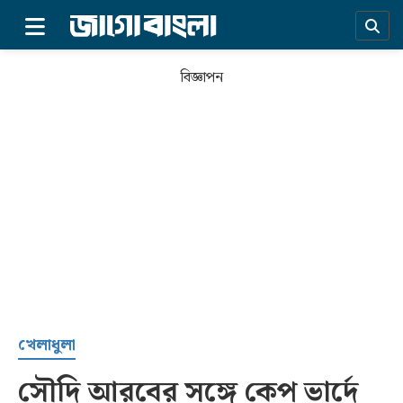
×
বিজ্ঞাপন
প্রচ্ছদ
খেলাধুলা
সৌদি আরবের সঙ্গে কেপ ভার্দে
সর্বশেষ