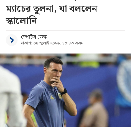
ম্যাচের তুলনা, যা বললেন
সব
স্কালোনি
বিভাগ
স্পোর্টস ডেস্ক
প্রকাশ: ০৪ জুলাই ২০২৬, ১০:৪৩ এএম
আর্কাইভ
কনভার্টার