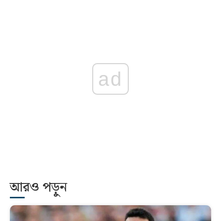
ad
আরও পড়ুন