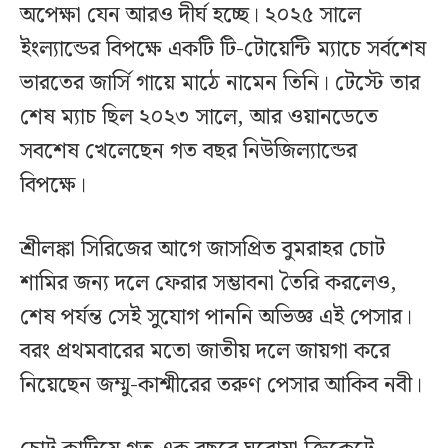
অপেক্ষা যেন আরও দীর্ঘ হচ্ছে। ২০২৫ সালে
ইংল্যান্ডের বিপক্ষে একটি টি-টোয়েন্টি ম্যাচে সর্বশেষ
ভারতের জার্সি গায়ে মাঠে নামেন তিনি। টেস্টে তার
শেষ ম্যাচ ছিল ২০২৩ সালে, আর ওয়ানডেতে
সবশেষ খেলেছেন গত বছর নিউজিল্যান্ডের
বিপক্ষে।
শ্রীলঙ্কা সিরিজের আগে জাসপ্রিত বুমরাহর চোট
শামির জন্য দলে ফেরার সম্ভাবনা তৈরি করলেও,
শেষ পর্যন্ত সেই সুযোগ পাননি অভিজ্ঞ এই পেসার।
বরং প্রথমবারের মতো জাতীয় দলে জায়গা করে
নিয়েছেন জম্মু-কাশ্মীরের তরুণ পেসার আকিব নবী।