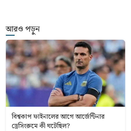
আরও পড়ুন
বিশ্বকাপ ফাইনালের আগে আর্জেন্টিনার
ড্রেসিংরুমে কী ঘটেছিল?