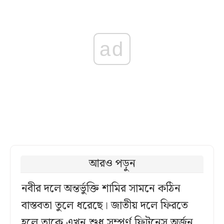
ad
আরও পড়ুন
নবীর দলে অন্তর্ভুক্তি শামির সামনে কঠিন
বাস্তবতা তুলে ধরেছে। জাতীয় দলে ফিরতে
হলে তাকে এখন শুধু সম্পূর্ণ ফিটনেস অর্জন