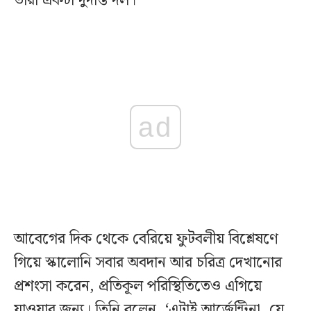
তারা একটা দুর্দান্ত দল।’
ad
আবেগের দিক থেকে বেরিয়ে ফুটবলীয় বিশ্লেষণে
গিয়ে স্কালোনি সবার অবদান আর চরিত্র দেখানোর
প্রশংসা করেন, প্রতিকূল পরিস্থিতিতেও এগিয়ে
যাওয়ার জন্য। তিনি বলেন, ‘এটাই আর্জেন্টিনা, যে