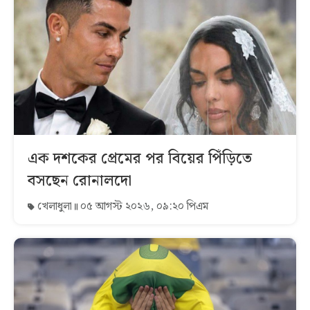
এক দশকের প্রেমের পর বিয়ের পিঁড়িতে
বসছেন রোনালদো
খেলাধুলা
০৫ আগস্ট ২০২৬, ০৯:২০ পিএম