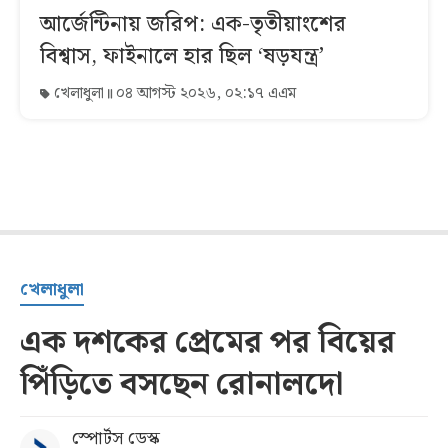
আর্জেন্টিনায় জরিপ: এক-তৃতীয়াংশের
বিশ্বাস, ফাইনালে হার ছিল ‘ষড়যন্ত্র’
খেলাধুলা
০৪ আগস্ট ২০২৬, ০২:১৭ এএম
খেলাধুলা
এক দশকের প্রেমের পর বিয়ের
পিঁড়িতে বসছেন রোনালদো
স্পোর্টস ডেস্ক