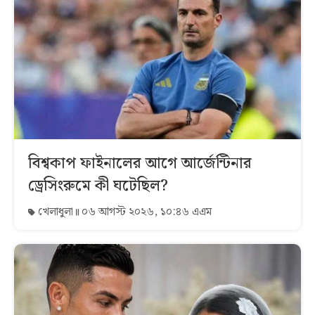
বিশ্বকাপ ফাইনালের আগে আর্জেন্টিনার
ড্রেসিংরুমে কী ঘটেছিল?
খেলাধুলা
০৬ আগস্ট ২০২৬, ১০:৪৬ এএম