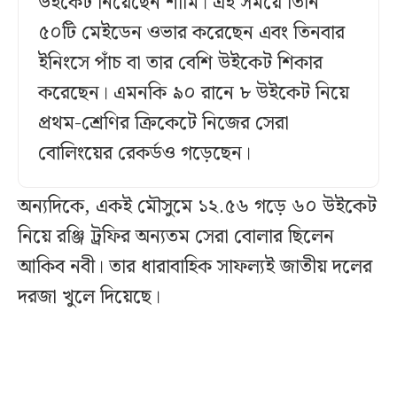
উইকেট নিয়েছেন শামি। এই সময়ে তিনি
৫০টি মেইডেন ওভার করেছেন এবং তিনবার
ইনিংসে পাঁচ বা তার বেশি উইকেট শিকার
করেছেন। এমনকি ৯০ রানে ৮ উইকেট নিয়ে
প্রথম-শ্রেণির ক্রিকেটে নিজের সেরা
বোলিংয়ের রেকর্ডও গড়েছেন।
অন্যদিকে, একই মৌসুমে ১২.৫৬ গড়ে ৬০ উইকেট
নিয়ে রঞ্জি ট্রফির অন্যতম সেরা বোলার ছিলেন
আকিব নবী। তার ধারাবাহিক সাফল্যই জাতীয় দলের
দরজা খুলে দিয়েছে।