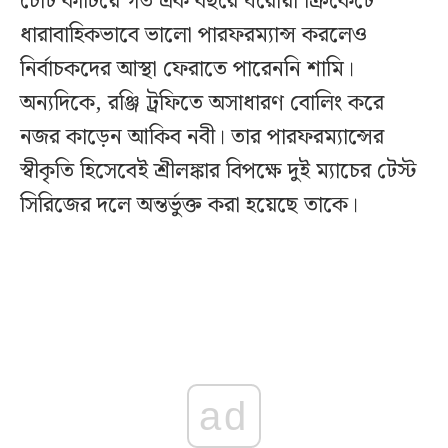
চোট কাটিয়ে গত এক বছরে ঘরোয়া ক্রিকেটে
ধারাবাহিকভাবে ভালো পারফরম্যান্স করলেও
নির্বাচকদের আস্থা ফেরাতে পারেননি শামি।
অন্যদিকে, রঞ্জি ট্রফিতে অসাধারণ বোলিং করে
নজর কাড়েন আকিব নবী। তার পারফরম্যান্সের
স্বীকৃতি হিসেবেই শ্রীলঙ্কার বিপক্ষে দুই ম্যাচের টেস্ট
সিরিজের দলে অন্তর্ভুক্ত করা হয়েছে তাকে।
ad