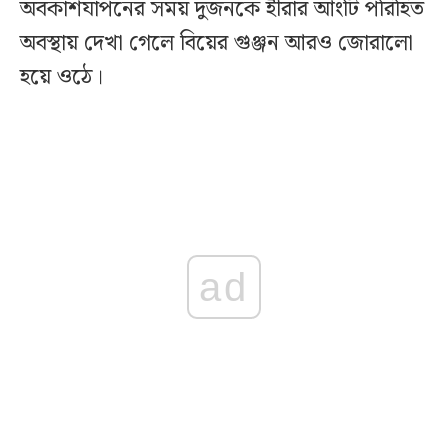
অবকাশযাপনের সময় দুজনকে হীরার আংটি পরিহিত
অবস্থায় দেখা গেলে বিয়ের গুঞ্জন আরও জোরালো
হয়ে ওঠে।
ad