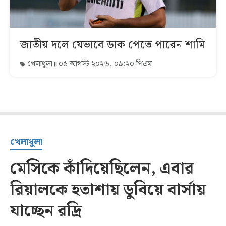
জাতীয় দলে যেভাবে ডাক পেতে পারেন শামি
খেলাধুলা
০৫ আগস্ট ২০২৬, ০৯:২০ পিএম
খেলাধুলা
মেসিকে কাঁদিয়েছিলেন, এবার
রিয়ালকে হতাশায় ডুবিয়ে বার্সায়
যাচ্ছেন রদ্রি