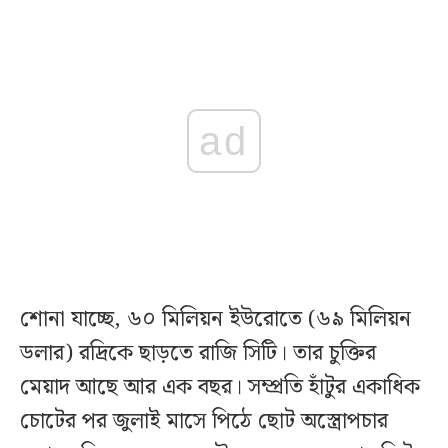
ad
শোনা যাচ্ছে, ৬০ মিলিয়ন ইউরোতে (৬৯ মিলিয়ন
ডলার) রদ্রিকে ছাড়তে রাজি সিটি। তার চুক্তির
মেয়াদ আছে আর এক বছর। সম্প্রতি হাঁটুর একাধিক
চোটের পর জুলাই মাসে পিঠে ছোট অস্ত্রোপচার