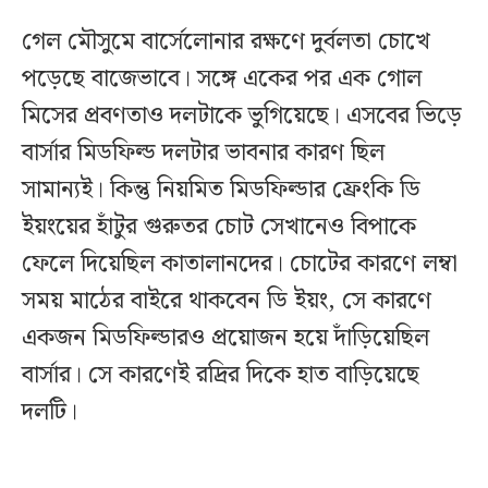
গেল মৌসুমে বার্সেলোনার রক্ষণে দুর্বলতা চোখে
পড়েছে বাজেভাবে। সঙ্গে একের পর এক গোল
মিসের প্রবণতাও দলটাকে ভুগিয়েছে। এসবের ভিড়ে
বার্সার মিডফিল্ড দলটার ভাবনার কারণ ছিল
সামান্যই। কিন্তু নিয়মিত মিডফিল্ডার ফ্রেংকি ডি
ইয়ংয়ের হাঁটুর গুরুতর চোট সেখানেও বিপাকে
ফেলে দিয়েছিল কাতালানদের। চোটের কারণে লম্বা
সময় মাঠের বাইরে থাকবেন ডি ইয়ং, সে কারণে
একজন মিডফিল্ডারও প্রয়োজন হয়ে দাঁড়িয়েছিল
বার্সার। সে কারণেই রদ্রির দিকে হাত বাড়িয়েছে
দলটি।