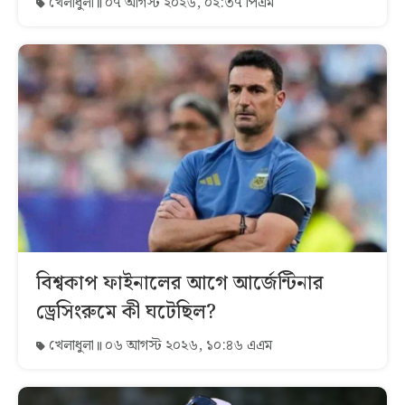
খেলাধুলা
০৭ আগস্ট ২০২৬, ০২:৩৭ পিএম
বিশ্বকাপ ফাইনালের আগে আর্জেন্টিনার
ড্রেসিংরুমে কী ঘটেছিল?
খেলাধুলা
০৬ আগস্ট ২০২৬, ১০:৪৬ এএম