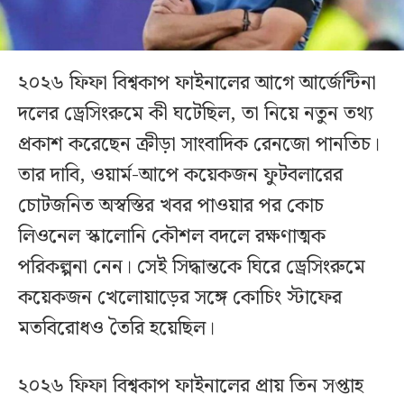
২০২৬ ফিফা বিশ্বকাপ ফাইনালের আগে আর্জেন্টিনা
দলের ড্রেসিংরুমে কী ঘটেছিল, তা নিয়ে নতুন তথ্য
প্রকাশ করেছেন ক্রীড়া সাংবাদিক রেনজো পানতিচ।
তার দাবি, ওয়ার্ম-আপে কয়েকজন ফুটবলারের
চোটজনিত অস্বস্তির খবর পাওয়ার পর কোচ
লিওনেল স্কালোনি কৌশল বদলে রক্ষণাত্মক
পরিকল্পনা নেন। সেই সিদ্ধান্তকে ঘিরে ড্রেসিংরুমে
কয়েকজন খেলোয়াড়ের সঙ্গে কোচিং স্টাফের
মতবিরোধও তৈরি হয়েছিল।
২০২৬ ফিফা বিশ্বকাপ ফাইনালের প্রায় তিন সপ্তাহ