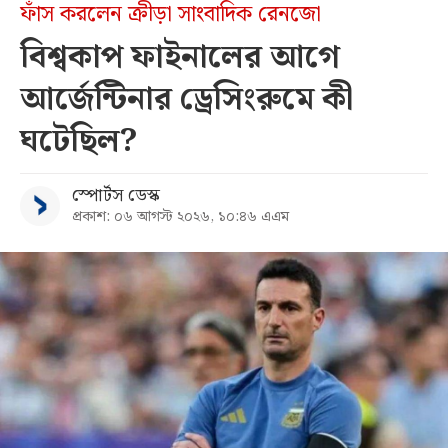
ফাঁস করলেন ক্রীড়া সাংবাদিক রেনজো
বিশ্বকাপ ফাইনালের আগে
আর্জেন্টিনার ড্রেসিংরুমে কী
ঘটেছিল?
স্পোর্টস ডেস্ক
প্রকাশ: ০৬ আগস্ট ২০২৬, ১০:৪৬ এএম