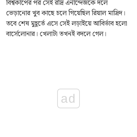
বিশ্বকাপের পর সেই রদ্রি এর্নান্দেজকে দলে
ভেড়ানোর খুব কাছে চলে গিয়েছিল রিয়াল মাদ্রিদ।
তবে শেষ মুহূর্তে এসে সেই লড়াইয়ে আবির্ভাব হলো
বার্সেলোনার। খেলাটা তখনই বদলে গেল।
ad