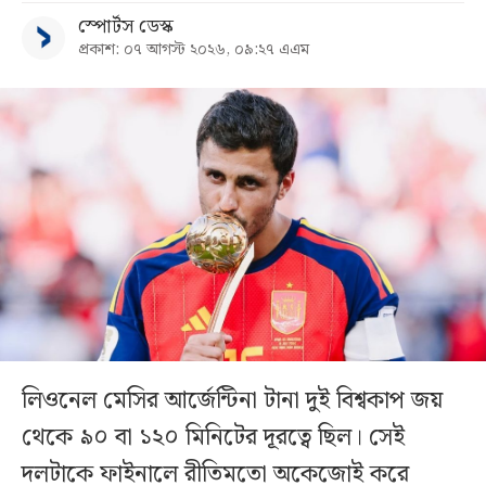
স্পোর্টস ডেস্ক
প্রকাশ: ০৭ আগস্ট ২০২৬, ০৯:২৭ এএম
লিওনেল মেসির আর্জেন্টিনা টানা দুই বিশ্বকাপ জয়
থেকে ৯০ বা ১২০ মিনিটের দূরত্বে ছিল। সেই
দলটাকে ফাইনালে রীতিমতো অকেজোই করে