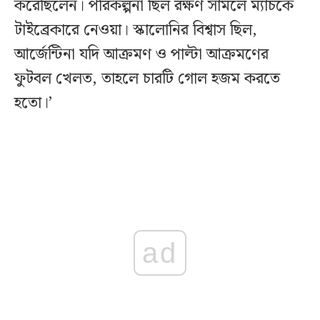
করেছিলেন। পরিকল্পনা ছিল রক্ষণ সামলে ম্যাচকে
টাইব্রেকারে নেওয়া। স্কালোনির বিশ্বাস ছিল,
আর্জেন্টিনা যদি আক্রমণ ও পাল্টা আক্রমণের
ফুটবল খেলত, তাহলে চারটি গোল হজম করতে
হতো।’
ad