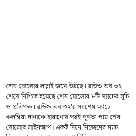
শেষ ষোলোর লড়াই জমে উঠছে। রাউন্ড অব ৩২
শেষে নিশ্চিত হয়েছে শেষ ষোলোর ৮টি ম্যাচের সূচি
ও প্রতিপক্ষ। রাউন্ড অব ৩২’র সবশেষ ম্যাচে
কলম্বিয়া ঘানাকে হারানোর পরই পূর্ণতা পায় শেষ
ষোলোর লাইনআপ। একই দিনে নিজেদের ম্যাচ