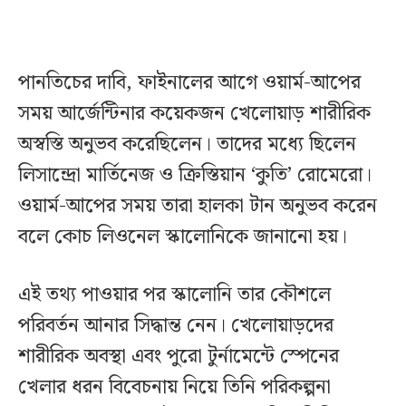
পানতিচের দাবি, ফাইনালের আগে ওয়ার্ম-আপের
সময় আর্জেন্টিনার কয়েকজন খেলোয়াড় শারীরিক
অস্বস্তি অনুভব করেছিলেন। তাদের মধ্যে ছিলেন
লিসান্দ্রো মার্তিনেজ ও ক্রিস্তিয়ান ‘কুতি’ রোমেরো।
ওয়ার্ম-আপের সময় তারা হালকা টান অনুভব করেন
বলে কোচ লিওনেল স্কালোনিকে জানানো হয়।
এই তথ্য পাওয়ার পর স্কালোনি তার কৌশলে
পরিবর্তন আনার সিদ্ধান্ত নেন। খেলোয়াড়দের
শারীরিক অবস্থা এবং পুরো টুর্নামেন্টে স্পেনের
খেলার ধরন বিবেচনায় নিয়ে তিনি পরিকল্পনা