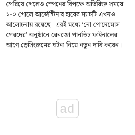
পেরিয়ে গেলেও স্পেনের বিপক্ষে অতিরিক্ত সময়ে
১-০ গোলে আর্জেন্টিনার হারের ম্যাচটি এখনও
আলোচনায় রয়েছে। এরই মধ্যে ‘নো পোদেমোস
পেরদের’ অনুষ্ঠানে রেনজো পানতিচ ফাইনালের
আগে ড্রেসিংরুমের ঘটনা নিয়ে নতুন দাবি করেন।
ad