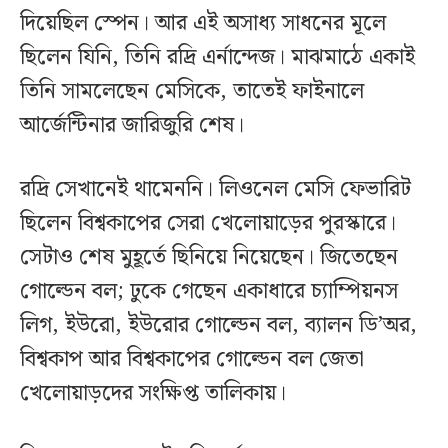
দিয়েছিল স্পেন। আর এই অসাধ্য সাধনের মূলে
ছিলেন যিনি, তিনি রদ্রি এর্নান্দেজ। মাঝমাঠে একাই
তিনি সামলেছেন মেসিকে, তাতেই ফাইনালে
আর্জেন্টিনার জারিজুরি শেষ।
রদ্রি সেখানেই থামেননি। লিওনেল মেসি ফেভারিট
ছিলেন বিশ্বকাপের সেরা খেলোয়াড়ের পুরস্কারে।
সেটাও শেষ মুহূর্তে ছিনিয়ে নিয়েছেন। জিতেছেন
গোল্ডেন বল; ঢুকে গেছেন একাধারে চ্যাম্পিয়নস
লিগ, ইউরো, ইউরোর গোল্ডেন বল, ব্যালন ডি’অর,
বিশ্বকাপ আর বিশ্বকাপের গোল্ডেন বল জেতা
খেলোয়াড়দের সংক্ষিপ্ত তালিকায়।