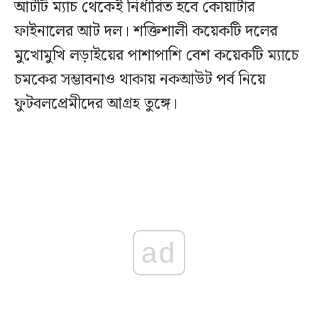
আটটি ম্যাচ থেকেই নির্ধারিত হবে কোয়ার্টার
ফাইনালের আট দল। শক্তিশালী কয়েকটি দলের
মুখোমুখি লড়াইয়ের পাশাপাশি বেশ কয়েকটি ম্যাচে
চমকের সম্ভাবনাও থাকায় নকআউট পর্ব নিয়ে
ফুটবলপ্রেমীদের আগ্রহ তুঙ্গে।
ad