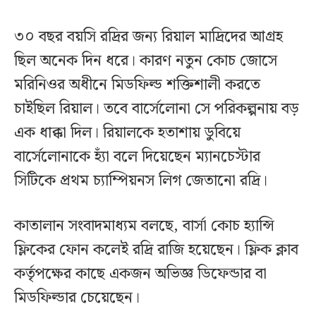
৩০ বছর বয়সি রদ্রির জন্য রিয়াল মাদ্রিদের আগ্রহ
ছিল অনেক দিন ধরে। কারণ নতুন কোচ জোসে
মরিনিওর অধীনে মিডফিল্ড শক্তিশালী করতে
চাইছিল রিয়াল। তবে বার্সেলোনা সে পরিকল্পনায় বড়
এক ধাক্কা দিল। রিয়ালকে হতাশায় ডুবিয়ে
বার্সেলোনাকে হ্যাঁ বলে দিয়েছেন ম্যানচেস্টার
সিটিকে প্রথম চ্যাম্পিয়নস লিগ জেতানো রদ্রি।
কাতালান সংবাদমাধ্যম বলছে, বার্সা কোচ হ্যান্সি
ফ্লিকের ফোন কলেই রদ্রি রাজি হয়েছেন। ফ্লিক ক্লাব
কর্তৃপক্ষের কাছে একজন অভিজ্ঞ ডিফেন্ডার বা
মিডফিল্ডার চেয়েছেন।