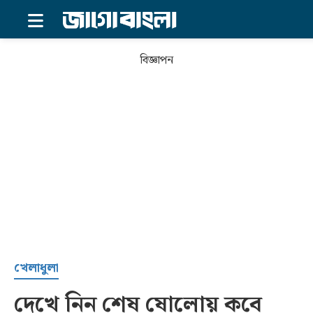
×
বিজ্ঞাপন
প্রচ্ছদ
খেলাধুলা
দেখে নিন শেষ ষোলোয় কবে
সর্বশেষ