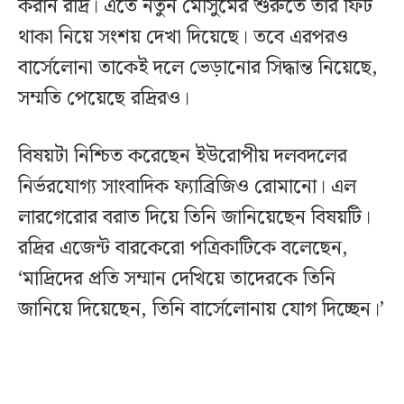
করান রদ্রি। এতে নতুন মৌসুমের শুরুতে তার ফিট
থাকা নিয়ে সংশয় দেখা দিয়েছে। তবে এরপরও
বার্সেলোনা তাকেই দলে ভেড়ানোর সিদ্ধান্ত নিয়েছে,
সম্মতি পেয়েছে রদ্রিরও।
বিষয়টা নিশ্চিত করেছেন ইউরোপীয় দলবদলের
নির্ভরযোগ্য সাংবাদিক ফ্যাব্রিজিও রোমানো। এল
লারগেরোর বরাত দিয়ে তিনি জানিয়েছেন বিষয়টি।
রদ্রির এজেন্ট বারকেরো পত্রিকাটিকে বলেছেন,
‘মাদ্রিদের প্রতি সম্মান দেখিয়ে তাদেরকে তিনি
জানিয়ে দিয়েছেন, তিনি বার্সেলোনায় যোগ দিচ্ছেন।’