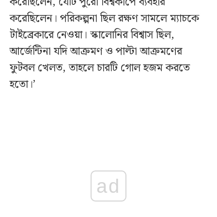
করেছিলেন, যেটি পুরো বিশ্বকাপে ব্যবহার
করেছিলেন। পরিকল্পনা ছিল রক্ষণ সামলে ম্যাচকে
টাইব্রেকারে নেওয়া। স্কালোনির বিশ্বাস ছিল,
আর্জেন্টিনা যদি আক্রমণ ও পাল্টা আক্রমণের
ফুটবল খেলত, তাহলে চারটি গোল হজম করতে
হতো।’
ad