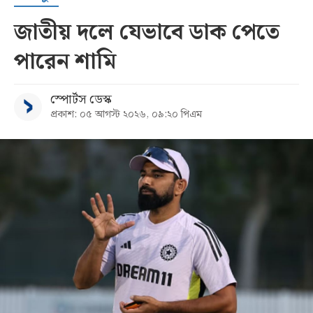
জাতীয় দলে যেভাবে ডাক পেতে
পারেন শামি
স্পোর্টস ডেস্ক
প্রকাশ: ০৫ আগস্ট ২০২৬, ০৯:২০ পিএম