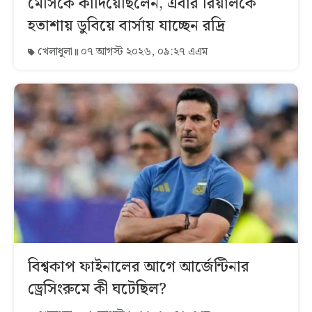
মেসিকে কাঁদিয়েছিলেন, এবার রিয়ালকে
হতাশায় ডুবিয়ে বার্সায় যাচ্ছেন রদ্রি
খেলাধুলা
০৭ আগস্ট ২০২৬, ০৯:২৭ এএম
বিশ্বকাপ ফাইনালের আগে আর্জেন্টিনার
ড্রেসিংরুমে কী ঘটেছিল?