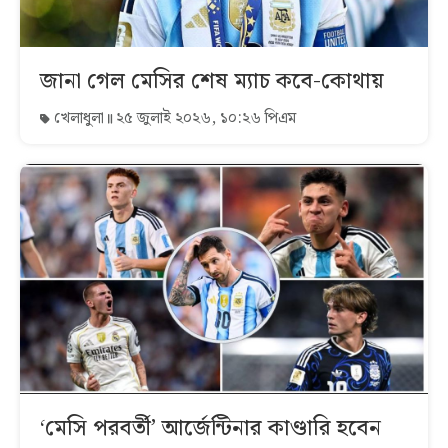
জানা গেল মেসির শেষ ম্যাচ কবে-কোথায়
খেলাধুলা
২৫ জুলাই ২০২৬, ১০:২৬ পিএম
‘মেসি পরবর্তী’ আর্জেন্টিনার কাণ্ডারি হবেন