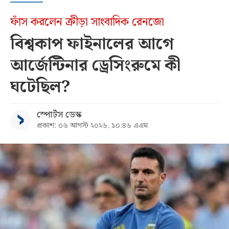
ফাঁস করলেন ক্রীড়া সাংবাদিক রেনজো
বিশ্বকাপ ফাইনালের আগে
আর্জেন্টিনার ড্রেসিংরুমে কী
ঘটেছিল?
স্পোর্টস ডেস্ক
প্রকাশ: ০৬ আগস্ট ২০২৬, ১০:৪৬ এএম