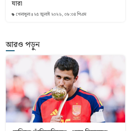
যারা
খেলাধুলা
২৫ জুলাই ২০২৬, ০৮:০৪ পিএম
আরও পড়ুন