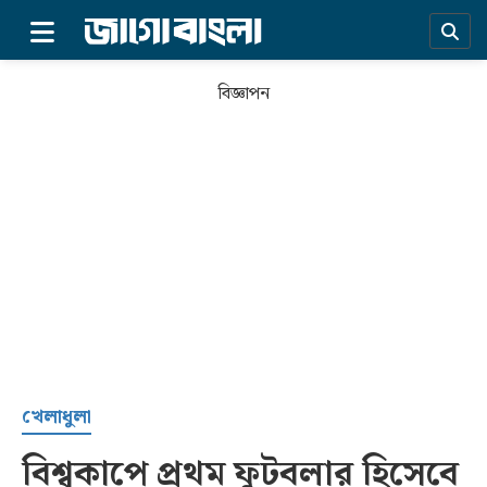
×
বিজ্ঞাপন
প্রচ্ছদ
খেলাধুলা
বিশ্বকাপে প্রথম ফুটবলার হিসেবে
সর্বশেষ