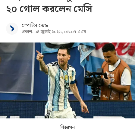
২০ গোল করলেন মেসি
সব
স্পোর্টস ডেস্ক
বিভাগ
প্রকাশ: ০৪ জুলাই ২০২৬, ০৬:০৭ এএম
আর্কাইভ
কনভার্টার
বিজ্ঞাপন