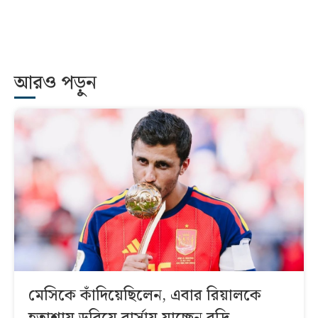
আরও পড়ুন
মেসিকে কাঁদিয়েছিলেন, এবার রিয়ালকে