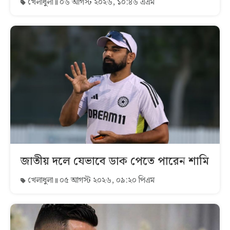
খেলাধুলা
০৬ আগস্ট ২০২৬, ১০:৪৬ এএম
জাতীয় দলে যেভাবে ডাক পেতে পারেন শামি
খেলাধুলা
০৫ আগস্ট ২০২৬, ০৯:২০ পিএম