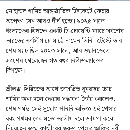
মোহাম্মদ শামির আন্তর্জাতিক ক্রিকেটে ফেরার
অপেক্ষা যেন আরও দীর্ঘ হচ্ছে। ২০২৫ সালে
ইংল্যান্ডের বিপক্ষে একটি টি-টোয়েন্টি ম্যাচে সর্বশেষ
ভারতের জার্সি গায়ে মাঠে নামেন তিনি। টেস্টে তার
শেষ ম্যাচ ছিল ২০২৩ সালে, আর ওয়ানডেতে
সবশেষ খেলেছেন গত বছর নিউজিল্যান্ডের
বিপক্ষে।
শ্রীলঙ্কা সিরিজের আগে জাসপ্রিত বুমরাহর চোট
শামির জন্য দলে ফেরার সম্ভাবনা তৈরি করলেও,
শেষ পর্যন্ত সেই সুযোগ পাননি অভিজ্ঞ এই পেসার।
বরং প্রথমবারের মতো জাতীয় দলে জায়গা করে
নিয়েছেন জম্মু-কাশ্মীরের তরুণ পেসার আকিব নবী।