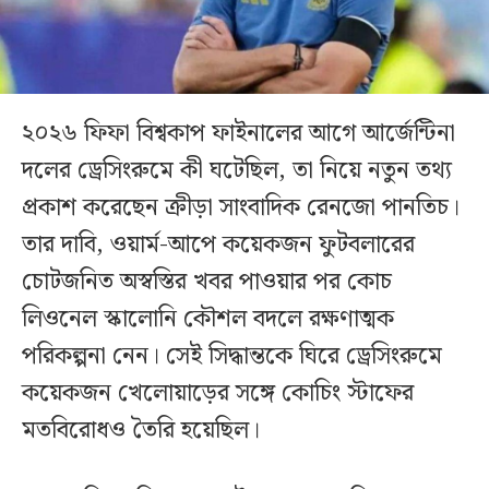
২০২৬ ফিফা বিশ্বকাপ ফাইনালের আগে আর্জেন্টিনা
দলের ড্রেসিংরুমে কী ঘটেছিল, তা নিয়ে নতুন তথ্য
প্রকাশ করেছেন ক্রীড়া সাংবাদিক রেনজো পানতিচ।
তার দাবি, ওয়ার্ম-আপে কয়েকজন ফুটবলারের
চোটজনিত অস্বস্তির খবর পাওয়ার পর কোচ
লিওনেল স্কালোনি কৌশল বদলে রক্ষণাত্মক
পরিকল্পনা নেন। সেই সিদ্ধান্তকে ঘিরে ড্রেসিংরুমে
কয়েকজন খেলোয়াড়ের সঙ্গে কোচিং স্টাফের
মতবিরোধও তৈরি হয়েছিল।