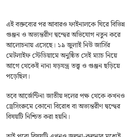
এই বক্তব্যের পর আবারও ফাইনালকে ঘিরে বিভিন্ন
গুঞ্জন ও অভ্যন্তরীণ দ্বন্দ্বের অভিযোগ নতুন করে
আলোচনায় এসেছে। ১৯ জুলাই নিউ জার্সির
মেটলাইফ স্টেডিয়ামে অনুষ্ঠিত সেই ম্যাচ নিয়ে
আগে থেকেই নানা ষড়যন্ত্র তত্ত্ব ও গুঞ্জন ছড়িয়ে
পড়েছিল।
তবে আর্জেন্টিনা জাতীয় দলের পক্ষ থেকে কখনও
ড্রেসিংরুমে কোনো বিরোধ বা অভ্যন্তরীণ দ্বন্দ্বের
বিষয়টি নিশ্চিত করা হয়নি।
তাই পুরো বিষয়টি এখনও জল্পনা-কল্পনার মধ্যেই