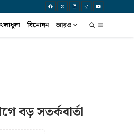
েলাধুলা
বিনোদন
আরও
গে বড় সতর্কবার্তা