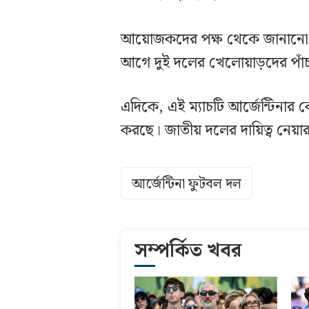
আয়োজকদের পক্ষ থেকে জানানো হয়
আগে দুই দলের খেলোয়াড়দের পাঁচ
এদিকে, এই ম্যাচটি আর্জেন্টিনার
করছে। জাতীয় দলের দায়িত্ব নেয
আর্জেন্টিনা ফুটবল দল
সম্পর্কিত খবর