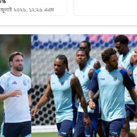
স্ক
৪ জুলাই ২০২৬, ১২:২৬ এএম