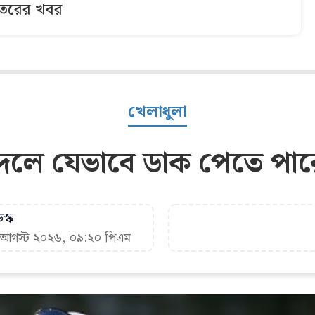
তরের খবর
খেলাধুলা
দলে যেভাবে ডাক পেতে পার
স্ক
৫ আগস্ট ২০২৬, ০৯:২০ পিএম