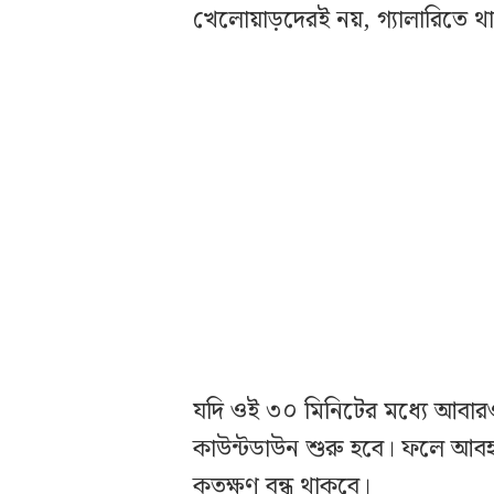
খেলোয়াড়দেরই নয়, গ্যালারিতে থা
যদি ওই ৩০ মিনিটের মধ্যে আবার
কাউন্টডাউন শুরু হবে। ফলে আবহাও
কতক্ষণ বন্ধ থাকবে।