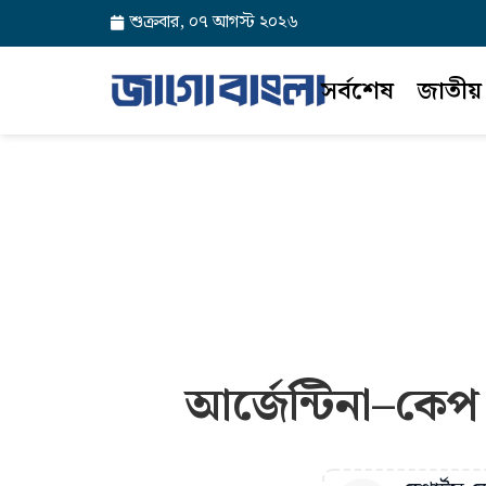
শুক্রবার, ০৭ আগস্ট ২০২৬
সর্বশেষ
জাতীয়
আর্জেন্টিনা–কেপ 