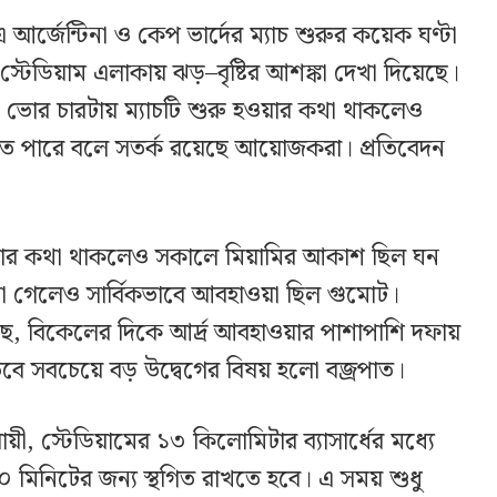
আর্জেন্টিনা ও কেপ ভার্দের ম্যাচ শুরুর কয়েক ঘণ্টা
রক স্টেডিয়াম এলাকায় ঝড়–বৃষ্টির আশঙ্কা দেখা দিয়েছে।
 ভোর চারটায় ম্যাচটি শুরু হওয়ার কথা থাকলেও
টতে পারে বলে সতর্ক রয়েছে আয়োজকরা। প্রতিবেদন
ু হওয়ার কথা থাকলেও সকালে মিয়ামির আকাশ ছিল ঘন
া গেলেও সার্বিকভাবে আবহাওয়া ছিল গুমোট।
ছে, বিকেলের দিকে আর্দ্র আবহাওয়ার পাশাপাশি দফায়
 তবে সবচেয়ে বড় উদ্বেগের বিষয় হলো বজ্রপাত।
ুযায়ী, স্টেডিয়ামের ১৩ কিলোমিটার ব্যাসার্ধের মধ্যে
৩০ মিনিটের জন্য স্থগিত রাখতে হবে। এ সময় শুধু