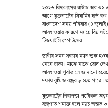
২০২৬ বিশ্বকাপের রাউন্ড অব ৩২-এ 
আগে যুক্তরাষ্ট্রের মিয়ামির হার্ড 
বাংলাদেশ সময় শনিবার (৪ জুলাই)
আবহাওয়ার কারণে ম্যাচে বিঘ্ন ঘ
টিওয়াইসি স্পোর্টসের।
স্থানীয় সময় সন্ধ্যায় ম্যাচ শুর
মেঘে ঢাকা। মাঝে মাঝে রোদ দেখ
আবহাওয়া পূর্বাভাসে জানানো হয়ে
দফায় বৃষ্টি ও বজ্রঝড় হতে পারে।
যুক্তরাষ্ট্রের নিরাপত্তা প্রটোকল অন
বজ্রপাত শনাক্ত হলে ম্যাচ অন্তত 