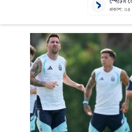
স্পোর্টস ডে
প্রকাশ: ০