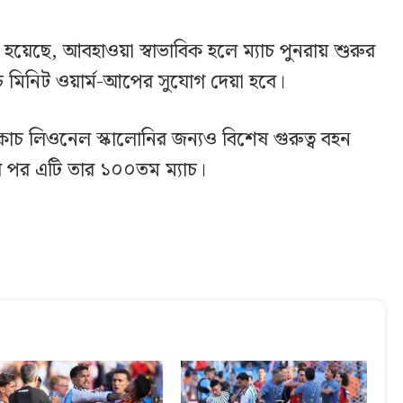
েছে, আবহাওয়া স্বাভাবিক হলে ম্যাচ পুনরায় শুরুর
 মিনিট ওয়ার্ম-আপের সুযোগ দেয়া হবে।
 কোচ লিওনেল স্কালোনির জন্যও বিশেষ গুরুত্ব বহন
়ার পর এটি তার ১০০তম ম্যাচ।