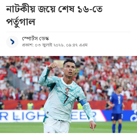
নাটকীয় জয়ে শেষ ১৬-তে
সব
পর্তুগাল
বিভাগ
স্পোর্টস ডেস্ক
প্রকাশ: ০৩ জুলাই ২০২৬, ০৯:৪৭ এএম
আর্কাইভ
কনভার্টার