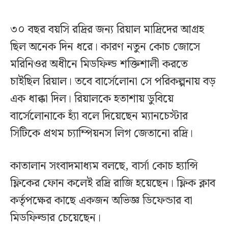
৩০ বছর বয়সি রদ্রির জন্য রিয়াল মাদ্রিদের আগ্রহ
ছিল অনেক দিন ধরে। কারণ নতুন কোচ জোসে
মরিনিওর অধীনে মিডফিল্ড শক্তিশালী করতে
চাইছিল রিয়াল। তবে বার্সেলোনা সে পরিকল্পনায় বড়
এক ধাক্কা দিল। রিয়ালকে হতাশায় ডুবিয়ে
বার্সেলোনাকে হ্যাঁ বলে দিয়েছেন ম্যানচেস্টার
সিটিকে প্রথম চ্যাম্পিয়নস লিগ জেতানো রদ্রি।
কাতালান সংবাদমাধ্যম বলছে, বার্সা কোচ হ্যান্সি
ফ্লিকের ফোন কলেই রদ্রি রাজি হয়েছেন। ফ্লিক ক্লাব
কর্তৃপক্ষের কাছে একজন অভিজ্ঞ ডিফেন্ডার বা
মিডফিল্ডার চেয়েছেন।