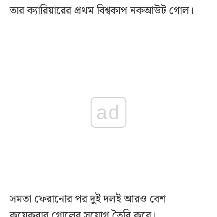
তার ক্যারিয়ারের প্রথম বিশ্বকাপ নকআউট গোল।
ad
সমতা ফেরানোর পর দুই দলই আরও বেশ
কয়েকবার গোলের সুযোগ তৈরি করে।