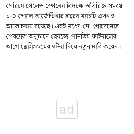
পেরিয়ে গেলেও স্পেনের বিপক্ষে অতিরিক্ত সময়ে
১-০ গোলে আর্জেন্টিনার হারের ম্যাচটি এখনও
আলোচনায় রয়েছে। এরই মধ্যে ‘নো পোদেমোস
পেরদের’ অনুষ্ঠানে রেনজো পানতিচ ফাইনালের
আগে ড্রেসিংরুমের ঘটনা নিয়ে নতুন দাবি করেন।
ad