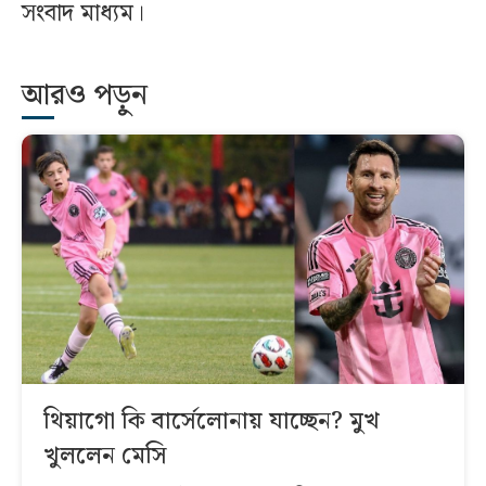
সংবাদ মাধ্যম।
আরও পড়ুন
থিয়াগো কি বার্সেলোনায় যাচ্ছেন? মুখ
খুললেন মেসি