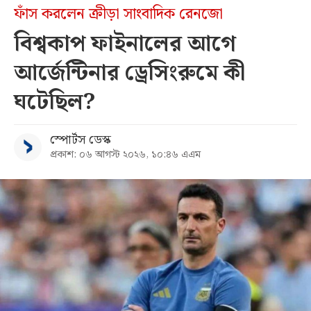
ফাঁস করলেন ক্রীড়া সাংবাদিক রেনজো
বিশ্বকাপ ফাইনালের আগে
আর্জেন্টিনার ড্রেসিংরুমে কী
ঘটেছিল?
স্পোর্টস ডেস্ক
প্রকাশ: ০৬ আগস্ট ২০২৬, ১০:৪৬ এএম