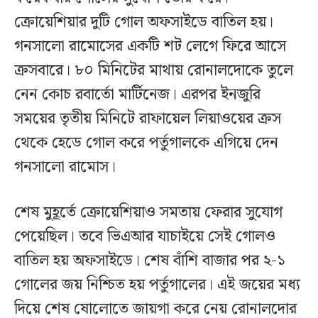
ক্রোয়েশিয়ার দুটি গোল অফসাইডে বাতিল হয়।
গনসালো রামোসের একটি শট লেগে ফিরে আসে
ক্রসবারে। ৮০ মিনিটের মাথায় রোনালদোকে তুলে
নেন কোচ রবার্তো মার্টিনেজ। এরপর ইনজুরি
সময়ের তৃতীয় মিনিটে রাফায়েল লিয়াওয়ের ক্রস
থেকে হেডে গোল করে পর্তুগালকে এগিয়ে দেন
গনসালো রামোস।
শেষ মুহূর্তে ক্রোয়েশিয়াও সমতায় ফেরার সুযোগ
পেয়েছিল। তবে ভিএআর যাচাইয়ে সেই গোলও
বাতিল হয় অফসাইডে। শেষ বাঁশি বাজার পর ২-১
গোলের জয় নিশ্চিত হয় পর্তুগালের। এই জয়ের মধ্য
দিয়ে শেষ ষোলোতে জায়গা করে নেয় রোনালদোর