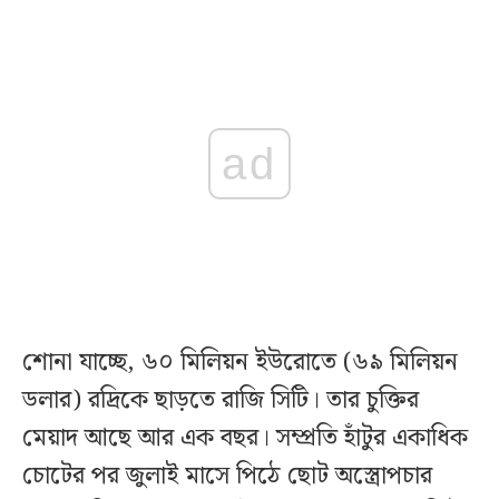
ad
শোনা যাচ্ছে, ৬০ মিলিয়ন ইউরোতে (৬৯ মিলিয়ন
ডলার) রদ্রিকে ছাড়তে রাজি সিটি। তার চুক্তির
মেয়াদ আছে আর এক বছর। সম্প্রতি হাঁটুর একাধিক
চোটের পর জুলাই মাসে পিঠে ছোট অস্ত্রোপচার