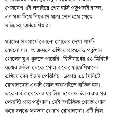
শেষমেশ এই লড়াইয়ে শেষ হাসি পর্তুগালই হাসল,
এর মধ্য দিয়ে বিশ্বকাপ যাত্রা শেষ হয়ে গেছে
মদ্রিচের ক্রোয়েশিয়ার।
ম্যাচের প্রথমার্ধে কোনো গোলের দেখা পায়নি
কোনো দল। আক্রমণে এগিয়ে থাকলেও পর্তুগাল
গোলের মুখ খুলতে পারেনি। দ্বিতীয়ার্ধের ৫৪ মিনিটে
বক্সের জটলা থেকে গোল করে ক্রোয়েশিয়াকে
এগিয়ে দেন ইভান পেরিসিচ। এরপর ৬১ মিনিটে
রোনালদোর একটি গোল অফসাইডে বাতিল হয়।
তবে কর্নার থেকে রাফা লিয়াওকে ফাউল করার পর
পেনাল্টি পায় পর্তুগাল। সেই স্পটকিক থেকে গোল
করে দলকে সমতায় ফেরান রোনালদো। এটি ছিল