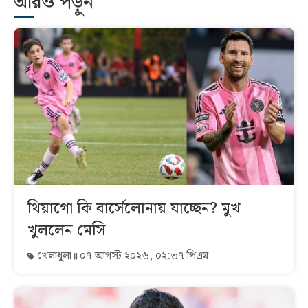
আরও পড়ুন
থিয়াগো কি বার্সেলোনায় যাচ্ছেন? মুখ
খুললেন মেসি
খেলাধুলা
০৭ আগস্ট ২০২৬, ০২:৩৭ পিএম