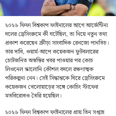
২০২৬ ফিফা বিশ্বকাপ ফাইনালের আগে আর্জেন্টিনা
দলের ড্রেসিংরুমে কী ঘটেছিল, তা নিয়ে নতুন তথ্য
প্রকাশ করেছেন ক্রীড়া সাংবাদিক রেনজো পানতিচ।
তার দাবি, ওয়ার্ম-আপে কয়েকজন ফুটবলারের
চোটজনিত অস্বস্তির খবর পাওয়ার পর কোচ
লিওনেল স্কালোনি কৌশল বদলে রক্ষণাত্মক
পরিকল্পনা নেন। সেই সিদ্ধান্তকে ঘিরে ড্রেসিংরুমে
কয়েকজন খেলোয়াড়ের সঙ্গে কোচিং স্টাফের
মতবিরোধও তৈরি হয়েছিল।
২০২৬ ফিফা বিশ্বকাপ ফাইনালের প্রায় তিন সপ্তাহ