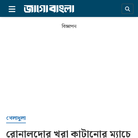
×
বিজ্ঞাপন
প্রচ্ছদ
খেলাধুলা
রোনালদোর খরা কাটানোর ম্যাচে
সর্বশেষ