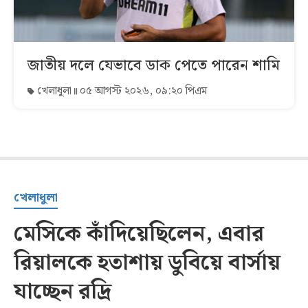
জাতীয় দলে যেভাবে ডাক পেতে পারেন শামি
খেলাধুলা
০৫ আগস্ট ২০২৬, ০৯:২০ পিএম
খেলাধুলা
মেসিকে কাঁদিয়েছিলেন, এবার
রিয়ালকে হতাশায় ডুবিয়ে বার্সায়
যাচ্ছেন রদ্রি