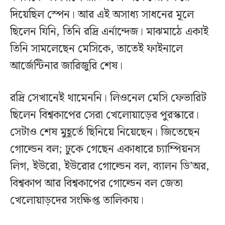
দিয়েছিল স্পেন। আর এই অসাধ্য সাধনের মূলে
ছিলেন যিনি, তিনি রদ্রি এর্নান্দেজ। মাঝমাঠে একাই
তিনি সামলেছেন মেসিকে, তাতেই ফাইনালে
আর্জেন্টিনার জারিজুরি শেষ।
রদ্রি সেখানেই থামেননি। লিওনেল মেসি ফেভারিট
ছিলেন বিশ্বকাপের সেরা খেলোয়াড়ের পুরস্কারে।
সেটাও শেষ মুহূর্তে ছিনিয়ে নিয়েছেন। জিতেছেন
গোল্ডেন বল; ঢুকে গেছেন একাধারে চ্যাম্পিয়নস
লিগ, ইউরো, ইউরোর গোল্ডেন বল, ব্যালন ডি’অর,
বিশ্বকাপ আর বিশ্বকাপের গোল্ডেন বল জেতা
খেলোয়াড়দের সংক্ষিপ্ত তালিকায়।