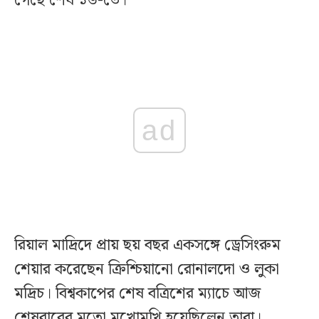
গেছে শেষ ১৬-তে।
ad
রিয়াল মাদ্রিদে প্রায় ছয় বছর একসঙ্গে ড্রেসিংরুম
শেয়ার করেছেন ক্রিশ্চিয়ানো রোনালদো ও লুকা
মদ্রিচ। বিশ্বকাপের শেষ বত্রিশের ম্যাচে আজ
শেষবারের মতো মুখোমুখি হয়েছিলেন তারা।