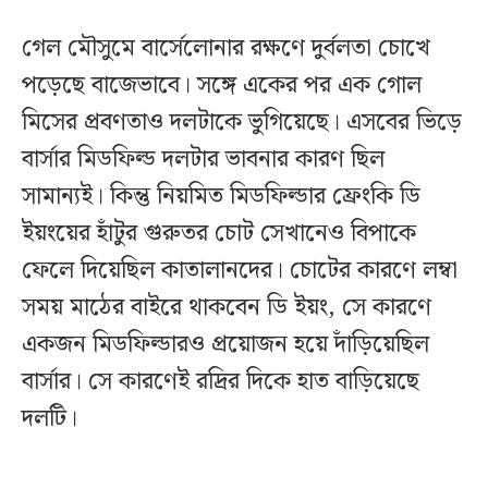
গেল মৌসুমে বার্সেলোনার রক্ষণে দুর্বলতা চোখে
পড়েছে বাজেভাবে। সঙ্গে একের পর এক গোল
মিসের প্রবণতাও দলটাকে ভুগিয়েছে। এসবের ভিড়ে
বার্সার মিডফিল্ড দলটার ভাবনার কারণ ছিল
সামান্যই। কিন্তু নিয়মিত মিডফিল্ডার ফ্রেংকি ডি
ইয়ংয়ের হাঁটুর গুরুতর চোট সেখানেও বিপাকে
ফেলে দিয়েছিল কাতালানদের। চোটের কারণে লম্বা
সময় মাঠের বাইরে থাকবেন ডি ইয়ং, সে কারণে
একজন মিডফিল্ডারও প্রয়োজন হয়ে দাঁড়িয়েছিল
বার্সার। সে কারণেই রদ্রির দিকে হাত বাড়িয়েছে
দলটি।