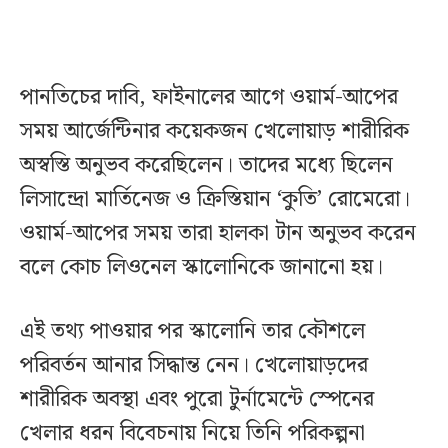
পানতিচের দাবি, ফাইনালের আগে ওয়ার্ম-আপের
সময় আর্জেন্টিনার কয়েকজন খেলোয়াড় শারীরিক
অস্বস্তি অনুভব করেছিলেন। তাদের মধ্যে ছিলেন
লিসান্দ্রো মার্তিনেজ ও ক্রিস্তিয়ান ‘কুতি’ রোমেরো।
ওয়ার্ম-আপের সময় তারা হালকা টান অনুভব করেন
বলে কোচ লিওনেল স্কালোনিকে জানানো হয়।
এই তথ্য পাওয়ার পর স্কালোনি তার কৌশলে
পরিবর্তন আনার সিদ্ধান্ত নেন। খেলোয়াড়দের
শারীরিক অবস্থা এবং পুরো টুর্নামেন্টে স্পেনের
খেলার ধরন বিবেচনায় নিয়ে তিনি পরিকল্পনা