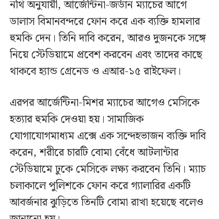
নথি অনুযায়ী, আর্জেন্টিনা-জর্ডান ম্যাচের আগে
ডালাস বিমানবন্দরে ফোন করে এক ব্যক্তি হামলার
হুমকি দেন। তিনি দাবি করেন, আরও দুজনকে সঙ্গে
নিয়ে স্টেডিয়ামে প্রবেশ করবেন এবং তাদের কাছে
থাকবে হ্যান্ড গ্রেনেড ও এআর-১৫ রাইফেল।
এরপর আর্জেন্টিনা-মিশর ম্যাচের আগেও মেসিকে
হত্যার হুমকি দেওয়া হয়। সামাজিক
যোগাযোগমাধ্যম এক্সে এক সন্দেহভাজন ব্যক্তি দাবি
করেন, শরীরে চারটি বোমা বেঁধে আটলান্টার
স্টেডিয়ামে ঢুকে মেসিকে লক্ষ্য করবেন তিনি। ম্যাচ
চলাকালে পুলিশকে ফোন করে গ্যালারির একটি
আবর্জনার ঝুড়িতে তিনটি বোমা রাখা হয়েছে বলেও