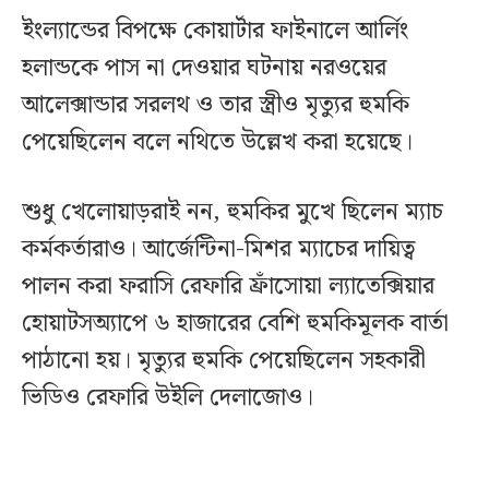
ইংল্যান্ডের বিপক্ষে কোয়ার্টার ফাইনালে আর্লিং
হলান্ডকে পাস না দেওয়ার ঘটনায় নরওয়ের
আলেক্সান্ডার সরলথ ও তার স্ত্রীও মৃত্যুর হুমকি
পেয়েছিলেন বলে নথিতে উল্লেখ করা হয়েছে।
শুধু খেলোয়াড়রাই নন, হুমকির মুখে ছিলেন ম্যাচ
কর্মকর্তারাও। আর্জেন্টিনা-মিশর ম্যাচের দায়িত্ব
পালন করা ফরাসি রেফারি ফ্রাঁসোয়া ল্যাতেক্সিয়ার
হোয়াটসঅ্যাপে ৬ হাজারের বেশি হুমকিমূলক বার্তা
পাঠানো হয়। মৃত্যুর হুমকি পেয়েছিলেন সহকারী
ভিডিও রেফারি উইলি দেলাজোও।