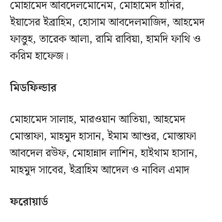
মোহামেদ আবদেলমোনেম, মোহামেদ হানির,
ইয়াসের ইব্রাহিম, হোসাম আবদেলমাজিদ, আহমেদ
ফাত্তুহ, তারেক আলা, রামি রাবিয়া, হামদি ফাথি ও
করিম হাফেজ।
মিডফিল্ডার
মোহামেদ সালাহ, মারওয়ান আতিয়া, আহমেদ
মোস্তাফা, মাহমুদ হাসান, ইমাম আশুর, মোস্তাফা
আবদেল রউফ, মোহান্নাদ লাশিন, হাইথাম হাসান,
মাহমুদ সাবের, ইব্রাহিম আদেল ও নাবিল এমাদ
ফরোয়ার্ড