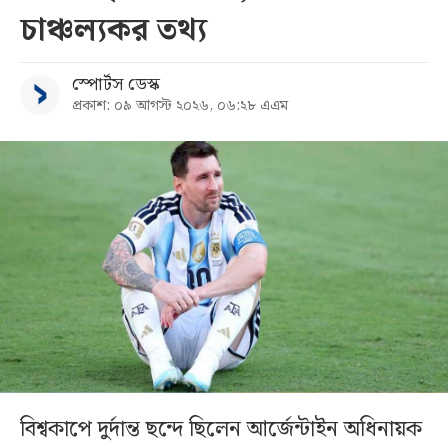
চাঞ্চল্যকর তথ্য
স্পোর্টস ডেস্ক
প্রকাশ: ০৯ আগস্ট ২০২৬, ০৬:২৮ এএম
বিশ্বকাপে দুর্দান্ত ছন্দে ছিলেন আর্জেন্টাইন অধিনায়ক