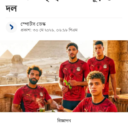
দল
সব
স্পোর্টস ডেস্ক
বিভাগ
প্রকাশ: ৩০ মে ২০২৬, ০৬:১৮ পিএম
আর্কাইভ
কনভার্টার
বিজ্ঞাপন