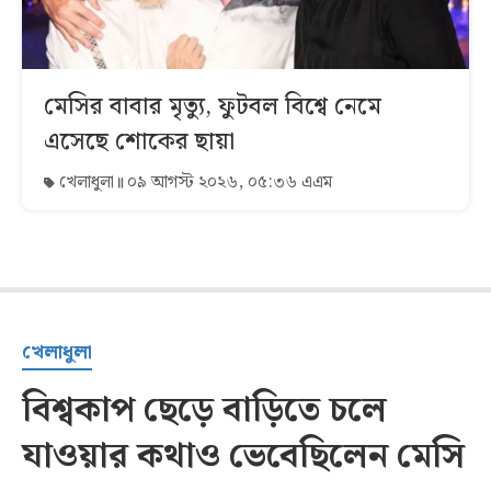
মেসির বাবার মৃত্যু, ফুটবল বিশ্বে নেমে
এসেছে শোকের ছায়া
খেলাধুলা
০৯ আগস্ট ২০২৬, ০৫:৩৬ এএম
খেলাধুলা
বিশ্বকাপ ছেড়ে বাড়িতে চলে
যাওয়ার কথাও ভেবেছিলেন মেসি