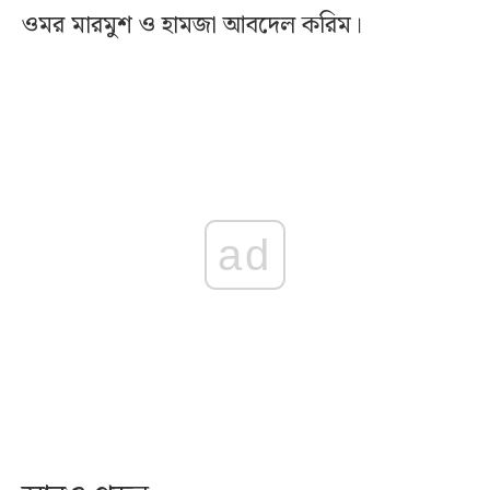
ওমর মারমুশ ও হামজা আবদেল করিম।
ad