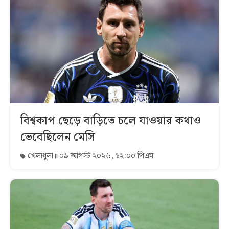
বিশ্বকাপ ছেড়ে বাড়িতে চলে যাওয়ার কথাও
ভেবেছিলেন মেসি
খেলাধুলা
০৯ আগস্ট ২০২৬, ১২:০০ পিএম