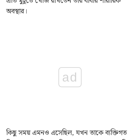
প্রতি মুহূর্তে খোঁজ রাখতেন তার বাবার শারীরিক
অবস্থার।
ad
কিছু সময় এমনও এসেছিল, যখন তাকে ব্যক্তিগত