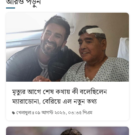
আরও পড়ুন
মৃত্যুর আগে শেষ কথায় কী বলেছিলেন
ম্যারাডোনা, বেরিয়ে এল নতুন তথ্য
খেলাধুলা
০৯ আগস্ট ২০২৬, ০৩:৩৫ পিএম