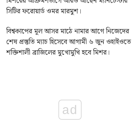
মিশরের আক্রমণভাগে আরও আছেন ম্যানচেস্টার
সিটির ফরোয়ার্ড ওমর মারমুশ।
বিশ্বকাপের মূল আসর মাঠে নামার আগে নিজেদের
শেষ প্রস্তুতি ম্যাচ হিসেবে আগামী ৬ জুন ওহাইওতে
শক্তিশালী ব্রাজিলের মুখোমুখি হবে মিশর।
ad