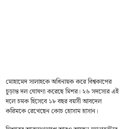
মোহামেদ সালাহকে অধিনায়ক করে বিশ্বকাপের
চূড়ান্ত দল ঘোষণা করেছে মিশর। ২৬ সদস্যের এই
দলে চমক হিসেবে ১৮ বছর বয়সী আবদেল
করিমকে রেখেছেন কোচ হোসাম হাসান।