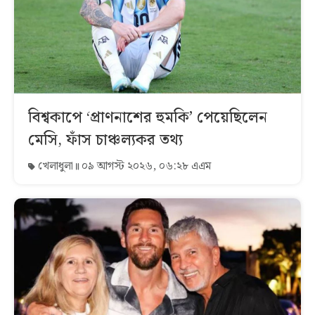
বিশ্বকাপে ‘প্রাণনাশের হুমকি’ পেয়েছিলেন
মেসি, ফাঁস চাঞ্চল্যকর তথ্য
খেলাধুলা
০৯ আগস্ট ২০২৬, ০৬:২৮ এএম