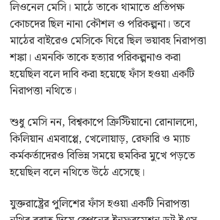
লিওনেল মেসি। মাঠে তাকে থামাতে প্রতিপক্ষ
কোচদের ছিল নানা কৌশল ও পরিকল্পনা। তবে
মাঠের বাইরেও মেসিকে ঘিরে ছিল ভয়াবহ নিরাপত্তা
শঙ্কা। এমনকি তাকে হত্যার পরিকল্পনাও করা
হয়েছিল বলে দাবি করা হয়েছে ফাঁস হওয়া একটি
নিরাপত্তা নথিতে।
শুধু মেসি নন, বিশ্বকাপে ক্রিস্টিয়ানো রোনালদো,
কিলিয়ান এমবাপ্পে, খেলোয়াড়, রেফারি ও ম্যাচ
কর্মকর্তাদেরও বিভিন্ন সময়ে হুমকির মুখে পড়তে
হয়েছিল বলে নথিতে উঠে এসেছে।
যুক্তরাষ্ট্রের পুলিশের ফাঁস হওয়া একটি নিরাপত্তা