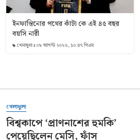
ইনফান্তিনোর পথের কাঁটা কে এই ৪৫ বছর
বয়সি নারী
খেলাধুলা
০৮ আগস্ট ২০২৬, ১০:৪৭ পিএম
খেলাধুলা
বিশ্বকাপে ‘প্রাণনাশের হুমকি’
পেয়েছিলেন মেসি, ফাঁস