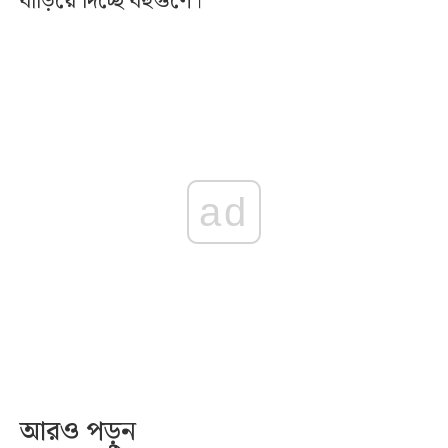
বাড়িয়ে দিচ্ছে বহুগুণে।
ad
আরও পড়ুন