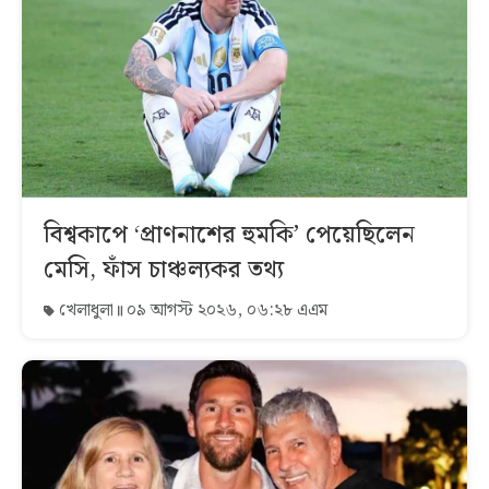
বিশ্বকাপে ‘প্রাণনাশের হুমকি’ পেয়েছিলেন
মেসি, ফাঁস চাঞ্চল্যকর তথ্য
খেলাধুলা
০৯ আগস্ট ২০২৬, ০৬:২৮ এএম