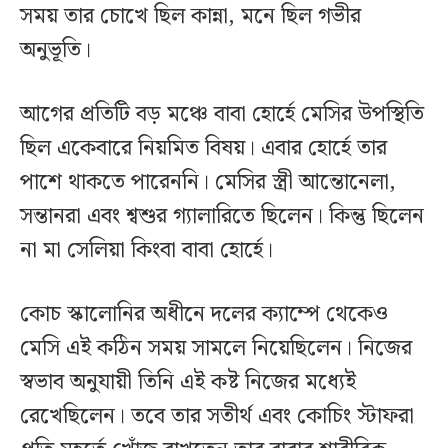
সময় তার চোখে ছিল কান্না, মনে ছিল গভীর
অনুভূতি।
আগের প্রতিটি বড় মঞ্চে বাবা হোর্হে মেসির উপস্থিতি
ছিল একেবারে নিয়মিত বিষয়। এবার হোর্হে তার
পাশে থাকতে পারেননি। মেসির স্ত্রী আন্তোনেলা,
সন্তানরা এবং শ্বশুর গ্যালারিতে ছিলেন। কিন্তু ছিলেন
না মা সেলিয়া কিংবা বাবা হোর্হে।
কোচ স্কালোনির অধীনে দলের ক্যাম্পে থেকেও
মেসি এই কঠিন সময় সামলে নিয়েছিলেন। নিজের
স্বভাব অনুযায়ী তিনি এই কষ্ট নিজের মধ্যেই
রেখেছিলেন। তবে তার সতীর্থ এবং কোচিং স্টাফরা