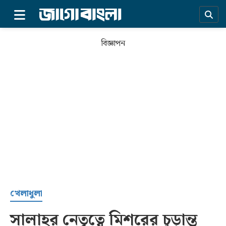
×
বিজ্ঞাপন
প্রচ্ছদ
খেলাধুলা
সালাহর নেতৃত্বে মিশরের চূড়ান্ত
সর্বশেষ