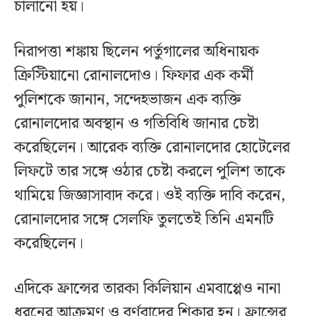
চালানো হয়।
নিরাপত্তা শঙ্কায় ছিলেন পর্তুগালের অধিনায়ক
ক্রিস্টিয়ানো রোনালদোও। ফিফার এক কর্মী
পুলিশকে জানান, সন্দেহভাজন এক ব্যক্তি
রোনালদোর অবস্থান ও গতিবিধি জানার চেষ্টা
করেছিলেন। আরেক ব্যক্তি রোনালদোর হোটেলের
লিফটে তার সঙ্গে ওঠার চেষ্টা করলে পুলিশ তাকে
থামিয়ে জিজ্ঞাসাবাদ করে। ওই ব্যক্তি দাবি করেন,
রোনালদোর সঙ্গে সেলফি তুলতেই তিনি এমনটি
করেছিলেন।
এদিকে ফ্রান্সের তারকা কিলিয়ান এমবাপ্পেও নানা
ধরনের আক্রমণ ও বর্ণবাদের শিকার হন। ফ্রান্সের