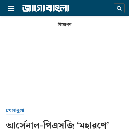
×
বিজ্ঞাপন
প্রচ্ছদ
খেলাধুলা
আর্সেনাল-পিএসজি ‘মহারণে’
সর্বশেষ