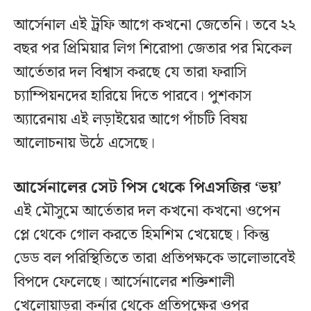
আর্সেনাল এই ট্রফি আগে কখনো জেতেনি। তবে ২২
বছর পর প্রিমিয়ার লিগ শিরোপা জেতার পর মিকেল
আর্তেতার দল বিশ্বাস করছে যে তারা ফরাসি
চ্যাম্পিয়নদের হারিয়ে দিতে পারবে। পুশকাস
অ্যারেনায় এই লড়াইয়ের আগে পাঁচটি বিষয়
আলোচনায় উঠে এসেছে।
আর্সেনালের সেট পিস থেকে পিএসজির ‘ভয়’
এই মৌসুমে আর্তেতার দল কখনো কখনো ওপেন
প্লে থেকে গোল করতে হিমশিম খেয়েছে। কিন্তু
ডেড বল পরিস্থিতিতে তারা প্রতিপক্ষকে ভালোভাবেই
বিপদে ফেলেছে। আর্সেনালের শক্তিশালী
খেলোয়াড়রা কর্নার থেকে প্রতিপক্ষের ওপর