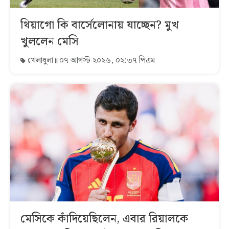
থিয়াগো কি বার্সেলোনায় যাচ্ছেন? মুখ
খুললেন মেসি
খেলাধুলা
০৭ আগস্ট ২০২৬, ০২:৩৭ পিএম
মেসিকে কাঁদিয়েছিলেন, এবার রিয়ালকে