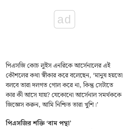
ad
পিএসজি কোচ লুইস এনরিকে আর্সেনালের এই
কৌশলের কথা স্বীকার করে বলেছেন, ‘মানুষ হয়তো
বলবে তারা দলগত গোল করে না, কিন্তু সেটাতে
কার কী আসে যায়? যেকোনো আর্সেনাল সমর্থককে
জিজ্ঞেস করুন, আমি নিশ্চিত তারা খুশি।’
পিএসজির শক্তি ‘বাম পন্থা’