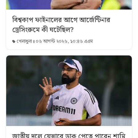
বিশ্বকাপ ফাইনালের আগে আর্জেন্টিনার
ড্রেসিংরুমে কী ঘটেছিল?
খেলাধুলা
০৬ আগস্ট ২০২৬, ১০:৪৬ এএম
জাতীয় দলে যেভাবে ডাক পেতে পারেন শামি