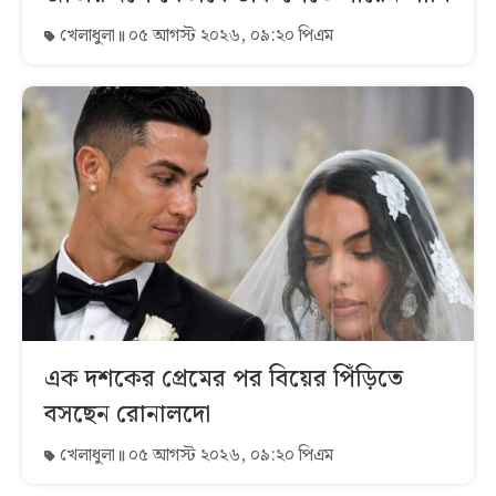
খেলাধুলা
০৫ আগস্ট ২০২৬, ০৯:২০ পিএম
এক দশকের প্রেমের পর বিয়ের পিঁড়িতে
বসছেন রোনালদো
খেলাধুলা
০৫ আগস্ট ২০২৬, ০৯:২০ পিএম