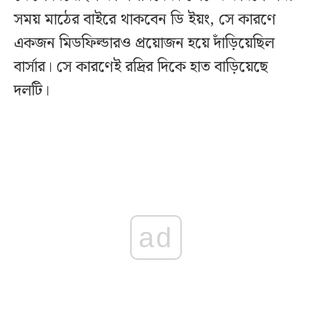
সময় মাঠের বাইরে থাকবেন ডি ইয়ং, সে কারণে
একজন মিডফিল্ডারও প্রয়োজন হয়ে দাঁড়িয়েছিল
বার্সার। সে কারণেই রদ্রির দিকে হাত বাড়িয়েছে
দলটি।
ad