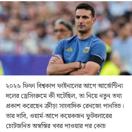
২০২৬ ফিফা বিশ্বকাপ ফাইনালের আগে আর্জেন্টিনা
দলের ড্রেসিংরুমে কী ঘটেছিল, তা নিয়ে নতুন তথ্য
প্রকাশ করেছেন ক্রীড়া সাংবাদিক রেনজো পানতিচ।
তার দাবি, ওয়ার্ম-আপে কয়েকজন ফুটবলারের
চোটজনিত অস্বস্তির খবর পাওয়ার পর কোচ