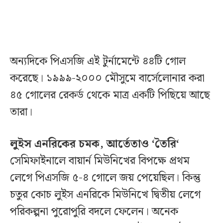
অন্যদিকে পিএসজি এই টুর্নামেন্টে ৪৪টি গোল
করেছে। ১৯৯৯-২০০০ মৌসুমে বার্সেলোনার করা
৪৫ গোলের রেকর্ড থেকে মাত্র একটি পিছিয়ে আছে
তারা।
লুইস এনরিকের চমক, আর্তেতাও ‘
তৈরি‘
সেমিফাইনালে বায়ার্ন মিউনিখের বিপক্ষে প্রথম
লেগে পিএসজি ৫-৪ গোলে জয় পেয়েছিল। কিন্তু
চতুর কোচ লুইস এনরিকে মিউনিখে দ্বিতীয় লেগে
পরিকল্পনা পুরোপুরি বদলে ফেলেন। অনেক