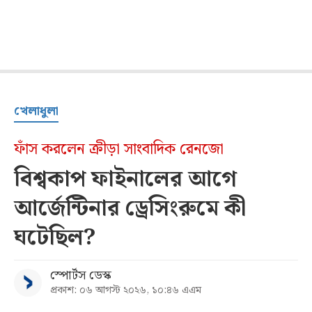
খেলাধুলা
ফাঁস করলেন ক্রীড়া সাংবাদিক রেনজো
বিশ্বকাপ ফাইনালের আগে
আর্জেন্টিনার ড্রেসিংরুমে কী
ঘটেছিল?
স্পোর্টস ডেস্ক
প্রকাশ: ০৬ আগস্ট ২০২৬, ১০:৪৬ এএম