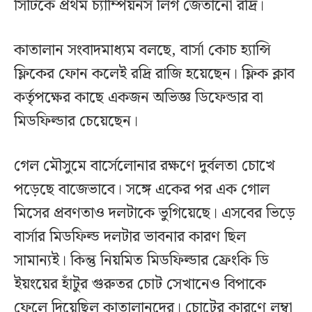
সিটিকে প্রথম চ্যাম্পিয়নস লিগ জেতানো রদ্রি।
কাতালান সংবাদমাধ্যম বলছে, বার্সা কোচ হ্যান্সি
ফ্লিকের ফোন কলেই রদ্রি রাজি হয়েছেন। ফ্লিক ক্লাব
কর্তৃপক্ষের কাছে একজন অভিজ্ঞ ডিফেন্ডার বা
মিডফিল্ডার চেয়েছেন।
গেল মৌসুমে বার্সেলোনার রক্ষণে দুর্বলতা চোখে
পড়েছে বাজেভাবে। সঙ্গে একের পর এক গোল
মিসের প্রবণতাও দলটাকে ভুগিয়েছে। এসবের ভিড়ে
বার্সার মিডফিল্ড দলটার ভাবনার কারণ ছিল
সামান্যই। কিন্তু নিয়মিত মিডফিল্ডার ফ্রেংকি ডি
ইয়ংয়ের হাঁটুর গুরুতর চোট সেখানেও বিপাকে
ফেলে দিয়েছিল কাতালানদের। চোটের কারণে লম্বা