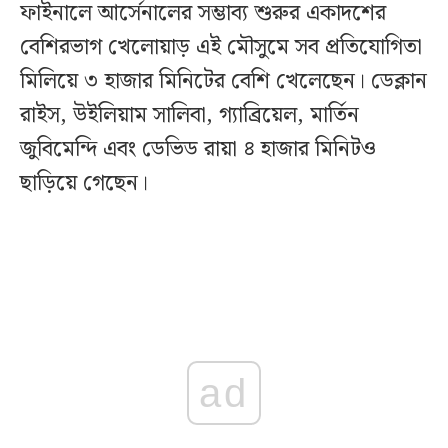
ফাইনালে আর্সেনালের সম্ভাব্য শুরুর একাদশের
বেশিরভাগ খেলোয়াড় এই মৌসুমে সব প্রতিযোগিতা
মিলিয়ে ৩ হাজার মিনিটের বেশি খেলেছেন। ডেক্লান
রাইস, উইলিয়াম সালিবা, গ্যাব্রিয়েল, মার্তিন
জুবিমেন্দি এবং ডেভিড রায়া ৪ হাজার মিনিটও
ছাড়িয়ে গেছেন।
ad