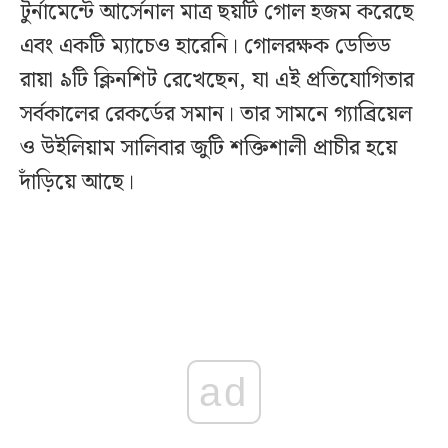
টুর্নামেন্টে আর্সেনাল মাত্র ছয়টি গোল হজম করেছে
এবং একটি ম্যাচেও হারেনি। গোলরক্ষক ডেভিড
রায়া ৯টি ক্লিনশিট রেখেছেন, যা এই প্রতিযোগিতার
সর্বকালের রেকর্ডের সমান। তার সামনে গ্যাব্রিয়েল
ও উইলিয়াম সালিবার জুটি শক্তিশালী প্রাচীর হয়ে
দাঁড়িয়ে আছে।
ad