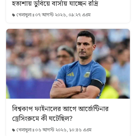
হতাশায় ডুবিয়ে বার্সায় যাচ্ছেন রদ্রি
খেলাধুলা
০৭ আগস্ট ২০২৬, ০৯:২৭ এএম
বিশ্বকাপ ফাইনালের আগে আর্জেন্টিনার
ড্রেসিংরুমে কী ঘটেছিল?
খেলাধুলা
০৬ আগস্ট ২০২৬, ১০:৪৬ এএম