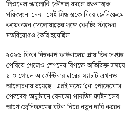
লিওনেল স্কালোনি কৌশল বদলে রক্ষণাত্মক
পরিকল্পনা নেন। সেই সিদ্ধান্তকে ঘিরে ড্রেসিংরুমে
কয়েকজন খেলোয়াড়ের সঙ্গে কোচিং স্টাফের
মতবিরোধও তৈরি হয়েছিল।
২০২৬ ফিফা বিশ্বকাপ ফাইনালের প্রায় তিন সপ্তাহ
পেরিয়ে গেলেও স্পেনের বিপক্ষে অতিরিক্ত সময়ে
১-০ গোলে আর্জেন্টিনার হারের ম্যাচটি এখনও
আলোচনায় রয়েছে। এরই মধ্যে ‘নো পোদেমোস
পেরদের’ অনুষ্ঠানে রেনজো পানতিচ ফাইনালের
আগে ড্রেসিংরুমের ঘটনা নিয়ে নতুন দাবি করেন।