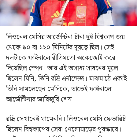
লিওনেল মেসির আর্জেন্টিনা টানা দুই বিশ্বকাপ জয়
থেকে ৯০ বা ১২০ মিনিটের দূরত্বে ছিল। সেই
দলটাকে ফাইনালে রীতিমতো অকেজোই করে
দিয়েছিল স্পেন। আর এই অসাধ্য সাধনের মূলে
ছিলেন যিনি, তিনি রদ্রি এর্নান্দেজ। মাঝমাঠে একাই
তিনি সামলেছেন মেসিকে, তাতেই ফাইনালে
আর্জেন্টিনার জারিজুরি শেষ।
রদ্রি সেখানেই থামেননি। লিওনেল মেসি ফেভারিট
ছিলেন বিশ্বকাপের সেরা খেলোয়াড়ের পুরস্কারে।