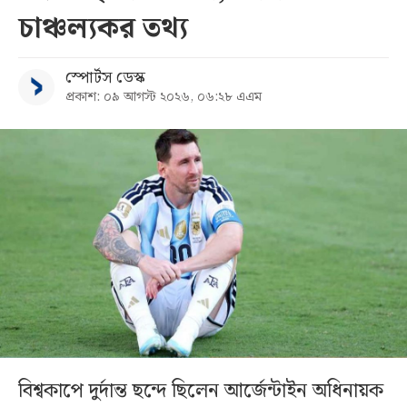
চাঞ্চল্যকর তথ্য
স্পোর্টস ডেস্ক
প্রকাশ: ০৯ আগস্ট ২০২৬, ০৬:২৮ এএম
বিশ্বকাপে দুর্দান্ত ছন্দে ছিলেন আর্জেন্টাইন অধিনায়ক