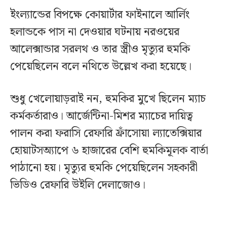
ইংল্যান্ডের বিপক্ষে কোয়ার্টার ফাইনালে আর্লিং
হলান্ডকে পাস না দেওয়ার ঘটনায় নরওয়ের
আলেক্সান্ডার সরলথ ও তার স্ত্রীও মৃত্যুর হুমকি
পেয়েছিলেন বলে নথিতে উল্লেখ করা হয়েছে।
শুধু খেলোয়াড়রাই নন, হুমকির মুখে ছিলেন ম্যাচ
কর্মকর্তারাও। আর্জেন্টিনা-মিশর ম্যাচের দায়িত্ব
পালন করা ফরাসি রেফারি ফ্রাঁসোয়া ল্যাতেক্সিয়ার
হোয়াটসঅ্যাপে ৬ হাজারের বেশি হুমকিমূলক বার্তা
পাঠানো হয়। মৃত্যুর হুমকি পেয়েছিলেন সহকারী
ভিডিও রেফারি উইলি দেলাজোও।