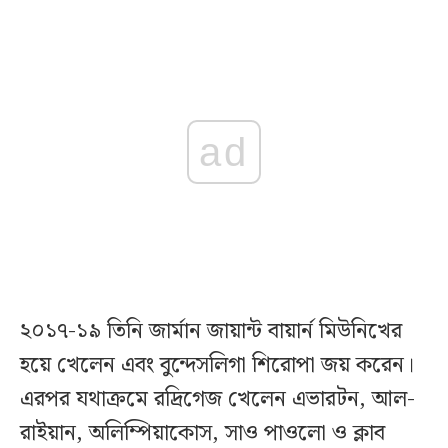
ad
২০১৭-১৯ তিনি জার্মান জায়ান্ট বায়ার্ন মিউনিখের
হয়ে খেলেন এবং বুন্দেসলিগা শিরোপা জয় করেন।
এরপর যথাক্রমে রদ্রিগেজ খেলেন এভারটন, আল-
রাইয়ান, অলিম্পিয়াকোস, সাও পাওলো ও ক্লাব