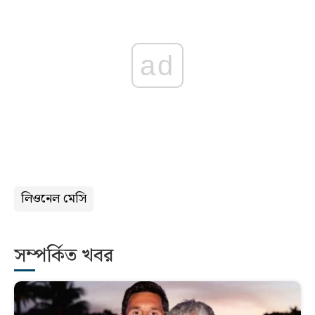
ad
লিওনেল মেসি
সম্পর্কিত খবর