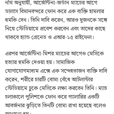
নথি অনুযায়ী, আর্জেন্টিনা-জর্ডান ম্যাচের আগে
ডালাস বিমানবন্দরে ফোন করে এক ব্যক্তি হামলার
হুমকি দেন। তিনি দাবি করেন, আরও দুজনকে সঙ্গে
নিয়ে স্টেডিয়ামে প্রবেশ করবেন এবং তাদের কাছে
থাকবে হ্যান্ড গ্রেনেড ও এআর-১৫ রাইফেল।
এরপর আর্জেন্টিনা-মিশর ম্যাচের আগেও মেসিকে
হত্যার হুমকি দেওয়া হয়। সামাজিক
যোগাযোগমাধ্যম এক্সে এক সন্দেহভাজন ব্যক্তি দাবি
করেন, শরীরে চারটি বোমা বেঁধে আটলান্টার
স্টেডিয়ামে ঢুকে মেসিকে লক্ষ্য করবেন তিনি। ম্যাচ
চলাকালে পুলিশকে ফোন করে গ্যালারির একটি
আবর্জনার ঝুড়িতে তিনটি বোমা রাখা হয়েছে বলেও