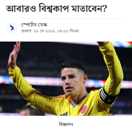
আবারও বিশ্বকাপ মাতাবেন?
সব
স্পোর্টস ডেস্ক
বিভাগ
প্রকাশ: ২৬ মে ২০২৬, ০৮:০১ পিএম
আর্কাইভ
কনভার্টার
বিজ্ঞাপন