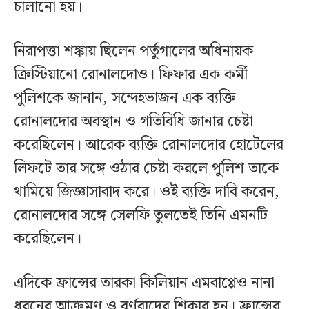
চালানো হয়।
নিরাপত্তা শঙ্কায় ছিলেন পর্তুগালের অধিনায়ক
ক্রিস্টিয়ানো রোনালদোও। ফিফার এক কর্মী
পুলিশকে জানান, সন্দেহভাজন এক ব্যক্তি
রোনালদোর অবস্থান ও গতিবিধি জানার চেষ্টা
করেছিলেন। আরেক ব্যক্তি রোনালদোর হোটেলের
লিফটে তার সঙ্গে ওঠার চেষ্টা করলে পুলিশ তাকে
থামিয়ে জিজ্ঞাসাবাদ করে। ওই ব্যক্তি দাবি করেন,
রোনালদোর সঙ্গে সেলফি তুলতেই তিনি এমনটি
করেছিলেন।
এদিকে ফ্রান্সের তারকা কিলিয়ান এমবাপ্পেও নানা
ধরনের আক্রমণ ও বর্ণবাদের শিকার হন। ফ্রান্সের