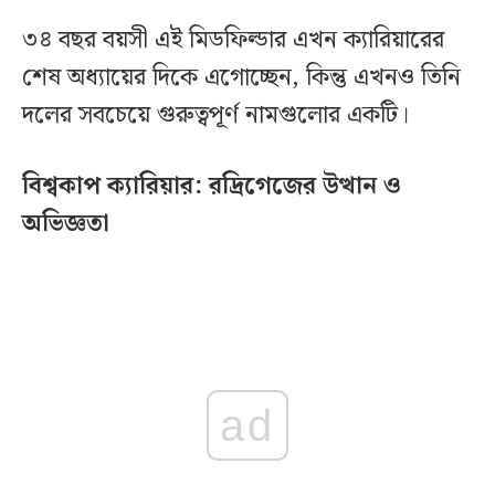
৩৪ বছর বয়সী এই মিডফিল্ডার এখন ক্যারিয়ারের
শেষ অধ্যায়ের দিকে এগোচ্ছেন, কিন্তু এখনও তিনি
দলের সবচেয়ে গুরুত্বপূর্ণ নামগুলোর একটি।
বিশ্বকাপ ক্যারিয়ার: রদ্রিগেজের উত্থান ও
অভিজ্ঞতা
ad