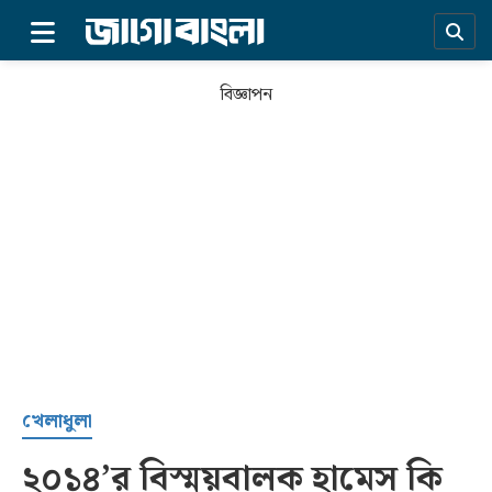
×
বিজ্ঞাপন
প্রচ্ছদ
খেলাধুলা
২০১৪’র বিস্ময়বালক হামেস কি
সর্বশেষ