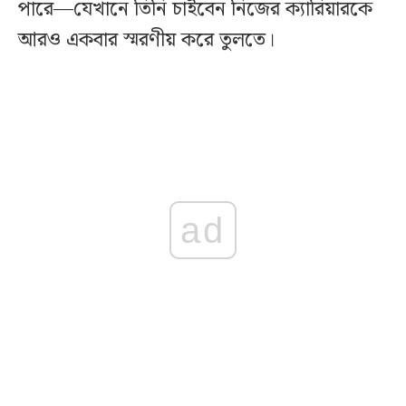
পারে—যেখানে তিনি চাইবেন নিজের ক্যারিয়ারকে
আরও একবার স্মরণীয় করে তুলতে।
ad