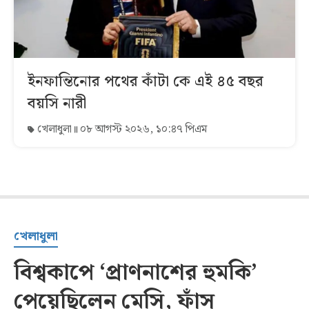
ইনফান্তিনোর পথের কাঁটা কে এই ৪৫ বছর
বয়সি নারী
খেলাধুলা
০৮ আগস্ট ২০২৬, ১০:৪৭ পিএম
খেলাধুলা
বিশ্বকাপে ‘প্রাণনাশের হুমকি’
পেয়েছিলেন মেসি, ফাঁস