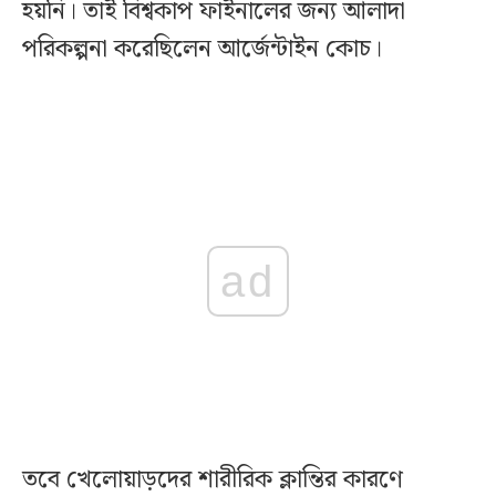
হয়নি। তাই বিশ্বকাপ ফাইনালের জন্য আলাদা
পরিকল্পনা করেছিলেন আর্জেন্টাইন কোচ।
ad
তবে খেলোয়াড়দের শারীরিক ক্লান্তির কারণে