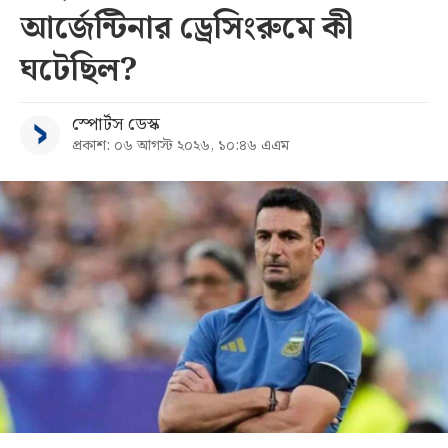
আর্জেন্টিনার ড্রেসিংরুমে কী
ঘটেছিল?
স্পোর্টস ডেস্ক
প্রকাশ: ০৬ আগস্ট ২০২৬, ১০:৪৬ এএম