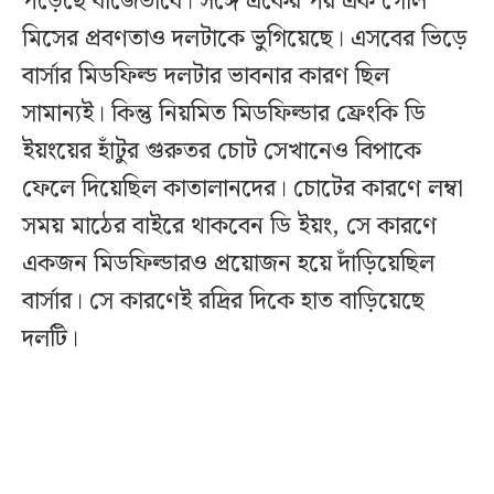
পড়েছে বাজেভাবে। সঙ্গে একের পর এক গোল
মিসের প্রবণতাও দলটাকে ভুগিয়েছে। এসবের ভিড়ে
বার্সার মিডফিল্ড দলটার ভাবনার কারণ ছিল
সামান্যই। কিন্তু নিয়মিত মিডফিল্ডার ফ্রেংকি ডি
ইয়ংয়ের হাঁটুর গুরুতর চোট সেখানেও বিপাকে
ফেলে দিয়েছিল কাতালানদের। চোটের কারণে লম্বা
সময় মাঠের বাইরে থাকবেন ডি ইয়ং, সে কারণে
একজন মিডফিল্ডারও প্রয়োজন হয়ে দাঁড়িয়েছিল
বার্সার। সে কারণেই রদ্রির দিকে হাত বাড়িয়েছে
দলটি।