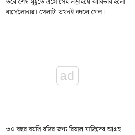
তবে শেষ মুহূর্তে এসে সেই লড়াইয়ে আবির্ভাব হলো
বার্সেলোনার। খেলাটা তখনই বদলে গেল।
ad
৩০ বছর বয়সি রদ্রির জন্য রিয়াল মাদ্রিদের আগ্রহ