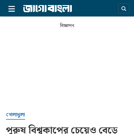
×
বিজ্ঞাপন
প্রচ্ছদ
খেলাধুলা
পুরুষ বিশ্বকাপের চেয়েও বেড়ে
সর্বশেষ