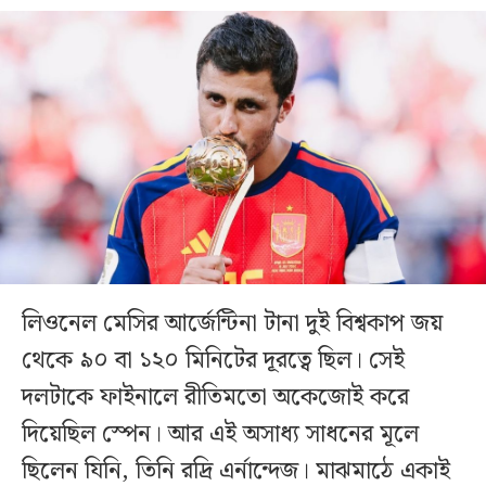
লিওনেল মেসির আর্জেন্টিনা টানা দুই বিশ্বকাপ জয়
থেকে ৯০ বা ১২০ মিনিটের দূরত্বে ছিল। সেই
দলটাকে ফাইনালে রীতিমতো অকেজোই করে
দিয়েছিল স্পেন। আর এই অসাধ্য সাধনের মূলে
ছিলেন যিনি, তিনি রদ্রি এর্নান্দেজ। মাঝমাঠে একাই