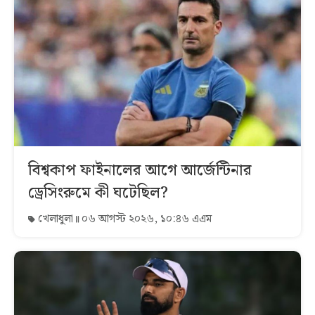
বিশ্বকাপ ফাইনালের আগে আর্জেন্টিনার
ড্রেসিংরুমে কী ঘটেছিল?
খেলাধুলা
০৬ আগস্ট ২০২৬, ১০:৪৬ এএম