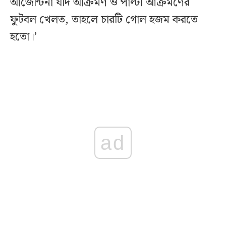
আর্জেন্টিনা যদি আক্রমণ ও পাল্টা আক্রমণের
ফুটবল খেলত, তাহলে চারটি গোল হজম করতে
হতো।’
ad