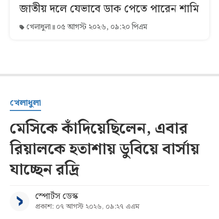
জাতীয় দলে যেভাবে ডাক পেতে পারেন শামি
খেলাধুলা
০৫ আগস্ট ২০২৬, ০৯:২০ পিএম
খেলাধুলা
মেসিকে কাঁদিয়েছিলেন, এবার
রিয়ালকে হতাশায় ডুবিয়ে বার্সায়
যাচ্ছেন রদ্রি
স্পোর্টস ডেস্ক
প্রকাশ: ০৭ আগস্ট ২০২৬, ০৯:২৭ এএম