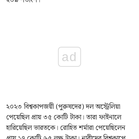
২৩৯ শতাংশ।
ad
২০২৩ বিশ্বকাপজয়ী (পুরুষদের) দল অস্ট্রেলিয়া
পেয়েছিল প্রায় ৩৫ কোটি টাকা। তারা ফাইনালে
হারিয়েছিল ভারতকে। রোহিত শর্মারা পেয়েছিলেন
প্রায় ১৭ কোটি ৬৫ লক্ষ টাকা। নারীদের বিশ্বকাপে