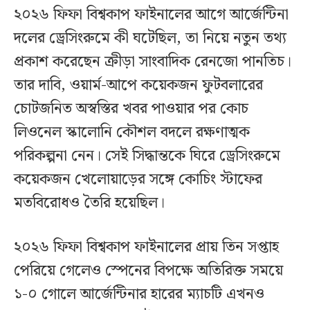
২০২৬ ফিফা বিশ্বকাপ ফাইনালের আগে আর্জেন্টিনা
দলের ড্রেসিংরুমে কী ঘটেছিল, তা নিয়ে নতুন তথ্য
প্রকাশ করেছেন ক্রীড়া সাংবাদিক রেনজো পানতিচ।
তার দাবি, ওয়ার্ম-আপে কয়েকজন ফুটবলারের
চোটজনিত অস্বস্তির খবর পাওয়ার পর কোচ
লিওনেল স্কালোনি কৌশল বদলে রক্ষণাত্মক
পরিকল্পনা নেন। সেই সিদ্ধান্তকে ঘিরে ড্রেসিংরুমে
কয়েকজন খেলোয়াড়ের সঙ্গে কোচিং স্টাফের
মতবিরোধও তৈরি হয়েছিল।
২০২৬ ফিফা বিশ্বকাপ ফাইনালের প্রায় তিন সপ্তাহ
পেরিয়ে গেলেও স্পেনের বিপক্ষে অতিরিক্ত সময়ে
১-০ গোলে আর্জেন্টিনার হারের ম্যাচটি এখনও