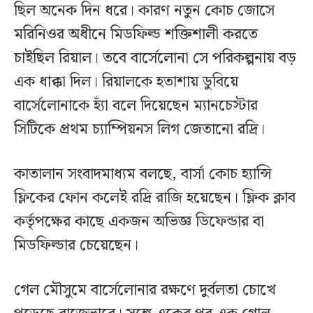
ছিল অনেক দিন ধরে। কারণ নতুন কোচ জোসে
মরিনিওর অধীনে মিডফিল্ড শক্তিশালী করতে
চাইছিল রিয়াল। তবে বার্সেলোনা সে পরিকল্পনায় বড়
এক ধাক্কা দিল। রিয়ালকে হতাশায় ডুবিয়ে
বার্সেলোনাকে হ্যাঁ বলে দিয়েছেন ম্যানচেস্টার
সিটিকে প্রথম চ্যাম্পিয়নস লিগ জেতানো রদ্রি।
কাতালান সংবাদমাধ্যম বলছে, বার্সা কোচ হ্যান্সি
ফ্লিকের ফোন কলেই রদ্রি রাজি হয়েছেন। ফ্লিক ক্লাব
কর্তৃপক্ষের কাছে একজন অভিজ্ঞ ডিফেন্ডার বা
মিডফিল্ডার চেয়েছেন।
গেল মৌসুমে বার্সেলোনার রক্ষণে দুর্বলতা চোখে