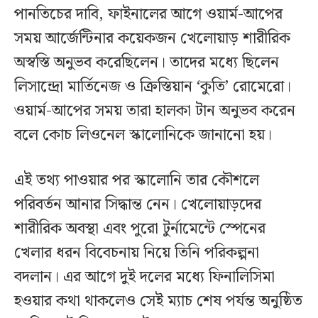
পানতিচের দাবি, ফাইনালের আগে ওয়ার্ম-আপের
সময় আর্জেন্টিনার কয়েকজন খেলোয়াড় শারীরিক
অস্বস্তি অনুভব করেছিলেন। তাদের মধ্যে ছিলেন
লিসান্দ্রো মার্তিনেজ ও ক্রিস্তিয়ান ‘কুতি’ রোমেরো।
ওয়ার্ম-আপের সময় তারা হালকা টান অনুভব করেন
বলে কোচ লিওনেল স্কালোনিকে জানানো হয়।
এই তথ্য পাওয়ার পর স্কালোনি তার কৌশলে
পরিবর্তন আনার সিদ্ধান্ত নেন। খেলোয়াড়দের
শারীরিক অবস্থা এবং পুরো টুর্নামেন্টে স্পেনের
খেলার ধরন বিবেচনায় নিয়ে তিনি পরিকল্পনা
বদলান। এর আগে দুই দলের মধ্যে ফিনালিসিমা
হওয়ার কথা থাকলেও সেই ম্যাচ শেষ পর্যন্ত অনুষ্ঠিত