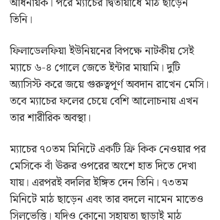
অধিনায়ক। পরে ম্যাচের দ্বিতীয়ার্ধে মাঠ ছাড়েন
তিনি।
ফিলাডেলফিয়া ইউনিয়নের বিপক্ষে নাটকীয় সেই
ম্যাচে ৬-৪ গোলে জেতে ইন্টার মায়ামি। দুটি
অ্যাসিস্ট করে জয়ে গুরুত্বপূর্ণ অবদান রাখেন মেসি।
তবে ম্যাচের ফলের চেয়ে বেশি আলোচনায় এখন
তার শারীরিক অবস্থা।
ম্যাচের ৭০তম মিনিটে একটি ফ্রি কিক নেওয়ার পর
মেসিকে বাঁ ঊরুর ওপরের অংশে হাত দিতে দেখা
যায়। এরপরই বদলির ইঙ্গিত দেন তিনি। ৭৩তম
মিনিটে মাঠ ছাড়েন এবং তার বদলে নামেন মাতেও
সিলভেত্তি। যদিও কোনো সহায়তা ছাড়াই মাঠ