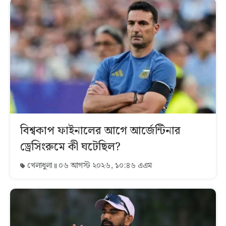
বিশ্বকাপ ফাইনালের আগে আর্জেন্টিনার
ড্রেসিংরুমে কী ঘটেছিল?
খেলাধুলা
০৬ আগস্ট ২০২৬, ১০:৪৬ এএম