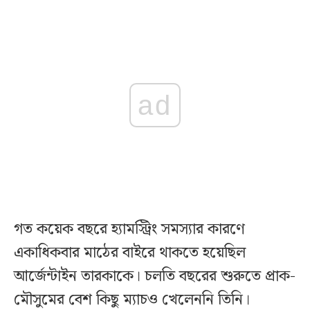
ad
গত কয়েক বছরে হ্যামস্ট্রিং সমস্যার কারণে
একাধিকবার মাঠের বাইরে থাকতে হয়েছিল
আর্জেন্টাইন তারকাকে। চলতি বছরের শুরুতে প্রাক-
মৌসুমের বেশ কিছু ম্যাচও খেলেননি তিনি।