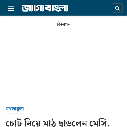
×
বিজ্ঞাপন
প্রচ্ছদ
খেলাধুলা
চোট নিয়ে মাঠ ছাড়লেন মেসি,
সর্বশেষ