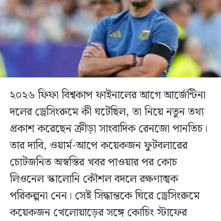
২০২৬ ফিফা বিশ্বকাপ ফাইনালের আগে আর্জেন্টিনা
দলের ড্রেসিংরুমে কী ঘটেছিল, তা নিয়ে নতুন তথ্য
প্রকাশ করেছেন ক্রীড়া সাংবাদিক রেনজো পানতিচ।
তার দাবি, ওয়ার্ম-আপে কয়েকজন ফুটবলারের
চোটজনিত অস্বস্তির খবর পাওয়ার পর কোচ
লিওনেল স্কালোনি কৌশল বদলে রক্ষণাত্মক
পরিকল্পনা নেন। সেই সিদ্ধান্তকে ঘিরে ড্রেসিংরুমে
কয়েকজন খেলোয়াড়ের সঙ্গে কোচিং স্টাফের