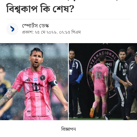
বিশ্বকাপ কি শেষ?
সব
স্পোর্টস ডেস্ক
বিভাগ
প্রকাশ: ২৫ মে ২০২৬, ০২:১৫ পিএম
আর্কাইভ
কনভার্টার
বিজ্ঞাপন