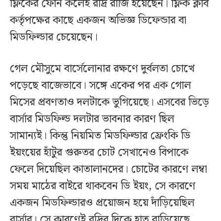
ফ্লিকের ফোন কলেই রদ্রি রাজি হয়েছেন। ফ্লিক ক্লাব
কর্তৃপক্ষের কাছে একজন অভিজ্ঞ ডিফেন্ডার বা
মিডফিল্ডার চেয়েছেন।
গেল মৌসুমে বার্সেলোনার রক্ষণে দুর্বলতা চোখে
পড়েছে বাজেভাবে। সঙ্গে একের পর এক গোল
মিসের প্রবণতাও দলটাকে ভুগিয়েছে। এসবের ভিড়ে
বার্সার মিডফিল্ড দলটার ভাবনার কারণ ছিল
সামান্যই। কিন্তু নিয়মিত মিডফিল্ডার ফ্রেংকি ডি
ইয়ংয়ের হাঁটুর গুরুতর চোট সেখানেও বিপাকে
ফেলে দিয়েছিল কাতালানদের। চোটের কারণে লম্বা
সময় মাঠের বাইরে থাকবেন ডি ইয়ং, সে কারণে
একজন মিডফিল্ডারও প্রয়োজন হয়ে দাঁড়িয়েছিল
বার্সার। সে কারণেই রদ্রির দিকে হাত বাড়িয়েছে