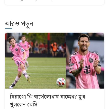
আরও পড়ুন
থিয়াগো কি বার্সেলোনায় যাচ্ছেন? মুখ
খুললেন মেসি