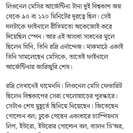
লিওনেল মেসির আর্জেন্টিনা টানা দুই বিশ্বকাপ জয়
থেকে ৯০ বা ১২০ মিনিটের দূরত্বে ছিল। সেই
দলটাকে ফাইনালে রীতিমতো অকেজোই করে
দিয়েছিল স্পেন। আর এই অসাধ্য সাধনের মূলে
ছিলেন যিনি, তিনি রদ্রি এর্নান্দেজ। মাঝমাঠে একাই
তিনি সামলেছেন মেসিকে, তাতেই ফাইনালে
আর্জেন্টিনার জারিজুরি শেষ।
রদ্রি সেখানেই থামেননি। লিওনেল মেসি ফেভারিট
ছিলেন বিশ্বকাপের সেরা খেলোয়াড়ের পুরস্কারে।
সেটাও শেষ মুহূর্তে ছিনিয়ে নিয়েছেন। জিতেছেন
গোল্ডেন বল; ঢুকে গেছেন একাধারে চ্যাম্পিয়নস
লিগ, ইউরো, ইউরোর গোল্ডেন বল, ব্যালন ডি’অর,