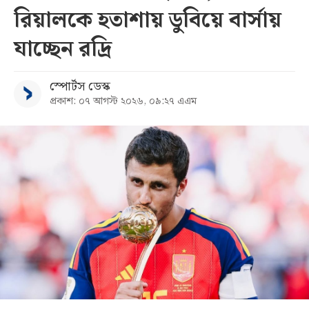
রিয়ালকে হতাশায় ডুবিয়ে বার্সায়
যাচ্ছেন রদ্রি
স্পোর্টস ডেস্ক
প্রকাশ: ০৭ আগস্ট ২০২৬, ০৯:২৭ এএম