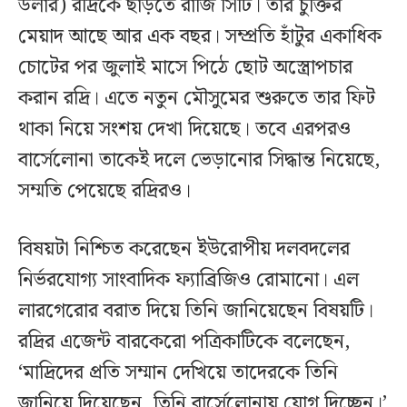
ডলার) রদ্রিকে ছাড়তে রাজি সিটি। তার চুক্তির
মেয়াদ আছে আর এক বছর। সম্প্রতি হাঁটুর একাধিক
চোটের পর জুলাই মাসে পিঠে ছোট অস্ত্রোপচার
করান রদ্রি। এতে নতুন মৌসুমের শুরুতে তার ফিট
থাকা নিয়ে সংশয় দেখা দিয়েছে। তবে এরপরও
বার্সেলোনা তাকেই দলে ভেড়ানোর সিদ্ধান্ত নিয়েছে,
সম্মতি পেয়েছে রদ্রিরও।
বিষয়টা নিশ্চিত করেছেন ইউরোপীয় দলবদলের
নির্ভরযোগ্য সাংবাদিক ফ্যাব্রিজিও রোমানো। এল
লারগেরোর বরাত দিয়ে তিনি জানিয়েছেন বিষয়টি।
রদ্রির এজেন্ট বারকেরো পত্রিকাটিকে বলেছেন,
‘মাদ্রিদের প্রতি সম্মান দেখিয়ে তাদেরকে তিনি
জানিয়ে দিয়েছেন, তিনি বার্সেলোনায় যোগ দিচ্ছেন।’