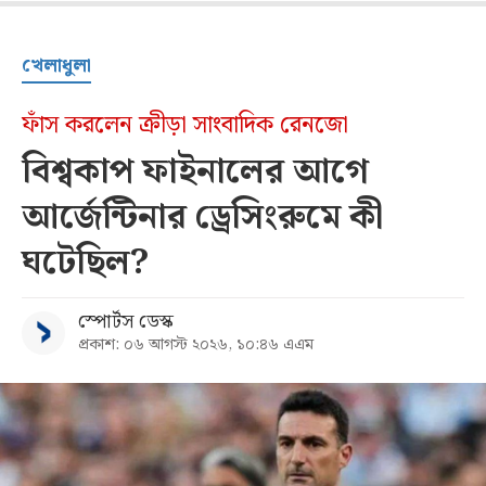
খেলাধুলা
ফাঁস করলেন ক্রীড়া সাংবাদিক রেনজো
বিশ্বকাপ ফাইনালের আগে
আর্জেন্টিনার ড্রেসিংরুমে কী
ঘটেছিল?
স্পোর্টস ডেস্ক
প্রকাশ: ০৬ আগস্ট ২০২৬, ১০:৪৬ এএম