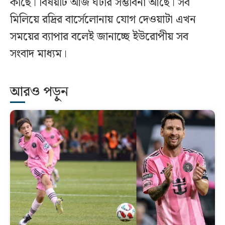
কাছে। বিষয়টি আজ ঘটার সম্ভাবনা আছে। সব
মিলিয়ে রদ্রির বার্সেলোনায় যোগ দেওয়াটা এখন
সময়ের ব্যাপার বলেই জানাচ্ছে ইউরোপীয় সব
সংবাদ মাধ্যম।
আরও পড়ুন