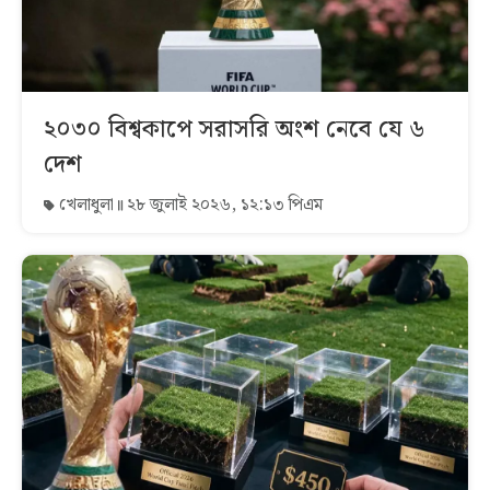
২০৩০ বিশ্বকাপে সরাসরি অংশ নেবে যে ৬
দেশ
খেলাধুলা
২৮ জুলাই ২০২৬, ১২:১৩ পিএম