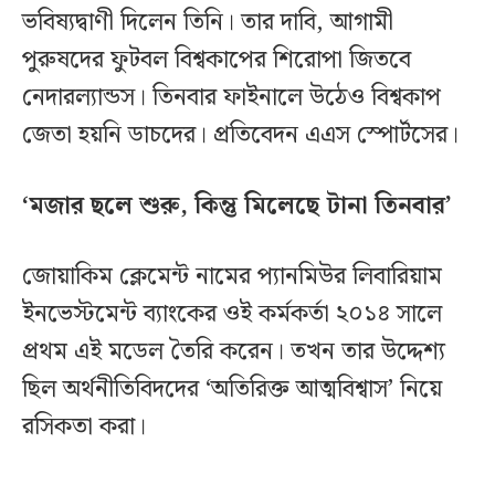
ভবিষ্যদ্বাণী দিলেন তিনি। তার দাবি, আগামী
পুরুষদের ফুটবল বিশ্বকাপের শিরোপা জিতবে
নেদারল্যান্ডস। তিনবার ফাইনালে উঠেও বিশ্বকাপ
জেতা হয়নি ডাচদের। প্রতিবেদন এএস স্পোর্টসের।
‘মজার ছলে শুরু, কিন্তু মিলেছে টানা তিনবার’
জোয়াকিম ক্লেমেন্ট নামের প্যানমিউর লিবারিয়াম
ইনভেস্টমেন্ট ব্যাংকের ওই কর্মকর্তা ২০১৪ সালে
প্রথম এই মডেল তৈরি করেন। তখন তার উদ্দেশ্য
ছিল অর্থনীতিবিদদের ‘অতিরিক্ত আত্মবিশ্বাস’ নিয়ে
রসিকতা করা।