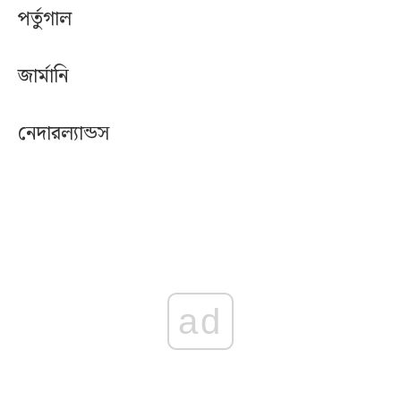
পর্তুগাল
জার্মানি
নেদারল্যান্ডস
ad