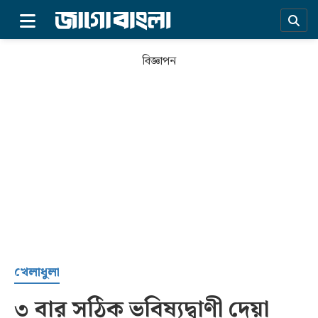
×
বিজ্ঞাপন
প্রচ্ছদ
খেলাধুলা
৩ বার সঠিক ভবিষ্যদ্বাণী দেয়া
সর্বশেষ