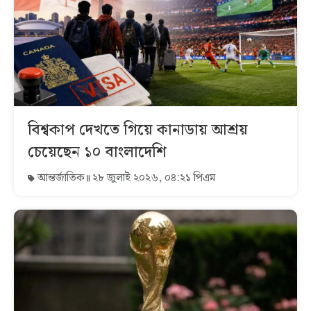
বিশ্বকাপ দেখতে গিয়ে কানাডায় আশ্রয়
চেয়েছেন ১০ বাংলাদেশি
আন্তর্জাতিক
২৮ জুলাই ২০২৬, ০৪:২১ পিএম