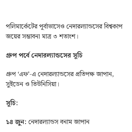
পলিমার্কেটের পূর্বাভাসেও নেদারল্যান্ডসের বিশ্বকাপ
জয়ের সম্ভাবনা মাত্র ৩ শতাংশ।
গ্রুপ পর্বে নেদারল্যান্ডসের সূচি
গ্রুপ ‘এফ’-এ নেদারল্যান্ডসের প্রতিপক্ষ জাপান,
সুইডেন ও তিউনিসিয়া।
সূচি:
১৪ জুন:
নেদারল্যান্ডস বনাম জাপান