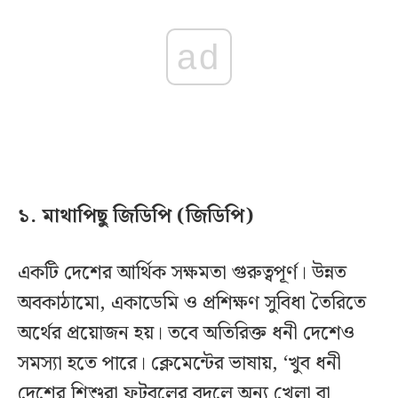
ad
১. মাথাপিছু জিডিপি (জিডিপি)
একটি দেশের আর্থিক সক্ষমতা গুরুত্বপূর্ণ। উন্নত
অবকাঠামো, একাডেমি ও প্রশিক্ষণ সুবিধা তৈরিতে
অর্থের প্রয়োজন হয়। তবে অতিরিক্ত ধনী দেশেও
সমস্যা হতে পারে। ক্লেমেন্টের ভাষায়, ‘খুব ধনী
দেশের শিশুরা ফুটবলের বদলে অন্য খেলা বা