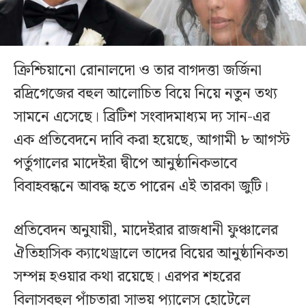
ক্রিশ্চিয়ানো রোনালদো ও তার বাগদত্তা জর্জিনা
রদ্রিগেজের বহুল আলোচিত বিয়ে নিয়ে নতুন তথ্য
সামনে এসেছে। ব্রিটিশ সংবাদমাধ্যম দ্য সান-এর
এক প্রতিবেদনে দাবি করা হয়েছে, আগামী ৮ আগস্ট
পর্তুগালের মাদেইরা দ্বীপে আনুষ্ঠানিকভাবে
বিবাহবন্ধনে আবদ্ধ হতে পারেন এই তারকা জুটি।
প্রতিবেদন অনুযায়ী, মাদেইরার রাজধানী ফুঞ্চালের
ঐতিহাসিক ক্যাথেড্রালে তাদের বিয়ের আনুষ্ঠানিকতা
সম্পন্ন হওয়ার কথা রয়েছে। এরপর শহরের
বিলাসবহুল পাঁচতারা সাভয় প্যালেস হোটেলে