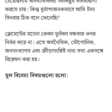
চেয়েছিলাম অর্থনীতিবিদরা সবকিছুই ভবিষ্যদ্বাণী
করতে চায়। কিন্তু দুর্ভাগ্যজনকভাবে আমি টানা
তিনবার ঠিক বলে ফেলেছি!’
ক্লেমেন্টের মডেল কেবল ফুটবল দক্ষতার ওপর
নির্ভর করে না। এতে অর্থনৈতিক, ভৌগোলিক,
জনসংখ্যাগত এবং ক্রীড়াসংশ্লিষ্ট নানা তথ্য একসঙ্গে
বিশ্লেষণ করা হয়।
মূল বিবেচ্য বিষয়গুলো হলো: