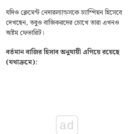
যদিও ক্লেমেন্ট নেদারল্যান্ডসকে চ্যাম্পিয়ন হিসেবে
দেখছেন, তবুও বাজিকরদের চোখে তারা এখনও
অষ্টম ফেভারিট।
বর্তমান বাজির হিসাব অনুযায়ী এগিয়ে রয়েছে
(যথাক্রমে):
ad