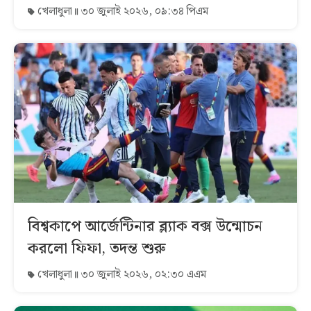
খেলাধুলা
৩০ জুলাই ২০২৬, ০৯:৩৪ পিএম
বিশ্বকাপে আর্জেন্টিনার ব্ল্যাক বক্স উন্মোচন
করলো ফিফা, তদন্ত শুরু
খেলাধুলা
৩০ জুলাই ২০২৬, ০২:৩০ এএম