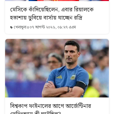
মেসিকে কাঁদিয়েছিলেন, এবার রিয়ালকে
হতাশায় ডুবিয়ে বার্সায় যাচ্ছেন রদ্রি
খেলাধুলা
০৭ আগস্ট ২০২৬, ০৯:২৭ এএম
বিশ্বকাপ ফাইনালের আগে আর্জেন্টিনার