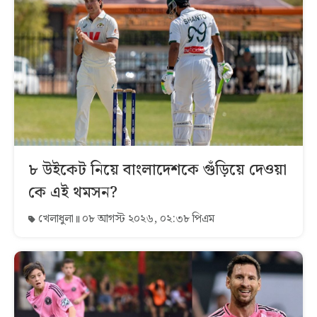
৮ উইকেট নিয়ে বাংলাদেশকে গুঁড়িয়ে দেওয়া
কে এই থমসন?
খেলাধুলা
০৮ আগস্ট ২০২৬, ০২:৩৮ পিএম