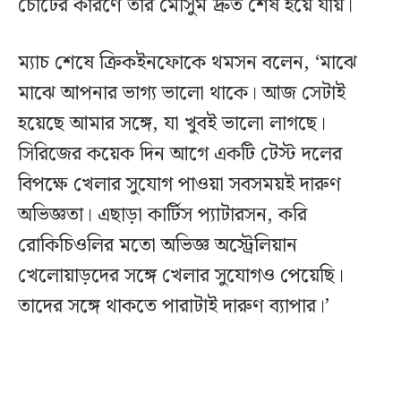
চোটের কারণে তার মৌসুম দ্রুত শেষ হয়ে যায়।
ম্যাচ শেষে ক্রিকইনফোকে থমসন বলেন, ‘মাঝে
মাঝে আপনার ভাগ্য ভালো থাকে। আজ সেটাই
হয়েছে আমার সঙ্গে, যা খুবই ভালো লাগছে।
সিরিজের কয়েক দিন আগে একটি টেস্ট দলের
বিপক্ষে খেলার সুযোগ পাওয়া সবসময়ই দারুণ
অভিজ্ঞতা। এছাড়া কার্টিস প্যাটারসন, করি
রোকিচিওলির মতো অভিজ্ঞ অস্ট্রেলিয়ান
খেলোয়াড়দের সঙ্গে খেলার সুযোগও পেয়েছি।
তাদের সঙ্গে থাকতে পারাটাই দারুণ ব্যাপার।’