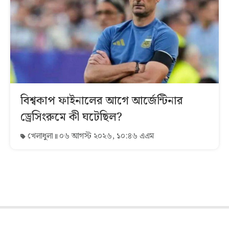
বিশ্বকাপ ফাইনালের আগে আর্জেন্টিনার
ড্রেসিংরুমে কী ঘটেছিল?
খেলাধুলা
০৬ আগস্ট ২০২৬, ১০:৪৬ এএম