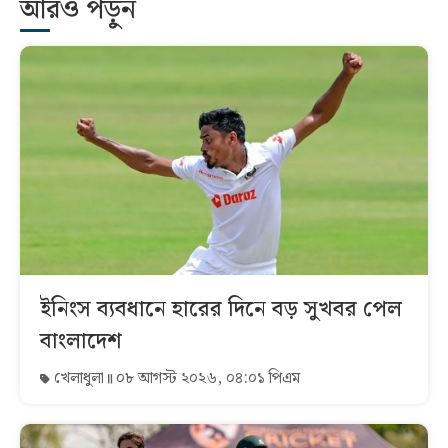
আরও পড়ুন
ইনিংস ব্যবধানে হারের দিনে বড় সুখবর পেল
বাংলাদেশ
খেলাধুলা
০৮ আগস্ট ২০২৬, ০৪:০১ পিএম