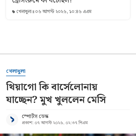
ড্রেসিংরুমে কী ঘটেছিল?
খেলাধুলা
০৬ আগস্ট ২০২৬, ১০:৪৬ এএম
খেলাধুলা
থিয়াগো কি বার্সেলোনায়
যাচ্ছেন? মুখ খুললেন মেসি
স্পোর্টস ডেস্ক
প্রকাশ: ০৭ আগস্ট ২০২৬, ০২:৩৭ পিএম