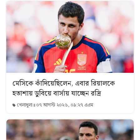
মেসিকে কাঁদিয়েছিলেন, এবার রিয়ালকে
হতাশায় ডুবিয়ে বার্সায় যাচ্ছেন রদ্রি
খেলাধুলা
০৭ আগস্ট ২০২৬, ০৯:২৭ এএম