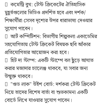
 কমেন্ট্রি বুথ: টেস্ট ক্রিকেটের ঐতিহাসিক
মুহূর্তগুলোর ভিডিও প্রদর্শিত হবে এবং দর্শক/
শিক্ষার্থীরা সেসব দৃশ্যের উপর ধারাভাষ্য দেওয়ার
সুযোগ পাবেন।
 আর্ট কম্পিটিশন: বিভাগীয় শিল্পকলা একাডেমির
সহযোগিতায় টেস্ট ক্রিকেট বিষয়ক ছবি আঁকার
প্রতিযোগিতার আয়োজন করা হবে।
 হিট দ্য স্টাম্প: একটি স্টাম্পে বল ছুঁড়ে আঘাত
করার মজাদার চ্যালেঞ্জ থাকবে, যা সবার জন্য
উন্মুক্ত থাকবে।
 "গুড লাক" উইশ বোর্ড: দর্শকরা টেস্ট ক্রিকেট
নিয়ে তাদের বিশেষ বার্তা বা শুভকামনা একটি
বোর্ডে লিখে যাওয়ার সুযোগ পাবেন।