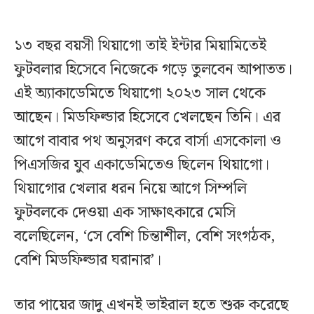
১৩ বছর বয়সী থিয়াগো তাই ইন্টার মিয়ামিতেই
ফুটবলার হিসেবে নিজেকে গড়ে তুলবেন আপাতত।
এই অ্যাকাডেমিতে থিয়াগো ২০২৩ সাল থেকে
আছেন। মিডফিল্ডার হিসেবে খেলছেন তিনি। এর
আগে বাবার পথ অনুসরণ করে বার্সা এসকোলা ও
পিএসজির যুব একাডেমিতেও ছিলেন থিয়াগো।
থিয়াগোর খেলার ধরন নিয়ে আগে সিম্পলি
ফুটবলকে দেওয়া এক সাক্ষাৎকারে মেসি
বলেছিলেন, ‘সে বেশি চিন্তাশীল, বেশি সংগঠক,
বেশি মিডফিল্ডার ঘরানার’।
তার পায়ের জাদু এখনই ভাইরাল হতে শুরু করেছে