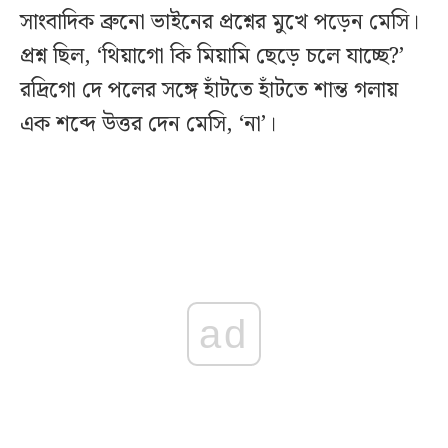
সাংবাদিক ব্রুনো ভাইনের প্রশ্নের মুখে পড়েন মেসি।
প্রশ্ন ছিল, ‘থিয়াগো কি মিয়ামি ছেড়ে চলে যাচ্ছে?’
রদ্রিগো দে পলের সঙ্গে হাঁটতে হাঁটতে শান্ত গলায়
এক শব্দে উত্তর দেন মেসি, ‘না’।
ad