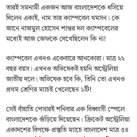
তারই সমনামী একজন আজ বাংলাদেশকে ধসিয়ে
দিলেন একাই, নাম তার ক্যাম্পবেল থমসন। কে
জানে নাজমুল হোসেন শান্তর দল ক্যাম্পবেলের
মধ্যেই আজ জেফকে দেখেছিলেন কি না!
ক্যাম্পবেল এখনও একেবারে আনকোরা। মাত্র ২২
বছর বয়স। এখনও অভিষেকই হয়নি অস্ট্রেলিয়া
জাতীয় দলে। অভিষেক হবে কি, তিনি তো এখনও
প্রথম শ্রেণির ম্যাচই খেলেছেন ১টি!
সেই বাঁহাতি পেসারই শনিবার এক বিধ্বংসী স্পেলে
বাংলাদেশকে গুঁড়িয়ে দিয়েছেন। ক্রিকেট অস্ট্রেলিয়া
একাদশের বিপক্ষে প্রস্তুতি ম্যাচে বাংলাদেশ মাত্র ৫৪