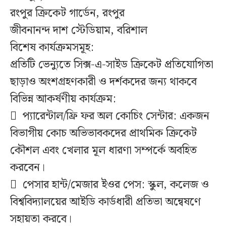
রংপুর ক্রিকেট গার্ডেন, রংপুর
জীবনানন্দ দাশ স্টেডিয়াম, বরিশাল
বিশেষ কার্যক্রমসমূহ:
প্রতিটি ভেন্যুতে সিক্স-এ-সাইড ক্রিকেট প্রতিযোগিতা
ছাড়াও অংশগ্রহণকারী ও দর্শকদের জন্য থাকবে
বিভিন্ন আকর্ষণীয় কার্যক্রম:
 প্যারেন্টাল/ফ্রি ফর অল কোচিং সেন্টার: একজন
বিভাগীয় কোচ অভিভাবকদের প্রাথমিক ক্রিকেট
কৌশল এবং খেলার মূল ধারণা সম্পর্কে অবহিত
করবেন।
 পেসার হান্ট/মেজার ইওর পেস: স্কুল, কলেজ ও
বিশ্ববিদ্যালয়ের আইডি কার্ডধারী প্রতিভা অন্বেষণে
সহায়তা করবে।