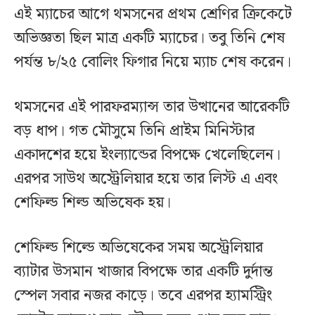
এই ম্যাচের আগে থমসনের প্রথম শ্রেণির ক্রিকেটে
অভিজ্ঞতা ছিল মাত্র একটি ম্যাচের। তবু তিনি শেষ
পর্যন্ত ৮/২৫ বোলিং ফিগার নিয়ে ম্যাচ শেষ করেন।
থমসনের এই পারফরম্যান্স তার উত্থানের আরেকটি
বড় ধাপ। গত মৌসুমে তিনি প্রাইম মিনিস্টার
একাদশের হয়ে ইংল্যান্ডের বিপক্ষে খেলেছিলেন।
এরপর সাউথ অস্ট্রেলিয়ার হয়ে তার লিস্ট এ এবং
শেফিল্ড শিল্ড অভিষেক হয়।
শেফিল্ড শিল্ডে অভিষেকের সময় অস্ট্রেলিয়ার
ব্যাটার উসমান খাজার বিপক্ষে তার একটি দুর্দান্ত
স্পেল সবার নজর কাড়ে। তবে এরপর হ্যামস্ট্রিং