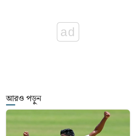
ad
আরও পড়ুন