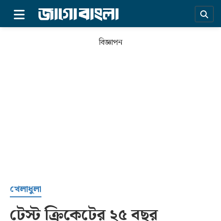
×
বিজ্ঞাপন
প্রচ্ছদ
খেলাধুলা
টেস্ট ক্রিকেটের ২৫ বছর
সর্বশেষ