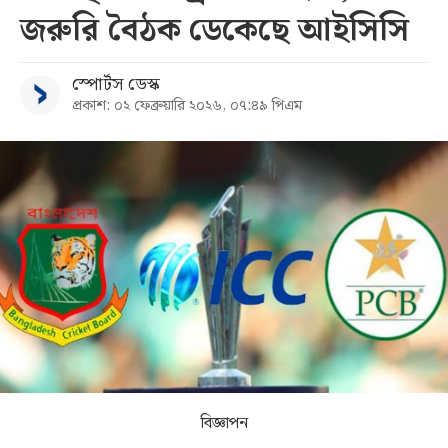
জরুরি বৈঠক ডেকেছে আইসিসি
সব
স্পোর্টস ডেস্ক
বিভাগ
প্রকাশ: ০২ ফেব্রুয়ারি ২০২৬, ০৭:৪৯ পিএম
আর্কাইভ
কনভার্টার
বিজ্ঞাপন