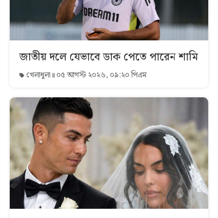
জাতীয় দলে যেভাবে ডাক পেতে পারেন শামি
খেলাধুলা
০৫ আগস্ট ২০২৬, ০৯:২০ পিএম