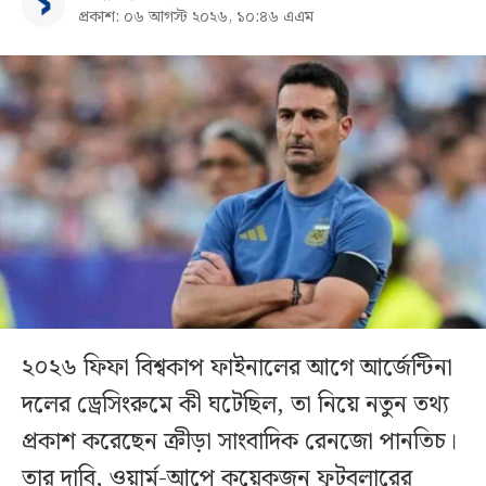
প্রকাশ: ০৬ আগস্ট ২০২৬, ১০:৪৬ এএম
২০২৬ ফিফা বিশ্বকাপ ফাইনালের আগে আর্জেন্টিনা
দলের ড্রেসিংরুমে কী ঘটেছিল, তা নিয়ে নতুন তথ্য
প্রকাশ করেছেন ক্রীড়া সাংবাদিক রেনজো পানতিচ।
তার দাবি, ওয়ার্ম-আপে কয়েকজন ফুটবলারের