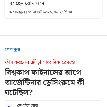
বসছেন রোনালদো
খেলাধুলা
০৫ আগস্ট ২০২৬, ০৯:২০ পিএম
খেলাধুলা
ফাঁস করলেন ক্রীড়া সাংবাদিক রেনজো
বিশ্বকাপ ফাইনালের আগে
আর্জেন্টিনার ড্রেসিংরুমে কী
ঘটেছিল?
স্পোর্টস ডেস্ক