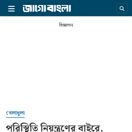
×
বিজ্ঞাপন
প্রচ্ছদ
খেলাধুলা
পরিস্থিতি নিয়ন্ত্রণের বাইরে,
সর্বশেষ