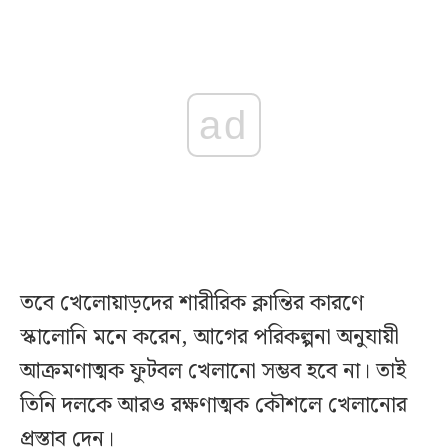
ad
তবে খেলোয়াড়দের শারীরিক ক্লান্তির কারণে
স্কালোনি মনে করেন, আগের পরিকল্পনা অনুযায়ী
আক্রমণাত্মক ফুটবল খেলানো সম্ভব হবে না। তাই
তিনি দলকে আরও রক্ষণাত্মক কৌশলে খেলানোর
প্রস্তাব দেন।