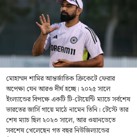
মোহাম্মদ শামির আন্তর্জাতিক ক্রিকেটে ফেরার
অপেক্ষা যেন আরও দীর্ঘ হচ্ছে। ২০২৫ সালে
ইংল্যান্ডের বিপক্ষে একটি টি-টোয়েন্টি ম্যাচে সর্বশেষ
ভারতের জার্সি গায়ে মাঠে নামেন তিনি। টেস্টে তার
শেষ ম্যাচ ছিল ২০২৩ সালে, আর ওয়ানডেতে
সবশেষ খেলেছেন গত বছর নিউজিল্যান্ডের