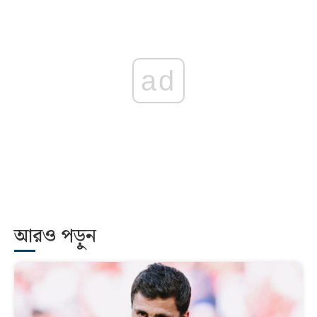
ad
আরও পড়ুন