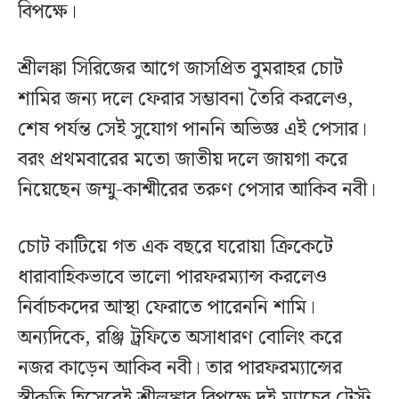
বিপক্ষে।
শ্রীলঙ্কা সিরিজের আগে জাসপ্রিত বুমরাহর চোট
শামির জন্য দলে ফেরার সম্ভাবনা তৈরি করলেও,
শেষ পর্যন্ত সেই সুযোগ পাননি অভিজ্ঞ এই পেসার।
বরং প্রথমবারের মতো জাতীয় দলে জায়গা করে
নিয়েছেন জম্মু-কাশ্মীরের তরুণ পেসার আকিব নবী।
চোট কাটিয়ে গত এক বছরে ঘরোয়া ক্রিকেটে
ধারাবাহিকভাবে ভালো পারফরম্যান্স করলেও
নির্বাচকদের আস্থা ফেরাতে পারেননি শামি।
অন্যদিকে, রঞ্জি ট্রফিতে অসাধারণ বোলিং করে
নজর কাড়েন আকিব নবী। তার পারফরম্যান্সের
স্বীকৃতি হিসেবেই শ্রীলঙ্কার বিপক্ষে দুই ম্যাচের টেস্ট