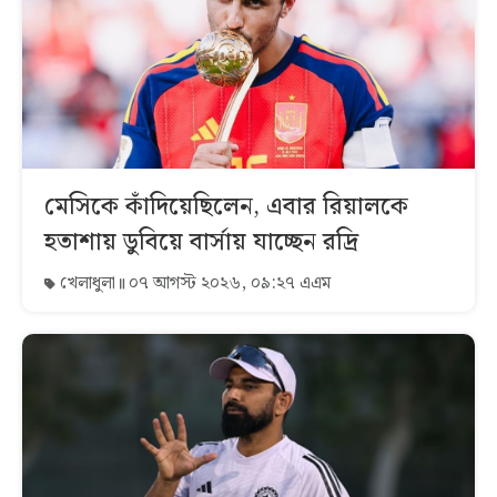
মেসিকে কাঁদিয়েছিলেন, এবার রিয়ালকে
হতাশায় ডুবিয়ে বার্সায় যাচ্ছেন রদ্রি
খেলাধুলা
০৭ আগস্ট ২০২৬, ০৯:২৭ এএম