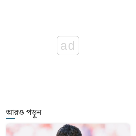
ad
আরও পড়ুন