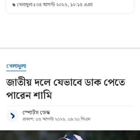
খেলাধুলা
০৪ আগস্ট ২০২৬, ১০:১৫ এএম
খেলাধুলা
জাতীয় দলে যেভাবে ডাক পেতে
পারেন শামি
স্পোর্টস ডেস্ক
প্রকাশ: ০৫ আগস্ট ২০২৬, ০৯:২০ পিএম