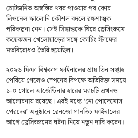
চোটজনিত অস্বস্তির খবর পাওয়ার পর কোচ
লিওনেল স্কালোনি কৌশল বদলে রক্ষণাত্মক
পরিকল্পনা নেন। সেই সিদ্ধান্তকে ঘিরে ড্রেসিংরুমে
কয়েকজন খেলোয়াড়ের সঙ্গে কোচিং স্টাফের
মতবিরোধও তৈরি হয়েছিল।
২০২৬ ফিফা বিশ্বকাপ ফাইনালের প্রায় তিন সপ্তাহ
পেরিয়ে গেলেও স্পেনের বিপক্ষে অতিরিক্ত সময়ে
১-০ গোলে আর্জেন্টিনার হারের ম্যাচটি এখনও
আলোচনায় রয়েছে। এরই মধ্যে ‘নো পোদেমোস
পেরদের’ অনুষ্ঠানে রেনজো পানতিচ ফাইনালের
আগে ড্রেসিংরুমের ঘটনা নিয়ে নতুন দাবি করেন।