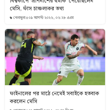
বিশ্বকাপে ‘প্রাণনাশের হুমকি’ পেয়েছিলেন
মেসি, ফাঁস চাঞ্চল্যকর তথ্য
খেলাধুলা
০৯ আগস্ট ২০২৬, ০৬:২৮ এএম
ফাইনালের পর মাঠে নেমেই সবাইকে হতবাক
করলেন মেসি