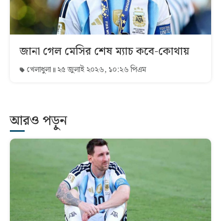
জানা গেল মেসির শেষ ম্যাচ কবে-কোথায়
খেলাধুলা
২৫ জুলাই ২০২৬, ১০:২৬ পিএম
আরও পড়ুন