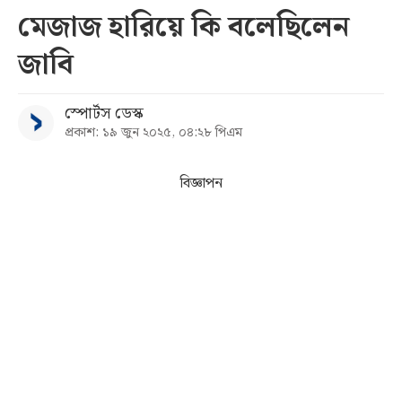
মেজাজ হারিয়ে কি বলেছিলেন
সব
জাবি
বিভাগ
স্পোর্টস ডেস্ক
প্রকাশ: ১৯ জুন ২০২৫, ০৪:২৮ পিএম
আর্কাইভ
বিজ্ঞাপন
কনভার্টার