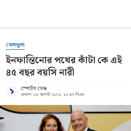
খেলাধুলা
ইনফান্তিনোর পথের কাঁটা কে এই
৪৫ বছর বয়সি নারী
স্পোর্টস ডেস্ক
প্রকাশ: ০৮ আগস্ট ২০২৬, ১০:৪৭ পিএম