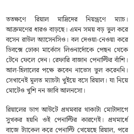
ততক্ষণে রিয়াল মাদ্রিদের নিয়ন্ত্রণে ম্যাচ।
আক্রমণের ধারও বাড়ছে। এমন সময় বড় ভুল করে
বসেন রাউল অ্যাসেনসিও। বল দেওয়া-নেওয়া করে
ডিবক্সে ঢোকা মার্কোস লিওনার্দোকে পেছন থেকে
টেনে ফেলে দেন। রেফারি বাজান পেনাল্টির বাঁশি।
আল-হিলালের পক্ষে রুবেন নাভেস ভুল করেননি।
সেখানেই মূলত ম্যাচটা খুইয়ে বসে রিয়াল। যা নিয়ে
মোটেও খুশি নন জাবি আলনসো।
রিয়ালের ডাগ আউটে প্রথমবার থাকাটা মোটাদাগে
সুখকর হয়নি ওই পেনাল্টির কারণেই। প্রথমার্ধে
বাজে ট্যাকেল করে পেনাল্টি খেয়েছে রিয়াল, পরে