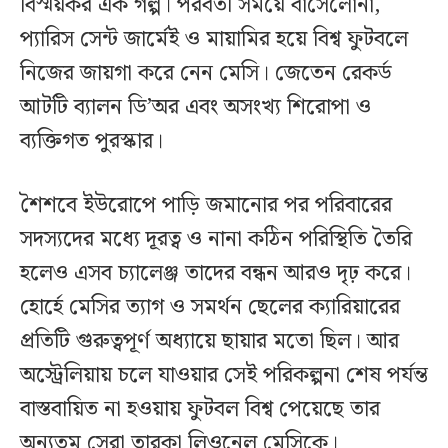
বিস্ময়কর এক গল্প। পরবর্তী সময়ে বার্সেলোনা,
প্যারিস সেন্ট জার্মেই ও মায়ামির হয়ে বিশ্ব ফুটবলে
নিজের জায়গা করে নেন মেসি। জেতেন রেকর্ড
আটটি ব্যালন ডি’অর এবং অসংখ্য শিরোপা ও
ব্যক্তিগত পুরস্কার।
শৈশবে ইউরোপে পাড়ি জমানোর পর পরিবারের
সদস্যদের মধ্যে দূরত্ব ও নানা কঠিন পরিস্থিতি তৈরি
হলেও এসব চ্যালেঞ্জ তাদের বন্ধন আরও দৃঢ় করে।
হোর্হে মেসির ত্যাগ ও সমর্থন ছেলের ক্যারিয়ারের
প্রতিটি গুরুত্বপূর্ণ অধ্যায়ে ছায়ার মতো ছিল। আর
অস্ট্রেলিয়ায় চলে যাওয়ার সেই পরিকল্পনা শেষ পর্যন্ত
বাস্তবায়িত না হওয়ায় ফুটবল বিশ্ব পেয়েছে তার
অন্যতম সেরা তারকা লিওনেল মেসিকে।