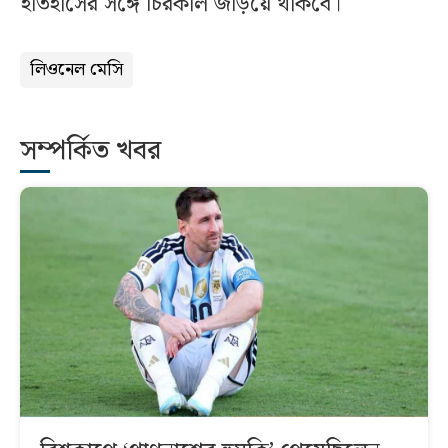
ইতিহাসের সঙ্গে চিরকাল জড়িয়ে থাকবে।
লিওনেল মেসি
সম্পর্কিত খবর