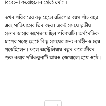
বিবেচনা করেছিলেন হোর্হে মেসি।
তখন পরিবারের বড় ছেলে রদ্রিগোর বয়স পাঁচ বছর
এবং মাতিয়াসের তিন বছর। একই সময়ে তৃতীয়
সন্তান আসার অপেক্ষায় ছিল পরিবারটি। অর্থনৈতিক
চাপের মধ্যে হোর্হে কিছু সময়ের জন্য কর্মহীনও হয়ে
পড়েছিলেন। ফলে অস্ট্রেলিয়ায় নতুন করে জীবন
শুরু করার পরিকল্পনাটি আরও জোরালো হয়ে ওঠে।