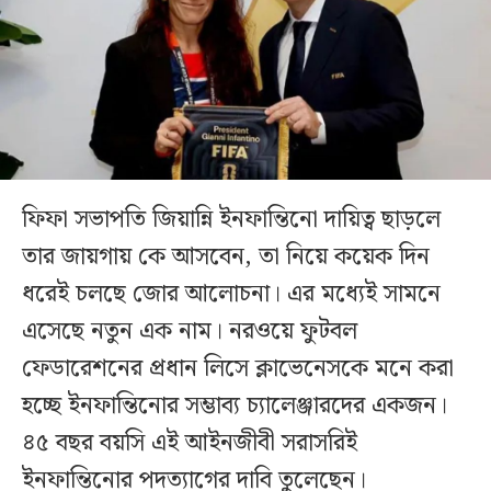
ফিফা সভাপতি জিয়ান্নি ইনফান্তিনো দায়িত্ব ছাড়লে
তার জায়গায় কে আসবেন, তা নিয়ে কয়েক দিন
ধরেই চলছে জোর আলোচনা। এর মধ্যেই সামনে
এসেছে নতুন এক নাম। নরওয়ে ফুটবল
ফেডারেশনের প্রধান লিসে ক্লাভেনেসকে মনে করা
হচ্ছে ইনফান্তিনোর সম্ভাব্য চ্যালেঞ্জারদের একজন।
৪৫ বছর বয়সি এই আইনজীবী সরাসরিই
ইনফান্তিনোর পদত্যাগের দাবি তুলেছেন।