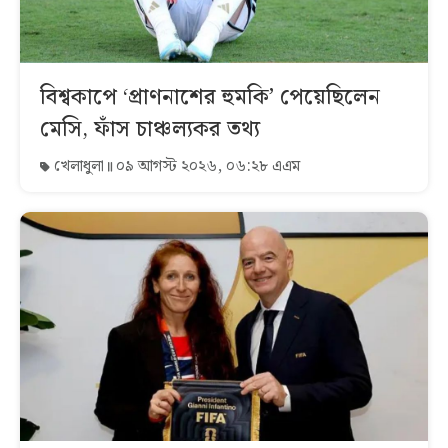
বিশ্বকাপে ‘প্রাণনাশের হুমকি’ পেয়েছিলেন
মেসি, ফাঁস চাঞ্চল্যকর তথ্য
খেলাধুলা
০৯ আগস্ট ২০২৬, ০৬:২৮ এএম