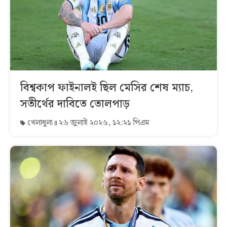
বিশ্বকাপ ফাইনালই ছিল মেসির শেষ ম্যাচ,
সতীর্থের দাবিতে তোলপাড়
খেলাধুলা
২৬ জুলাই ২০২৬, ১২:২১ পিএম