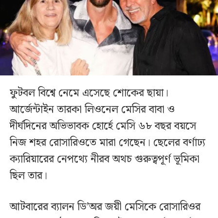
ফুটবল বিশ্বে নেমে এসেছে শোকের ছায়া।
আর্জেন্টাইন তারকা লিওনেল মেসির বাবা ও
দীর্ঘদিনের অভিভাবক হোর্হে মেসি ৬৮ বছর বয়সে
নিজ শহর রোসারিওতে মারা গেছেন। ছেলের বর্ণাঢ্য
ক্যারিয়ারের নেপথ্যে নীরব অথচ গুরুত্বপূর্ণ ভূমিকা
ছিল তার।
আটবারের ব্যালন ডি’অর জয়ী মেসিকে রোসারিওর