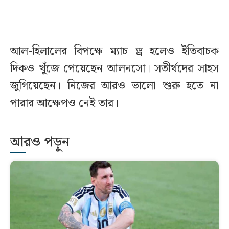
আল-হিলালের বিপক্ষে ম্যাচ ড্র হলেও ইতিবাচক
দিকও খুঁজে পেয়েছেন আলনসো। সতীর্থদের সাহস
জুগিয়েছেন। নিজের আরও ভালো শুরু হতে না
পারার আক্ষেপও নেই তার।
আরও পড়ুন