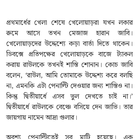
প্রথমার্ধের খেলা শেষে খেলোয়াড়রা যখন লকার
রুমে আসে তখন মেজাজ হারান জাবি।
খেলোয়াড়দের উদ্দেশ্যে কড়া বার্তা দিতে থাকেন।
ডিবক্সে প্রতিপক্ষের খেলোয়াড়কে বাজে ট্যাকল
করায় রাউলকে তখনই শাস্তি শোনান। কোচ জাবি
বলেন, ‘রাউল, আমি তোমাকে উদ্দেশ্য করে বলছি
না, এমনকি এটা পেনাল্টি দেওয়ার জন্য শাস্তিও না।
কিন্তু দ্বিতীয়ার্ধে এসব ভুল দেখতে চাই না।’
দ্বিতীয়ার্ধে রাউলকে বেঞ্চে বসিয়ে দেন জাভি। তার
জায়গায় নামেন আদ্রা গুলার।
অবশ্য পেনাল্টিতেই সব মাটি হয়েছে। এক