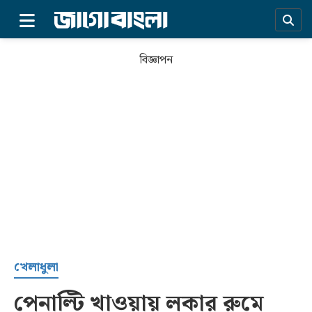
×
বিজ্ঞাপন
প্রচ্ছদ
খেলাধুলা
পেনাল্টি খাওয়ায় লকার রুমে
সর্বশেষ