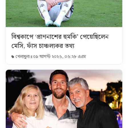
বিশ্বকাপে ‘প্রাণনাশের হুমকি’ পেয়েছিলেন
মেসি, ফাঁস চাঞ্চল্যকর তথ্য
খেলাধুলা
০৯ আগস্ট ২০২৬, ০৬:২৮ এএম