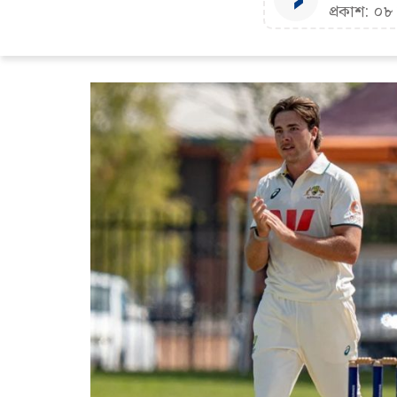
প্রকাশ: ০