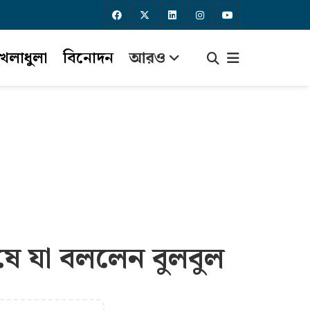
েলাধুলা
বিনোদন
আরও
শেষে যা বললেন বুলবুল