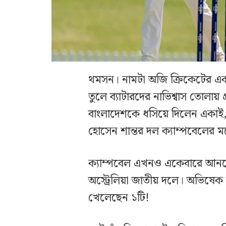
থমসন। নামটা অজি ক্রিকেটের এ
তুলে ব্যাটারদের নাভিশ্বাস তোলা
বাংলাদেশকে ধসিয়ে দিলেন একাই,
হোসেন শান্তর দল ক্যাম্পবেলের
ক্যাম্পবেল এখনও একেবারে আনক
অস্ট্রেলিয়া জাতীয় দলে। অভিষেক 
খেলেছেন ১টি!