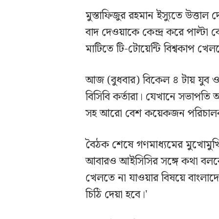
মুস্তাফিজুর রহমান ইস্যুতে উত্ত
বাদ দেওয়াকে কেন্দ্র করে পাল্ট
মাটিতে টি-টোয়েন্টি বিশ্বকাপ খ
আজ (বুধবার) বিকেল ৪ টায় যুব ও
বিসিবি কর্তারা। যেখানে সভাপতি
সহ আরো বেশ কয়েকজন পরিচাল
বৈঠক শেষে গণমাধ্যমের মুখোমুখি হ
আবারও আইসিসির সঙ্গে কথা বলবে ব
খেলতে না যাওয়ার বিষয়ে বাংল
চিঠি দেয়া হবে।'