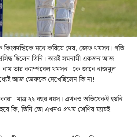
ক কিংবদন্তিকে মনে করিয়ে দেয়, জেফ থমসন। গতি
য় প্রসিদ্ধ ছিলেন তিনি। তারই সমনামী একজন আজ
 নাম তার ক্যাম্পবেল থমসন। কে জানে নাজমুল
 মধ্যেই আজ জেফকে দেখেছিলেন কি না!
োরা। মাত্র ২২ বছর বয়স। এখনও অভিষেকই হয়নি
হবে কি, তিনি তো এখনও প্রথম শ্রেণির ম্যাচই