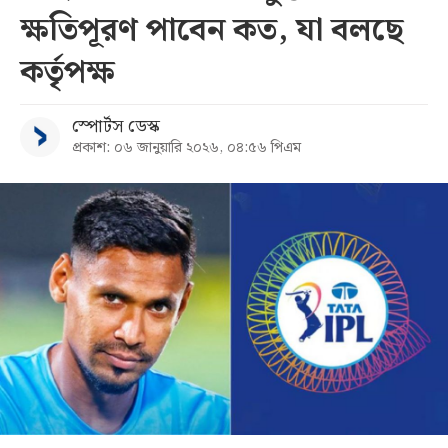
ক্ষতিপূরণ পাবেন কত, যা বলছে
সব
কর্তৃপক্ষ
বিভাগ
স্পোর্টস ডেস্ক
প্রকাশ: ০৬ জানুয়ারি ২০২৬, ০৪:৫৬ পিএম
আর্কাইভ
কনভার্টার