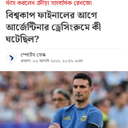
ফাঁস করলেন ক্রীড়া সাংবাদিক রেনজো
বিশ্বকাপ ফাইনালের আগে
আর্জেন্টিনার ড্রেসিংরুমে কী
ঘটেছিল?
স্পোর্টস ডেস্ক
প্রকাশ: ০৬ আগস্ট ২০২৬, ১০:৪৬ এএম