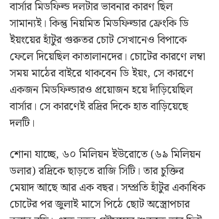
বার্সার মিডফিল্ড দলটার ভাবনার কারণ ছিল
সামান্যই। কিন্তু নিয়মিত মিডফিল্ডার ফ্রেংকি ডি
ইয়ংয়ের হাঁটুর গুরুতর চোট সেখানেও বিপাকে
ফেলে দিয়েছিল কাতালানদের। চোটের কারণে লম্বা
সময় মাঠের বাইরে থাকবেন ডি ইয়ং, সে কারণে
একজন মিডফিল্ডারও প্রয়োজন হয়ে দাঁড়িয়েছিল
বার্সার। সে কারণেই রদ্রির দিকে হাত বাড়িয়েছে
দলটি।
শোনা যাচ্ছে, ৬০ মিলিয়ন ইউরোতে (৬৯ মিলিয়ন
ডলার) রদ্রিকে ছাড়তে রাজি সিটি। তার চুক্তির
মেয়াদ আছে আর এক বছর। সম্প্রতি হাঁটুর একাধিক
চোটের পর জুলাই মাসে পিঠে ছোট অস্ত্রোপচার