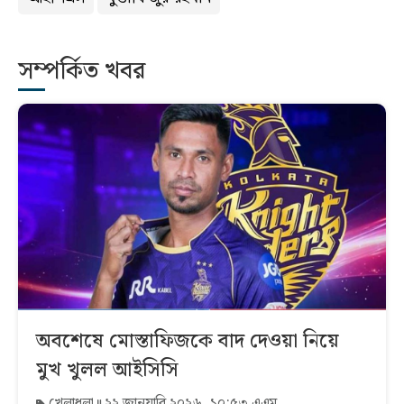
সম্পর্কিত খবর
অবশেষে মোস্তাফিজকে বাদ দেওয়া নিয়ে
মুখ খুলল আইসিসি
খেলাধুলা
২২ জানুয়ারি ২০২৬, ১০:৫৩ এএম