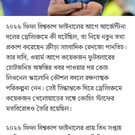
২০২৬ ফিফা বিশ্বকাপ ফাইনালের আগে আর্জেন্টিনা
দলের ড্রেসিংরুমে কী ঘটেছিল, তা নিয়ে নতুন তথ্য
প্রকাশ করেছেন ক্রীড়া সাংবাদিক রেনজো পানতিচ।
তার দাবি, ওয়ার্ম-আপে কয়েকজন ফুটবলারের
চোটজনিত অস্বস্তির খবর পাওয়ার পর কোচ
লিওনেল স্কালোনি কৌশল বদলে রক্ষণাত্মক
পরিকল্পনা নেন। সেই সিদ্ধান্তকে ঘিরে ড্রেসিংরুমে
কয়েকজন খেলোয়াড়ের সঙ্গে কোচিং স্টাফের
মতবিরোধও তৈরি হয়েছিল।
২০২৬ ফিফা বিশ্বকাপ ফাইনালের প্রায় তিন সপ্তাহ