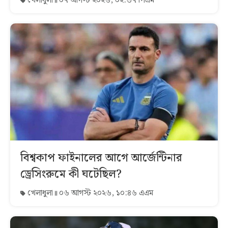
খেলাধুলা
০৭ আগস্ট ২০২৬, ০২:৩৭ পিএম
বিশ্বকাপ ফাইনালের আগে আর্জেন্টিনার
ড্রেসিংরুমে কী ঘটেছিল?
খেলাধুলা
০৬ আগস্ট ২০২৬, ১০:৪৬ এএম