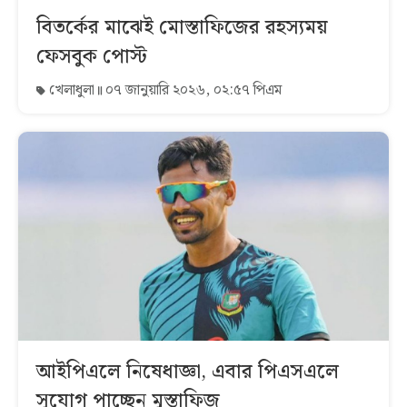
বিতর্কের মাঝেই মোস্তাফিজের রহস্যময়
ফেসবুক পোস্ট
খেলাধুলা
০৭ জানুয়ারি ২০২৬, ০২:৫৭ পিএম
আইপিএলে নিষেধাজ্ঞা, এবার পিএসএলে
সুযোগ পাচ্ছেন মুস্তাফিজ