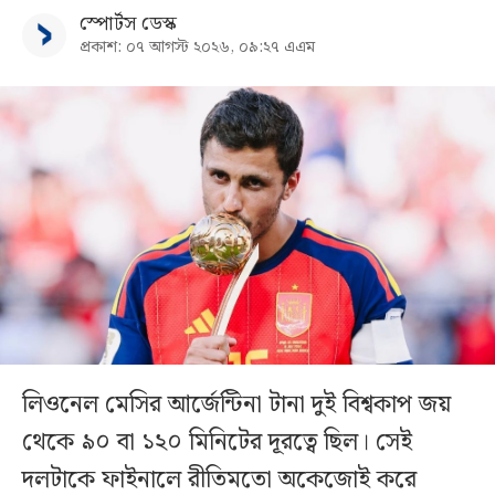
স্পোর্টস ডেস্ক
প্রকাশ: ০৭ আগস্ট ২০২৬, ০৯:২৭ এএম
লিওনেল মেসির আর্জেন্টিনা টানা দুই বিশ্বকাপ জয়
থেকে ৯০ বা ১২০ মিনিটের দূরত্বে ছিল। সেই
দলটাকে ফাইনালে রীতিমতো অকেজোই করে