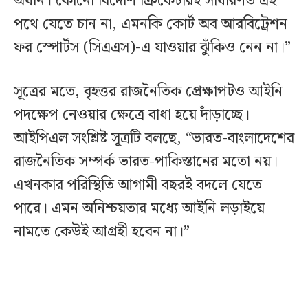
অধীন। কোনো বিদেশি ক্রিকেটারই সাধারণত এই
পথে যেতে চান না, এমনকি কোর্ট অব আরবিট্রেশন
ফর স্পোর্টস (সিএএস)-এ যাওয়ার ঝুঁকিও নেন না।”
সূত্রের মতে, বৃহত্তর রাজনৈতিক প্রেক্ষাপটও আইনি
পদক্ষেপ নেওয়ার ক্ষেত্রে বাধা হয়ে দাঁড়াচ্ছে।
আইপিএল সংশ্লিষ্ট সূত্রটি বলছে, “ভারত-বাংলাদেশের
রাজনৈতিক সম্পর্ক ভারত-পাকিস্তানের মতো নয়।
এখনকার পরিস্থিতি আগামী বছরই বদলে যেতে
পারে। এমন অনিশ্চয়তার মধ্যে আইনি লড়াইয়ে
নামতে কেউই আগ্রহী হবেন না।”