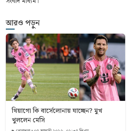
সংবাদ মাধ্যম।
আরও পড়ুন
থিয়াগো কি বার্সেলোনায় যাচ্ছেন? মুখ
খুললেন মেসি