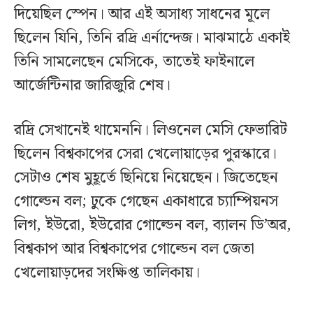
দিয়েছিল স্পেন। আর এই অসাধ্য সাধনের মূলে
ছিলেন যিনি, তিনি রদ্রি এর্নান্দেজ। মাঝমাঠে একাই
তিনি সামলেছেন মেসিকে, তাতেই ফাইনালে
আর্জেন্টিনার জারিজুরি শেষ।
রদ্রি সেখানেই থামেননি। লিওনেল মেসি ফেভারিট
ছিলেন বিশ্বকাপের সেরা খেলোয়াড়ের পুরস্কারে।
সেটাও শেষ মুহূর্তে ছিনিয়ে নিয়েছেন। জিতেছেন
গোল্ডেন বল; ঢুকে গেছেন একাধারে চ্যাম্পিয়নস
লিগ, ইউরো, ইউরোর গোল্ডেন বল, ব্যালন ডি’অর,
বিশ্বকাপ আর বিশ্বকাপের গোল্ডেন বল জেতা
খেলোয়াড়দের সংক্ষিপ্ত তালিকায়।