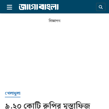
×
বিজ্ঞাপন
প্রচ্ছদ
খেলাধুলা
৯.২০ কোটি রুপির মুস্তাফিজ
সর্বশেষ