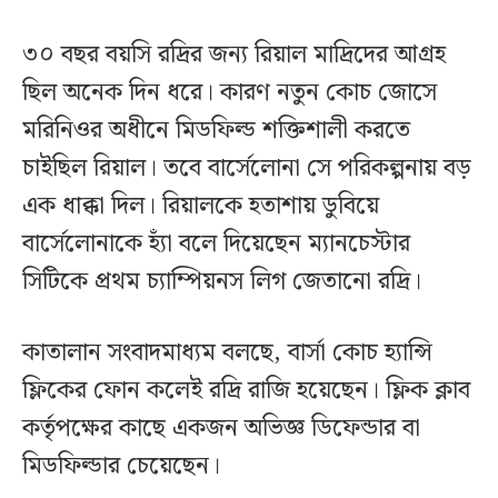
৩০ বছর বয়সি রদ্রির জন্য রিয়াল মাদ্রিদের আগ্রহ
ছিল অনেক দিন ধরে। কারণ নতুন কোচ জোসে
মরিনিওর অধীনে মিডফিল্ড শক্তিশালী করতে
চাইছিল রিয়াল। তবে বার্সেলোনা সে পরিকল্পনায় বড়
এক ধাক্কা দিল। রিয়ালকে হতাশায় ডুবিয়ে
বার্সেলোনাকে হ্যাঁ বলে দিয়েছেন ম্যানচেস্টার
সিটিকে প্রথম চ্যাম্পিয়নস লিগ জেতানো রদ্রি।
কাতালান সংবাদমাধ্যম বলছে, বার্সা কোচ হ্যান্সি
ফ্লিকের ফোন কলেই রদ্রি রাজি হয়েছেন। ফ্লিক ক্লাব
কর্তৃপক্ষের কাছে একজন অভিজ্ঞ ডিফেন্ডার বা
মিডফিল্ডার চেয়েছেন।