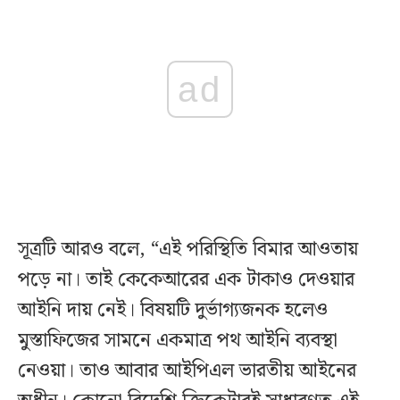
ad
সূত্রটি আরও বলে, “এই পরিস্থিতি বিমার আওতায়
পড়ে না। তাই কেকেআরের এক টাকাও দেওয়ার
আইনি দায় নেই। বিষয়টি দুর্ভাগ্যজনক হলেও
মুস্তাফিজের সামনে একমাত্র পথ আইনি ব্যবস্থা
নেওয়া। তাও আবার আইপিএল ভারতীয় আইনের