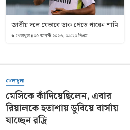
জাতীয় দলে যেভাবে ডাক পেতে পারেন শামি
খেলাধুলা
০৫ আগস্ট ২০২৬, ০৯:২০ পিএম
খেলাধুলা
মেসিকে কাঁদিয়েছিলেন, এবার
রিয়ালকে হতাশায় ডুবিয়ে বার্সায়
যাচ্ছেন রদ্রি