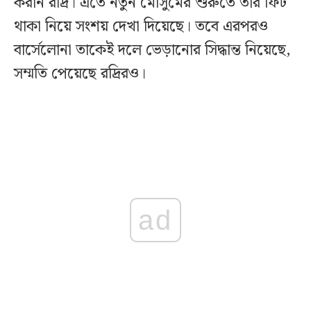
করান রদ্রি। এতে নতুন মৌসুমের শুরুতে তার ফিট
থাকা নিয়ে সংশয় দেখা দিয়েছে। তবে এরপরও
বার্সেলোনা তাকেই দলে ভেড়ানোর সিদ্ধান্ত নিয়েছে,
সম্মতি পেয়েছে রদ্রিরও।
ad