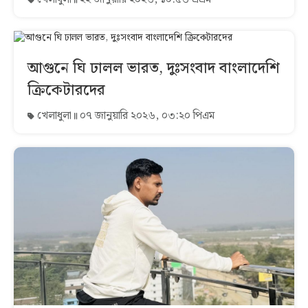
আগুনে ঘি ঢালল ভারত, দুঃসংবাদ বাংলাদেশি
ক্রিকেটারদের
খেলাধুলা
০৭ জানুয়ারি ২০২৬, ০৩:২০ পিএম