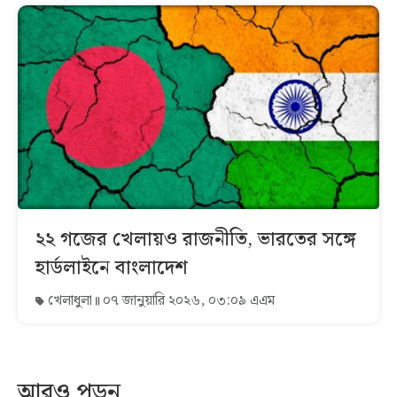
২২ গজের খেলায়ও রাজনীতি, ভারতের সঙ্গে
হার্ডলাইনে বাংলাদেশ
খেলাধুলা
০৭ জানুয়ারি ২০২৬, ০৩:০৯ এএম
আরও পড়ুন