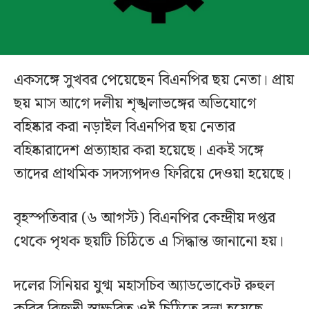
একসঙ্গে সুখবর পেয়েছেন বিএনপির ছয় নেতা। প্রায়
ছয় মাস আগে দলীয় শৃঙ্খলাভঙ্গের অভিযোগে
বহিষ্কার করা নড়াইল বিএনপির ছয় নেতার
বহিষ্কারাদেশ প্রত্যাহার করা হয়েছে। একই সঙ্গে
তাদের প্রাথমিক সদস্যপদও ফিরিয়ে দেওয়া হয়েছে।
বৃহস্পতিবার (৬ আগস্ট) বিএনপির কেন্দ্রীয় দপ্তর
থেকে পৃথক ছয়টি চিঠিতে এ সিদ্ধান্ত জানানো হয়।
দলের সিনিয়র যুগ্ম মহাসচিব অ্যাডভোকেট রুহুল