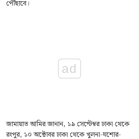
পৌঁছাবে।
ad
জামায়াত আমির জানান, ১৯ সেপ্টেম্বর ঢাকা থেকে
রংপুর, ১০ অক্টোবর ঢাকা থেকে খুলনা-যশোর-