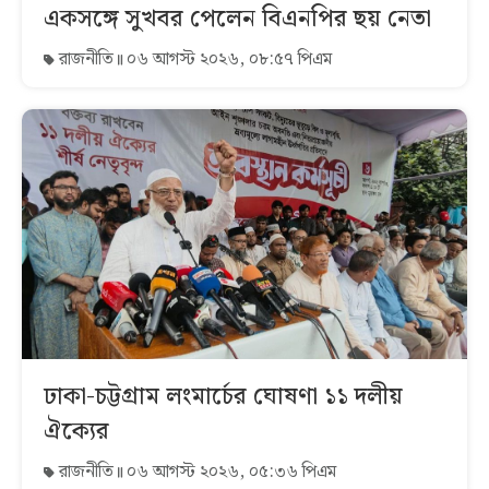
একসঙ্গে সুখবর পেলেন বিএনপির ছয় নেতা
রাজনীতি
০৬ আগস্ট ২০২৬, ০৮:৫৭ পিএম
ঢাকা-চট্টগ্রাম লংমার্চের ঘোষণা ১১ দলীয়
ঐক্যের
রাজনীতি
০৬ আগস্ট ২০২৬, ০৫:৩৬ পিএম