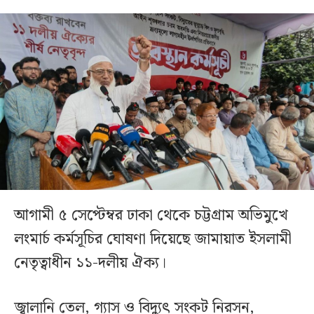
আগামী ৫ সেপ্টেম্বর ঢাকা থেকে চট্টগ্রাম অভিমুখে
লংমার্চ কর্মসূচির ঘোষণা দিয়েছে জামায়াত ইসলামী
নেতৃত্বাধীন ১১-দলীয় ঐক্য।
জ্বালানি তেল, গ্যাস ও বিদ্যুৎ সংকট নিরসন,