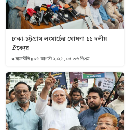
ঢাকা-চট্টগ্রাম লংমার্চের ঘোষণা ১১ দলীয়
ঐক্যের
রাজনীতি
০৬ আগস্ট ২০২৬, ০৫:৩৬ পিএম