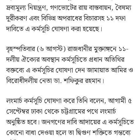
দ্রব্যমূল্য নিয়ন্ত্রণ, গণভোটের রায় বাস্তবায়ন, বৈষম্য
দূরীকরণ এবং বিভিন্ন অপরাধের বিচারসহ ১১ দফা
দাবিতে এ কর্মসূচি ঘোষণা করা হয়েছে।
বৃহস্পতিবার (৬ আগস্ট) রাজধানীর মুক্তাঙ্গনে ১১-
দলীয় ঐক্যের অবস্থান কর্মসূচিতে প্রধান অতিথির
বক্তব্যে এ কর্মসূচির ঘোষণা দেন জামায়াত আমির ও
বিরোধীদলীয় নেতা ডা. শফিকুর রহমান।
লংমার্চ কর্মসূচি ঘোষণা করে তিনি বলেন, আগামী ৫
সেপ্টেম্বর ঢাকা থেকে চট্টগ্রামের পথে লংমার্চ
অনুষ্ঠিত হবে। জনগণের দাবি আদায়ের এ কর্মসূচিতে
কোনো বাধা দেওয়া হলে তা দ্বিগুণ শক্তিতে গন্তব্যে