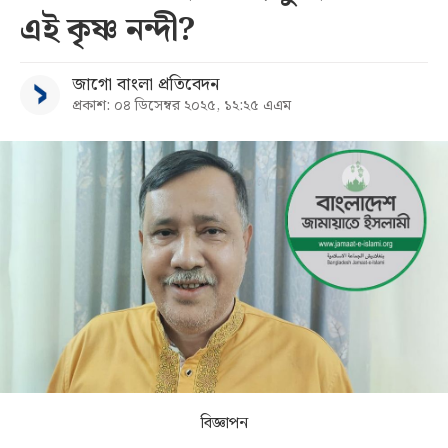
এই কৃষ্ণ নন্দী?
সব
জাগো বাংলা প্রতিবেদন
বিভাগ
প্রকাশ: ০৪ ডিসেম্বর ২০২৫, ১২:২৫ এএম
আর্কাইভ
কনভার্টার
বিজ্ঞাপন