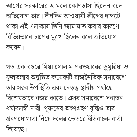
আগের সরকারের আমলে কোণঠাসা ছিলেন বলে
অভিযোগ তার। দীর্ঘদিন আওয়ামী লীগের দাপটে
থাকা এই এলাকায় তিনি জামায়াত করার কারণে
বিভিন্নভাবে চাপের মুখে ছিলেন বলে অভিযোগ
করেন।
গত এক বছরে মিয়া গোলাম পরওয়ারের ডুমুরিয়া ও
ফুলতলায় অনুষ্ঠিত কয়েকটি রাজনৈতিক সমাবেশে
তার সরব উপস্থিতি এবং নেতৃত্ব স্থানীয় পর্যায়ে
বিশেষভাবে নজর কাড়ে। এসব সমাবেশে সনাতন
ধর্মাবলম্বী নারী–পুরুষের অংশগ্রহণ বৃদ্ধিও তার
গ্রহণযোগ্যতা নিয়ে দলের ভেতরে ইতিবাচক বার্তা
দিয়েছে।