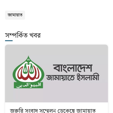
জামায়াত
সম্পর্কিত খবর
জরুরি সংবাদ সম্মেলন ডেকেছে জামায়াত