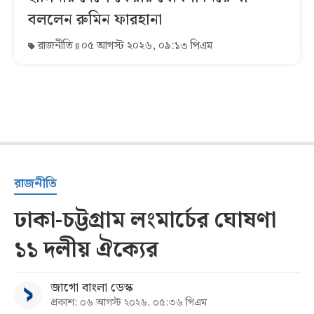
বললেন রুমিন ফারহানা
রাজনীতি
০৫ আগস্ট ২০২৬, ০৯:১৩ পিএম
রাজনীতি
ঢাকা-চট্টগ্রাম লংমার্চের ঘোষণা
১১ দলীয় ঐক্যের
জাগো বাংলা ডেস্ক
প্রকাশ: ০৬ আগস্ট ২০২৬, ০৫:৩৬ পিএম