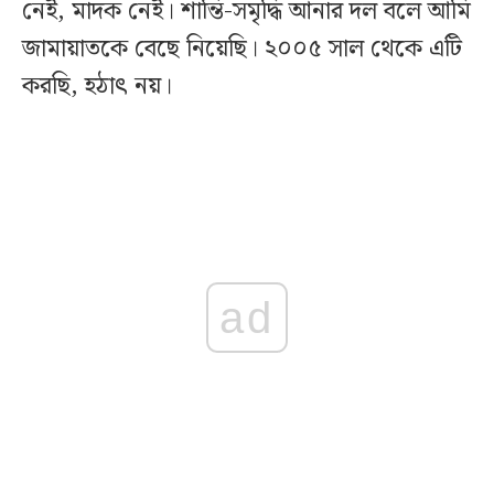
নেই, মাদক নেই। শান্তি-সমৃদ্ধি আনার দল বলে আমি
জামায়াতকে বেছে নিয়েছি। ২০০৫ সাল থেকে এটি
করছি, হঠাৎ নয়।
ad