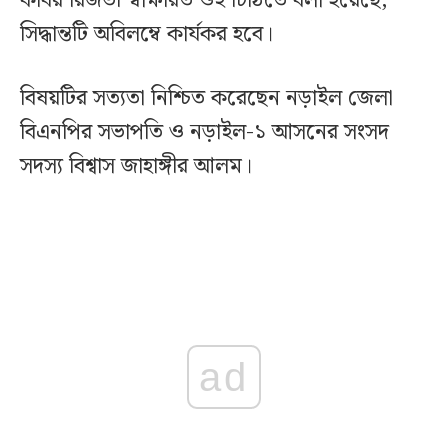
কবির রিজভী স্বাক্ষরিত ওই চিঠিতে বলা হয়েছে,
সিদ্ধান্তটি অবিলম্বে কার্যকর হবে।
বিষয়টির সত্যতা নিশ্চিত করেছেন নড়াইল জেলা
বিএনপির সভাপতি ও নড়াইল-১ আসনের সংসদ
সদস্য বিশ্বাস জাহাঙ্গীর আলম।
ad