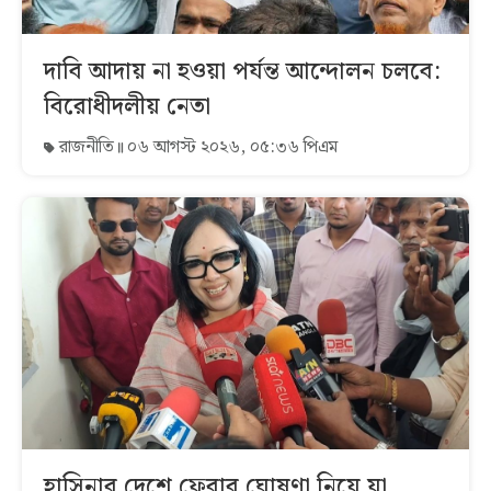
দাবি আদায় না হওয়া পর্যন্ত আন্দোলন চলবে:
বিরোধীদলীয় নেতা
রাজনীতি
০৬ আগস্ট ২০২৬, ০৫:৩৬ পিএম
হাসিনার দেশে ফেরার ঘোষণা নিয়ে যা