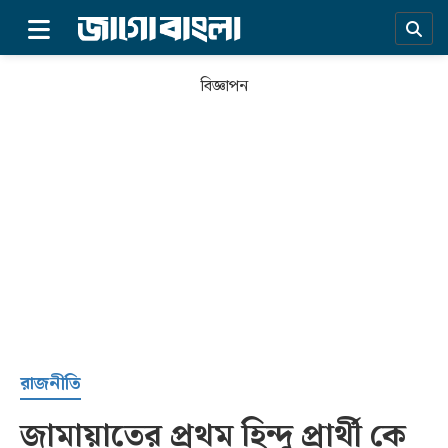
×
বিজ্ঞাপন
প্রচ্ছদ
রাজনীতি
জামায়াতের প্রথম হিন্দু প্রার্থী কে
সর্বশেষ