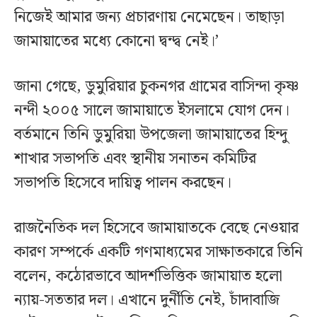
নিজেই আমার জন্য প্রচারণায় নেমেছেন। তাছাড়া
জামায়াতের মধ্যে কোনো দ্বন্দ্ব নেই।’
জানা গেছে, ডুমুরিয়ার চুকনগর গ্রামের বাসিন্দা কৃষ্ণ
নন্দী ২০০৫ সালে জামায়াতে ইসলামে যোগ দেন।
বর্তমানে তিনি ডুমুরিয়া উপজেলা জামায়াতের হিন্দু
শাখার সভাপতি এবং স্থানীয় সনাতন কমিটির
সভাপতি হিসেবে দায়িত্ব পালন করছেন।
রাজনৈতিক দল হিসেবে জামায়াতকে বেছে নেওয়ার
কারণ সম্পর্কে একটি গণমাধ্যমের সাক্ষাতকারে তিনি
বলেন, কঠোরভাবে আদর্শভিত্তিক জামায়াত হলো
ন্যায়-সততার দল। এখানে দুর্নীতি নেই, চাঁদাবাজি