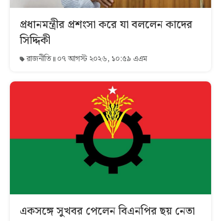
প্রধানমন্ত্রীর প্রশংসা করে যা বললেন কাদের
সিদ্দিকী
রাজনীতি
০৭ আগস্ট ২০২৬, ১০:৫৯ এএম
একসঙ্গে সুখবর পেলেন বিএনপির ছয় নেতা