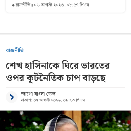
রাজনীতি
০৬ আগস্ট ২০২৬, ০৮:৫৭ পিএম
রাজনীতি
শেখ হাসিনাকে ঘিরে ভারতের
ওপর কূটনৈতিক চাপ বাড়ছে
জাগো বাংলা ডেস্ক
প্রকাশ: ০৭ আগস্ট ২০২৬, ০৮:২৩ পিএম