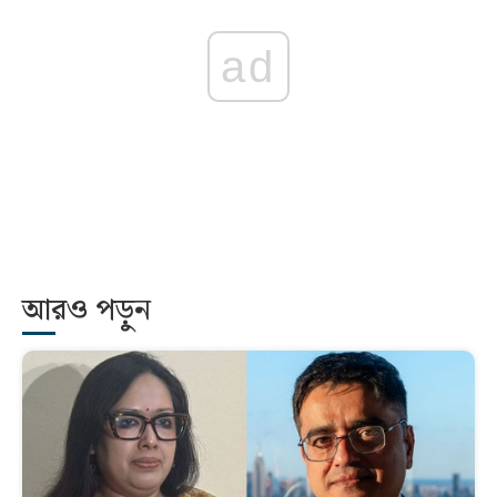
ad
আরও পড়ুন