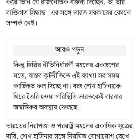
করে তিনি যে রাজনৈতিক বক্তব্য দিচ্ছেন, তা তার
ব্যক্তিগত সিদ্ধান্ত। এর সঙ্গে ভারত সরকারের কোনো
সম্পর্ক নেই।
আরও পড়ুন
কিন্তু দিল্লির নীতিনির্ধারণী মহলের একাংশের
মতে, বাস্তব কূটনীতিতে এই ব্যাখ্যা সব সময়
কাঙ্ক্ষিত ফল দিচ্ছে না। বরং শেখ হাসিনাকে
ঘিরে তৈরি হওয়া পরিস্থিতি ভারতকেই বারবার
অস্বস্তিকর অবস্থায় ফেলছে।
ভারতের নিরাপত্তা ও পররাষ্ট্র মহলের একাধিক সূত্রের
দাবি, শেখ হাসিনার সঙ্গে নিয়মিত যোগাযোগ রেখে