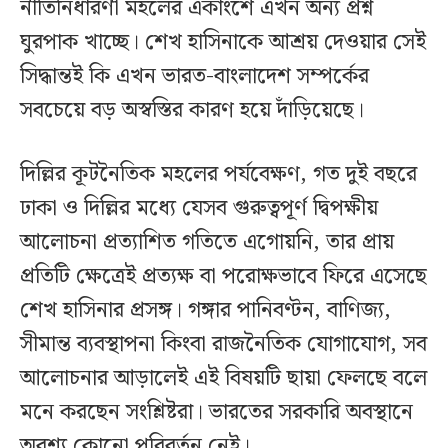
নীতিনির্ধারণী মহলের একাংশে এখন অন্য প্রশ্ন
ঘুরপাক খাচ্ছে। শেখ হাসিনাকে আশ্রয় দেওয়ার সেই
সিদ্ধান্তই কি এখন ভারত-বাংলাদেশ সম্পর্কের
সবচেয়ে বড় অস্বস্তির কারণ হয়ে দাঁড়িয়েছে।
দিল্লির কূটনৈতিক মহলের পর্যবেক্ষণ, গত দুই বছরে
ঢাকা ও দিল্লির মধ্যে যেসব গুরুত্বপূর্ণ দ্বিপক্ষীয়
আলোচনা প্রত্যাশিত গতিতে এগোয়নি, তার প্রায়
প্রতিটি ক্ষেত্রেই প্রত্যক্ষ বা পরোক্ষভাবে ফিরে এসেছে
শেখ হাসিনার প্রসঙ্গ। গঙ্গার পানিবণ্টন, বাণিজ্য,
সীমান্ত ব্যবস্থাপনা কিংবা রাজনৈতিক যোগাযোগ, সব
আলোচনার আড়ালেই এই বিষয়টি ছায়া ফেলছে বলে
মনে করছেন সংশ্লিষ্টরা। ভারতের সরকারি অবস্থানে
অবশ্য কোনো পরিবর্তন নেই।