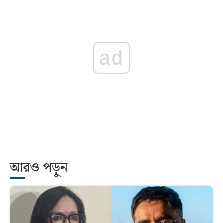
ad
আরও পড়ুন