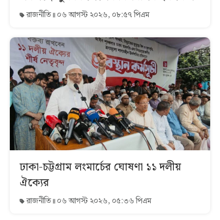
রাজনীতি
০৬ আগস্ট ২০২৬, ০৮:৫৭ পিএম
ঢাকা-চট্টগ্রাম লংমার্চের ঘোষণা ১১ দলীয়
ঐক্যের
রাজনীতি
০৬ আগস্ট ২০২৬, ০৫:৩৬ পিএম