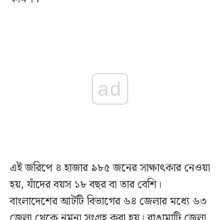
ad
এই জরিপে ৪ হাজার ৯৮৫ জনের সাক্ষাৎকার নেওয়া
হয়, যাঁদের বয়স ১৮ বছর বা তার বেশি।
বাংলাদেশের আটটি বিভাগের ৬৪ জেলার মধ্যে ৬৩
জেলা থেকে নমুনা সংগ্রহ করা হয়। রাঙামাটি জেলা