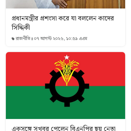
প্রধানমন্ত্রীর প্রশংসা করে যা বললেন কাদের
সিদ্দিকী
রাজনীতি
০৭ আগস্ট ২০২৬, ১০:৫৯ এএম
একসঙ্গে সুখবর পেলেন বিএনপির ছয় নেতা