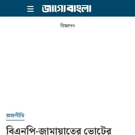
×
বিজ্ঞাপন
প্রচ্ছদ
রাজনীতি
বিএনপি-জামায়াতের ভোটের
সর্বশেষ