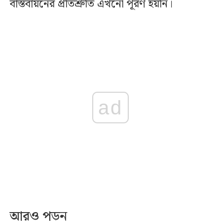
বাস্তবায়নের প্রতিশ্রুতি এখনো পূরণ হয়নি।
ad
আরও পড়ুন