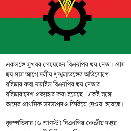
একসঙ্গে সুখবর পেয়েছেন বিএনপির ছয় নেতা। প্রায়
ছয় মাস আগে দলীয় শৃঙ্খলাভঙ্গের অভিযোগে
বহিষ্কার করা নড়াইল বিএনপির ছয় নেতার
বহিষ্কারাদেশ প্রত্যাহার করা হয়েছে। একই সঙ্গে
তাদের প্রাথমিক সদস্যপদও ফিরিয়ে দেওয়া হয়েছে।
বৃহস্পতিবার (৬ আগস্ট) বিএনপির কেন্দ্রীয় দপ্তর