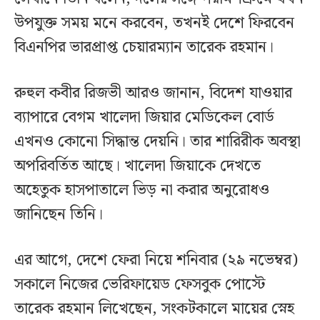
উপযুক্ত সময় মনে করবেন, তখনই দেশে ফিরবেন
বিএনপির ভারপ্রাপ্ত চেয়ারম্যান তারেক রহমান।
রুহুল কবীর রিজভী আরও জানান, বিদেশ যাওয়ার
ব্যাপারে বেগম খালেদা জিয়ার মেডিকেল বোর্ড
এখনও কোনো সিদ্ধান্ত দেয়নি। তার শারিরীক অবস্থা
অপরিবর্তিত আছে। খালেদা জিয়াকে দেখতে
অহেতুক হাসপাতালে ভিড় না করার অনুরোধও
জানিছেন তিনি।
এর আগে, দেশে ফেরা নিয়ে শনিবার (২৯ নভেম্বর)
সকালে নিজের ভেরিফায়েড ফেসবুক পোস্টে
তারেক রহমান লিখেছেন, সংকটকালে মায়ের স্নেহ