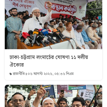
ঢাকা-চট্টগ্রাম লংমার্চের ঘোষণা ১১ দলীয়
ঐক্যের
রাজনীতি
০৬ আগস্ট ২০২৬, ০৫:৩৬ পিএম