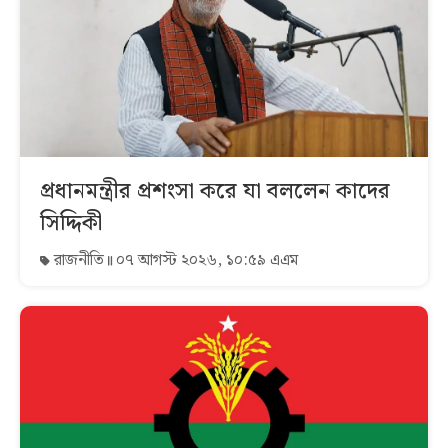
প্রধানমন্ত্রীর প্রশংসা করে যা বললেন কাদের
সিদ্দিকী
রাজনীতি
০৭ আগস্ট ২০২৬, ১০:৫৯ এএম