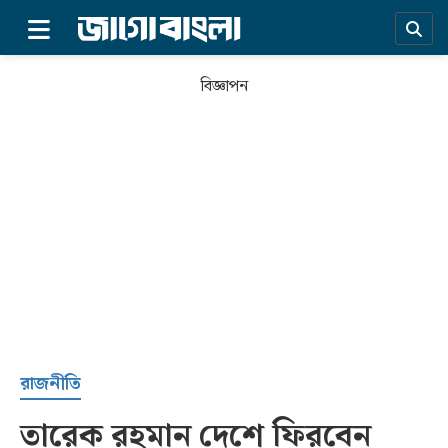
×
বিজ্ঞাপন
প্রচ্ছদ
রাজনীতি
তারেক রহমান দেশে ফিরবেন
সর্বশেষ