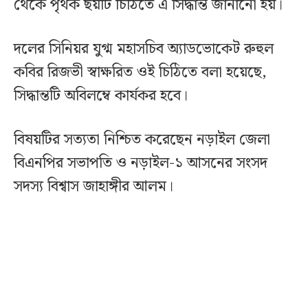
থেকে পৃথক ছয়টি চিঠিতে এ সিদ্ধান্ত জানানো হয়।
দলের সিনিয়র যুগ্ম মহাসচিব অ্যাডভোকেট রুহুল
কবির রিজভী স্বাক্ষরিত ওই চিঠিতে বলা হয়েছে,
সিদ্ধান্তটি অবিলম্বে কার্যকর হবে।
বিষয়টির সত্যতা নিশ্চিত করেছেন নড়াইল জেলা
বিএনপির সভাপতি ও নড়াইল-১ আসনের সংসদ
সদস্য বিশ্বাস জাহাঙ্গীর আলম।