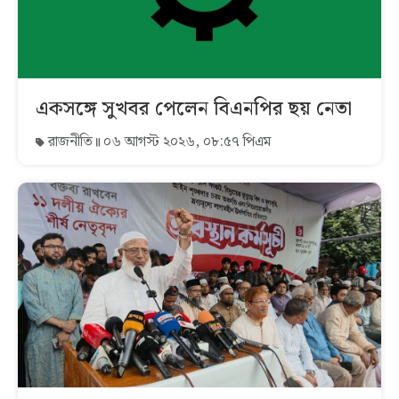
একসঙ্গে সুখবর পেলেন বিএনপির ছয় নেতা
রাজনীতি
০৬ আগস্ট ২০২৬, ০৮:৫৭ পিএম