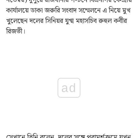
নভেম্বর) দুপুরে রাজধানীর পল্টনে বিএনপির কেন্দ্রীয়
কার্যালয়ে ডাকা জরুরি সংবাদ সম্মেলনে এ নিয়ে মুখ
খুলেছেন দলের সিনিয়র যুগ্ম মহাসচিব রুহুল কবীর
রিজভী।
ad
সেখানে তিনি বলেন, দলের সঙ্গে পরামর্শক্রমে যখন