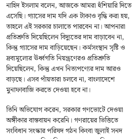
নাহিদ ইসলাম বলেন, আজকে আমরা হুঁশিয়ারি দিতে
এসেছি। গ্যাসের দাম যদি এক টাকাও বৃদ্ধি করা হয়,
তাহলে এই সরকার চালাতে পারবেন না। আপনারা
প্রতিশ্রুতি দিয়েছিলেন বিদ্যুতের দাম বাড়াবেন না,
কিন্তু গ্যাসের দাম বাড়িয়েছেন। কর্মসংস্থান সৃষ্টি ও
দ্রব্যমূল্যের ঊর্ধ্বগতি নিয়ন্ত্রণেরও প্রতিশ্রুতি
দিয়েছিলেন, কিন্তু এখন নিত্যপণ্যের দাম আরও
বাড়ছে। এসব পাঁয়তারা চলবে না, বাংলাদেশে
মুনাফাবাজি করতে দেওয়া হবে না।
তিনি অভিযোগ করেন, সরকার গণভোটে দেওয়া
অঙ্গীকার বাস্তবায়ন করেনি। গণরায়ের ভিত্তিতে
সংবিধান সংস্কার পরিষদ গঠন কিংবা জুলাই সনদ