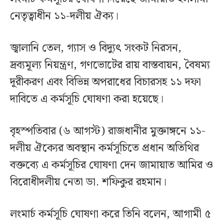
নেতৃত্বাধীন ১১-দলীয় ঐক্য।
জ্বালানি তেল, গ্যাস ও বিদ্যুৎ সংকট নিরসন,
দ্রব্যমূল্য নিয়ন্ত্রণ, গণভোটের রায় বাস্তবায়ন, বৈষম্য
দূরীকরণ এবং বিভিন্ন অপরাধের বিচারসহ ১১ দফা
দাবিতে এ কর্মসূচি ঘোষণা করা হয়েছে।
বৃহস্পতিবার (৬ আগস্ট) রাজধানীর মুক্তাঙ্গনে ১১-
দলীয় ঐক্যের অবস্থান কর্মসূচিতে প্রধান অতিথির
বক্তব্যে এ কর্মসূচির ঘোষণা দেন জামায়াত আমির ও
বিরোধীদলীয় নেতা ডা. শফিকুর রহমান।
লংমার্চ কর্মসূচি ঘোষণা করে তিনি বলেন, আগামী ৫