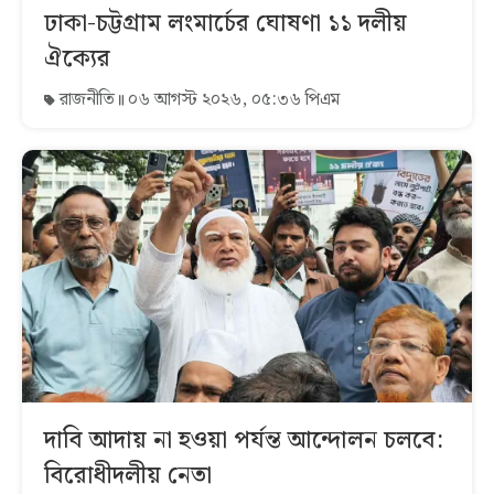
ঢাকা-চট্টগ্রাম লংমার্চের ঘোষণা ১১ দলীয়
ঐক্যের
রাজনীতি
০৬ আগস্ট ২০২৬, ০৫:৩৬ পিএম
দাবি আদায় না হওয়া পর্যন্ত আন্দোলন চলবে:
বিরোধীদলীয় নেতা