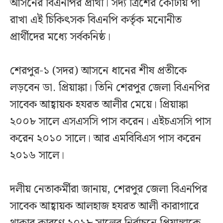
আসনের বিএনপির প্রার্থী। সদ্য ত্রিশের কোটায় পা
রাখা এই চিকিৎসক বিএনপি কর্তৃক মনোনীত
প্রার্থীদের মধ্যে সর্বকনিষ্ঠ।
শেরপুর-১ (সদর) আসনে ধানের শীষ প্রতীকে
লড়বেন ডা. প্রিয়াঙ্কা। তিনি শেরপুর জেলা বিএনপির
সাবেক আহ্বায়ক হযরত আলীর মেয়ে। প্রিয়াঙ্কা
২০০৮ সালে এসএসসি পাস করেন। এইচএসসি পাস
করেন ২০১০ সালে। আর এমবিবিএস পাস করেন
২০১৬ সালে।
দলীয় নেতাকর্মীরা জানায়, শেরপুর জেলা বিএনপির
সাবেক আহ্বায়ক আলহাজ হযরত আলী কারাগারে