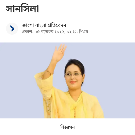
সানসিলা
সব
জাগো বাংলা প্রতিবেদন
বিভাগ
প্রকাশ: ০৫ নভেম্বর ২০২৫, ০২:২৬ পিএম
আর্কাইভ
কনভার্টার
বিজ্ঞাপন