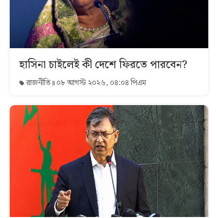
হাসিনা চাইলেই কী দেশে ফিরতে পারবেন?
রাজনীতি
০৮ আগস্ট ২০২৬, ০৪:০৪ পিএম