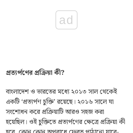
ad
প্রত্যর্পণের প্রক্রিয়া কী?
বাংলাদেশ ও ভারতের মধ্যে ২০১৩ সাল থেকেই
একটি ‘প্রত্যর্পণ চুক্তি’ রয়েছে। ২০১৬ সালে যা
সংশোধন করে প্রক্রিয়াটি আরও সহজ করা
হয়েছিল। ওই চুক্তিতে প্রত্যর্পণের ক্ষেত্রে প্রক্রিয়া কী
হবে, কোন কোন অপরাধে ফেরত পাঠানো যাবে-