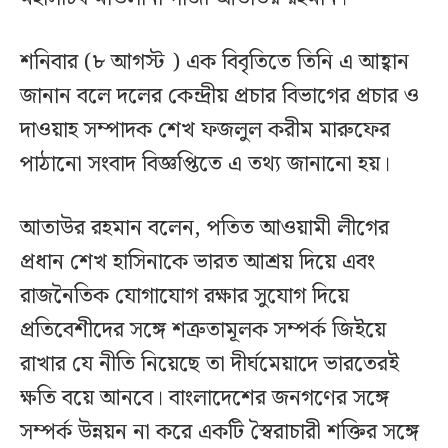
শনিবার (৮ আগস্ট ) এক বিবৃতিতে তিনি এ আহ্বান
জানান বলে দলের কেন্দ্রীয় প্রচার বিভাগের প্রচার ও
দাওয়াহ সম্পাদক শেখ ফজলুল করীম মারুফের
পাঠানো সংবাদ বিজ্ঞপ্তিতে এ তথ্য জানানো হয়।
আতাউর রহমান বলেন, পতিত আওয়ামী লীগের
প্রধান শেখ হাসিনাকে ভারত আশ্রয় দিয়ে এবং
রাজনৈতিক যোগাযোগ রক্ষার সুযোগ দিয়ে
প্রতিবেশীদের সঙ্গে শত্রুতামূলক সম্পর্ক জিইয়ে
রাখার যে নীতি নিয়েছে তা দীর্ঘমেয়াদে ভারতেরই
ক্ষতি বয়ে আনবে। বাংলাদেশের জনগণের সঙ্গে
সম্পর্ক উন্নয়ন না করে একটি স্বৈরাচারী শক্তির সঙ্গে