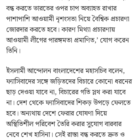
বন্ধ করতে ভারতের ওপর চাপ অব্যাহত রাখার
পাশাপাশি আওয়ামী নৃশংসতা নিয়ে বৈশ্বিক প্রচারণা
জোরদার করতে হবে। কারণ মিথ্যা প্রচারণায়
আওয়ামী লীগের পারঙ্গমতা প্রমাণিত,’ যোগ করেন
তিনি।
ইসলামী আন্দোলন বাংলাদেশের মহাসচিব বলেন,
ফ্যাসিবাদের সঙ্গে জড়িতদের বিচারে কোনো ধরনের
ছাড় দেওয়া যাবে না, বিচারের গতি স্লথ করা যাবে
না। দেশ থেকে ফ্যাসিবাদের শিকড় উপড়ে ফেলতে
হবে। অন্যথায় দেশে ফেরার ঘোষণা দিয়ে
অস্থিতিশীল পরিবেশ তৈরি করার সুযোগ বারবার
নেবে শেখ হাসিনা। সেই রাস্তা বন্ধ করতে দ্রুত ও