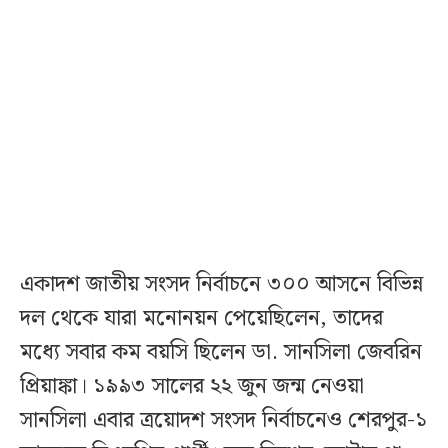
একাদশ জাতীয় সংসদ নির্বাচনে ৩০০ আসনে বিভিন্ন
দল থেকে যারা মনোনয়ন পেয়েছিলেন, তাদের
মধ্যে সবার কম বয়সি ছিলেন ডা. সানসিলা জেবরিন
প্রিয়াঙ্কা। ১৯৯৩ সালের ২২ জুন জন্ম নেওয়া
সানসিলা এবার ত্রয়োদশ সংসদ নির্বাচনেও শেরপুর-১