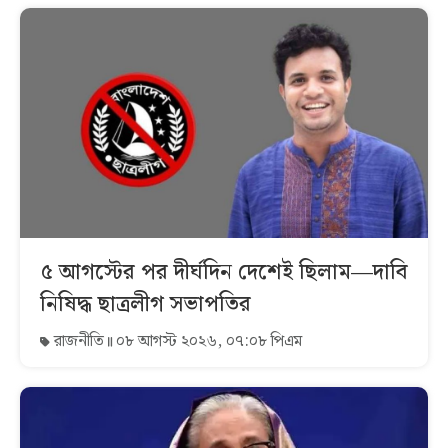
৫ আগস্টের পর দীর্ঘদিন দেশেই ছিলাম—দাবি
নিষিদ্ধ ছাত্রলীগ সভাপতির
রাজনীতি
০৮ আগস্ট ২০২৬, ০৭:০৮ পিএম