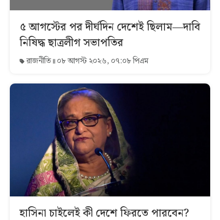
৫ আগস্টের পর দীর্ঘদিন দেশেই ছিলাম—দাবি
নিষিদ্ধ ছাত্রলীগ সভাপতির
রাজনীতি
০৮ আগস্ট ২০২৬, ০৭:০৮ পিএম
হাসিনা চাইলেই কী দেশে ফিরতে পারবেন?