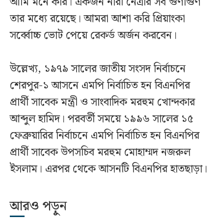
আমি মনে করি। একজন নারী নেত্রীর সব গুণাগুণ
তার মধ্যে রয়েছে। আমরা আশা করি প্রিয়াংকা
সর্ব্বোচ্চ ভোট পেয়ে রেকর্ড অর্জন করবেন।
উল্লেখ্য, ১৯৭৯ সালের জাতীয় সংসদ নির্বাচনে
শেরপুর-১ আসনে এমপি নির্বাচিত হন বিএনপির
প্রার্থী সাবেক মন্ত্রী ও সাংবাদিক মরহুম খোন্দকার
আব্দুল হামিদ। পরবর্তী সময়ে ১৯৯৬ সালের ১৫
ফেব্রুয়ারির নির্বাচনে এমপি নির্বাচিত হন বিএনপির
প্রার্থী সাবেক উপসচিব মরহুম মোহাম্মদ নজরুল
ইসলাম। এরপর থেকে আসনটি বিএনপির হাতছাড়া।
আরও পড়ুন