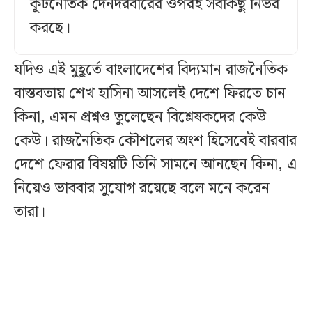
কূটনৈতিক দেনদরবারের ওপরই সবকিছু নির্ভর
করছে।
যদিও এই মুহূর্তে বাংলাদেশের বিদ্যমান রাজনৈতিক
বাস্তবতায় শেখ হাসিনা আসলেই দেশে ফিরতে চান
কিনা, এমন প্রশ্নও তুলেছেন বিশ্লেষকদের কেউ
কেউ। রাজনৈতিক কৌশলের অংশ হিসেবেই বারবার
দেশে ফেরার বিষয়টি তিনি সামনে আনছেন কিনা, এ
নিয়েও ভাববার সুযোগ রয়েছে বলে মনে করেন
তারা।