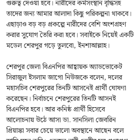
গুরুত্ব দেওয়া হবে। নারীদের কর্মসংস্থান বৃদ্ধিসহ
তাদের জন্য আমার আলাদা কিছু পরিকল্পনা থাকবে।
এছাড়াও বড় বড় প্রকল্পে নারীদের বেশি অংশগ্রহণ
করার সুযোগ তৈরি করা হবে। সবাইকে নিয়েই একটি
মডেল শেরপুর গড়ে তুলবো, ইনশাআল্লাহ।
শেরপুর জেলা বিএনপির আহ্বায়ক অ্যাডভোকেট
সিরাজুল ইসলাম জাগো নিউজকে বলেন, দলের
মহাসচিব শেরপুরের তিনটি আসনেই প্রার্থী ঘোষণা
করেছেন। নির্বাচনে শেরপুরের তিনটি আসনই
বিএনপির হবে। আর কনিষ্ঠ প্রার্থী হিসেবে
আলোচনায় উঠে আসা ডা. সানসিলা জেবরিন
প্রিয়াঙ্কা সবার চেয়ে ভালো অবস্থানে আছেন বলে