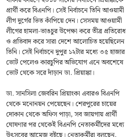
থাকার কারণে ২০১৮ সালের নির্বাচনে প্রিয়াঙ্কাকে
প্রার্থী করে বিএনপি। সেই নির্বাচনে তিনি আওয়ামী
লীগ দুর্গের ভিত কাঁপিয়ে দেন। সেসময় আওয়ামী
লীগের হামলা-ভাঙচুর উপেক্ষা করে তীব্র প্রতিরোধ
ও প্রতিবাদ করে সারা দেশে আলোচিত হয়েছিলেন
তিনি। সেই নির্বাচনে দুপুর ১২টার মধ্যে ৩৫ হাজার
ভোট পেলেও কারচুপির অভিযোগ এনে অবশেষে
ভোট থেকে সরে দাঁড়ান ডা. প্রিয়াঙ্কা।
ডা. সানসিলা জেবরিন প্রিয়াংকা এবারও বিএনপি
থেকে মনোনয়ন পেয়েছেন। শেরপুরের চায়ের
দোকান থেকে অফিস পাড়া, সব জায়গায় প্রার্থী
ঘোষণার পর থেকেই বিএনপি নেতাকর্মীদের মধ্যে
উৎসবের আমেজ বইছে। নেতাকর্মীরা বলছেন,