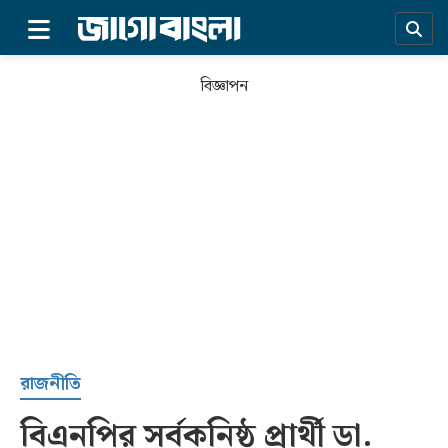
×
বিজ্ঞাপন
প্রচ্ছদ
রাজনীতি
বিএনপির সর্বকনিষ্ঠ প্রার্থী ডা.
সর্বশেষ