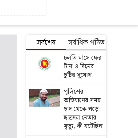
সর্বশেষ
সর্বাধিক পঠিত
চলতি মাসে ফের
টানা ৪ দিনের
ছুটির সুযোগ
পুলিশের
অভিযানের সময়
ছাদ থেকে পড়ে
ছাত্রদল নেতার
মৃত্যু, কী ঘটেছিল