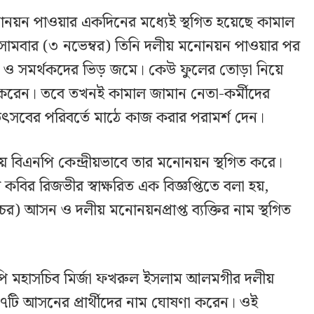
নয়ন পাওয়ার একদিনের মধ্যেই স্থগিত হয়েছে কামাল
িতা। সোমবার (৩ নভেম্বর) তিনি দলীয় মনোনয়ন পাওয়ার পর
ল ও সমর্থকদের ভিড় জমে। কেউ ফুলের তোড়া নিয়ে
করেন। তবে তখনই কামাল জামান নেতা-কর্মীদের
ৎসবের পরিবর্তে মাঠে কাজ করার পরামর্শ দেন।
্যায় বিএনপি কেন্দ্রীয়ভাবে তার মনোনয়ন স্থগিত করে।
 কবির রিজভীর স্বাক্ষরিত এক বিজ্ঞপ্তিতে বলা হয়,
বচর) আসন ও দলীয় মনোনয়নপ্রাপ্ত ব্যক্তির নাম স্থগিত
 মহাসচিব মির্জা ফখরুল ইসলাম আলমগীর দলীয়
৩৭টি আসনের প্রার্থীদের নাম ঘোষণা করেন। ওই