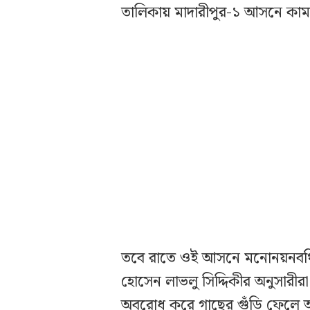
তালিকায় মাদারীপুর-১ আসনে কাম
তবে রাতে ওই আসনে মনোনয়নবঞ্চিত 
হোসেন লাভলু সিদ্দিকীর অনুসারীরা 
অবরোধ করে গাছের গুঁড়ি ফেলে আগ