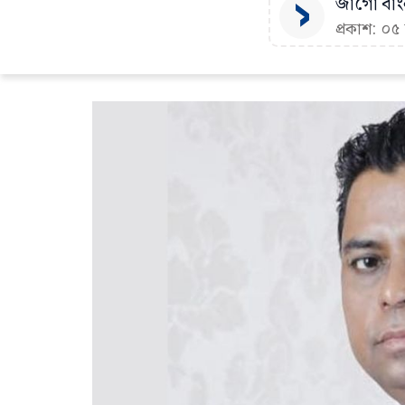
জাগো বাংল
প্রকাশ: ০৫