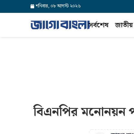
শনিবার, ০৮ আগস্ট ২০২৬
সর্বশেষ
জাতীয়
বিএনপির মনোনয়ন প