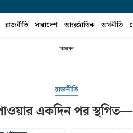
রাজনীতি
সারাদেশ
আন্তর্জাতিক
অর্থনীতি
খ
বিজ্ঞাপন
রাজনীতি
াওয়ার একদিন পর স্থগিত—