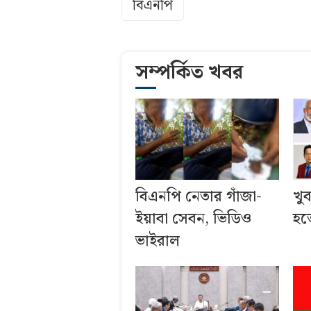
বিএনপি
সম্পর্কিত খবর
বিএনপি নেতার গাঁজা-
খু
ইয়াবা সেবন, ভিডিও
হতে
ভাইরাল