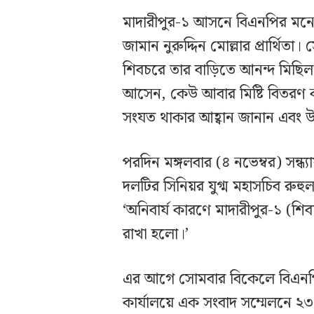
মাদারীপুর-১ আসনে বিএনপির মনো
জামান নুরুদ্দিন মোল্লার প্রার্থ
শিবচরে তার বাড়িতে আনন্দ মিছি
আসেন, কেউ আবার মিষ্টি বিতরণ 
সংযত থাকার আহ্বান জানান এবং উ
পরদিন মঙ্গলবার (৪ নভেম্বর) সন্ধ
দলটির সিনিয়র যুগ্ম মহাসচিব রুহুল
‘অনিবার্য কারণে মাদারীপুর-১ (শি
রাখা হলো।’
এর আগে সোমবার বিকেলে বিএনপি
কার্যালয়ে এক সংবাদ সম্মেলনে ২