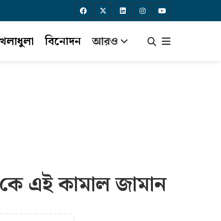
েলাধুলা
বিনোদন
আরও
কে এই কামাল জামান