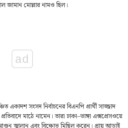
াল জামান মোল্লার নামও ছিল।
ad
একাদশ সংসদ নির্বাচনের বিএনপি প্রার্থী সাজ্জাদ
প্রতিবাদে মাঠে নামেন। তারা ঢাকা–ভাঙ্গা এক্সপ্রেসওয়ে
ুন জ্বালান এবং বিক্ষোভ মিছিল করেন। প্রায় আড়াই