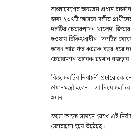
বাংলাদেশের অন্যতম প্রধান রাজন
জন্য ২৩৭টি আসনে দলীয় প্রার্থী
দলটির চেয়ারপাসন খালেদা জিয়ার 
হওয়ায় চিকিৎসাধীন। দলটির ঘোষণা 
হবেন আর গত কয়েক বছর ধরে দলটির
চেয়ারম্যান তারেক রহমান বগুড়ার 
কিন্তু দলটির নির্বাচনী প্রচারে ক
প্রধানমন্ত্রী হবেন—তা নিয়ে দলট
হয়নি।
ফলে কাকে সামনে রেখে এই নির্বাচন
জোরালো হয়ে উঠেছে।