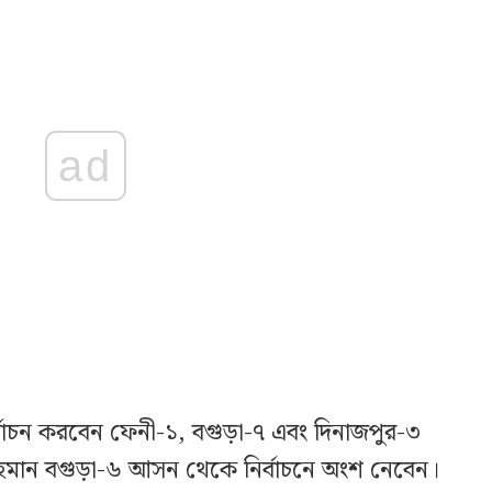
ad
র্বাচন করবেন ফেনী-১, বগুড়া-৭ এবং দিনাজপুর-৩
মান বগুড়া-৬ আসন থেকে নির্বাচনে অংশ নেবেন।