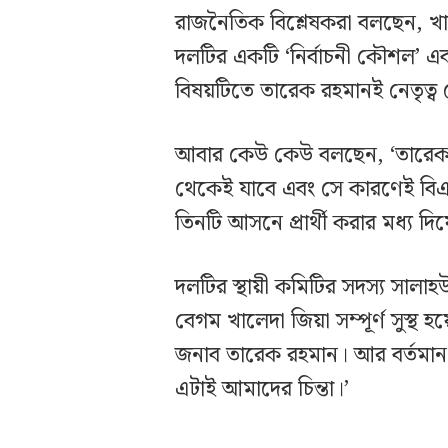
রাজনৈতিক বিশ্লেষকরা বলছেন, খাল
দলটির একটি ‘নির্বাচনী কৌশল’ এ
বিষয়টিতে তারেক রহমানই নেতৃত্ব
আবার কেউ কেউ বলছেন, ‘তারেক র
থেকেই যাবে এবং সে কারণেই বিএ
তিনটি আসনে প্রার্থী করার মধ্য দিয়
দলটির স্থায়ী কমিটির সদস্য সালা
বেগম খালেদা জিয়া সম্পূর্ণ সুস্থ হ
জনাব তারেক রহমান। আর বর্তমান ব
এটাই আমাদের চিন্তা।’