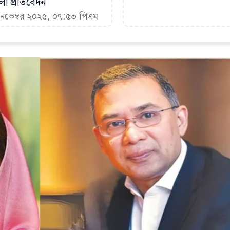
া প্রতিবেদন
 নভেম্বর ২০২৫, ০৭:৫৩ পিএম