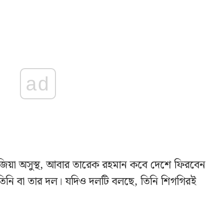
ad
িয়া অসুস্থ, আবার তারেক রহমান কবে দেশে ফিরবেন
তিনি বা তার দল। যদিও দলটি বলছে, তিনি শিগগিরই