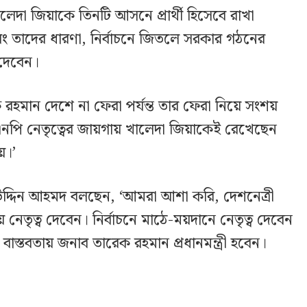
েদা জিয়াকে তিনটি আসনে প্রার্থী হিসেবে রাখা
বং তাদের ধারণা, নির্বাচনে জিতলে সরকার গঠনের
 দেবেন।
হমান দেশে না ফেরা পর্যন্ত তার ফেরা নিয়ে সংশয়
নপি নেতৃত্বের জায়গায় খালেদা জিয়াকেই রেখেছেন
ে।’
হউদ্দিন আহমদ বলছেন, ‘আমরা আশা করি, দেশনেত্রী
য়ে নেতৃত্ব দেবেন। নির্বাচনে মাঠে-ময়দানে নেতৃত্ব দেবেন
াস্তবতায় জনাব তারেক রহমান প্রধানমন্ত্রী হবেন।