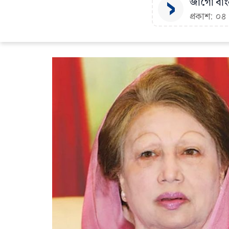
জাগো বাংল
প্রকাশ: ০৪