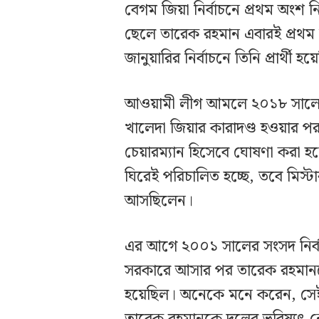
বেগম জিয়া নির্বাচনে প্রথম অংশ ন
ছেলে তারেক রহমান এবারই প্রথম 
জানুয়ারির নির্বাচনে তিনি প্রার্থী হ
আওয়ামী লীগ আমলে ২০১৮ সালের ৮ ফ
খালেদা জিয়ার কারাদণ্ড হওয়ার পর
চেয়ারম্যান হিসেবে ঘোষণা করা হ
ঘিরেই পরিচালিত হচ্ছে, তবে মিস্
আসছিলেন।
এর আগে ২০০১ সালের সংসদ নির্বা
সরকারে আসার পর তারেক রহমানকে 
হয়েছিল। অনেকে মনে করেন, সেই সি