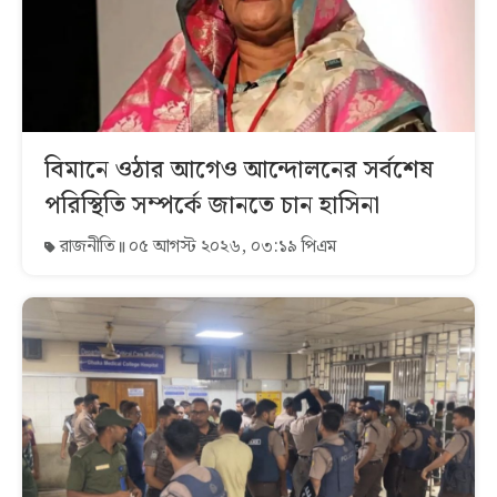
বিমানে ওঠার আগেও আন্দোলনের সর্বশেষ
পরিস্থিতি সম্পর্কে জানতে চান হাসিনা
রাজনীতি
০৫ আগস্ট ২০২৬, ০৩:১৯ পিএম