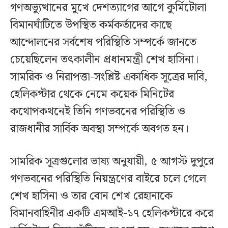
গণঅভ্যুত্থানের মুখে দেশত্যাগের আগে কুর্মিটোলা
বিমানঘাঁটিতে উপস্থিত কর্মকর্তাদের কাছে
আন্দোলনের সর্বশেষ পরিস্থিতি সম্পর্কে জানতে
চেয়েছিলেন তৎকালীন প্রধানমন্ত্রী শেখ হাসিনা।
সামরিক ও নিরাপত্তা-সংশ্লিষ্ট একাধিক সূত্রের দাবি,
হেলিকপ্টার থেকে নেমে কয়েক মিনিটের
কথোপকথনেই তিনি গণভবনের পরিস্থিতি ও
রাজধানীর সার্বিক অবস্থা সম্পর্কে অবগত হন।
সামরিক সূত্রগুলোর ভাষ্য অনুযায়ী, ৫ আগস্ট দুপুরে
গণভবনের পরিস্থিতি নিয়ন্ত্রণের বাইরে চলে গেলে
শেখ হাসিনা ও তার বোন শেখ রেহানাকে
বিমানবাহিনীর একটি এমআই-১৭ হেলিকপ্টারে করে