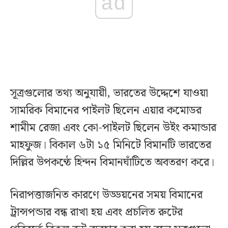
ad
সূত্রগুলোর তথ্য অনুযায়ী, ভারতের উদ্দেশে যাওয়া
সামরিক বিমানের পাইলট ছিলেন এয়ার কমোডর
শামীম রেজা এবং কো-পাইলট ছিলেন উইং কমান্ডার
মাহফুজ। বিকাল ৬টা ১৫ মিনিটে বিমানটি ভারতের
দিল্লির উপকণ্ঠে হিন্দন বিমানঘাঁটিতে অবতরণ করে।
নিরাপত্তাজনিত কারণে উড্ডয়নের সময় বিমানের
ট্রান্সপন্ডার বন্ধ রাখা হয় এবং প্রচলিত রুটের