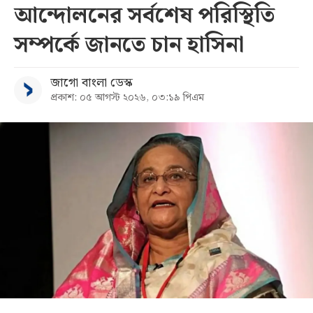
আন্দোলনের সর্বশেষ পরিস্থিতি
সম্পর্কে জানতে চান হাসিনা
জাগো বাংলা ডেস্ক
প্রকাশ: ০৫ আগস্ট ২০২৬, ০৩:১৯ পিএম