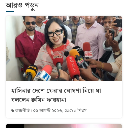
আরও পড়ুন
হাসিনার দেশে ফেরার ঘোষণা নিয়ে যা
বললেন রুমিন ফারহানা
রাজনীতি
০৫ আগস্ট ২০২৬, ০৯:১৩ পিএম