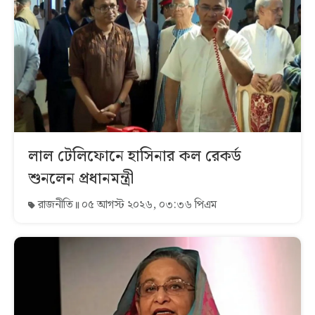
লাল টেলিফোনে হাসিনার কল রেকর্ড
শুনলেন প্রধানমন্ত্রী
রাজনীতি
০৫ আগস্ট ২০২৬, ০৩:৩৬ পিএম