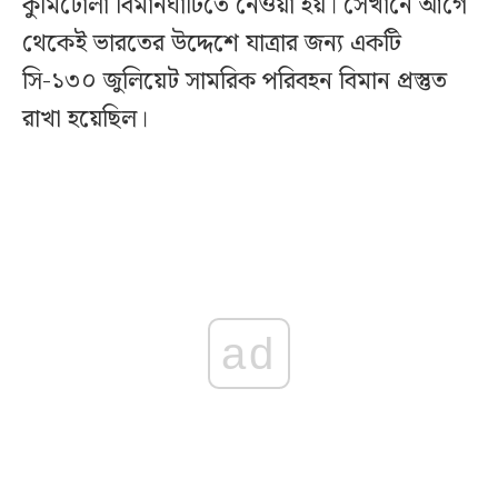
কুর্মিটোলা বিমানঘাঁটিতে নেওয়া হয়। সেখানে আগে
থেকেই ভারতের উদ্দেশে যাত্রার জন্য একটি
সি-১৩০ জুলিয়েট সামরিক পরিবহন বিমান প্রস্তুত
রাখা হয়েছিল।
ad