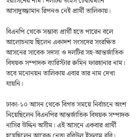
ইয়াসিনের নাম। দলটির ভাইস চেয়ারম্যান
আসাদুজ্জামান রিপনও নেই প্রার্থী তালিকায়।
বিএনপি থেকে সম্ভাব্য প্রার্থী হতে পারেন বলে
আলোচনায় ছিলেন একাদশ সংসদের সংরক্ষিত
আসনের সাবেক সদস্য ও দলটির সহ-আন্তর্জাতিক
বিষয়ক সম্পাদক ব্যারিস্টার রুমিন ফারহানার নাম।
তবে মনোনয়ন তালিকায় এবার তার নাম দেখা
যায়নি।
ঢাকা-১০ আসন থেকে বিগত সময়ে নির্বাচনে অংশ
নিয়েছিলেন বিএনপির আন্তর্জাতিক বিষয়ক সম্পাদক
নাসির উদ্দিন অসীম। এই আসনে একবার প্রার্থী
হয়েছিলেন আরেক নেতা রবিউল ইসলাম রবি।