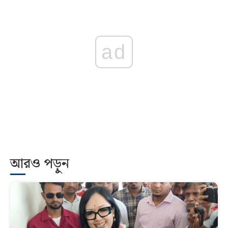
ad
আরও পড়ুন