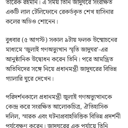
তারেক রহমান। এ সময় তিনি জাদুঘরে সংরক্ষিত
একটি লাল টেলিফোনে রেকর্ডকৃত শেখ হাসিনার
কলের অডিও শোনেন।
বুধবার (৫ আগস্ট) সকাল ৯টায় ফলক উন্মোচনের
মাধ্যমে ‘জুলাই গণঅভ্যুত্থান স্মৃতি জাদুঘর’-এর
আনুষ্ঠানিক উদ্বোধন করেন তিনি। পরে আমন্ত্রিত
অতিথিদের সঙ্গে নিয়ে প্রধানমন্ত্রী জাদুঘরের বিভিন্ন
গ্যালারি ঘুরে দেখেন।
পরিদর্শনকালে প্রধানমন্ত্রী জুলাই গণঅভ্যুত্থানকে
কেন্দ্র করে সংরক্ষিত আলোকচিত্র, ঐতিহাসিক
দলিল, স্মারক এবং ঘটনাপ্রবাহভিত্তিক বিভিন্ন প্রদর্শনী
পর্যবেক্ষণ করেন। জাদুঘরের এক পর্যায়ে তিনি