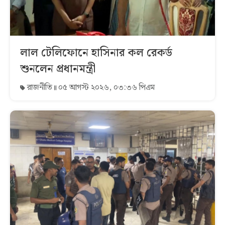
লাল টেলিফোনে হাসিনার কল রেকর্ড
শুনলেন প্রধানমন্ত্রী
রাজনীতি
০৫ আগস্ট ২০২৬, ০৩:৩৬ পিএম