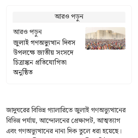
আরও পড়ুন
আরও পড়ুন
জুলাই গণঅভ্যুত্থান দিবস
উপলক্ষে জাতীয় সংসদে
চিত্রাঙ্কন প্রতিযোগিতা
অনুষ্ঠিত
জাদুঘরের বিভিন্ন গ্যালারিতে জুলাই গণঅভ্যুত্থানের
বিভিন্ন পর্যায়, আন্দোলনের প্রেক্ষাপট, আত্মত্যাগ
এবং গণঅভ্যুত্থানের নানা দিক তুলে ধরা হয়েছে।