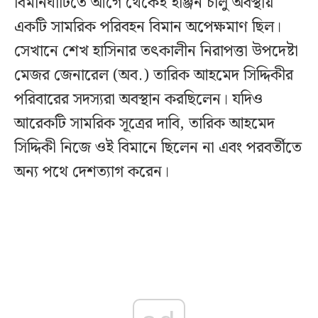
বিমানঘাঁটিতে আগে থেকেই ইঞ্জিন চালু অবস্থায়
একটি সামরিক পরিবহন বিমান অপেক্ষমাণ ছিল।
সেখানে শেখ হাসিনার তৎকালীন নিরাপত্তা উপদেষ্টা
মেজর জেনারেল (অব.) তারিক আহমেদ সিদ্দিকীর
পরিবারের সদস্যরা অবস্থান করছিলেন। যদিও
আরেকটি সামরিক সূত্রের দাবি, তারিক আহমেদ
সিদ্দিকী নিজে ওই বিমানে ছিলেন না এবং পরবর্তীতে
অন্য পথে দেশত্যাগ করেন।