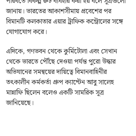
পরিবর্তে বিকল্প রুট ব্যবহার করা হয় বলে সূত্রগুলো
জানায়। ভারতের আকাশসীমায় প্রবেশের পর
বিমানটি কলকাতার এয়ার ট্রাফিক কন্ট্রোলের সঙ্গে
যোগাযোগ করে।
এদিকে, গণভবন থেকে কুর্মিটোলা এবং সেখান
থেকে ভারতে পৌঁছে দেওয়া পর্যন্ত পুরো উদ্ধার
অভিযানের সমন্বয়ের দায়িত্বে বিমানবাহিনীর
তৎকালীন কর্মকর্তা গ্রুপ ক্যাপ্টেন আবু সালেহ
মান্নাফি ছিলেন বলেও একটি সামরিক সূত্র
জানিয়েছে।