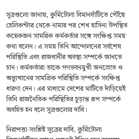
সূত্রগুলো জানায়, কুর্মিটোলা বিমানঘাঁটিতে পৌঁছে
হেলিকপ্টার থেকে নামার পর শেখ হাসিনা উপস্থিত
কয়েকজন সামরিক কর্মকর্তার সঙ্গে সংক্ষিপ্ত সময়
কথা বলেন। এ সময় তিনি আন্দোলনের সর্বশেষ
পরিস্থিতি এবং রাজধানীর অবস্থা সম্পর্কে জানতে
চান। কর্মকর্তারা তাকে গণভবনমুখী জনস্রোত ও
অভ্যুত্থানের সামগ্রিক পরিস্থিতি সম্পর্কে সংক্ষিপ্ত
ধারণা দেন। এর মাধ্যমে দেশের মাটিতে দাঁড়িয়েই
তিনি রাজনৈতিক পরিস্থিতির চূড়ান্ত রূপ সম্পর্কে
অবহিত হন বলে সূত্রগুলোর দাবি।
নিরাপত্তা-সংশ্লিষ্ট সূত্রের দাবি, কুর্মিটোলা