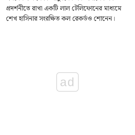
প্রদর্শনীতে রাখা একটি লাল টেলিফোনের মাধ্যমে
শেখ হাসিনার সংরক্ষিত কল রেকর্ডও শোনেন।
ad