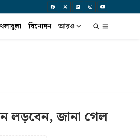
েলাধুলা
বিনোদন
আরও
নে লড়বেন, জানা গেল