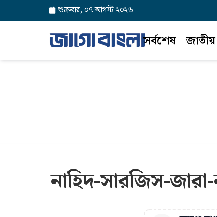
শুক্রবার, ০৭ আগস্ট ২০২৬
সর্বশেষ
জাতীয়
নাহিদ-সারজিস-জারা