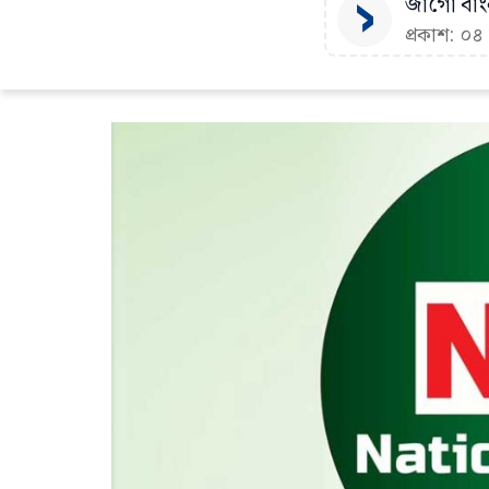
জাগো বাংল
প্রকাশ: ০৪