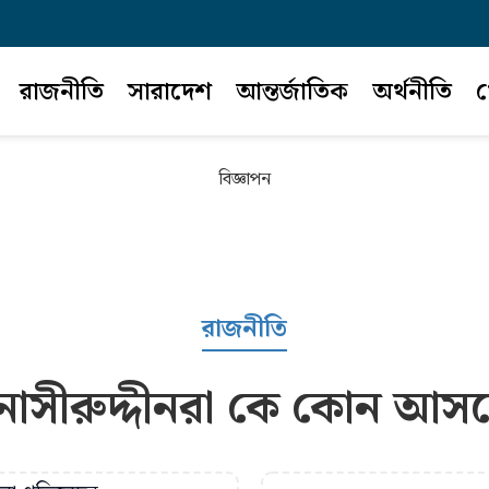
রাজনীতি
সারাদেশ
আন্তর্জাতিক
অর্থনীতি
খ
বিজ্ঞাপন
রাজনীতি
-নাসীরুদ্দীনরা কে কোন আস