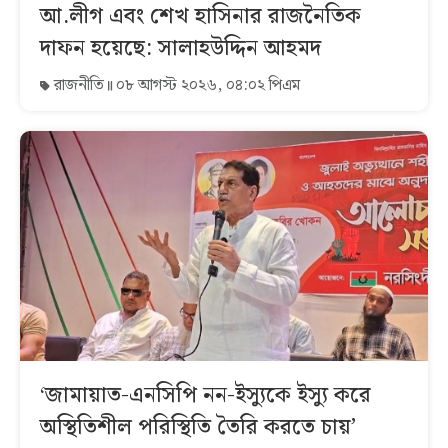
আ.লীগ এবং শেখ হাসিনার রাজনৈতিক
দাফন হয়েছে: সালাহউদ্দিন আহমদ
রাজনীতি
০৮ আগস্ট ২০২৬, ০৪:০২ পিএম
‘জামায়াত-এনসিপি নন-ইস্যুকে ইস্যু করে
অস্থিতিশীল পরিস্থিতি তৈরি করতে চায়’