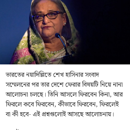
ভারতের নয়াদিল্লিতে শেখ হাসিনার সংবাদ
সম্মেলনের পর তার দেশে ফেরার বিষয়টি নিয়ে নানা
আলোচনা চলছে। তিনি আসলে ফিরবেন কিনা, আর
ফিরলে কবে ফিরবেন, কীভাবে ফিরবেন, ফিরলেই
বা কী হবে- এই প্রশ্নগুলোই আসছে আলোচনায়।