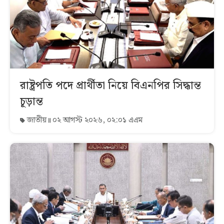
রাষ্ট্রপতি পদে প্রার্থীতা নিয়ে বিএনপির সিদ্ধান্ত
চূড়ান্ত
জাতীয়
০২ আগস্ট ২০২৬, ০২:০১ এএম