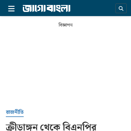
×
বিজ্ঞাপন
প্রচ্ছদ
রাজনীতি
ক্রীড়াঙ্গন থেকে বিএনপির
সর্বশেষ