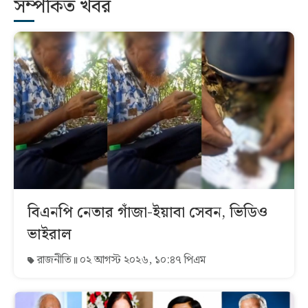
সম্পর্কিত খবর
বিএনপি নেতার গাঁজা-ইয়াবা সেবন, ভিডিও
ভাইরাল
রাজনীতি
০২ আগস্ট ২০২৬, ১০:৪৭ পিএম