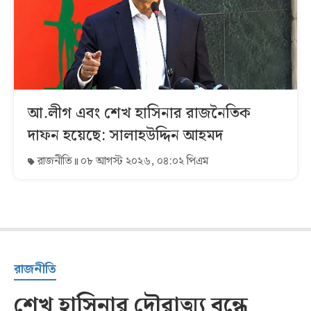
আ.লীগ এবং শেখ হাসিনার রাজনৈতিক
দাফন হয়েছে: সালাহউদ্দিন আহমদ
রাজনীতি
০৮ আগস্ট ২০২৬, ০৪:০২ পিএম
রাজনীতি
শেখ হাসিনার দৌরাত্ম্য বন্ধে