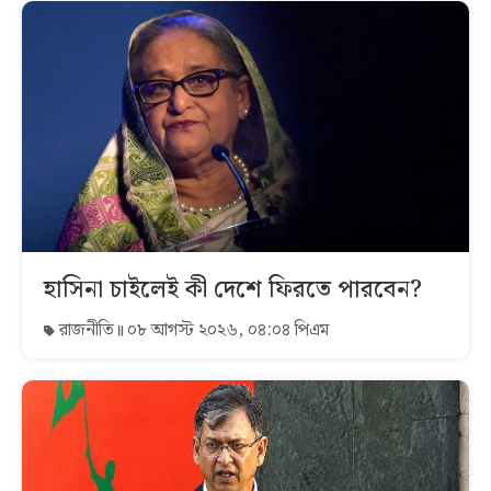
হাসিনা চাইলেই কী দেশে ফিরতে পারবেন?
রাজনীতি
০৮ আগস্ট ২০২৬, ০৪:০৪ পিএম