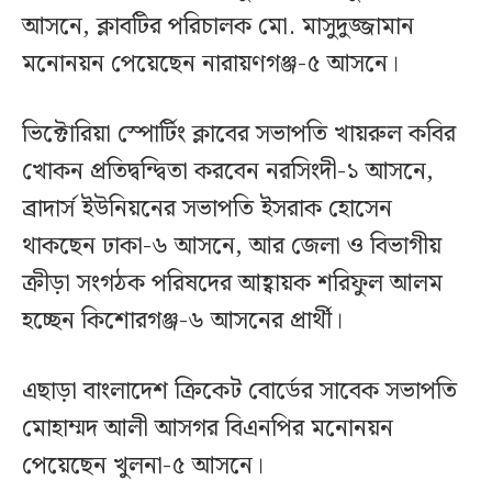
আসনে, ক্লাবটির পরিচালক মো. মাসুদুজ্জামান
মনোনয়ন পেয়েছেন নারায়ণগঞ্জ-৫ আসনে।
ভিক্টোরিয়া স্পোর্টিং ক্লাবের সভাপতি খায়রুল কবির
খোকন প্রতিদ্বন্দ্বিতা করবেন নরসিংদী-১ আসনে,
ব্রাদার্স ইউনিয়নের সভাপতি ইসরাক হোসেন
থাকছেন ঢাকা-৬ আসনে, আর জেলা ও বিভাগীয়
ক্রীড়া সংগঠক পরিষদের আহ্বায়ক শরিফুল আলম
হচ্ছেন কিশোরগঞ্জ-৬ আসনের প্রার্থী।
এছাড়া বাংলাদেশ ক্রিকেট বোর্ডের সাবেক সভাপতি
মোহাম্মদ আলী আসগর বিএনপির মনোনয়ন
পেয়েছেন খুলনা-৫ আসনে।