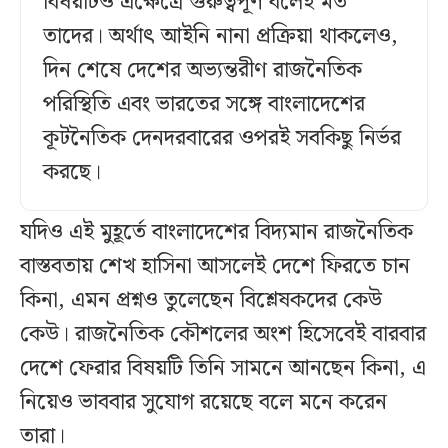
বিষয়টিও এক্ষেত্রে গুরুত্বপূর্ণ বলেই মত
তাদের। অর্থাৎ আইনি নানা প্রক্রিয়া থাকলেও,
দিন শেষে দেশের অভ্যন্তরীণ রাজনৈতিক
পরিস্থিতি এবং ভারতের সঙ্গে বাংলাদেশের
কূটনৈতিক দেনদরবারের ওপরই সবকিছু নির্ভর
করছে।
যদিও এই মুহূর্তে বাংলাদেশের বিদ্যমান রাজনৈতিক
বাস্তবতায় শেখ হাসিনা আসলেই দেশে ফিরতে চান
কিনা, এমন প্রশ্নও তুলেছেন বিশ্লেষকদের কেউ
কেউ। রাজনৈতিক কৌশলের অংশ হিসেবেই বারবার
দেশে ফেরার বিষয়টি তিনি সামনে আনছেন কিনা, এ
নিয়েও ভাববার সুযোগ রয়েছে বলে মনে করেন
তারা।