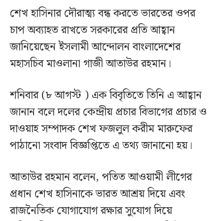
শেখ হাসিনার দৌরাত্ম্য বন্ধ করতে ভারতের ওপর
চাপ অব্যাহত রাখতে সরকারের প্রতি আহ্বান
জানিয়েছেন ইসলামী আন্দোলন বাংলাদেশের
মহাসচিব মাওলানা গাজী আতাউর রহমান।
শনিবার (৮ আগস্ট ) এক বিবৃতিতে তিনি এ আহ্বান
জানান বলে দলের কেন্দ্রীয় প্রচার বিভাগের প্রচার ও
দাওয়াহ সম্পাদক শেখ ফজলুল করীম মারুফের
পাঠানো সংবাদ বিজ্ঞপ্তিতে এ তথ্য জানানো হয়।
আতাউর রহমান বলেন, পতিত আওয়ামী লীগের
প্রধান শেখ হাসিনাকে ভারত আশ্রয় দিয়ে এবং
রাজনৈতিক যোগাযোগ রক্ষার সুযোগ দিয়ে