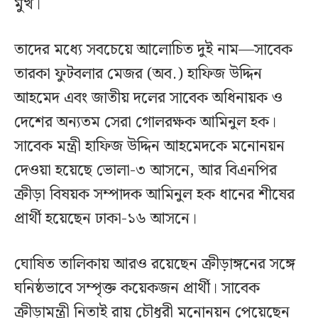
মুখ।
তাদের মধ্যে সবচেয়ে আলোচিত দুই নাম—সাবেক
তারকা ফুটবলার মেজর (অব.) হাফিজ উদ্দিন
আহমেদ এবং জাতীয় দলের সাবেক অধিনায়ক ও
দেশের অন্যতম সেরা গোলরক্ষক আমিনুল হক।
সাবেক মন্ত্রী হাফিজ উদ্দিন আহমেদকে মনোনয়ন
দেওয়া হয়েছে ভোলা-৩ আসনে, আর বিএনপির
ক্রীড়া বিষয়ক সম্পাদক আমিনুল হক ধানের শীষের
প্রার্থী হয়েছেন ঢাকা-১৬ আসনে।
ঘোষিত তালিকায় আরও রয়েছেন ক্রীড়াঙ্গনের সঙ্গে
ঘনিষ্ঠভাবে সম্পৃক্ত কয়েকজন প্রার্থী। সাবেক
ক্রীড়ামন্ত্রী নিতাই রায় চৌধুরী মনোনয়ন পেয়েছেন