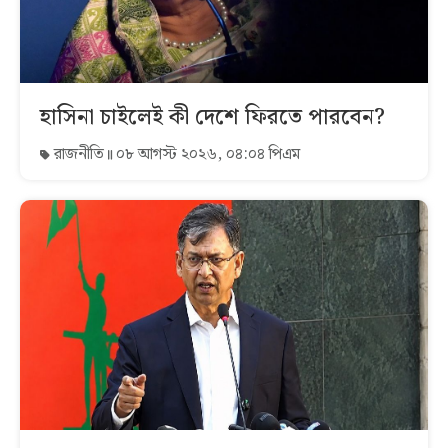
হাসিনা চাইলেই কী দেশে ফিরতে পারবেন?
রাজনীতি
০৮ আগস্ট ২০২৬, ০৪:০৪ পিএম