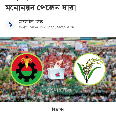
মনোনয়ন পেলেন যারা
সব
অনলাইন ডেস্ক
বিভাগ
প্রকাশ: ০৪ নভেম্বর ২০২৫, ১২:২৯ এএম
আর্কাইভ
কনভার্টার
বিজ্ঞাপন