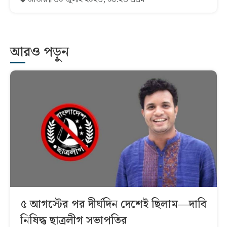
আরও পড়ুন
৫ আগস্টের পর দীর্ঘদিন দেশেই ছিলাম—দাবি
নিষিদ্ধ ছাত্রলীগ সভাপতির