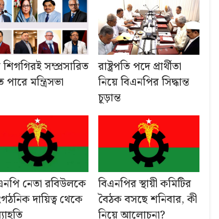
ব শিগগিরই সম্প্রসারিত
রাষ্ট্রপতি পদে প্রার্থীতা
 পারে মন্ত্রিসভা
নিয়ে বিএনপির সিদ্ধান্ত
চূড়ান্ত
এনপি নেতা রবিউলকে
বিএনপির স্থায়ী কমিটির
ংগঠনিক দায়িত্ব থেকে
বৈঠক বসছে শনিবার, কী
্যাহতি
নিয়ে আলোচনা?