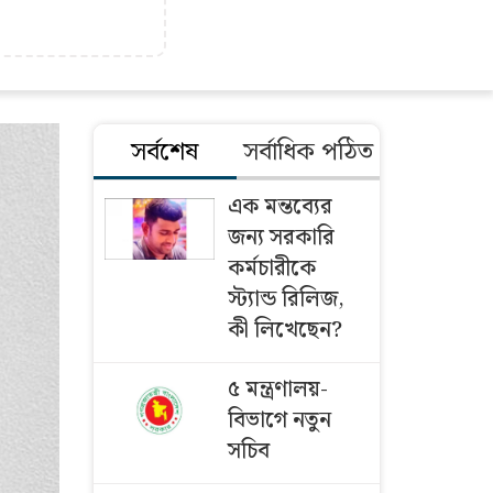
সর্বশেষ
সর্বাধিক পঠিত
এক মন্তব্যের
জন্য সরকারি
কর্মচারীকে
স্ট্যান্ড রিলিজ,
কী লিখেছেন?
৫ মন্ত্রণালয়-
বিভাগে নতুন
সচিব