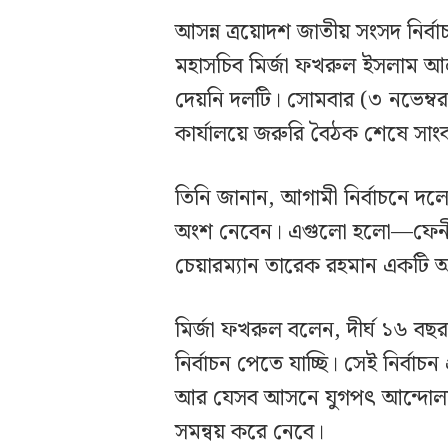
আসন্ন ত্রয়োদশ জাতীয় সংসদ নির্ব
মহাসচিব মির্জা ফখরুল ইসলাম আল
দেয়নি দলটি। সোমবার (৩ নভেম্ব
কার্যালয়ে জরুরি বৈঠক শেষে সাং
তিনি জানান, আগামী নির্বাচনে 
অংশ নেবেন। এগুলো হলো—ফেনী-১
চেয়ারম্যান তারেক রহমান একটি 
মির্জা ফখরুল বলেন, দীর্ঘ ১৬ বছ
নির্বাচন পেতে যাচ্ছি। সেই নির্বাচন
আর যেসব আসনে যুগপৎ আন্দোলনের 
সমন্বয় করে নেবে।