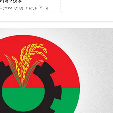
া প্রতিবেদন
 নভেম্বর ২০২৫, ০৯:১৮ পিএম