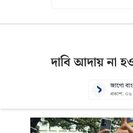
দাবি আদায় না হও
জাগো বাংল
প্রকাশ: ০