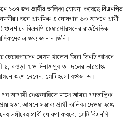
াচনে ২৩৭ জন প্রার্থীর তালিকা ঘোষণা করেছে বিএনপির
মগীর। তবে প্রাথমিক এ ঘোষণায় ৬৩ আসনে প্রার্থী
র) গুলশানে বিএনপি চেয়ারপারসনের রাজনৈতিক
বাদিকদের এ তথ্য জানান তিনি।
দলের চেয়ারপারসন বেগম খালেদা জিয়া তিনটি আসনে
, বগুড়া-৭ ও দিনাজপুর-৩। দলের ভারপ্রাপ্ত
আসনে অংশ নেবেন, সেটি হলো বগুড়া-৬।
র পর আগামী ফেব্রুয়ারিতে মাসে আমরা গণতান্ত্রিক
 প্রায় ২৩৭ আসনে সম্ভাব্য প্রার্থী তালিকা দেওয়া হচ্ছে।
সঙ্গীদের প্রার্থী ঘোষণা করবে, সেটি বিএনপি