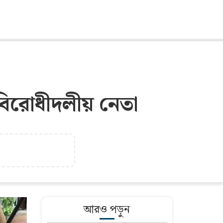
 বিরোধীদলীয় নেতা
আরও পড়ুন