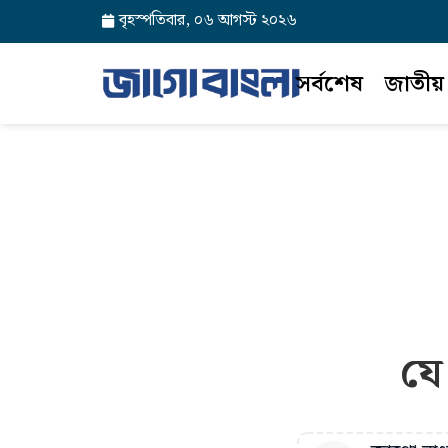
বৃহস্পতিবার, ০৬ আগস্ট ২০২৬
সর্বশেষ
জাতীয়
যে