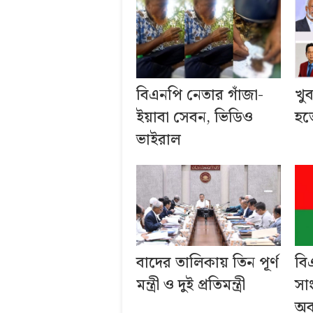
বিএনপি নেতার গাঁজা-
খু
ইয়াবা সেবন, ভিডিও
হতে
ভাইরাল
বাদের তালিকায় তিন পূর্ণ
বি
মন্ত্রী ও দুই প্রতিমন্ত্রী
সা
অব