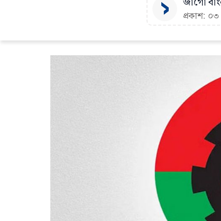
জাগো বাংল
প্রকাশ: ০৩