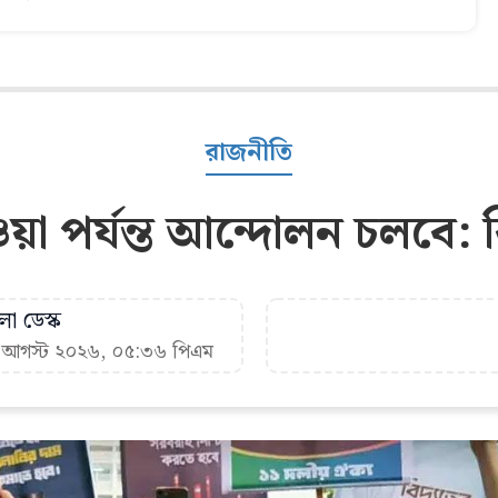
রাজনীতি
য়া পর্যন্ত আন্দোলন চলবে:
া ডেস্ক
৬ আগস্ট ২০২৬, ০৫:৩৬ পিএম