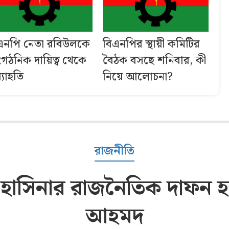
এনপি নেতা রবিউলকে
বিএনপির স্থায়ী কমিটির
ংগঠনিক দায়িত্ব থেকে
বৈঠক বসছে শনিবার, কী
্যাহতি
নিয়ে আলোচনা?
রাজনীতি
াসিনার রাজনৈতিক দাফন হয়
আহমদ