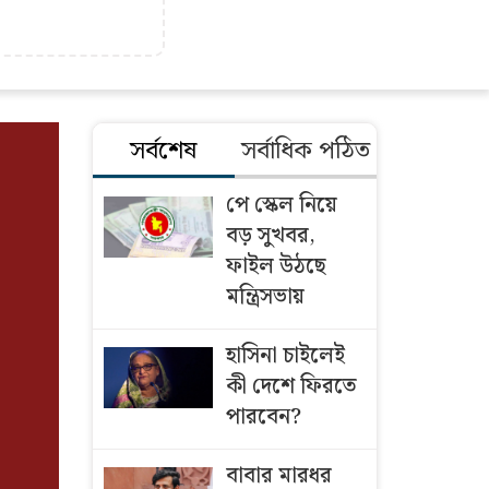
সর্বশেষ
সর্বাধিক পঠিত
পে স্কেল নিয়ে
বড় সুখবর,
ফাইল উঠছে
মন্ত্রিসভায়
হাসিনা চাইলেই
কী দেশে ফিরতে
পারবেন?
বাবার মারধর