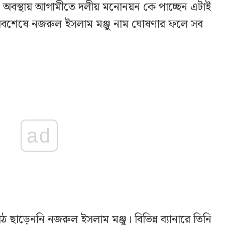
ট। এ অবস্থায় আগামীতে দলীয় মনোনয়ন কে পাচ্ছেন এটাই
শেষে নজরুল ইসলাম মঞ্জু নাম ঘোষণার ফলে সব
ad
াড়েননি নজরুল ইসলাম মঞ্জু। বিভিন্ন ব্যানারে তিনি