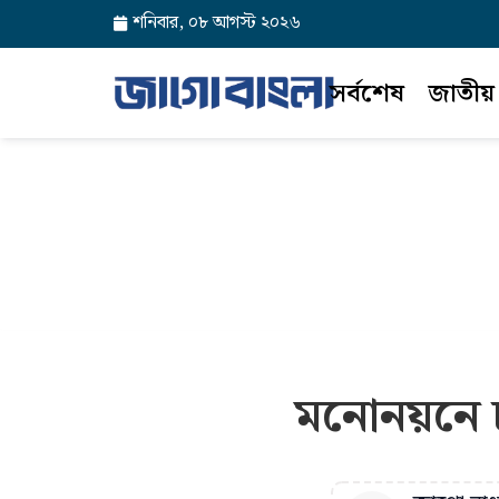
শনিবার, ০৮ আগস্ট ২০২৬
সর্বশেষ
জাতীয়
মনোনয়নে চ