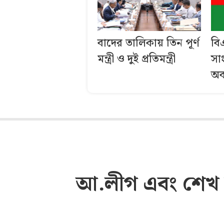
বাদের তালিকায় তিন পূর্ণ
বি
মন্ত্রী ও দুই প্রতিমন্ত্রী
সা
অব
আ.লীগ এবং শেখ হ