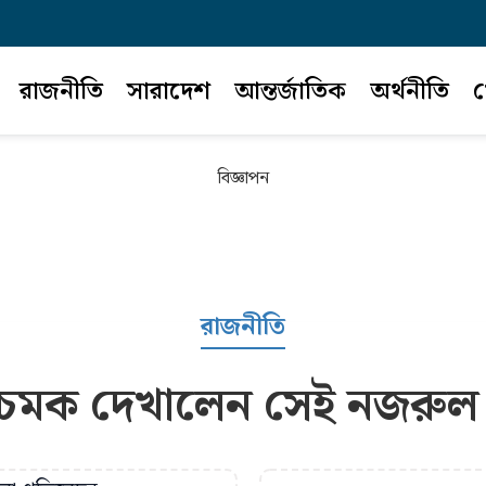
রাজনীতি
সারাদেশ
আন্তর্জাতিক
অর্থনীতি
খ
বিজ্ঞাপন
রাজনীতি
মক দেখালেন সেই নজরুল ই