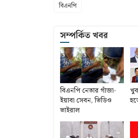
বিএনপি
সম্পর্কিত খবর
বিএনপি নেতার গাঁজা-
খু
ইয়াবা সেবন, ভিডিও
হতে
ভাইরাল