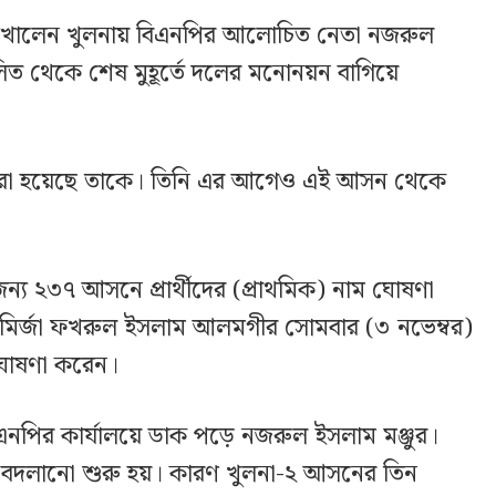
খালেন খুলনায় বিএনপির আলোচিত নেতা নজরুল
লিত থেকে শেষ মুহূর্তে দলের মনোনয়ন বাগিয়ে
ী করা হয়েছে তাকে। তিনি এর আগেও এই আসন থেকে
ন্য ২৩৭ আসনে প্রার্থীদের (প্রাথমিক) নাম ঘোষণা
মির্জা ফখরুল ইসলাম আলমগীর সোমবার (৩ নভেম্বর)
ঘোষণা করেন।
এনপির কার্যালয়ে ডাক পড়ে নজরুল ইসলাম মঞ্জুর।
 বদলানো শুরু হয়। কারণ খুলনা-২ আসনের তিন