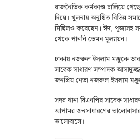
রাজনৈতিক কর্মকাণ্ড চালিয়ে গেছেন
দিয়ে। খুলনায় অনুষ্ঠিত বিভিন্ন 
মিছিলও করেছেন। ঈদ, পূজাসহ সব 
থেকে পাননি তেমন মূল্যায়ন।
ঢাকায় নজরুল ইসলাম মঞ্জুকে ডাকা
সাবেক সাধারণ সম্পাদক আসাদুজ্জাম
জনপ্রিয় নেতা নজরুল ইসলাম মঞ
সদর থানা বিএনপির সাবেক সাধারণ
আপামর জনসাধারণের ভালোবাসার মান
ভালোবাসে।