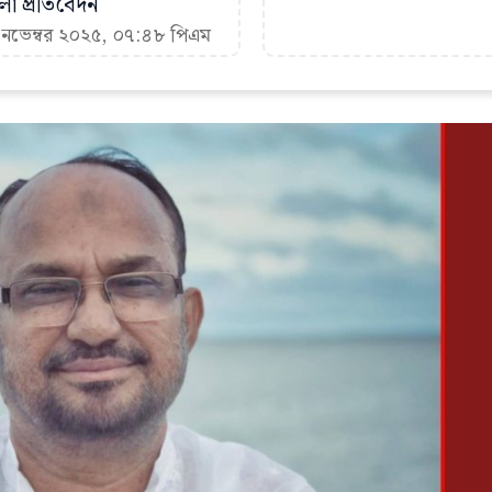
া প্রতিবেদন
 নভেম্বর ২০২৫, ০৭:৪৮ পিএম