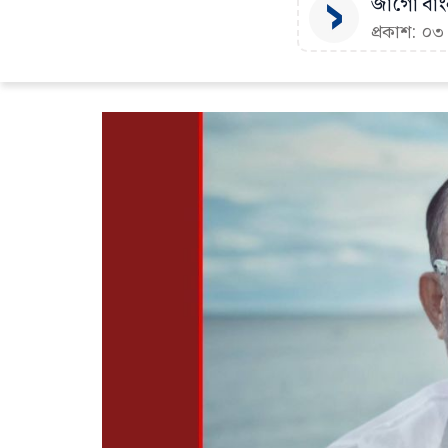
জাগো বাংল
প্রকাশ: ০৩