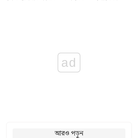
ad
আরও পড়ুন