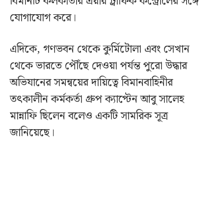
বিমানটি কলকাতার এয়ার ট্রাফিক কন্ট্রোলের সঙ্গে
যোগাযোগ করে।
এদিকে, গণভবন থেকে কুর্মিটোলা এবং সেখান
থেকে ভারতে পৌঁছে দেওয়া পর্যন্ত পুরো উদ্ধার
অভিযানের সমন্বয়ের দায়িত্বে বিমানবাহিনীর
তৎকালীন কর্মকর্তা গ্রুপ ক্যাপ্টেন আবু সালেহ
মান্নাফি ছিলেন বলেও একটি সামরিক সূত্র
জানিয়েছে।