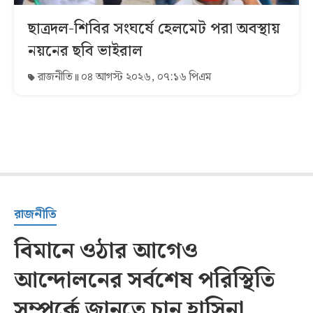
ছাত্রদল-শিবির সংঘর্ষে হেলমেট পরা অবস্থায়
নয়নের ছবি ভাইরাল
রাজনীতি
০৪ আগস্ট ২০২৬, ০৭:১৬ পিএম
রাজনীতি
বিমানে ওঠার আগেও
আন্দোলনের সর্বশেষ পরিস্থিতি
সম্পর্কে জানতে চান হাসিনা