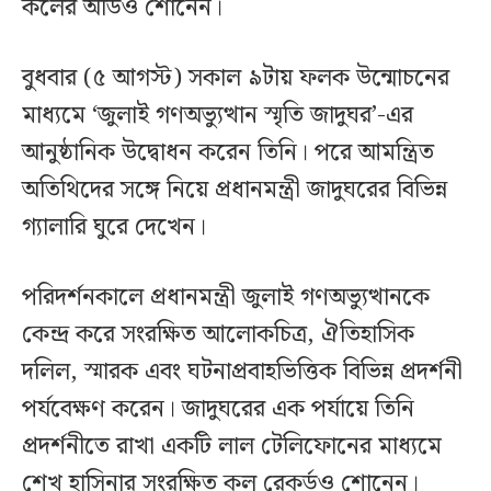
কলের অডিও শোনেন।
বুধবার (৫ আগস্ট) সকাল ৯টায় ফলক উন্মোচনের
মাধ্যমে ‘জুলাই গণঅভ্যুত্থান স্মৃতি জাদুঘর’-এর
আনুষ্ঠানিক উদ্বোধন করেন তিনি। পরে আমন্ত্রিত
অতিথিদের সঙ্গে নিয়ে প্রধানমন্ত্রী জাদুঘরের বিভিন্ন
গ্যালারি ঘুরে দেখেন।
পরিদর্শনকালে প্রধানমন্ত্রী জুলাই গণঅভ্যুত্থানকে
কেন্দ্র করে সংরক্ষিত আলোকচিত্র, ঐতিহাসিক
দলিল, স্মারক এবং ঘটনাপ্রবাহভিত্তিক বিভিন্ন প্রদর্শনী
পর্যবেক্ষণ করেন। জাদুঘরের এক পর্যায়ে তিনি
প্রদর্শনীতে রাখা একটি লাল টেলিফোনের মাধ্যমে
শেখ হাসিনার সংরক্ষিত কল রেকর্ডও শোনেন।