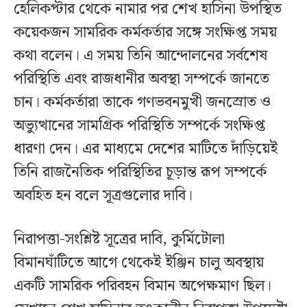
হেলিকপ্টার থেকে নামার পর শেখ হাসিনা উপস্থিত
কয়েকজন সামরিক কর্মকর্তার সঙ্গে সংক্ষিপ্ত সময়
কথা বলেন। এ সময় তিনি আন্দোলনের সর্বশেষ
পরিস্থিতি এবং রাজধানীর অবস্থা সম্পর্কে জানতে
চান। কর্মকর্তারা তাকে গণভবনমুখী জনস্রোত ও
অভ্যুত্থানের সামগ্রিক পরিস্থিতি সম্পর্কে সংক্ষিপ্ত
ধারণা দেন। এর মাধ্যমে দেশের মাটিতে দাঁড়িয়েই
তিনি রাজনৈতিক পরিস্থিতির চূড়ান্ত রূপ সম্পর্কে
অবহিত হন বলে সূত্রগুলোর দাবি।
নিরাপত্তা-সংশ্লিষ্ট সূত্রের দাবি, কুর্মিটোলা
বিমানঘাঁটিতে আগে থেকেই ইঞ্জিন চালু অবস্থায়
একটি সামরিক পরিবহন বিমান অপেক্ষমাণ ছিল।