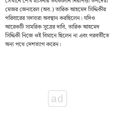
সেখানে শেখ হাসিনার তৎকালীন নিরাপত্তা উপদেষ্টা
মেজর জেনারেল (অব.) তারিক আহমেদ সিদ্দিকীর
পরিবারের সদস্যরা অবস্থান করছিলেন। যদিও
আরেকটি সামরিক সূত্রের দাবি, তারিক আহমেদ
সিদ্দিকী নিজে ওই বিমানে ছিলেন না এবং পরবর্তীতে
অন্য পথে দেশত্যাগ করেন।
ad