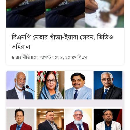
বিএনপি নেতার গাঁজা-ইয়াবা সেবন, ভিডিও
ভাইরাল
রাজনীতি
০২ আগস্ট ২০২৬, ১০:৪৭ পিএম