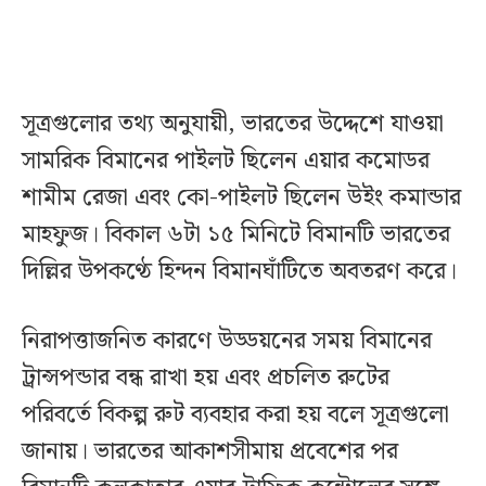
সূত্রগুলোর তথ্য অনুযায়ী, ভারতের উদ্দেশে যাওয়া
সামরিক বিমানের পাইলট ছিলেন এয়ার কমোডর
শামীম রেজা এবং কো-পাইলট ছিলেন উইং কমান্ডার
মাহফুজ। বিকাল ৬টা ১৫ মিনিটে বিমানটি ভারতের
দিল্লির উপকণ্ঠে হিন্দন বিমানঘাঁটিতে অবতরণ করে।
নিরাপত্তাজনিত কারণে উড্ডয়নের সময় বিমানের
ট্রান্সপন্ডার বন্ধ রাখা হয় এবং প্রচলিত রুটের
পরিবর্তে বিকল্প রুট ব্যবহার করা হয় বলে সূত্রগুলো
জানায়। ভারতের আকাশসীমায় প্রবেশের পর