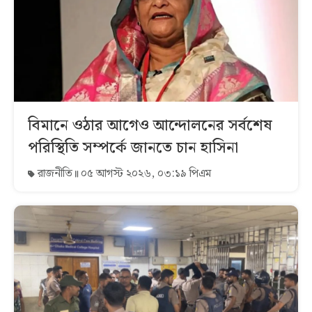
বিমানে ওঠার আগেও আন্দোলনের সর্বশেষ
পরিস্থিতি সম্পর্কে জানতে চান হাসিনা
রাজনীতি
০৫ আগস্ট ২০২৬, ০৩:১৯ পিএম