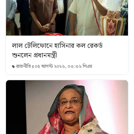
লাল টেলিফোনে হাসিনার কল রেকর্ড
শুনলেন প্রধানমন্ত্রী
রাজনীতি
০৫ আগস্ট ২০২৬, ০৩:৩৬ পিএম