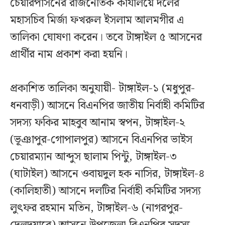
চেয়ারপার্সনের রাজনৈতিক কার্যালয়ে দলের
মহাসচিব মির্জা ফখরুল ইসলাম আলমগীর এ
তালিকা ঘোষণা করেন। তবে টাঙ্গাইল ৫ আসনের
প্রার্থীর নাম প্রকাশ করা হয়নি।
প্রকাশিত তালিকা অনুযায়ী- টাঙ্গাইল-১ (মধুপুর-
ধনবাড়ী) আসনে বিএনপির জাতীয় নির্বাহী কমিটির
সদস্য ফকির মাহবুব আনাম স্বপন, টাঙ্গাইল-২
(ভূঞাপুর-গোপালপুর) আসনে বিএনপির ভাইস
চেয়ারম্যান আব্দুস ছালাম পিন্টু, টাঙ্গাইল-৩
(ঘাটাইল) আসনে ওবায়দুল হক নাসির, টাঙ্গাইল-৪
(কালিহাতী) আসনে দলটির নির্বাহী কমিটির সদস্য
লুৎফর রহমান মতিন, টাঙ্গাইল-৬ (নাগরপুর-