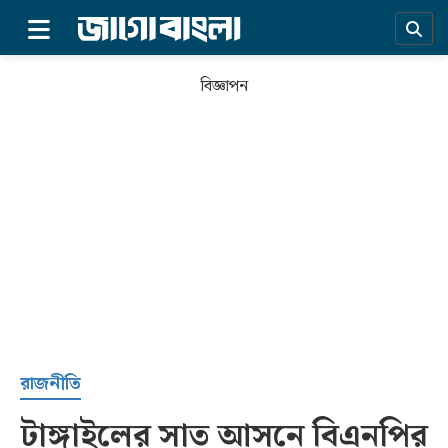
×
বিজ্ঞাপন
প্রচ্ছদ
রাজনীতি
টাঙ্গাইলের সাত আসনে বিএনপির
সর্বশেষ