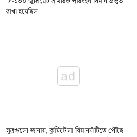
সি-১৩০ জুলিয়েট সামরিক পরিবহন বিমান প্রস্তুত
রাখা হয়েছিল।
ad
সূত্রগুলো জানায়, কুর্মিটোলা বিমানঘাঁটিতে পৌঁছে