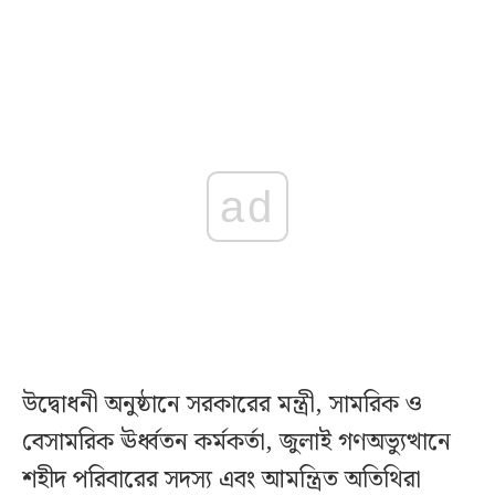
ad
উদ্বোধনী অনুষ্ঠানে সরকারের মন্ত্রী, সামরিক ও
বেসামরিক ঊর্ধ্বতন কর্মকর্তা, জুলাই গণঅভ্যুত্থানে
শহীদ পরিবারের সদস্য এবং আমন্ত্রিত অতিথিরা