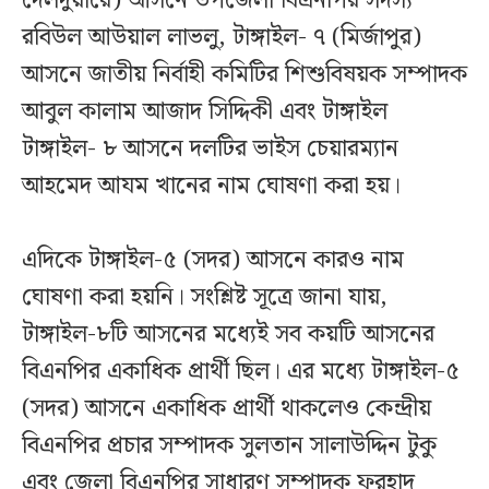
দেলদুয়ারে) আসনে উপজেলা বিএনপির সদস্য
রবিউল আউয়াল লাভলু, টাঙ্গাইল- ৭ (মির্জাপুর)
আসনে জাতীয় নির্বাহী কমিটির শিশুবিষয়ক সম্পাদক
আবুল কালাম আজাদ সিদ্দিকী এবং টাঙ্গাইল
টাঙ্গাইল- ৮ আসনে দলটির ভাইস চেয়ারম্যান
আহমেদ আযম খানের নাম ঘোষণা করা হয়।
এদিকে টাঙ্গাইল-৫ (সদর) আসনে কারও নাম
ঘোষণা করা হয়নি। সংশ্লিষ্ট সূত্রে জানা যায়,
টাঙ্গাইল-৮টি আসনের মধ্যেই সব কয়টি আসনের
বিএনপির একাধিক প্রার্থী ছিল। এর মধ্যে টাঙ্গাইল-৫
(সদর) আসনে একাধিক প্রার্থী থাকলেও কেন্দ্রীয়
বিএনপির প্রচার সম্পাদক সুলতান সালাউদ্দিন টুকু
এবং জেলা বিএনপির সাধারণ সম্পাদক ফরহাদ