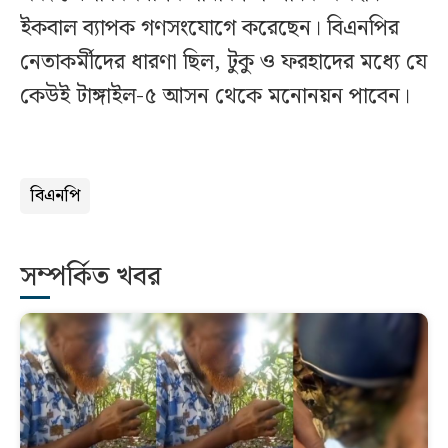
ইকবাল ব্যাপক গণসংযোগে করেছেন। বিএনপির
নেতাকর্মীদের ধারণা ছিল, টুকু ও ফরহাদের মধ্যে যে
কেউই টাঙ্গাইল-৫ আসন থেকে মনোনয়ন পাবেন।
বিএনপি
সম্পর্কিত খবর