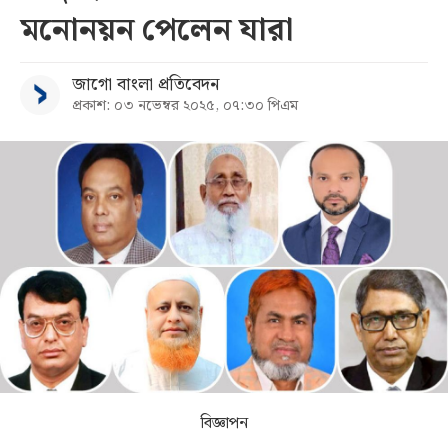
মনোনয়ন পেলেন যারা
সব
জাগো বাংলা প্রতিবেদন
বিভাগ
প্রকাশ: ০৩ নভেম্বর ২০২৫, ০৭:৩০ পিএম
আর্কাইভ
কনভার্টার
বিজ্ঞাপন