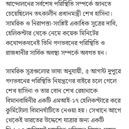
আন্দোলনের সর্বশেষ পরিস্থিতি সম্পর্কে জানতে
চেয়েছিলেন তৎকালীন প্রধানমন্ত্রী শেখ হাসিনা।
সামরিক ও নিরাপত্তা-সংশ্লিষ্ট একাধিক সূত্রের দাবি,
হেলিকপ্টার থেকে নেমে কয়েক মিনিটের
কথোপকথনেই তিনি গণভবনের পরিস্থিতি ও
রাজধানীর সার্বিক অবস্থা সম্পর্কে অবগত হন।
সামরিক সূত্রগুলোর ভাষ্য অনুযায়ী, ৫ আগস্ট দুপুরে
গণভবনের পরিস্থিতি নিয়ন্ত্রণের বাইরে চলে গেলে
শেখ হাসিনা ও তার বোন শেখ রেহানাকে
বিমানবাহিনীর একটি এমআই-১৭ হেলিকপ্টারে করে
কুর্মিটোলা বিমানঘাঁটিতে নেওয়া হয়। সেখানে আগে
থেকেই ভারতের উদ্দেশে যাত্রার জন্য একটি