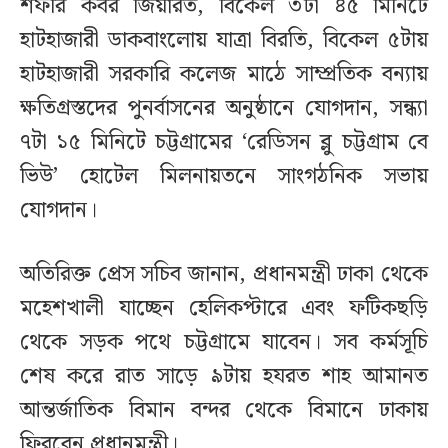
শফীর কবর জিয়ারত, বিকেল ৩টা ৪৫ মিনিটে
হাটহাজারী ডাকবাংলোয় যাত্রা বিরতি, বিকেল ৫টায়
হাটহাজারী সরকারি কলেজ মাঠে সাম্প্রতিক বন্যায়
ক্ষতিগ্রস্তদের পুনর্বাসনের অনুষ্ঠানে যোগদান, সন্ধ্যা
৭টা ১৫ মিনিটে চট্টগ্রামের ‘রেডিসন ব্লু চট্টগ্রাম বে
ভিউ’ হোটেল মিলনায়তনে সাংগঠনিক সভায়
যোগদান।
অতিরিক্ত প্রেস সচিব জানান, প্রধানমন্ত্রী ঢাকা থেকে
মহেশখালী যাচ্ছেন হেলিকপ্টারে এবং ফটিকছড়ি
থেকে সড়ক পথে চট্টগ্রামে যাবেন। সব কর্মসূচি
শেষ করে রাত সাড়ে ৯টায় হযরত শাহ আমানত
আন্তর্জাতিক বিমান বন্দর থেকে বিমানে ঢাকায়
ফিরবেন প্রধানমন্ত্রী।