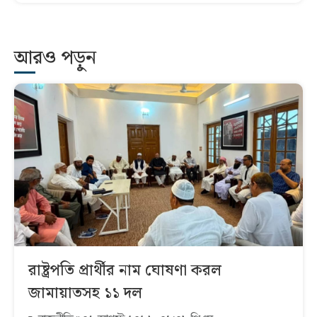
আরও পড়ুন
রাষ্ট্রপতি প্রার্থীর নাম ঘোষণা করল
জামায়াতসহ ১১ দল