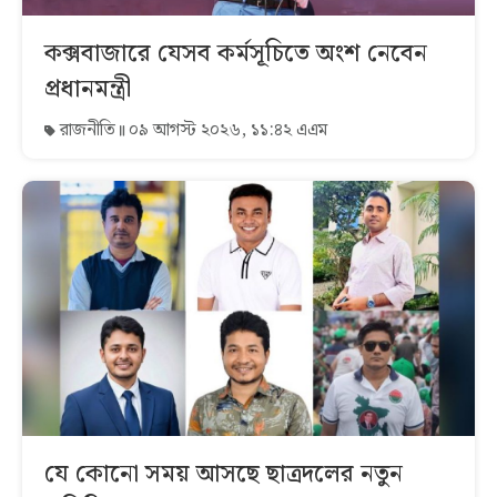
কক্সবাজারে যেসব কর্মসূচিতে অংশ নেবেন
প্রধানমন্ত্রী
রাজনীতি
০৯ আগস্ট ২০২৬, ১১:৪২ এএম
যে কোনো সময় আসছে ছাত্রদলের নতুন