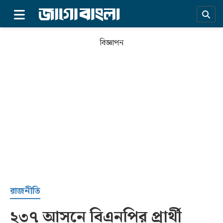
×
বিজ্ঞাপন
প্রচ্ছদ
রাজনীতি
২৩৭ আসনে বিএনপির প্রার্থী
সর্বশেষ