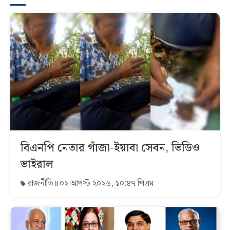
বিএনপি নেতার গাঁজা-ইয়াবা সেবন, ভিডিও
ভাইরাল
রাজনীতি
০২ আগস্ট ২০২৬, ১০:৪৭ পিএম