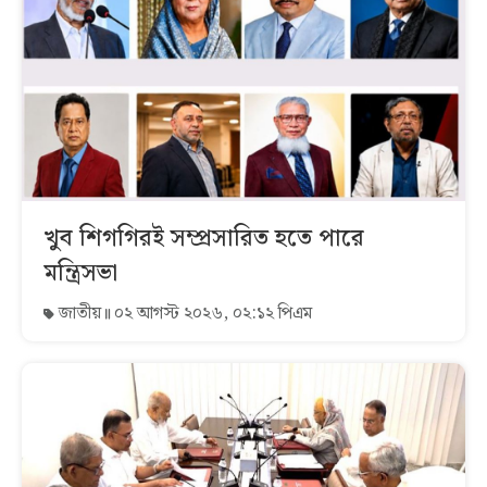
খুব শিগগিরই সম্প্রসারিত হতে পারে
মন্ত্রিসভা
জাতীয়
০২ আগস্ট ২০২৬, ০২:১২ পিএম