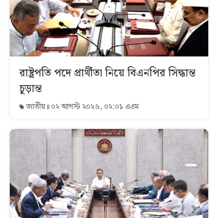
রাষ্ট্রপতি পদে প্রার্থীতা নিয়ে বিএনপির সিদ্ধান্ত
চূড়ান্ত
জাতীয়
০২ আগস্ট ২০২৬, ০২:০১ এএম