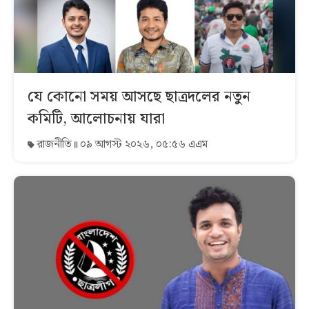
যে কোনো সময় আসছে ছাত্রদলের নতুন
কমিটি, আলোচনায় যারা
রাজনীতি
০৯ আগস্ট ২০২৬, ০৫:৫৬ এএম