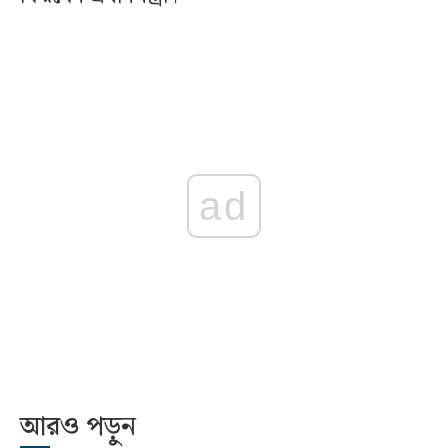
ad
আরও পড়ুন