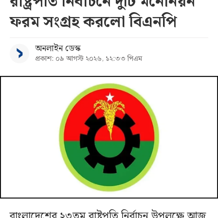
রাষ্ট্রপতি নির্বাচনে দুটি মনোনয়ন
ফরম সংগ্রহ করলো বিএনপি
অনলাইন ডেস্ক
প্রকাশ: ০৯ আগস্ট ২০২৬, ১২:৩৩ পিএম
বাংলাদেশের ২৩তম রাষ্ট্রপতি নির্বাচন উপলক্ষে আজ