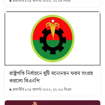
রাজনীতি
০৯ আগস্ট ২০২৬, ০১:০৮ পিএম
রাষ্ট্রপতি নির্বাচনে দুটি মনোনয়ন ফরম সংগ্রহ
করলো বিএনপি
রাজনীতি
০৯ আগস্ট ২০২৬, ১২:৩৩ পিএম