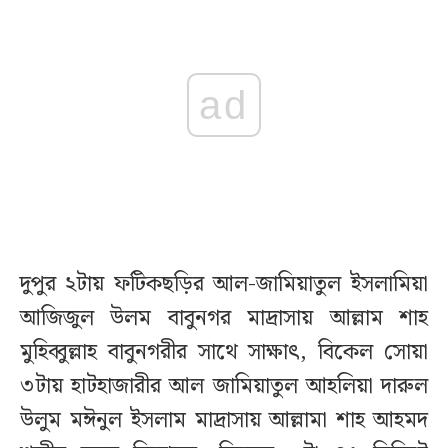
ad
দুপুর ২টায় ফটিকছড়ির আল-জামিয়াতুল ইসলামিয়া
আজিজুল উলম বাবুনগর মাদ্রাসায় আল্লাম শাহ
মুহিব্বুল্লাহ বাবুনগরীর সাথে সাক্ষাৎ, বিকেল সোয়া
৩টায় হাটহাজারীর আল জামিয়াতুল আহলিয়া দারুল
উলুম মঈনুল ইসলাম মাদ্রাসায় আল্লামা শাহ আহমদ