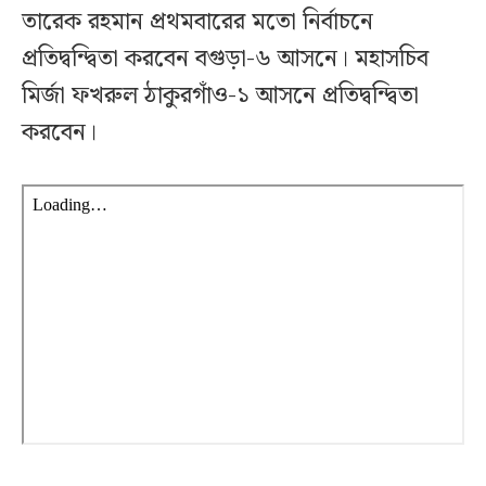
তারেক রহমান প্রথমবারের মতো নির্বাচনে
প্রতিদ্বন্দ্বিতা করবেন বগুড়া-৬ আসনে। মহাসচিব
মির্জা ফখরুল ঠাকুরগাঁও-১ আসনে প্রতিদ্বন্দ্বিতা
করবেন।