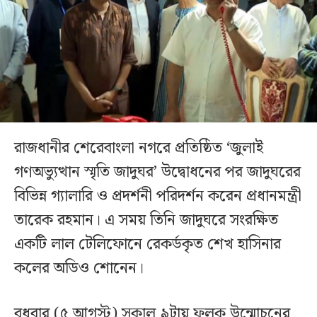
রাজধানীর শেরেবাংলা নগরে প্রতিষ্ঠিত ‘জুলাই
গণঅভ্যুত্থান স্মৃতি জাদুঘর’ উদ্বোধনের পর জাদুঘরের
বিভিন্ন গ্যালারি ও প্রদর্শনী পরিদর্শন করেন প্রধানমন্ত্রী
তারেক রহমান। এ সময় তিনি জাদুঘরে সংরক্ষিত
একটি লাল টেলিফোনে রেকর্ডকৃত শেখ হাসিনার
কলের অডিও শোনেন।
বুধবার (৫ আগস্ট) সকাল ৯টায় ফলক উন্মোচনের