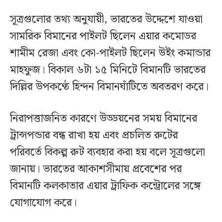
সূত্রগুলোর তথ্য অনুযায়ী, ভারতের উদ্দেশে যাওয়া
সামরিক বিমানের পাইলট ছিলেন এয়ার কমোডর
শামীম রেজা এবং কো-পাইলট ছিলেন উইং কমান্ডার
মাহফুজ। বিকাল ৬টা ১৫ মিনিটে বিমানটি ভারতের
দিল্লির উপকণ্ঠে হিন্দন বিমানঘাঁটিতে অবতরণ করে।
নিরাপত্তাজনিত কারণে উড্ডয়নের সময় বিমানের
ট্রান্সপন্ডার বন্ধ রাখা হয় এবং প্রচলিত রুটের
পরিবর্তে বিকল্প রুট ব্যবহার করা হয় বলে সূত্রগুলো
জানায়। ভারতের আকাশসীমায় প্রবেশের পর
বিমানটি কলকাতার এয়ার ট্রাফিক কন্ট্রোলের সঙ্গে
যোগাযোগ করে।