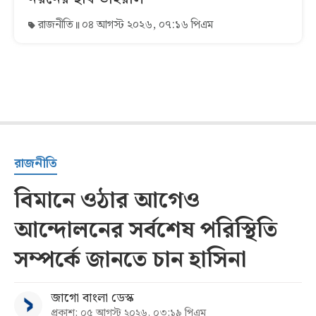
রাজনীতি
০৪ আগস্ট ২০২৬, ০৭:১৬ পিএম
রাজনীতি
বিমানে ওঠার আগেও
আন্দোলনের সর্বশেষ পরিস্থিতি
সম্পর্কে জানতে চান হাসিনা
জাগো বাংলা ডেস্ক
প্রকাশ: ০৫ আগস্ট ২০২৬, ০৩:১৯ পিএম