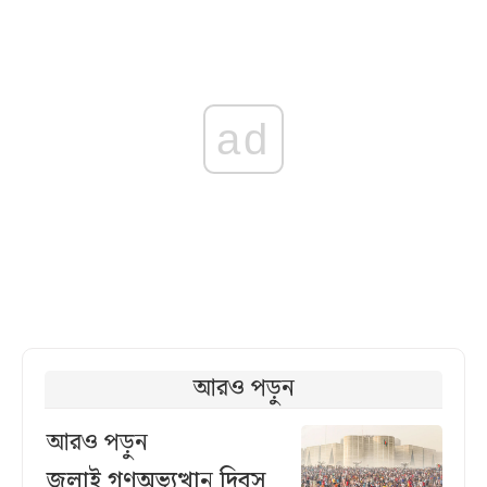
ad
আরও পড়ুন
আরও পড়ুন
জুলাই গণঅভ্যুত্থান দিবস