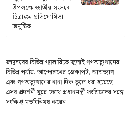
উপলক্ষে জাতীয় সংসদে
চিত্রাঙ্কন প্রতিযোগিতা
অনুষ্ঠিত
জাদুঘরের বিভিন্ন গ্যালারিতে জুলাই গণঅভ্যুত্থানের
বিভিন্ন পর্যায়, আন্দোলনের প্রেক্ষাপট, আত্মত্যাগ
এবং গণঅভ্যুত্থানের নানা দিক তুলে ধরা হয়েছে।
এসব প্রদর্শনী ঘুরে দেখে প্রধানমন্ত্রী সংশ্লিষ্টদের সঙ্গে
সংক্ষিপ্ত মতবিনিময় করেন।