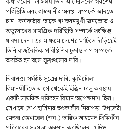
কথা বলেন। এ সময় তিনি আন্দোলনের সর্বশেষ
পরিস্থিতি এবং রাজধানীর অবস্থা সম্পর্কে জানতে
চান। কর্মকর্তারা তাকে গণভবনমুখী জনস্রোত ও
অভ্যুত্থানের সামগ্রিক পরিস্থিতি সম্পর্কে সংক্ষিপ্ত
ধারণা দেন। এর মাধ্যমে দেশের মাটিতে দাঁড়িয়েই
তিনি রাজনৈতিক পরিস্থিতির চূড়ান্ত রূপ সম্পর্কে
অবহিত হন বলে সূত্রগুলোর দাবি।
নিরাপত্তা-সংশ্লিষ্ট সূত্রের দাবি, কুর্মিটোলা
বিমানঘাঁটিতে আগে থেকেই ইঞ্জিন চালু অবস্থায়
একটি সামরিক পরিবহন বিমান অপেক্ষমাণ ছিল।
সেখানে শেখ হাসিনার তৎকালীন নিরাপত্তা উপদেষ্টা
মেজর জেনারেল (অব.) তারিক আহমেদ সিদ্দিকীর
পরিবারের সদস্যরা অবস্থান করছিলেন। যদিও