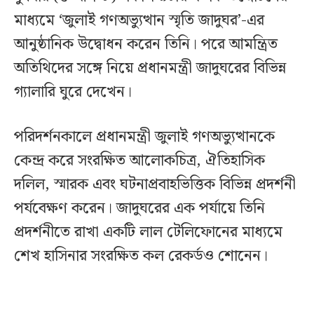
মাধ্যমে ‘জুলাই গণঅভ্যুত্থান স্মৃতি জাদুঘর’-এর
আনুষ্ঠানিক উদ্বোধন করেন তিনি। পরে আমন্ত্রিত
অতিথিদের সঙ্গে নিয়ে প্রধানমন্ত্রী জাদুঘরের বিভিন্ন
গ্যালারি ঘুরে দেখেন।
পরিদর্শনকালে প্রধানমন্ত্রী জুলাই গণঅভ্যুত্থানকে
কেন্দ্র করে সংরক্ষিত আলোকচিত্র, ঐতিহাসিক
দলিল, স্মারক এবং ঘটনাপ্রবাহভিত্তিক বিভিন্ন প্রদর্শনী
পর্যবেক্ষণ করেন। জাদুঘরের এক পর্যায়ে তিনি
প্রদর্শনীতে রাখা একটি লাল টেলিফোনের মাধ্যমে
শেখ হাসিনার সংরক্ষিত কল রেকর্ডও শোনেন।