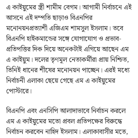
এ কাইয়ুমের স্ত্রী শামীম বেগম। আগামী নির্বাচনে এই
আসনে এই দম্পতি ছাড়াও বিএনপির
মনোনয়নপ্রত‍্যাশী এজিএম শামসুল ইসলাম। তবে
বিএনপি হাইকমান্ডের সঙ্গে যোগাযোগ ও প্রভাব-
প্রতিপত্তির দিক দিয়ে অনেকটাই এগিয়ে আছেন এম
এ কাইয়ুম। দলের তৃণমূল নেতাকর্মীরা প্রায় নিশ্চিত,
তিনিই ধানের শীষের মনোনয়ন পাচ্ছেন। এরই মধ্যে
নির্বাচনী এলাকা ছেয়ে গেছে এম এ কাইয়ুমের
পোস্টারে।
বিএনপি এবং এনসিপি আলাদাভাবে নির্বাচন করলে
এম এ কাইয়ুমের মতো প্রবল প্রতিপক্ষের বিরুদ্ধে
নির্বাচন করবেন নাহিদ ইসলাম। এলাকাবাসীর মতে,