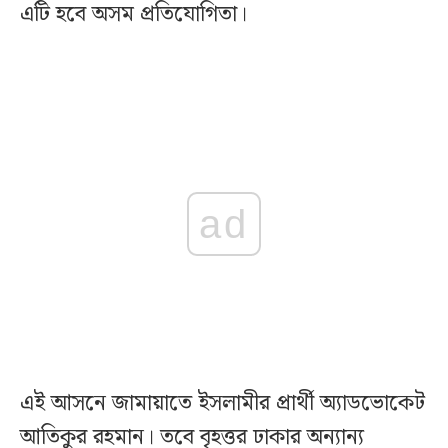
এটি হবে অসম প্রতিযোগিতা।
ad
এই আসনে জামায়াতে ইসলামীর প্রার্থী অ্যাডভোকেট
আতিকুর রহমান। তবে বৃহত্তর ঢাকার অন্যান্য