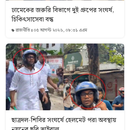
ঢামেকের জরুরি বিভাগে দুই গ্রুপের সংঘর্ষ,
চিকিৎসাসেবা বন্ধ
রাজনীতি
০৫ আগস্ট ২০২৬, ০৮:৩১ এএম
ছাত্রদল-শিবির সংঘর্ষে হেলমেট পরা অবস্থায়
নয়নের ছবি ভাইরাল