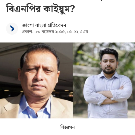
বিএনপির কাইয়ুম?
সব
জাগো বাংলা প্রতিবেদন
বিভাগ
প্রকাশ: ০৩ নভেম্বর ২০২৫, ০১:৫২ এএম
আর্কাইভ
কনভার্টার
বিজ্ঞাপন