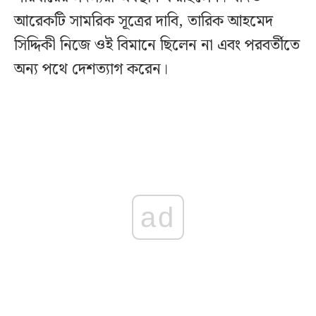
আরেকটি সামরিক সূত্রের দাবি, তারিক আহমেদ
সিদ্দিকী নিজে ওই বিমানে ছিলেন না এবং পরবর্তীতে
অন্য পথে দেশত্যাগ করেন।
ad