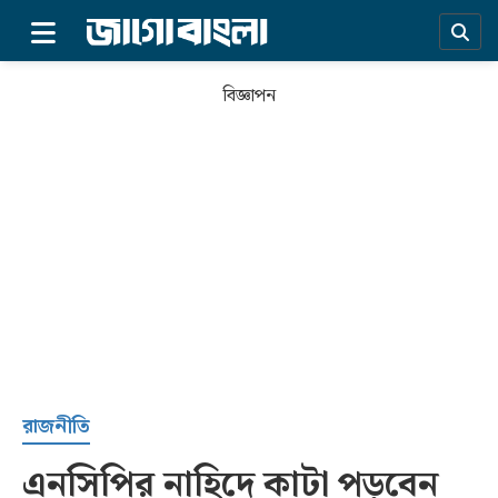
×
বিজ্ঞাপন
প্রচ্ছদ
রাজনীতি
এনসিপির নাহিদে কাটা পড়বেন
সর্বশেষ