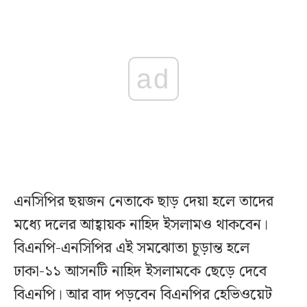
ad
এনসিপির ছয়জন নেতাকে ছাড় দেয়া হলে তাদের
মধ্যে দলের আহ্বায়ক নাহিদ ইসলামও থাকবেন।
বিএনপি-এনসিপির এই সমঝোতা চূড়ান্ত হলে
ঢাকা-১১ আসনটি নাহিদ ইসলামকে ছেড়ে দেবে
বিএনপি। আর বাদ পড়বেন বিএনপির হেভিওয়েট