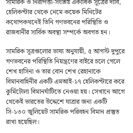
সামরিক ও নিরাপত্তা-সংশ্লিষ্ট একাধিক সূত্রের দাবি,
হেলিকপ্টার থেকে নেমে কয়েক মিনিটের
কথোপকথনেই তিনি গণভবনের পরিস্থিতি ও
রাজধানীর সার্বিক অবস্থা সম্পর্কে অবগত হন।
সামরিক সূত্রগুলোর ভাষ্য অনুযায়ী, ৫ আগস্ট দুপুরে
গণভবনের পরিস্থিতি নিয়ন্ত্রণের বাইরে চলে গেলে
শেখ হাসিনা ও তার বোন শেখ রেহানাকে
বিমানবাহিনীর একটি এমআই-১৭ হেলিকপ্টারে করে
কুর্মিটোলা বিমানঘাঁটিতে নেওয়া হয়। সেখানে আগে
থেকেই ভারতের উদ্দেশে যাত্রার জন্য একটি
সি-১৩০ জুলিয়েট সামরিক পরিবহন বিমান প্রস্তুত
রাখা হয়েছিল।