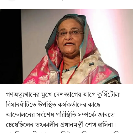
গণঅভ্যুত্থানের মুখে দেশত্যাগের আগে কুর্মিটোলা
বিমানঘাঁটিতে উপস্থিত কর্মকর্তাদের কাছে
আন্দোলনের সর্বশেষ পরিস্থিতি সম্পর্কে জানতে
চেয়েছিলেন তৎকালীন প্রধানমন্ত্রী শেখ হাসিনা।