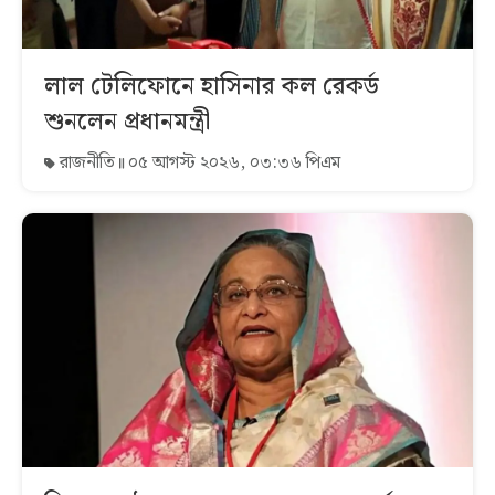
লাল টেলিফোনে হাসিনার কল রেকর্ড
শুনলেন প্রধানমন্ত্রী
রাজনীতি
০৫ আগস্ট ২০২৬, ০৩:৩৬ পিএম