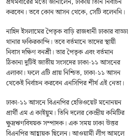
প্রথমবারের মতো জানালেন, ঢাকায় তিনি নির্বাচন
করবেন। তবে কোন আসন থেকে, সেটি বলেননি।
নাহিদ ইসলামের পৈতৃক বাড়ি রাজধানী ঢাকার বাড্ডা
থানার ফকিরকান্দি। তবে বর্তমানে তাদের স্থায়ী
নিবাস দক্ষিণ বনশ্রী। তার পৈতৃক এবং বর্তমান
ঠিকানা দুটিই জাতীয় সংসদের ঢাকা-১১ আসনের
এলাকা। ফলে এটি প্রায় নিশ্চিত, ঢাকা-১১ আসন
থেকেই নির্বাচন করবেন এনসিপির শীর্ষ এই নেতা।
ঢাকা-১১ আসনে বিএনপির হেভিওয়েট মনোনয়ন
প্রার্থী এম এ কাইয়ুম। তিনি দলের কেন্দ্রীয় কমিটির
ক্ষুদ্রঋণবিষয়ক সম্পাদক। এক সময় ঢাকা উত্তর
বিএনপির আহ্বায়ক ছিলেন। আওয়ামী লীগ আমলে