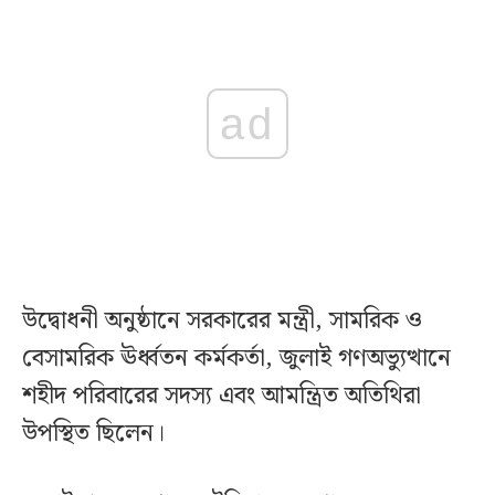
ad
উদ্বোধনী অনুষ্ঠানে সরকারের মন্ত্রী, সামরিক ও
বেসামরিক ঊর্ধ্বতন কর্মকর্তা, জুলাই গণঅভ্যুত্থানে
শহীদ পরিবারের সদস্য এবং আমন্ত্রিত অতিথিরা
উপস্থিত ছিলেন।