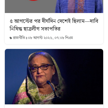
৫ আগস্টের পর দীর্ঘদিন দেশেই ছিলাম—দাবি
নিষিদ্ধ ছাত্রলীগ সভাপতির
রাজনীতি
০৮ আগস্ট ২০২৬, ০৭:০৮ পিএম