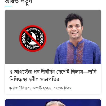
আরও পড়ুন
৫ আগস্টের পর দীর্ঘদিন দেশেই ছিলাম—দাবি
নিষিদ্ধ ছাত্রলীগ সভাপতির
রাজনীতি
০৮ আগস্ট ২০২৬, ০৭:০৮ পিএম