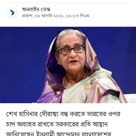
অনলাইন ডেস্ক
প্রকাশ: ০৮ আগস্ট ২০২৬, ০৬:০৩ পিএম
শেখ হাসিনার দৌরাত্ম্য বন্ধ করতে ভারতের ওপর
চাপ অব্যাহত রাখতে সরকারের প্রতি আহ্বান
জানিয়েছেন ইসলামী আন্দোলন বাংলাদেশের