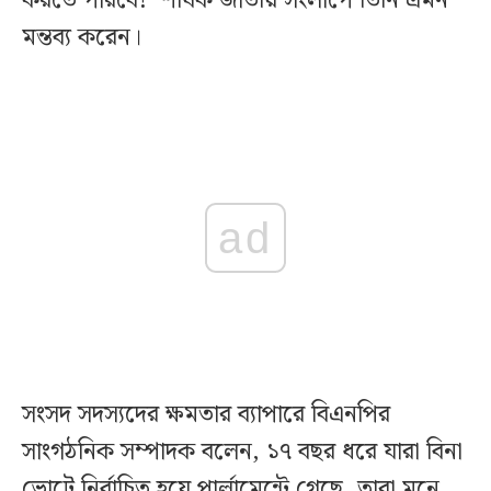
করতে পারবে?’ শীর্ষক জাতীয় সংলাপে তিনি এমন
মন্তব্য করেন।
ad
সংসদ সদস্যদের ক্ষমতার ব্যাপারে বিএনপির
সাংগঠনিক সম্পাদক বলেন, ১৭ বছর ধরে যারা বিনা
ভোটে নির্বাচিত হয়ে পার্লামেন্টে গেছে, তারা মনে