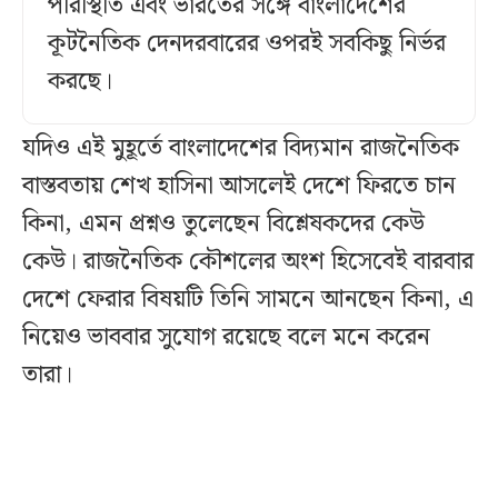
পরিস্থিতি এবং ভারতের সঙ্গে বাংলাদেশের
কূটনৈতিক দেনদরবারের ওপরই সবকিছু নির্ভর
করছে।
যদিও এই মুহূর্তে বাংলাদেশের বিদ্যমান রাজনৈতিক
বাস্তবতায় শেখ হাসিনা আসলেই দেশে ফিরতে চান
কিনা, এমন প্রশ্নও তুলেছেন বিশ্লেষকদের কেউ
কেউ। রাজনৈতিক কৌশলের অংশ হিসেবেই বারবার
দেশে ফেরার বিষয়টি তিনি সামনে আনছেন কিনা, এ
নিয়েও ভাববার সুযোগ রয়েছে বলে মনে করেন
তারা।