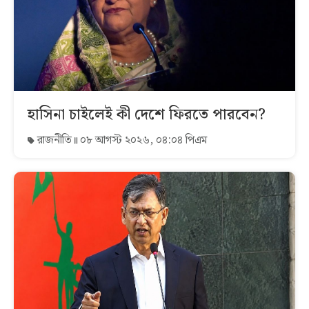
হাসিনা চাইলেই কী দেশে ফিরতে পারবেন?
রাজনীতি
০৮ আগস্ট ২০২৬, ০৪:০৪ পিএম