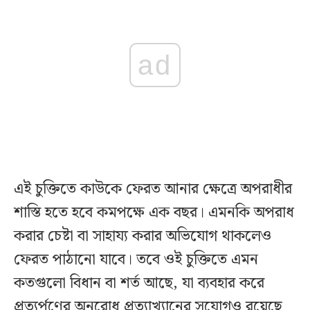
ad
এই চুক্তিতে কাউকে ফেরত আনার ক্ষেত্রে অপরাধীর
শাস্তি হতে হবে কমপক্ষে এক বছর। এমনকি অপরাধ
করার চেষ্টা বা সাহায্য করার অভিযোগ থাকলেও
ফেরত পাঠানো যাবে। তবে ওই চুক্তিতে এমন
কতগুলো বিধান বা শর্ত আছে, যা ব্যবহার করে
প্রত্যর্পণের অনুরোধ প্রত্যাখ্যানের সুযোগও রয়েছে