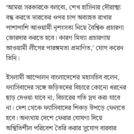
‘আমরা সরকারকে বলবো, শেখ হাসিনার দৌরাত্ম্য
বন্ধ করতে ভারতের ওপর চাপ অব্যাহত রাখার
পাশাপাশি আওয়ামী নৃশংসতা নিয়ে বৈশ্বিক প্রচারণা
জোরদার করতে হবে। কারণ মিথ্যা প্রচারণায়
আওয়ামী লীগের পারঙ্গমতা প্রমাণিত,’ যোগ করেন
তিনি।
ইসলামী আন্দোলন বাংলাদেশের মহাসচিব বলেন,
ফ্যাসিবাদের সঙ্গে জড়িতদের বিচারে কোনো ধরনের
ছাড় দেওয়া যাবে না, বিচারের গতি স্লথ করা যাবে
না। দেশ থেকে ফ্যাসিবাদের শিকড় উপড়ে ফেলতে
হবে। অন্যথায় দেশে ফেরার ঘোষণা দিয়ে
অস্থিতিশীল পরিবেশ তৈরি করার সুযোগ বারবার