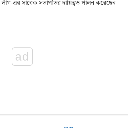
মী লীগ-এর সাবেক সভাপতির দায়িত্বও পালন করেছেন।
ad