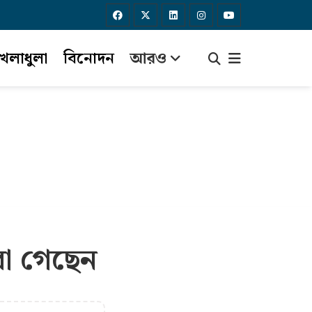
েলাধুলা
বিনোদন
আরও
রা গেছেন