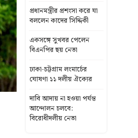
প্রধানমন্ত্রীর প্রশংসা করে যা
বললেন কাদের সিদ্দিকী
একসঙ্গে সুখবর পেলেন
বিএনপির ছয় নেতা
ঢাকা-চট্টগ্রাম লংমার্চের
ঘোষণা ১১ দলীয় ঐক্যের
দাবি আদায় না হওয়া পর্যন্ত
আন্দোলন চলবে:
বিরোধীদলীয় নেতা