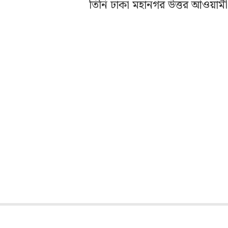
তিনি ঢাকা মহানগর উত্তর আওয়া