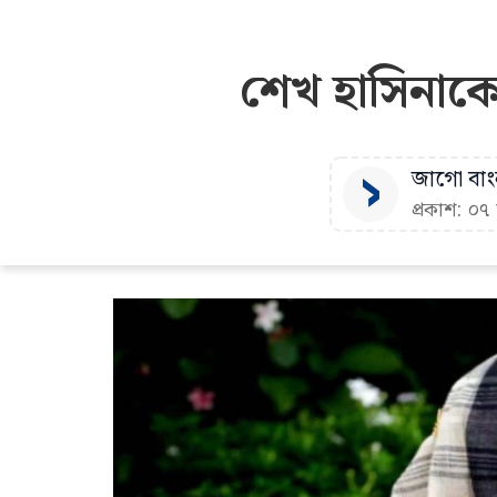
শেখ হাসিনাকে
জাগো বাংল
প্রকাশ: ০