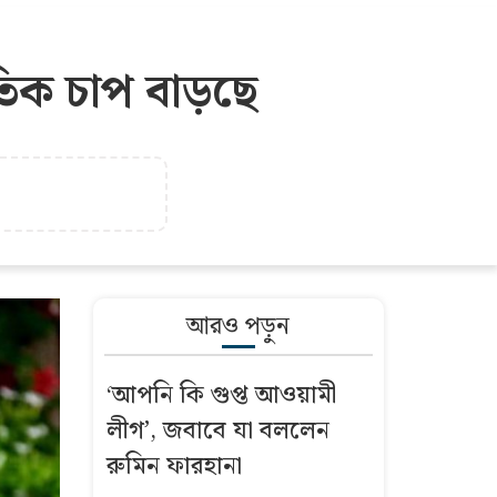
িক চাপ বাড়ছে
আরও পড়ুন
‘আপনি কি গুপ্ত আওয়ামী
লীগ’, জবাবে যা বললেন
রুমিন ফারহানা