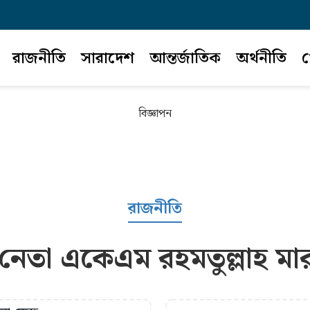
রাজনীতি
সারাদেশ
আন্তর্জাতিক
অর্থনীতি
খ
বিজ্ঞাপন
রাজনীতি
েতা একেএম রহমতুল্লাহ মা