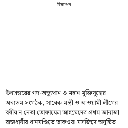
বিজ্ঞাপন
ঊনসত্তরের গণ-অভ্যুত্থান ও মহান মুক্তিযুদ্ধের
অন্যতম সংগঠক, সাবেক মন্ত্রী ও আওয়ামী লীগের
বর্ষীয়ান নেতা তোফায়েল আহমেদের প্রথম জানাজা
রাজধানীর ধানমণ্ডিতে তাকওয়া মসজিদে অনুষ্ঠিত