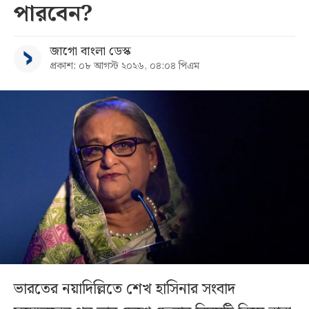
পারবেন?
জাগো বাংলা ডেস্ক
প্রকাশ: ০৮ আগস্ট ২০২৬, ০৪:০৪ পিএম
ভারতের নয়াদিল্লিতে শেখ হাসিনার সংবাদ