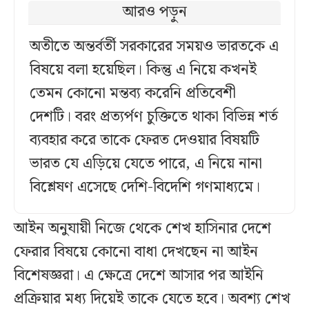
আরও পড়ুন
অতীতে অন্তর্বর্তী সরকারের সময়ও ভারতকে এ
বিষয়ে বলা হয়েছিল। কিন্তু এ নিয়ে কখনই
তেমন কোনো মন্তব্য করেনি প্রতিবেশী
দেশটি। বরং প্রত্যর্পণ চুক্তিতে থাকা বিভিন্ন শর্ত
ব্যবহার করে তাকে ফেরত দেওয়ার বিষয়টি
ভারত যে এড়িয়ে যেতে পারে, এ নিয়ে নানা
বিশ্লেষণ এসেছে দেশি-বিদেশি গণমাধ্যমে।
আইন অনুযায়ী নিজে থেকে শেখ হাসিনার দেশে
ফেরার বিষয়ে কোনো বাধা দেখছেন না আইন
বিশেষজ্ঞরা। এ ক্ষেত্রে দেশে আসার পর আইনি
প্রক্রিয়ার মধ্য দিয়েই তাকে যেতে হবে। অবশ্য শেখ