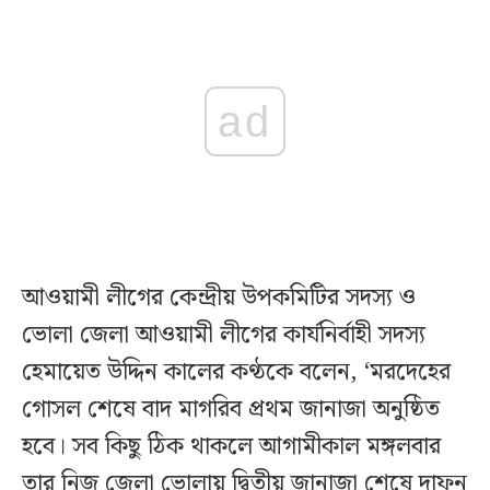
ad
আওয়ামী লীগের কেন্দ্রীয় উপকমিটির সদস্য ও
ভোলা জেলা আওয়ামী লীগের কার্যনির্বাহী সদস্য
হেমায়েত উদ্দিন কালের কণ্ঠকে বলেন, ‘মরদেহের
গোসল শেষে বাদ মাগরিব প্রথম জানাজা অনুষ্ঠিত
হবে। সব কিছু ঠিক থাকলে আগামীকাল মঙ্গলবার
তার নিজ জেলা ভোলায় দ্বিতীয় জানাজা শেষে দাফন