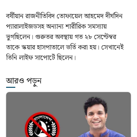
বর্ষীয়ান রাজনীতিবিদ তোফায়েল আহমেদ দীর্ঘদিন
প্যারালাইজডসহ অন্যান্য শারীরিক সমস্যায়
ভুগছিলেন। গুরুতর অবস্থায় গত ২৮ সেপ্টেম্বর
তাকে স্কয়ার হাসপাতালে ভর্তি করা হয়। সেখানেই
তিনি লাইফ সাপোর্টে ছিলেন।
আরও পড়ুন