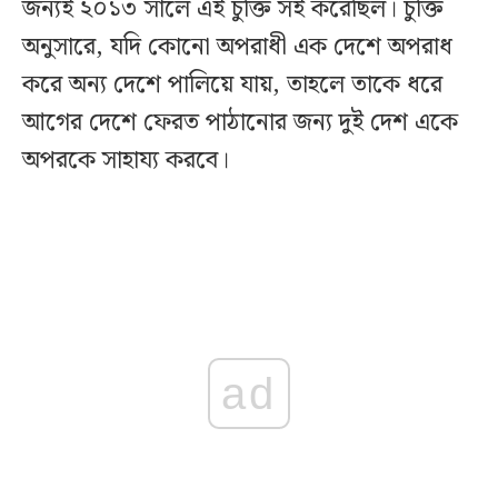
জন্যই ২০১৩ সালে এই চুক্তি সই করেছিল। চুক্তি
অনুসারে, যদি কোনো অপরাধী এক দেশে অপরাধ
করে অন্য দেশে পালিয়ে যায়, তাহলে তাকে ধরে
আগের দেশে ফেরত পাঠানোর জন্য দুই দেশ একে
অপরকে সাহায্য করবে।
ad