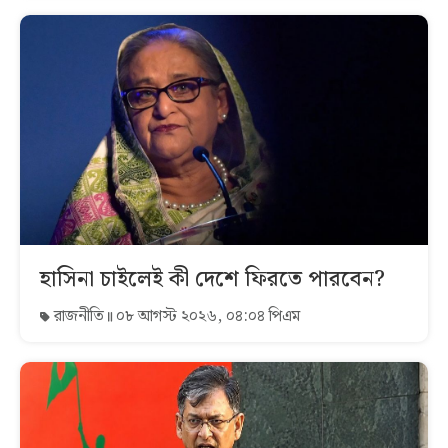
হাসিনা চাইলেই কী দেশে ফিরতে পারবেন?
রাজনীতি
০৮ আগস্ট ২০২৬, ০৪:০৪ পিএম