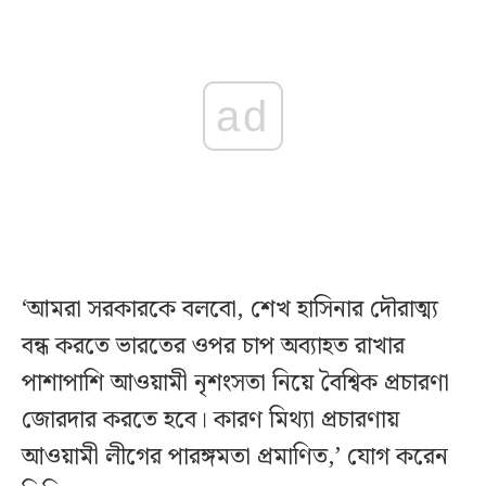
ad
‘আমরা সরকারকে বলবো, শেখ হাসিনার দৌরাত্ম্য
বন্ধ করতে ভারতের ওপর চাপ অব্যাহত রাখার
পাশাপাশি আওয়ামী নৃশংসতা নিয়ে বৈশ্বিক প্রচারণা
জোরদার করতে হবে। কারণ মিথ্যা প্রচারণায়
আওয়ামী লীগের পারঙ্গমতা প্রমাণিত,’ যোগ করেন