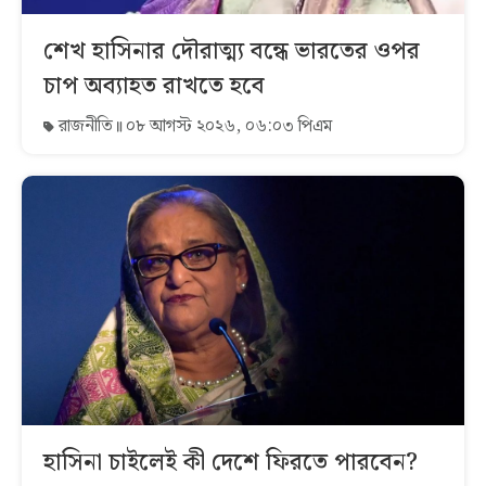
শেখ হাসিনার দৌরাত্ম্য বন্ধে ভারতের ওপর
চাপ অব্যাহত রাখতে হবে
রাজনীতি
০৮ আগস্ট ২০২৬, ০৬:০৩ পিএম
হাসিনা চাইলেই কী দেশে ফিরতে পারবেন?