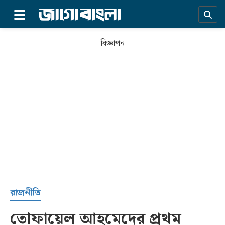
×
বিজ্ঞাপন
প্রচ্ছদ
রাজনীতি
তোফায়েল আহমেদের প্রথম
সর্বশেষ